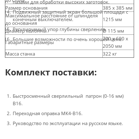
пазами для обработки высоких заготовок.
Размер основания
385 х 385 мм
Подвижный защитный экран большой площади с
Максимальное расстояние от шпинделя
1215 мм
конечным выключателем.
до основания
Регулируемый упор глубины сверления.
Диаметр колонны
Ø 115 мм
700 х 600 х
Большие возможности по очень хорошей цене.
Габаритные размеры
2050 мм
Масса станка
322 кг
Комплект поставки:
Быстросменный сверлильный патрон (0-16 мм)
В16.
Переходная оправка МК4-В16.
Руководство по эксплуатации на русском языке.