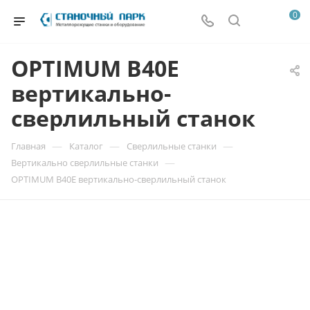
0
OPTIMUM B40E
вертикально-
сверлильный станок
—
—
—
Главная
Каталог
Сверлильные станки
—
Вертикально сверлильные станки
OPTIMUM B40E вертикально-сверлильный станок