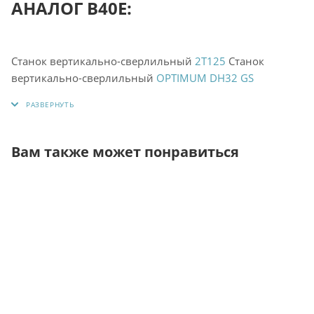
АНАЛОГ B40E:
Cтанок вертикально-сверлильный
2Т125
Cтанок
вертикально-сверлильный
OPTIMUM DH32 GS
Вам также может понравиться