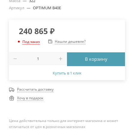
Масса
—
322
Артикул
—
OPTIMUM B40E
240 865
₽
Нашли дешевле?
Под заказ
В корзину
Купить в 1 клик
Рассчитать доставку
Хочу в подарок
Цена действительна только для интернет-магазина и может
отличаться от цен в розничных магазинах