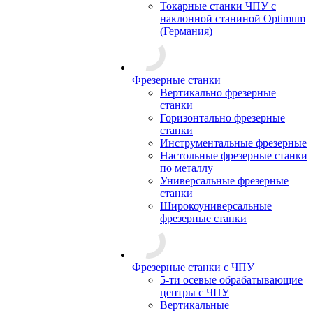
Токарные станки ЧПУ с
наклонной станиной Optimum
(Германия)
Фрезерные станки
Вертикально фрезерные
станки
Горизонтально фрезерные
станки
Инструментальные фрезерные
Настольные фрезерные станки
по металлу
Универсальные фрезерные
станки
Широкоуниверсальные
фрезерные станки
Фрезерные станки с ЧПУ
5-ти осевые обрабатывающие
центры с ЧПУ
Вертикальные