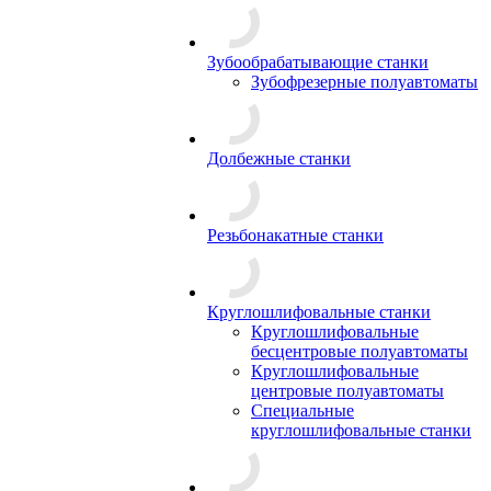
Зубообрабатывающие станки
Зубофрезерные полуавтоматы
Долбежные станки
Резьбонакатные станки
Круглошлифовальные станки
Круглошлифовальные
бесцентровые полуавтоматы
Круглошлифовальные
центровые полуавтоматы
Специальные
круглошлифовальные станки