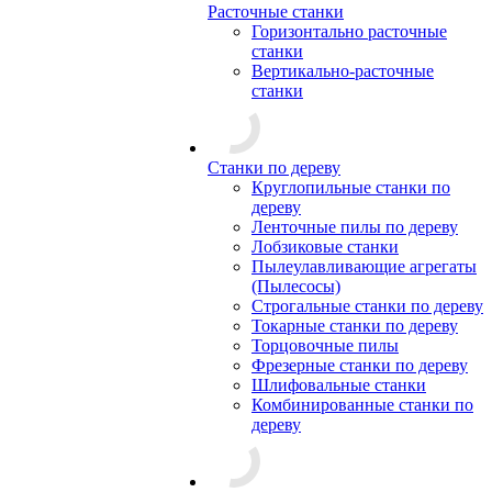
Расточные станки
Горизонтально расточные
станки
Вертикально-расточные
станки
Станки по дереву
Круглопильные станки по
дереву
Ленточные пилы по дереву
Лобзиковые станки
Пылеулавливающие агрегаты
(Пылесосы)
Строгальные станки по дереву
Токарные станки по дереву
Торцовочные пилы
Фрезерные станки по дереву
Шлифовальные станки
Комбинированные станки по
дереву