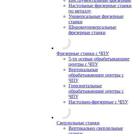
Инструментальные фрезерные
Настольные фрезерные станки
по металлу
Универсальные фрезерные
станки
Широкоуниверсальные
фрезерные станки
Фрезерные станки с ЧПУ
5-ти осевые обрабатывающие
центры с ЧПУ
Вертикальные
обрабатывающие центры с
ЧПУ
Горизонтальные
обрабатывающие центры с
ЧПУ
Настольно-фрезерные с ЧПУ
Сверлильные станки
Вертикально сверлильные
станки