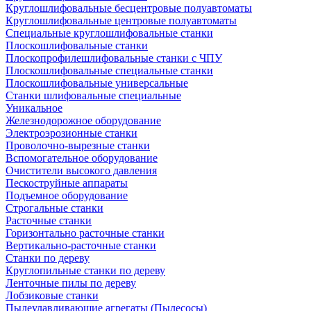
Круглошлифовальные бесцентровые полуавтоматы
Круглошлифовальные центровые полуавтоматы
Специальные круглошлифовальные станки
Плоскошлифовальные станки
Плоскопрофилешлифовальные станки с ЧПУ
Плоскошлифовальные специальные станки
Плоскошлифовальные универсальные
Станки шлифовальные специальные
Уникальное
Железнодорожное оборудование
Электроэрозионные станки
Проволочно-вырезные станки
Вспомогательное оборудование
Очистители высокого давления
Пескоструйные аппараты
Подъемное оборудование
Строгальные станки
Расточные станки
Горизонтально расточные станки
Вертикально-расточные станки
Станки по дереву
Круглопильные станки по дереву
Ленточные пилы по дереву
Лобзиковые станки
Пылеулавливающие агрегаты (Пылесосы)