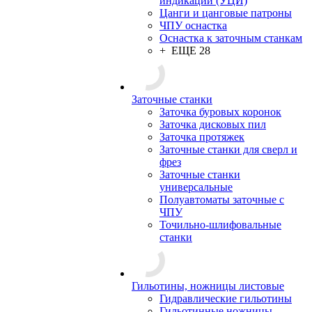
индикации (УЦИ)
Цанги и цанговые патроны
ЧПУ оснастка
Оснастка к заточным станкам
+ ЕЩЕ 28
Заточные станки
Заточка буровых коронок
Заточка дисковых пил
Заточка протяжек
Заточные станки для сверл и
фрез
Заточные станки
универсальные
Полуавтоматы заточные с
ЧПУ
Точильно-шлифовальные
станки
Гильотины, ножницы листовые
Гидравлические гильотины
Гильотинные ножницы