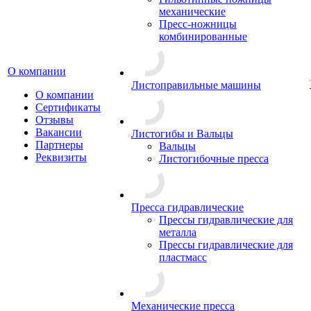
механические
Пресс-ножницы
комбинированные
О компании
Листоправильные машины
О компании
Сертификаты
Отзывы
Вакансии
Листогибы и Вальцы
Партнеры
Вальцы
Реквизиты
Листогибочные пресса
Пресса гидравлические
Прессы гидравлические для
металла
Прессы гидравлические для
пластмасс
Механические пресса