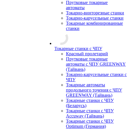
Прутковые токарные
автоматы
Токарно-винторезные станки
Токарно-карусельные станки
Токарные комбинированные
станки
Токарные станки с ЧПУ
Красный пролетарий
Прутковые токарные
автоматы с ЧПУ GREENWAY
(Тайвань)
Токарно-карусельные станки с
ЧПУ
Токарные автоматы
продольного точения с ЧПУ
GREENWAY (Тайвань)
Токарные станки с ЧПУ
(Беларусь)
Токарные станки с ЧПУ
Accuway (Тайвань)
Токарные станки с ЧПУ
Optimum (Германия)