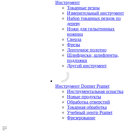
Инструмент
Токарные резцы
Измерительный инструмент
Набор токарных резцов по
дереву
Ножи для гильотинных
ножниц
Сверла
Фрезы
Ленточное полотно
Шлифдиски, шлифленты,
подложки
Другой инструмент
Инструмент Dormer Pramet
Инструментальная оснастка
Новые продукты
Обработка отверстий
Токарная обработка
Учебный центр Pramet
Фрезерование