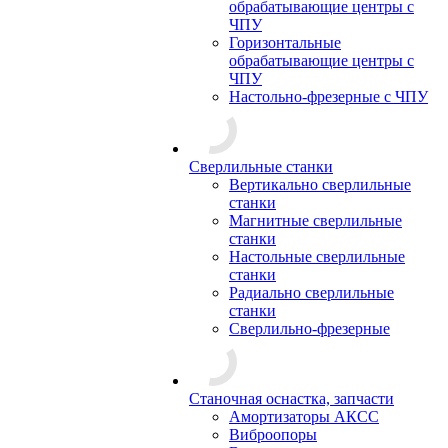
обрабатывающие центры с
ЧПУ
Горизонтальные
обрабатывающие центры с
ЧПУ
Настольно-фрезерные с ЧПУ
Сверлильные станки
Вертикально сверлильные
станки
Магнитные сверлильные
станки
Настольные сверлильные
станки
Радиально сверлильные
станки
Сверлильно-фрезерные
Станочная оснастка, запчасти
Амортизаторы АКСС
Виброопоры