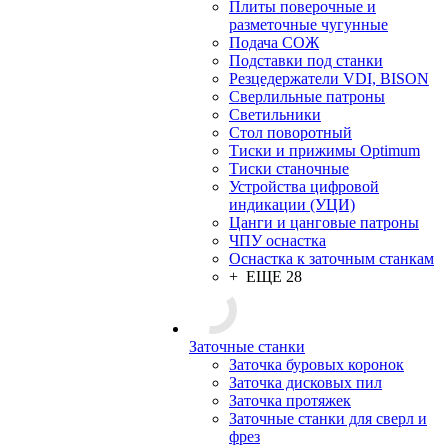
Плиты поверочные и
разметочные чугунные
Подача СОЖ
Подставки под станки
Резцедержатели VDI, BISON
Сверлильные патроны
Светильники
Стол поворотный
Тиски и прижимы Optimum
Тиски станочные
Устройства цифровой
индикации (УЦИ)
Цанги и цанговые патроны
ЧПУ оснастка
Оснастка к заточным станкам
+ ЕЩЕ 28
Заточные станки
Заточка буровых коронок
Заточка дисковых пил
Заточка протяжек
Заточные станки для сверл и
фрез