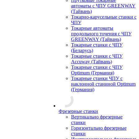
Прутковые токарные
автоматы с ЧПУ GREENWAY
(Тайвань)
Токарно-карусельные станки с
ЧПУ
Токарные автоматы
продольного точения с ЧПУ
GREENWAY (Тайвань)
Токарные станки с ЧПУ
(Беларусь)
Токарные станки с ЧПУ
Accuway (Тайвань)
Токарные станки с ЧПУ
Optimum (Германия)
Токарные станки ЧПУ с
наклонной станиной Optimum
(Германия)
Фрезерные станки
Вертикально фрезерные
станки
Горизонтально фрезерные
станки