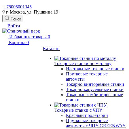
+78005001345
г. Москва, ул. Пушкина 19
Поиск
Войти
Избранные товары
0
Корзина
0
Каталог
Токарные станки по металлу
Настольные токарные станки
Прутковые токарные
автоматы
Токарно-винторезные станки
Токарно-карусельные станки
Токарные комбинированные
станки
Токарные станки с ЧПУ
Красный пролетарий
Прутковые токарные
автоматы с ЧПУ GREENWAY