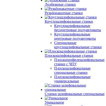
Долбежные станки
Резьбонакатные станки
Круглошлифовальные станки
Круглошлифовальные
бесцентровые полуавтоматы
Круглошлифовальные
центровые полуавтоматы
Специальные
круглошлифовальные станки
Плоскошлифовальные станки
Плоскопрофилешлифовальные
станки с ЧПУ
Плоскошлифовальные
специальные станки
Плоскошлифовальные
универсальные
Станки шлифовальные специальные
Уникальное