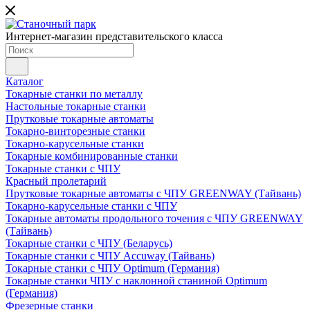
Интернет-магазин представительского класса
Каталог
Токарные станки по металлу
Настольные токарные станки
Прутковые токарные автоматы
Токарно-винторезные станки
Токарно-карусельные станки
Токарные комбинированные станки
Токарные станки с ЧПУ
Красный пролетарий
Прутковые токарные автоматы с ЧПУ GREENWAY (Тайвань)
Токарно-карусельные станки с ЧПУ
Токарные автоматы продольного точения с ЧПУ GREENWAY
(Тайвань)
Токарные станки с ЧПУ (Беларусь)
Токарные станки с ЧПУ Accuway (Тайвань)
Токарные станки с ЧПУ Optimum (Германия)
Токарные станки ЧПУ с наклонной станиной Optimum
(Германия)
Фрезерные станки