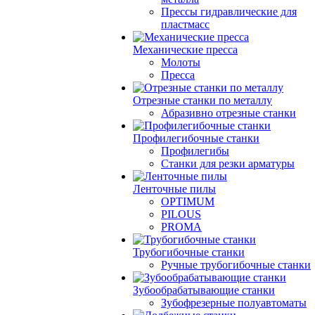
Прессы гидравлические для
пластмасс
Механические пресса
Молоты
Пресса
Отрезные станки по металлу
Абразивно отрезные станки
Профилегибочные станки
Профилегибы
Станки для резки арматуры
Ленточные пилы
OPTIMUM
PILOUS
PROMA
Трубогибочные станки
Ручные трубогибочные станки
Зубообрабатывающие станки
Зубофрезерные полуавтоматы