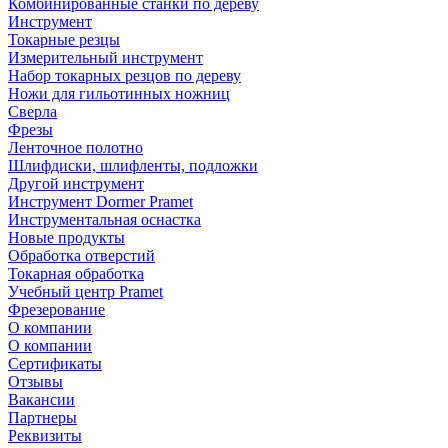
Комбинированные станки по дереву
Инструмент
Токарные резцы
Измерительный инструмент
Набор токарных резцов по дереву
Ножи для гильотинных ножниц
Сверла
Фрезы
Ленточное полотно
Шлифдиски, шлифленты, подложки
Другой инструмент
Инструмент Dormer Pramet
Инструментальная оснастка
Новые продукты
Обработка отверстий
Токарная обработка
Учебный центр Pramet
Фрезерование
О компании
О компании
Сертификаты
Отзывы
Вакансии
Партнеры
Реквизиты