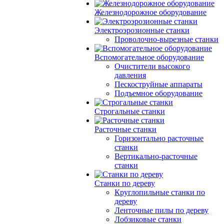
Железнодорожное оборудование
Электроэрозионные станки
Проволочно-вырезные станки
Вспомогательное оборудование
Очистители высокого
давления
Пескоструйные аппараты
Подъемное оборудование
Строгальные станки
Расточные станки
Горизонтально расточные
станки
Вертикально-расточные
станки
Станки по дереву
Круглопильные станки по
дереву
Ленточные пилы по дереву
Лобзиковые станки