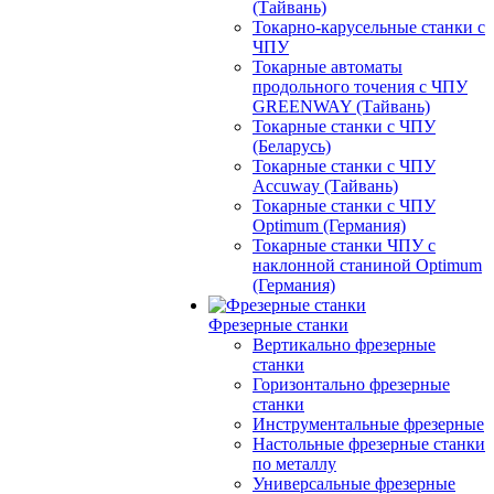
(Тайвань)
Токарно-карусельные станки с
ЧПУ
Токарные автоматы
продольного точения с ЧПУ
GREENWAY (Тайвань)
Токарные станки с ЧПУ
(Беларусь)
Токарные станки с ЧПУ
Accuway (Тайвань)
Токарные станки с ЧПУ
Optimum (Германия)
Токарные станки ЧПУ с
наклонной станиной Optimum
(Германия)
Фрезерные станки
Вертикально фрезерные
станки
Горизонтально фрезерные
станки
Инструментальные фрезерные
Настольные фрезерные станки
по металлу
Универсальные фрезерные