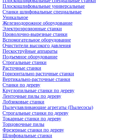
Плоскошлифовальные специальные станки
Плоскошлифовальные универсальные
Станки шлифовальные специальные
Уникальное
Железнодорожное оборудование
Электроэрозионные станки
Проволочно-вырезные станки
Вспомогательное оборудование
Очистители высокого давления
Пескоструйные аппараты
Подъемное оборудование
Строгальные станки
Расточные станки
Горизонтально расточные станки
Вертикально-расточные станки
Станки по дереву
Круглопильные станки по дереву
Ленточные пилы по дереву
Лобзиковые станки
Пылеулавливающие агрегаты (Пылесосы)
Строгальные станки по дереву
Токарные станки по дереву
Торцовочные пилы
Фрезерные станки по дереву
Шлифовальные станки