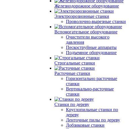
Железнодорожное оборудование
Электроэрозионные станки
Проволочно-вырезные станки
Вспомогательное оборудование
Очистители высокого
давления
Пескоструйные аппараты
Подъемное оборудование
Строгальные станки
Расточные станки
Горизонтально расточные
станки
Вертикально-расточные
станки
Станки по дереву
Круглопильные станки по
дереву
Ленточные пилы по дереву
Лобзиковые станки