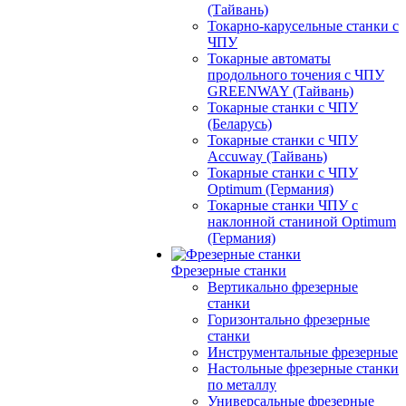
(Тайвань)
Токарно-карусельные станки с
ЧПУ
Токарные автоматы
продольного точения с ЧПУ
GREENWAY (Тайвань)
Токарные станки с ЧПУ
(Беларусь)
Токарные станки с ЧПУ
Accuway (Тайвань)
Токарные станки с ЧПУ
Optimum (Германия)
Токарные станки ЧПУ с
наклонной станиной Optimum
(Германия)
Фрезерные станки
Вертикально фрезерные
станки
Горизонтально фрезерные
станки
Инструментальные фрезерные
Настольные фрезерные станки
по металлу
Универсальные фрезерные