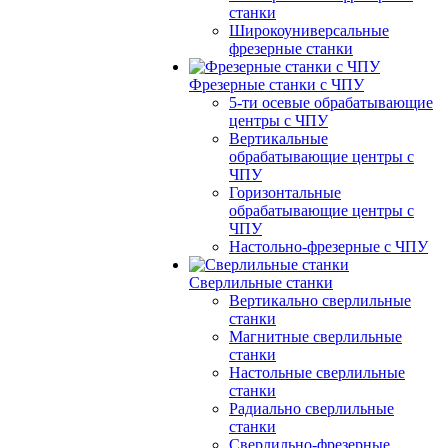
станки
Широкоуниверсальные
фрезерные станки
Фрезерные станки с ЧПУ
5-ти осевые обрабатывающие
центры с ЧПУ
Вертикальные
обрабатывающие центры с
ЧПУ
Горизонтальные
обрабатывающие центры с
ЧПУ
Настольно-фрезерные с ЧПУ
Сверлильные станки
Вертикально сверлильные
станки
Магнитные сверлильные
станки
Настольные сверлильные
станки
Радиально сверлильные
станки
Сверлильно-фрезерные