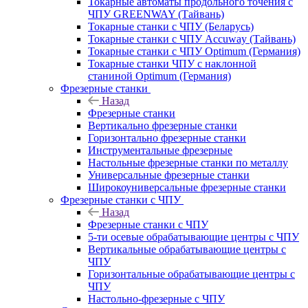
Токарные автоматы продольного точения с
ЧПУ GREENWAY (Тайвань)
Токарные станки с ЧПУ (Беларусь)
Токарные станки с ЧПУ Accuway (Тайвань)
Токарные станки с ЧПУ Optimum (Германия)
Токарные станки ЧПУ с наклонной
станиной Optimum (Германия)
Фрезерные станки
Назад
Фрезерные станки
Вертикально фрезерные станки
Горизонтально фрезерные станки
Инструментальные фрезерные
Настольные фрезерные станки по металлу
Универсальные фрезерные станки
Широкоуниверсальные фрезерные станки
Фрезерные станки с ЧПУ
Назад
Фрезерные станки с ЧПУ
5-ти осевые обрабатывающие центры с ЧПУ
Вертикальные обрабатывающие центры с
ЧПУ
Горизонтальные обрабатывающие центры с
ЧПУ
Настольно-фрезерные с ЧПУ