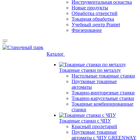
Инструментальная оснастка
Новые продукты
Обработка отверстий
Токарная обработка
Учебный центр Pramet
Фрезерование
Каталог
Токарные станки по металлу
Настольные токарные станки
Прутковые токарные
автоматы
Токарно-винторезные станки
Токарно-карусельные станки
Токарные комбинированные
станки
Токарные станки с ЧПУ
Красный пролетарий
Прутковые токарные
автоматы с ЧПУ GREENWAY