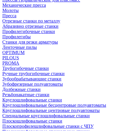
Механические пресса
Молоты
Пресса
Отрезные станки по металлу
Абразивно отрезные станки
Профилегибочные станки
Профилегибы
Станки для резки арматуры
Ленточные пилы
OPTIMUM
PILOUS
PROMA
Трубогибочные станки
Ручные трубогибочные станки
Зубообрабатывающие станки
Зубофрезерные полуавтоматы
Долбежные станки
Резьбонакатные станки
Круглошлифовальные станки
Круглошлифовальные бесцентровые полуавтоматы
Круглошлифовальные центровые полуавтоматы
Специальные круглошлифовальные станки
Плоскошлифовальные станки
Плоскопрофилешлифовальные станки с ЧПУ