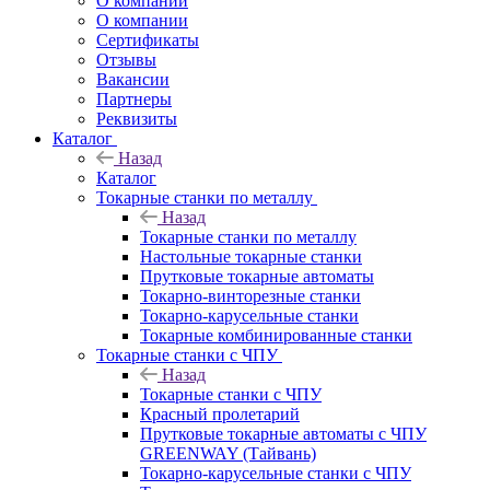
О компании
О компании
Сертификаты
Отзывы
Вакансии
Партнеры
Реквизиты
Каталог
Назад
Каталог
Токарные станки по металлу
Назад
Токарные станки по металлу
Настольные токарные станки
Прутковые токарные автоматы
Токарно-винторезные станки
Токарно-карусельные станки
Токарные комбинированные станки
Токарные станки с ЧПУ
Назад
Токарные станки с ЧПУ
Красный пролетарий
Прутковые токарные автоматы с ЧПУ
GREENWAY (Тайвань)
Токарно-карусельные станки с ЧПУ