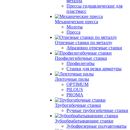
металла
Прессы гидравлические для
пластмасс
Механические пресса
Молоты
Пресса
Отрезные станки по металлу
Абразивно отрезные станки
Профилегибочные станки
Профилегибы
Станки для резки арматуры
Ленточные пилы
OPTIMUM
PILOUS
PROMA
Трубогибочные станки
Ручные трубогибочные станки
Зубообрабатывающие станки
Зубофрезерные полуавтоматы