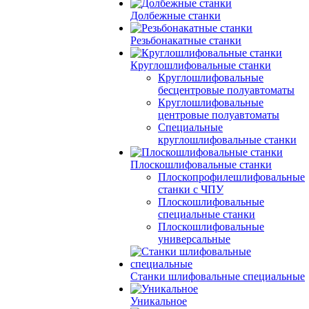
Долбежные станки
Резьбонакатные станки
Круглошлифовальные станки
Круглошлифовальные
бесцентровые полуавтоматы
Круглошлифовальные
центровые полуавтоматы
Специальные
круглошлифовальные станки
Плоскошлифовальные станки
Плоскопрофилешлифовальные
станки с ЧПУ
Плоскошлифовальные
специальные станки
Плоскошлифовальные
универсальные
Станки шлифовальные специальные
Уникальное