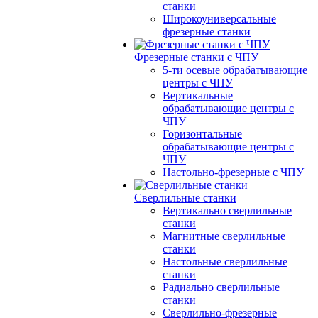
станки
Широкоуниверсальные
фрезерные станки
Фрезерные станки с ЧПУ
5-ти осевые обрабатывающие
центры с ЧПУ
Вертикальные
обрабатывающие центры с
ЧПУ
Горизонтальные
обрабатывающие центры с
ЧПУ
Настольно-фрезерные с ЧПУ
Сверлильные станки
Вертикально сверлильные
станки
Магнитные сверлильные
станки
Настольные сверлильные
станки
Радиально сверлильные
станки
Сверлильно-фрезерные