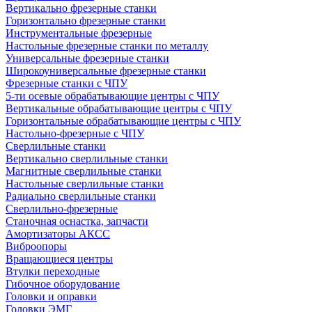
Вертикально фрезерные станки
Горизонтально фрезерные станки
Инструментальные фрезерные
Настольные фрезерные станки по металлу
Универсальные фрезерные станки
Широкоуниверсальные фрезерные станки
Фрезерные станки с ЧПУ
5-ти осевые обрабатывающие центры с ЧПУ
Вертикальные обрабатывающие центры с ЧПУ
Горизонтальные обрабатывающие центры с ЧПУ
Настольно-фрезерные с ЧПУ
Сверлильные станки
Вертикально сверлильные станки
Магнитные сверлильные станки
Настольные сверлильные станки
Радиально сверлильные станки
Сверлильно-фрезерные
Станочная оснастка, запчасти
Амортизаторы АКСС
Виброопоры
Вращающиеся центры
Втулки переходные
Гибочное оборудование
Головки и оправки
Головки ЭМГ