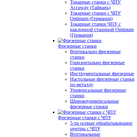
Токарные станки с ЧПУ
Accuway (Тайвань)
Токарные станки с ЧПУ
Optimum (Германия)
Токарные станки ЧПУ с
наклонной станиной Optimum
(Германия)
Фрезерные станки
Вертикально фрезерные
станки
Горизонтально фрезерные
станки
Инструментальные фрезерные
Настольные фрезерные станки
по металлу
Универсальные фрезерные
станки
Широкоуниверсальные
фрезерные станки
Фрезерные станки с ЧПУ
5-ти осевые обрабатывающие
центры с ЧПУ
Вертикальные