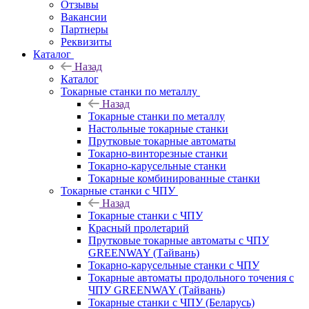
Отзывы
Вакансии
Партнеры
Реквизиты
Каталог
Назад
Каталог
Токарные станки по металлу
Назад
Токарные станки по металлу
Настольные токарные станки
Прутковые токарные автоматы
Токарно-винторезные станки
Токарно-карусельные станки
Токарные комбинированные станки
Токарные станки с ЧПУ
Назад
Токарные станки с ЧПУ
Красный пролетарий
Прутковые токарные автоматы с ЧПУ
GREENWAY (Тайвань)
Токарно-карусельные станки с ЧПУ
Токарные автоматы продольного точения с
ЧПУ GREENWAY (Тайвань)
Токарные станки с ЧПУ (Беларусь)