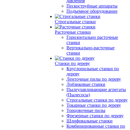
давления
Пескоструйные аппараты
Подъемное оборудование
Строгальные станки
Расточные станки
Горизонтально расточные
станки
Вертикально-расточные
станки
Станки по дереву
Круглопильные станки по
дереву
Ленточные пилы по дереву
Лобзиковые станки
Пылеулавливающие агрегаты
(Пылесосы)
Строгальные станки по дереву
Токарные станки по дереву
Торцовочные пилы
Фрезерные станки по дереву
Шлифовальные станки
Комбинированные станки по