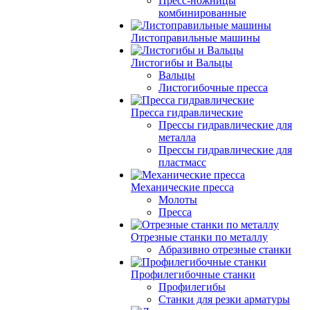
Пресс-ножницы
комбинированные
Листоправильные машины
Листогибы и Вальцы
Вальцы
Листогибочные пресса
Пресса гидравлические
Прессы гидравлические для
металла
Прессы гидравлические для
пластмасс
Механические пресса
Молоты
Пресса
Отрезные станки по металлу
Абразивно отрезные станки
Профилегибочные станки
Профилегибы
Станки для резки арматуры