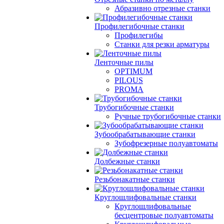
Абразивно отрезные станки
Профилегибочные станки
Профилегибы
Станки для резки арматуры
Ленточные пилы
OPTIMUM
PILOUS
PROMA
Трубогибочные станки
Ручные трубогибочные станки
Зубообрабатывающие станки
Зубофрезерные полуавтоматы
Долбежные станки
Резьбонакатные станки
Круглошлифовальные станки
Круглошлифовальные
бесцентровые полуавтоматы