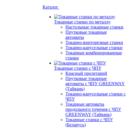
Каталог
Токарные станки по металлу
Настольные токарные станки
Прутковые токарные
автоматы
Токарно-винторезные станки
Токарно-карусельные станки
Токарные комбинированные
станки
Токарные станки с ЧПУ
Красный пролетарий
Прутковые токарные
автоматы с ЧПУ GREENWAY
(Тайвань)
Токарно-карусельные станки с
ЧПУ
Токарные автоматы
продольного точения с ЧПУ
GREENWAY (Тайвань)
Токарные станки с ЧПУ
(Беларусь)