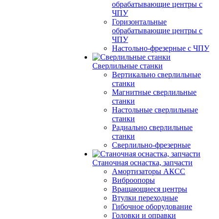
обрабатывающие центры с
ЧПУ
Горизонтальные
обрабатывающие центры с
ЧПУ
Настольно-фрезерные с ЧПУ
Сверлильные станки
Вертикально сверлильные
станки
Магнитные сверлильные
станки
Настольные сверлильные
станки
Радиально сверлильные
станки
Сверлильно-фрезерные
Станочная оснастка, запчасти
Амортизаторы АКСС
Виброопоры
Вращающиеся центры
Втулки переходные
Гибочное оборудование
Головки и оправки