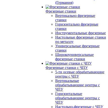
(Германия)
Фрезерные станки
Вертикально фрезерные
станки
Горизонтально фрезерные
станки
Инструментальные фрезерные
Настольные фрезерные станки
по металлу
Универсальные фрезерные
станки
Широкоуниверсальные
фрезерные станки
Фрезерные станки с ЧПУ
5-ти осевые обрабатывающие
центры с ЧПУ
Вертикальные
обрабатывающие центры с
ЧПУ
Горизонтальные
обрабатывающие центры с
ЧПУ
Настольно-фрезерные с ЧПУ