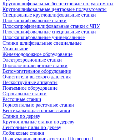
Круглошлифовальные бесцентровые полуавтоматы
Круглошлифовальные центровые полуавтоматы
Специальные круглошлифовальные станки
Плоскошлифовальные станки
Плоскопрофилешлифовальные станки с ЧПУ
Плоскошлифовальные специальные станки
Плоскошлифовальные универсальные
Станки шлифовальные специальные
Уникальное
Железнодорожное оборудование
Электроэрозионные станки
Проволочно-вырезные станки
Вспомогательное оборудование
Очистители высокого давления
Пескоструйные аппараты
Подъемное оборудование
Строгальные станки
Расточные станки
Горизонтально расточные станки
Вертикально-расточные станки
Станки по дереву
Круглопильные станки по дереву
Ленточные пилы по дереву
Лобзиковые станки
Пылеулавливающие агрегаты (Пылесосы)