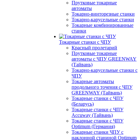
Прутковые токарные
автоматы
Токарно-винторезные станки
Токарно-карусельные станки
Токарные комбинированные
станки
Токарные станки с ЧПУ
Красный пролетарий
Прутковые токарные
автоматы с ЧПУ GREENWAY
(Тайвань)
Токарно-карусельные станки с
ЧПУ
Токарные автоматы
продольного точения с ЧПУ
GREENWAY (Тайвань)
Токарные станки с ЧПУ
(Беларусь)
Токарные станки с ЧПУ
Accuway (Тайвань)
Токарные станки с ЧПУ
Optimum (Германия)
Токарные станки ЧПУ с
наклонной станиной Optimum