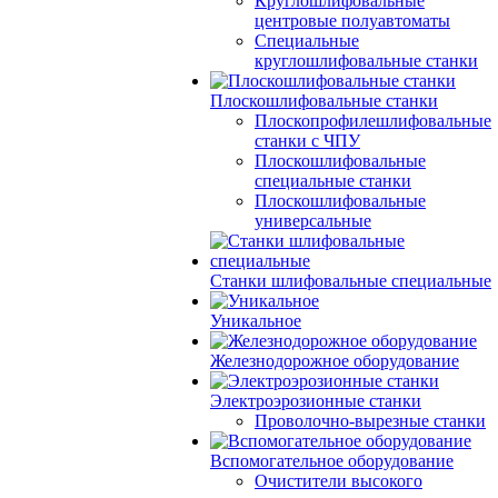
Круглошлифовальные
центровые полуавтоматы
Специальные
круглошлифовальные станки
Плоскошлифовальные станки
Плоскопрофилешлифовальные
станки с ЧПУ
Плоскошлифовальные
специальные станки
Плоскошлифовальные
универсальные
Станки шлифовальные специальные
Уникальное
Железнодорожное оборудование
Электроэрозионные станки
Проволочно-вырезные станки
Вспомогательное оборудование
Очистители высокого