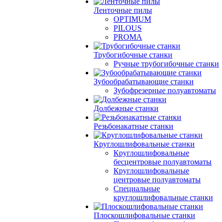
Ленточные пилы
OPTIMUM
PILOUS
PROMA
Трубогибочные станки
Ручные трубогибочные станки
Зубообрабатывающие станки
Зубофрезерные полуавтоматы
Долбежные станки
Резьбонакатные станки
Круглошлифовальные станки
Круглошлифовальные
бесцентровые полуавтоматы
Круглошлифовальные
центровые полуавтоматы
Специальные
круглошлифовальные станки
Плоскошлифовальные станки