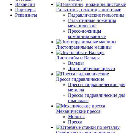
Вакансии
Партнеры
Гильотины, ножницы листовые
Реквизиты
Гидравлические гильотины
Гильотинные ножницы
механические
Пресс-ножницы
комбинированные
Листоправильные машины
Листогибы и Вальцы
Вальцы
Листогибочные пресса
Пресса гидравлические
Прессы гидравлические для
металла
Прессы гидравлические для
пластмасс
Механические пресса
Молоты
Пресса
Отрезные станки по металлу