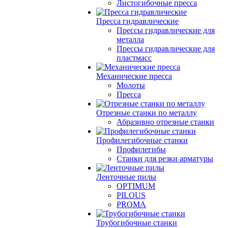
Листогибочные пресса
Пресса гидравлические
Прессы гидравлические для
металла
Прессы гидравлические для
пластмасс
Механические пресса
Молоты
Пресса
Отрезные станки по металлу
Абразивно отрезные станки
Профилегибочные станки
Профилегибы
Станки для резки арматуры
Ленточные пилы
OPTIMUM
PILOUS
PROMA
Трубогибочные станки