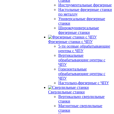
станки
Инструментальные фрезерные
Настольные фрезерные станки
по металлу
Универсальные фрезерные
станки
Широкоуниверсальные
фрезерные станки
Фрезерные станки с ЧПУ
5-ти осевые обрабатывающие
центры с ЧПУ
Вертикальные
обрабатывающие центры с
ЧПУ
Горизонтальные
обрабатывающие центры с
ЧПУ
Настольно-фрезерные с ЧПУ
Сверлильные станки
Вертикально сверлильные
станки
Магнитные сверлильные
станки