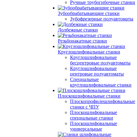
Ручные трубогибочные станки
Зубообрабатывающие станки
Зубофрезерные полуавтоматы
Долбежные станки
Резьбонакатные станки
Круглошлифовальные станки
Круглошлифовальные
бесцентровые полуавтоматы
Круглошлифовальные
центровые полуавтоматы
Специальные
круглошлифовальные станки
Плоскошлифовальные станки
Плоскопрофилешлифовальные
станки с ЧПУ
Плоскошлифовальные
специальные станки
Плоскошлифовальные
универсальные