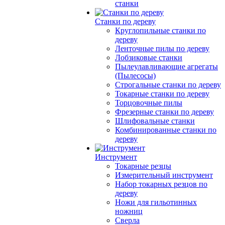
станки
Станки по дереву
Круглопильные станки по
дереву
Ленточные пилы по дереву
Лобзиковые станки
Пылеулавливающие агрегаты
(Пылесосы)
Строгальные станки по дереву
Токарные станки по дереву
Торцовочные пилы
Фрезерные станки по дереву
Шлифовальные станки
Комбинированные станки по
дереву
Инструмент
Токарные резцы
Измерительный инструмент
Набор токарных резцов по
дереву
Ножи для гильотинных
ножниц
Сверла