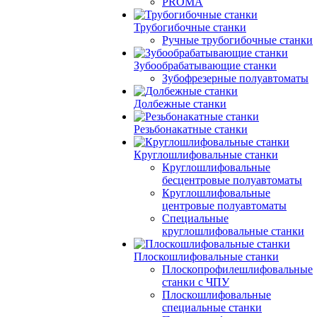
PROMA
Трубогибочные станки
Ручные трубогибочные станки
Зубообрабатывающие станки
Зубофрезерные полуавтоматы
Долбежные станки
Резьбонакатные станки
Круглошлифовальные станки
Круглошлифовальные
бесцентровые полуавтоматы
Круглошлифовальные
центровые полуавтоматы
Специальные
круглошлифовальные станки
Плоскошлифовальные станки
Плоскопрофилешлифовальные
станки с ЧПУ
Плоскошлифовальные
специальные станки