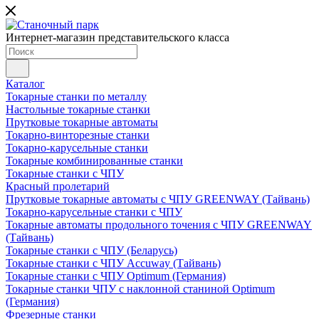
Интернет-магазин представительского класса
Каталог
Токарные станки по металлу
Настольные токарные станки
Прутковые токарные автоматы
Токарно-винторезные станки
Токарно-карусельные станки
Токарные комбинированные станки
Токарные станки с ЧПУ
Красный пролетарий
Прутковые токарные автоматы с ЧПУ GREENWAY (Тайвань)
Токарно-карусельные станки с ЧПУ
Токарные автоматы продольного точения с ЧПУ GREENWAY
(Тайвань)
Токарные станки с ЧПУ (Беларусь)
Токарные станки с ЧПУ Accuway (Тайвань)
Токарные станки с ЧПУ Optimum (Германия)
Токарные станки ЧПУ с наклонной станиной Optimum
(Германия)
Фрезерные станки