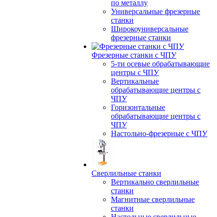
по металлу
Универсальные фрезерные
станки
Широкоуниверсальные
фрезерные станки
Фрезерные станки с ЧПУ
5-ти осевые обрабатывающие
центры с ЧПУ
Вертикальные
обрабатывающие центры с
ЧПУ
Горизонтальные
обрабатывающие центры с
ЧПУ
Настольно-фрезерные с ЧПУ
Сверлильные станки
Вертикально сверлильные
станки
Магнитные сверлильные
станки
Настольные сверлильные