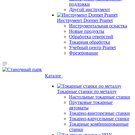
подложки
Другой инструмент
Инструмент Dormer Pramet
Инструментальная оснастка
Новые продукты
Обработка отверстий
Токарная обработка
Учебный центр Pramet
Фрезерование
Каталог
Токарные станки по металлу
Настольные токарные станки
Прутковые токарные
автоматы
Токарно-винторезные станки
Токарно-карусельные станки
Токарные комбинированные
станки