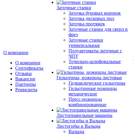
Заточные станки
Заточка буровых коронок
Заточка дисковых пил
Заточка протяжек
Заточные станки для сверл и
фрез
Заточные станки
универсальные
Полуавтоматы заточные с
О компании
ЧПУ
Точильно-шлифовальные
О компании
станки
Сертификаты
Отзывы
Гильотины, ножницы листовые
Вакансии
Гидравлические гильотины
Партнеры
Гильотинные ножницы
Реквизиты
механические
Пресс-ножницы
комбинированные
Листоправильные машины
Листогибы и Вальцы
Вальцы