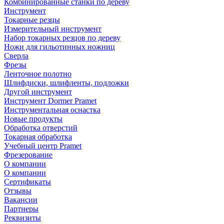
Комбинированные станки по дереву
Инструмент
Токарные резцы
Измерительный инструмент
Набор токарных резцов по дереву
Ножи для гильотинных ножниц
Сверла
Фрезы
Ленточное полотно
Шлифдиски, шлифленты, подложки
Другой инструмент
Инструмент Dormer Pramet
Инструментальная оснастка
Новые продукты
Обработка отверстий
Токарная обработка
Учебный центр Pramet
Фрезерование
О компании
О компании
Сертификаты
Отзывы
Вакансии
Партнеры
Реквизиты