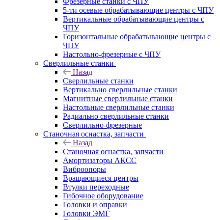
Фрезерные станки с ЧПУ
5-ти осевые обрабатывающие центры с ЧПУ
Вертикальные обрабатывающие центры с
ЧПУ
Горизонтальные обрабатывающие центры с
ЧПУ
Настольно-фрезерные с ЧПУ
Сверлильные станки
Назад
Сверлильные станки
Вертикально сверлильные станки
Магнитные сверлильные станки
Настольные сверлильные станки
Радиально сверлильные станки
Сверлильно-фрезерные
Станочная оснастка, запчасти
Назад
Станочная оснастка, запчасти
Амортизаторы АКСС
Виброопоры
Вращающиеся центры
Втулки переходные
Гибочное оборудование
Головки и оправки
Головки ЭМГ