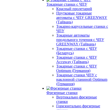
Токарные станки с ЧПУ
Красный пролетарий
Прутковые токарные
автоматы с ЧПУ GREENWAY
(Тайвань)
Токарно-карусельные станки с
ЧПУ
Токарные автоматы
продольного точения с ЧПУ
GREENWAY (Тайвань)
Токарные станки с ЧПУ
(Беларусь)
Токарные станки с ЧПУ
Accuway (Тайвань)
Токарные станки с ЧПУ
Optimum (Германия)
Токарные станки ЧПУ с
наклонной станиной Optimum
(Германия)
Фрезерные станки
Вертикально фрезерные
станки
Горизонтально фрезерные