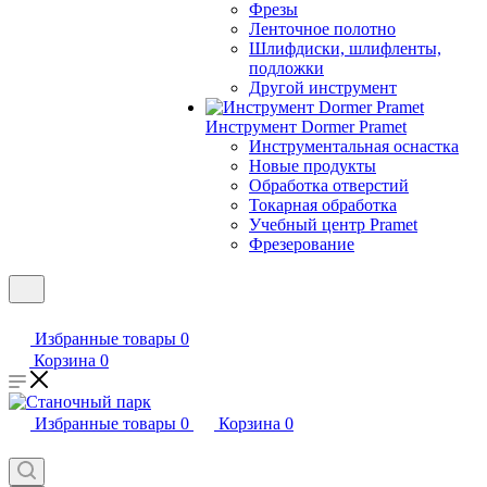
Фрезы
Ленточное полотно
Шлифдиски, шлифленты,
подложки
Другой инструмент
Инструмент Dormer Pramet
Инструментальная оснастка
Новые продукты
Обработка отверстий
Токарная обработка
Учебный центр Pramet
Фрезерование
Избранные товары
0
Корзина
0
Избранные товары
0
Корзина
0