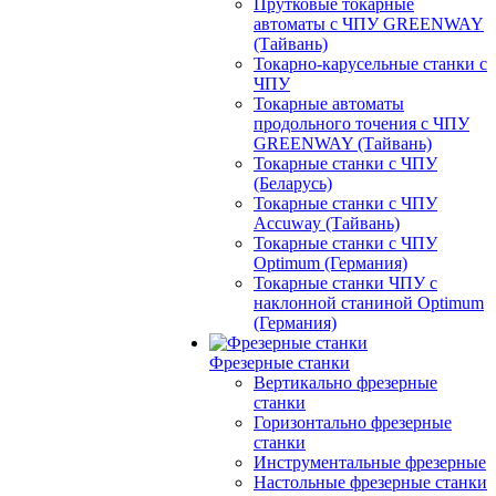
Прутковые токарные
автоматы с ЧПУ GREENWAY
(Тайвань)
Токарно-карусельные станки с
ЧПУ
Токарные автоматы
продольного точения с ЧПУ
GREENWAY (Тайвань)
Токарные станки с ЧПУ
(Беларусь)
Токарные станки с ЧПУ
Accuway (Тайвань)
Токарные станки с ЧПУ
Optimum (Германия)
Токарные станки ЧПУ с
наклонной станиной Optimum
(Германия)
Фрезерные станки
Вертикально фрезерные
станки
Горизонтально фрезерные
станки
Инструментальные фрезерные
Настольные фрезерные станки