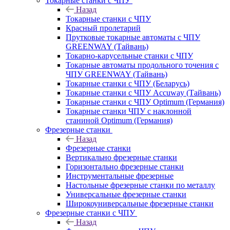
Токарные станки с ЧПУ
Назад
Токарные станки с ЧПУ
Красный пролетарий
Прутковые токарные автоматы с ЧПУ
GREENWAY (Тайвань)
Токарно-карусельные станки с ЧПУ
Токарные автоматы продольного точения с
ЧПУ GREENWAY (Тайвань)
Токарные станки с ЧПУ (Беларусь)
Токарные станки с ЧПУ Accuway (Тайвань)
Токарные станки с ЧПУ Optimum (Германия)
Токарные станки ЧПУ с наклонной
станиной Optimum (Германия)
Фрезерные станки
Назад
Фрезерные станки
Вертикально фрезерные станки
Горизонтально фрезерные станки
Инструментальные фрезерные
Настольные фрезерные станки по металлу
Универсальные фрезерные станки
Широкоуниверсальные фрезерные станки
Фрезерные станки с ЧПУ
Назад