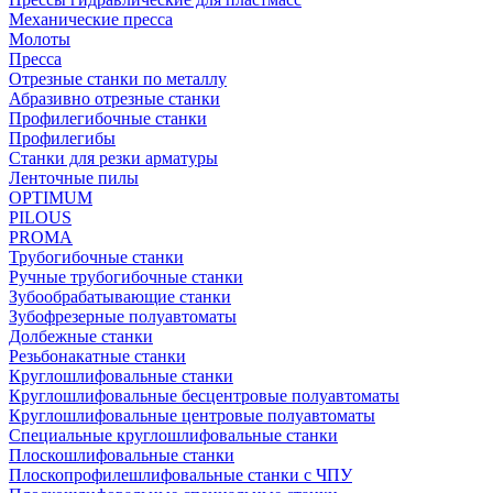
Механические пресса
Молоты
Пресса
Отрезные станки по металлу
Абразивно отрезные станки
Профилегибочные станки
Профилегибы
Станки для резки арматуры
Ленточные пилы
OPTIMUM
PILOUS
PROMA
Трубогибочные станки
Ручные трубогибочные станки
Зубообрабатывающие станки
Зубофрезерные полуавтоматы
Долбежные станки
Резьбонакатные станки
Круглошлифовальные станки
Круглошлифовальные бесцентровые полуавтоматы
Круглошлифовальные центровые полуавтоматы
Специальные круглошлифовальные станки
Плоскошлифовальные станки
Плоскопрофилешлифовальные станки с ЧПУ