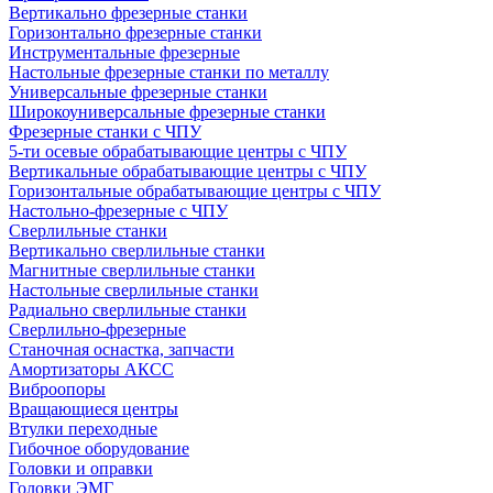
Вертикально фрезерные станки
Горизонтально фрезерные станки
Инструментальные фрезерные
Настольные фрезерные станки по металлу
Универсальные фрезерные станки
Широкоуниверсальные фрезерные станки
Фрезерные станки с ЧПУ
5-ти осевые обрабатывающие центры с ЧПУ
Вертикальные обрабатывающие центры с ЧПУ
Горизонтальные обрабатывающие центры с ЧПУ
Настольно-фрезерные с ЧПУ
Сверлильные станки
Вертикально сверлильные станки
Магнитные сверлильные станки
Настольные сверлильные станки
Радиально сверлильные станки
Сверлильно-фрезерные
Станочная оснастка, запчасти
Амортизаторы АКСС
Виброопоры
Вращающиеся центры
Втулки переходные
Гибочное оборудование
Головки и оправки
Головки ЭМГ