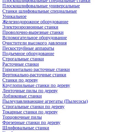
Плоскошлифовальные специальные станки
Плоскошлифовальные универсальные
Станки шлифовальные специальные
Уникальное
Железнодорожное оборудование
Электроэрозионные станки
Проволочно-вырезные станки
Вспомогательное оборудование
Очистители высокого давления
Пескоструйные аппараты
Подъемное оборудование
Строгальные станки
Расточные станки
Горизонтально расточные станки
Вертикально-расточные станки
Станки по дереву
Круглопильные станки по дереву
Ленточные пилы по дереву
Лобзиковые станки
Пылеулавливающие агрегаты (Пылесосы)
Строгальные станки по дереву
Токарные станки по дереву
Торцовочные пилы
Фрезерные станки по дереву
Шлифовальные станки