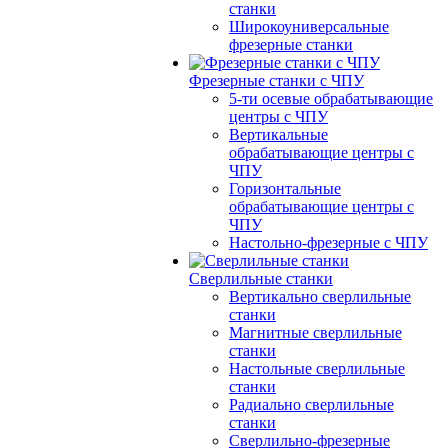
станки
Широкоуниверсальные
фрезерные станки
Фрезерные станки с ЧПУ
5-ти осевые обрабатывающие
центры с ЧПУ
Вертикальные
обрабатывающие центры с
ЧПУ
Горизонтальные
обрабатывающие центры с
ЧПУ
Настольно-фрезерные с ЧПУ
Сверлильные станки
Вертикально сверлильные
станки
Магнитные сверлильные
станки
Настольные сверлильные
станки
Радиально сверлильные
станки
Сверлильно-фрезерные