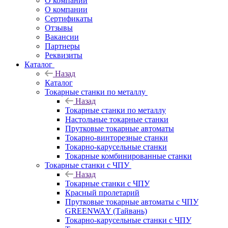
О компании
О компании
Сертификаты
Отзывы
Вакансии
Партнеры
Реквизиты
Каталог
Назад
Каталог
Токарные станки по металлу
Назад
Токарные станки по металлу
Настольные токарные станки
Прутковые токарные автоматы
Токарно-винторезные станки
Токарно-карусельные станки
Токарные комбинированные станки
Токарные станки с ЧПУ
Назад
Токарные станки с ЧПУ
Красный пролетарий
Прутковые токарные автоматы с ЧПУ
GREENWAY (Тайвань)
Токарно-карусельные станки с ЧПУ