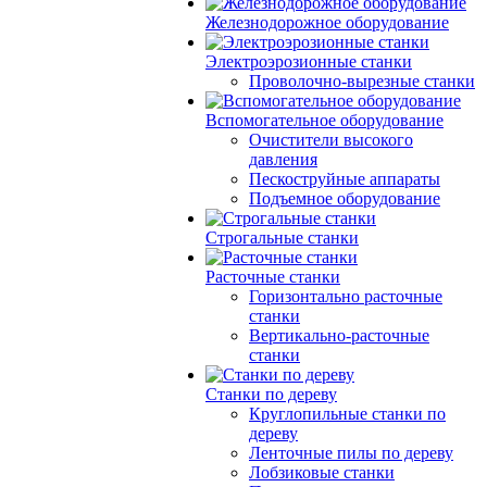
Железнодорожное оборудование
Электроэрозионные станки
Проволочно-вырезные станки
Вспомогательное оборудование
Очистители высокого
давления
Пескоструйные аппараты
Подъемное оборудование
Строгальные станки
Расточные станки
Горизонтально расточные
станки
Вертикально-расточные
станки
Станки по дереву
Круглопильные станки по
дереву
Ленточные пилы по дереву
Лобзиковые станки