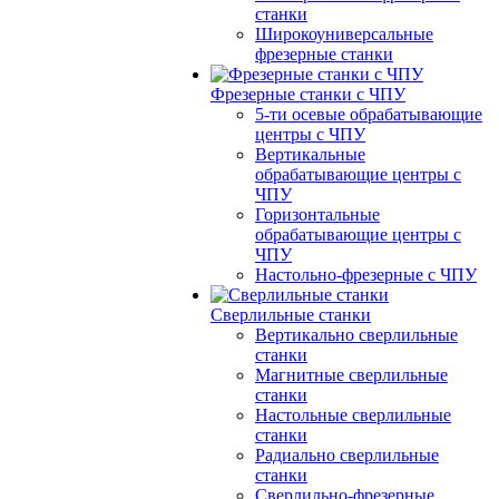
станки
Широкоуниверсальные
фрезерные станки
Фрезерные станки с ЧПУ
5-ти осевые обрабатывающие
центры с ЧПУ
Вертикальные
обрабатывающие центры с
ЧПУ
Горизонтальные
обрабатывающие центры с
ЧПУ
Настольно-фрезерные с ЧПУ
Сверлильные станки
Вертикально сверлильные
станки
Магнитные сверлильные
станки
Настольные сверлильные
станки
Радиально сверлильные
станки
Сверлильно-фрезерные