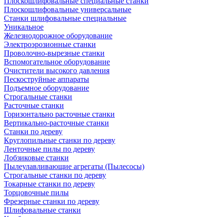
Плоскошлифовальные специальные станки
Плоскошлифовальные универсальные
Станки шлифовальные специальные
Уникальное
Железнодорожное оборудование
Электроэрозионные станки
Проволочно-вырезные станки
Вспомогательное оборудование
Очистители высокого давления
Пескоструйные аппараты
Подъемное оборудование
Строгальные станки
Расточные станки
Горизонтально расточные станки
Вертикально-расточные станки
Станки по дереву
Круглопильные станки по дереву
Ленточные пилы по дереву
Лобзиковые станки
Пылеулавливающие агрегаты (Пылесосы)
Строгальные станки по дереву
Токарные станки по дереву
Торцовочные пилы
Фрезерные станки по дереву
Шлифовальные станки