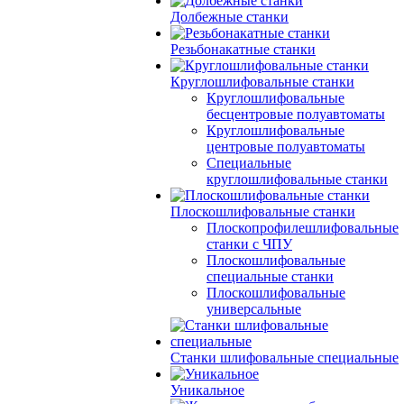
Долбежные станки
Резьбонакатные станки
Круглошлифовальные станки
Круглошлифовальные
бесцентровые полуавтоматы
Круглошлифовальные
центровые полуавтоматы
Специальные
круглошлифовальные станки
Плоскошлифовальные станки
Плоскопрофилешлифовальные
станки с ЧПУ
Плоскошлифовальные
специальные станки
Плоскошлифовальные
универсальные
Станки шлифовальные специальные
Уникальное