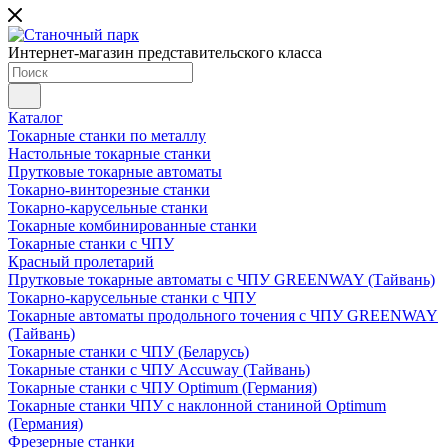
Интернет-магазин представительского класса
Каталог
Токарные станки по металлу
Настольные токарные станки
Прутковые токарные автоматы
Токарно-винторезные станки
Токарно-карусельные станки
Токарные комбинированные станки
Токарные станки с ЧПУ
Красный пролетарий
Прутковые токарные автоматы с ЧПУ GREENWAY (Тайвань)
Токарно-карусельные станки с ЧПУ
Токарные автоматы продольного точения с ЧПУ GREENWAY
(Тайвань)
Токарные станки с ЧПУ (Беларусь)
Токарные станки с ЧПУ Accuway (Тайвань)
Токарные станки с ЧПУ Optimum (Германия)
Токарные станки ЧПУ с наклонной станиной Optimum
(Германия)
Фрезерные станки