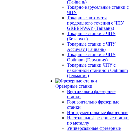
(Тайвань)
Токарно-карусельные станки с
ЧПУ
Токарные автоматы
продольного точения с ЧПУ
GREENWAY (Тайвань)
Токарные станки с ЧПУ
(Беларусь)
Токарные станки с ЧПУ
Accuway (Тайвань)
Токарные станки с ЧПУ
Optimum (Германия)
Токарные станки ЧПУ с
наклонной станиной Optimum
(Германия)
Фрезерные станки
Вертикально фрезерные
станки
Горизонтально фрезерные
станки
Инструментальные фрезерные
Настольные фрезерные станки
по металлу
Универсальные фрезерные