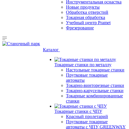
Инструментальная оснастка
Новые продукты
Обработка отверстий
Токарная обработка
Учебный центр Pramet
Фрезерование
Каталог
Токарные станки по металлу
Настольные токарные станки
Прутковые токарные
автоматы
Токарно-винторезные станки
Токарно-карусельные станки
Токарные комбинированные
станки
Токарные станки с ЧПУ
Красный пролетарий
Прутковые токарные
автоматы с ЧПУ GREENWAY