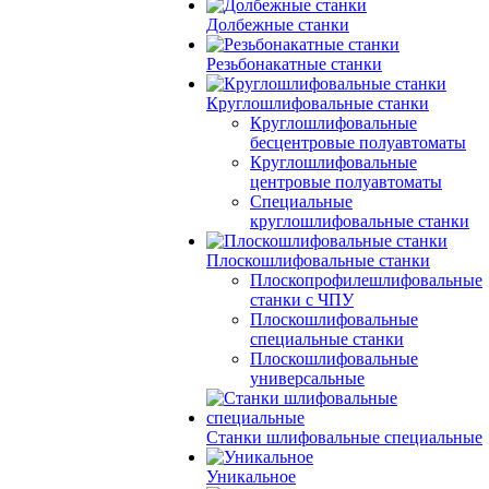
Долбежные станки
Резьбонакатные станки
Круглошлифовальные станки
Круглошлифовальные
бесцентровые полуавтоматы
Круглошлифовальные
центровые полуавтоматы
Специальные
круглошлифовальные станки
Плоскошлифовальные станки
Плоскопрофилешлифовальные
станки с ЧПУ
Плоскошлифовальные
специальные станки
Плоскошлифовальные
универсальные
Станки шлифовальные специальные
Уникальное