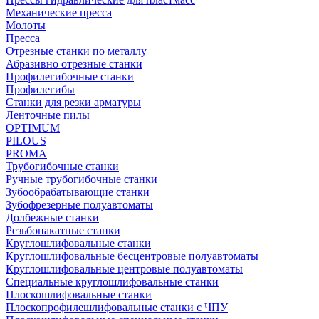
Механические пресса
Молоты
Пресса
Отрезные станки по металлу
Абразивно отрезные станки
Профилегибочные станки
Профилегибы
Станки для резки арматуры
Ленточные пилы
OPTIMUM
PILOUS
PROMA
Трубогибочные станки
Ручные трубогибочные станки
Зубообрабатывающие станки
Зубофрезерные полуавтоматы
Долбежные станки
Резьбонакатные станки
Круглошлифовальные станки
Круглошлифовальные бесцентровые полуавтоматы
Круглошлифовальные центровые полуавтоматы
Специальные круглошлифовальные станки
Плоскошлифовальные станки
Плоскопрофилешлифовальные станки с ЧПУ