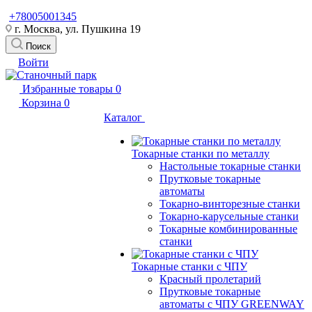
+78005001345
г. Москва, ул. Пушкина 19
Поиск
Войти
Избранные товары
0
Корзина
0
Каталог
Токарные станки по металлу
Настольные токарные станки
Прутковые токарные
автоматы
Токарно-винторезные станки
Токарно-карусельные станки
Токарные комбинированные
станки
Токарные станки с ЧПУ
Красный пролетарий
Прутковые токарные
автоматы с ЧПУ GREENWAY