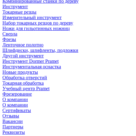
Комбинированные станки по дереву
Инструмент
Токарные резцы
Измерительный инструмент
Набор токарных резцов по дереву
Ножи для гильотинных ножниц
Сверла
Фрезы
Ленточное полотно
Шлифдиски, шлифленты, подложки
Другой инструмент
Инструмент Dormer Pramet
Инструментальная оснастка
Новые продукты
Обработка отверстий
Токарная обработка
Учебный центр Pramet
Фрезерование
О компании
О компании
Сертификаты
Отзывы
Вакансии
Партнеры
Реквизиты