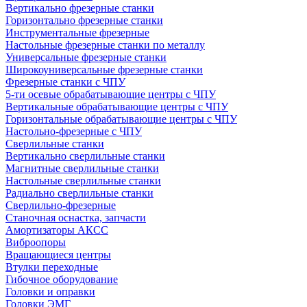
Вертикально фрезерные станки
Горизонтально фрезерные станки
Инструментальные фрезерные
Настольные фрезерные станки по металлу
Универсальные фрезерные станки
Широкоуниверсальные фрезерные станки
Фрезерные станки с ЧПУ
5-ти осевые обрабатывающие центры с ЧПУ
Вертикальные обрабатывающие центры с ЧПУ
Горизонтальные обрабатывающие центры с ЧПУ
Настольно-фрезерные с ЧПУ
Сверлильные станки
Вертикально сверлильные станки
Магнитные сверлильные станки
Настольные сверлильные станки
Радиально сверлильные станки
Сверлильно-фрезерные
Станочная оснастка, запчасти
Амортизаторы АКСС
Виброопоры
Вращающиеся центры
Втулки переходные
Гибочное оборудование
Головки и оправки
Головки ЭМГ