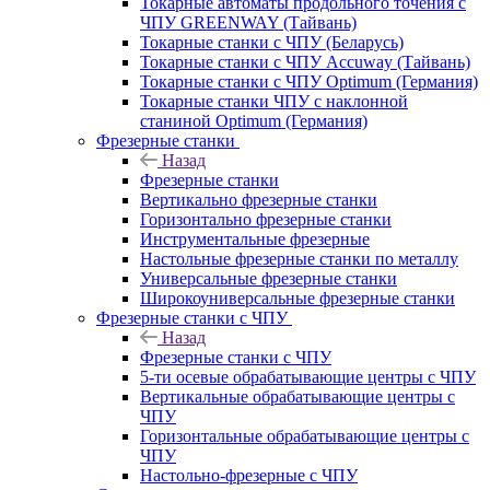
Токарные автоматы продольного точения с
ЧПУ GREENWAY (Тайвань)
Токарные станки с ЧПУ (Беларусь)
Токарные станки с ЧПУ Accuway (Тайвань)
Токарные станки с ЧПУ Optimum (Германия)
Токарные станки ЧПУ с наклонной
станиной Optimum (Германия)
Фрезерные станки
Назад
Фрезерные станки
Вертикально фрезерные станки
Горизонтально фрезерные станки
Инструментальные фрезерные
Настольные фрезерные станки по металлу
Универсальные фрезерные станки
Широкоуниверсальные фрезерные станки
Фрезерные станки с ЧПУ
Назад
Фрезерные станки с ЧПУ
5-ти осевые обрабатывающие центры с ЧПУ
Вертикальные обрабатывающие центры с
ЧПУ
Горизонтальные обрабатывающие центры с
ЧПУ
Настольно-фрезерные с ЧПУ