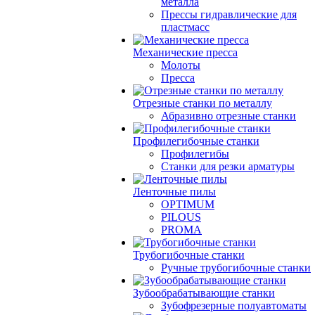
металла
Прессы гидравлические для
пластмасс
Механические пресса
Молоты
Пресса
Отрезные станки по металлу
Абразивно отрезные станки
Профилегибочные станки
Профилегибы
Станки для резки арматуры
Ленточные пилы
OPTIMUM
PILOUS
PROMA
Трубогибочные станки
Ручные трубогибочные станки
Зубообрабатывающие станки
Зубофрезерные полуавтоматы