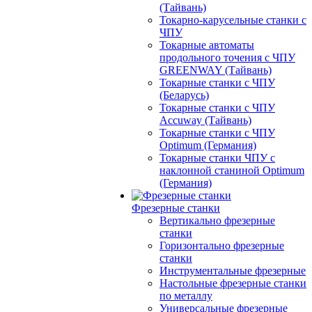
(Тайвань)
Токарно-карусельные станки с
ЧПУ
Токарные автоматы
продольного точения с ЧПУ
GREENWAY (Тайвань)
Токарные станки с ЧПУ
(Беларусь)
Токарные станки с ЧПУ
Accuway (Тайвань)
Токарные станки с ЧПУ
Optimum (Германия)
Токарные станки ЧПУ с
наклонной станиной Optimum
(Германия)
Фрезерные станки
Вертикально фрезерные
станки
Горизонтально фрезерные
станки
Инструментальные фрезерные
Настольные фрезерные станки
по металлу
Универсальные фрезерные