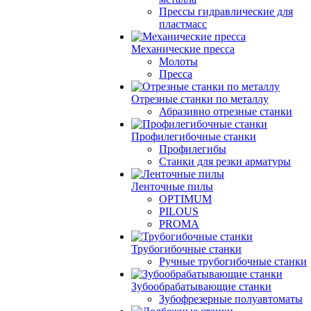
Прессы гидравлические для
пластмасс
Механические пресса
Молоты
Пресса
Отрезные станки по металлу
Абразивно отрезные станки
Профилегибочные станки
Профилегибы
Станки для резки арматуры
Ленточные пилы
OPTIMUM
PILOUS
PROMA
Трубогибочные станки
Ручные трубогибочные станки
Зубообрабатывающие станки
Зубофрезерные полуавтоматы