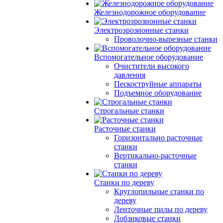
Железнодорожное оборудование
Электроэрозионные станки
Проволочно-вырезные станки
Вспомогательное оборудование
Очистители высокого
давления
Пескоструйные аппараты
Подъемное оборудование
Строгальные станки
Расточные станки
Горизонтально расточные
станки
Вертикально-расточные
станки
Станки по дереву
Круглопильные станки по
дереву
Ленточные пилы по дереву
Лобзиковые станки