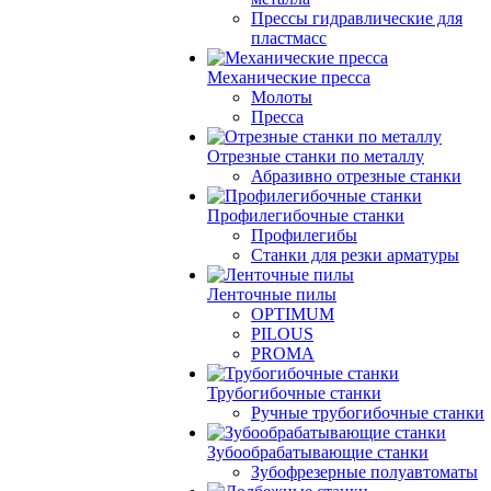
Прессы гидравлические для
пластмасс
Механические пресса
Молоты
Пресса
Отрезные станки по металлу
Абразивно отрезные станки
Профилегибочные станки
Профилегибы
Станки для резки арматуры
Ленточные пилы
OPTIMUM
PILOUS
PROMA
Трубогибочные станки
Ручные трубогибочные станки
Зубообрабатывающие станки
Зубофрезерные полуавтоматы