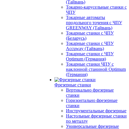
(Тайвань)
Токарно-карусельные станки с
ЧПУ
Токарные автоматы
продольного точения с ЧПУ
GREENWAY (Тайвань)
Токарные станки с ЧПУ
(Беларусь)
Токарные станки с ЧПУ
Accuway (Тайвань)
Токарные станки с ЧПУ
Optimum (Германия)
Токарные станки ЧПУ с
наклонной станиной Optimum
(Германия)
Фрезерные станки
Вертикально фрезерные
станки
Горизонтально фрезерные
станки
Инструментальные фрезерные
Настольные фрезерные станки
по металлу
Универсальные фрезерные