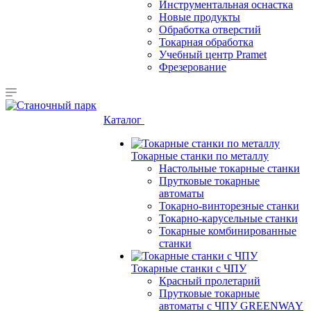
Инструментальная оснастка
Новые продукты
Обработка отверстий
Токарная обработка
Учебный центр Pramet
Фрезерование
Каталог
Токарные станки по металлу
Настольные токарные станки
Прутковые токарные
автоматы
Токарно-винторезные станки
Токарно-карусельные станки
Токарные комбинированные
станки
Токарные станки с ЧПУ
Красный пролетарий
Прутковые токарные
автоматы с ЧПУ GREENWAY