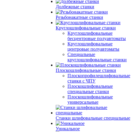
Долбежные станки
Резьбонакатные станки
Круглошлифовальные станки
Круглошлифовальные
бесцентровые полуавтоматы
Круглошлифовальные
центровые полуавтоматы
Специальные
круглошлифовальные станки
Плоскошлифовальные станки
Плоскопрофилешлифовальные
станки с ЧПУ
Плоскошлифовальные
специальные станки
Плоскошлифовальные
универсальные
Станки шлифовальные специальные
Уникальное