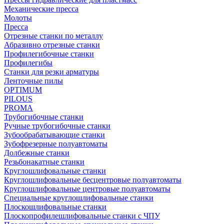
Механические пресса
Молоты
Пресса
Отрезные станки по металлу
Абразивно отрезные станки
Профилегибочные станки
Профилегибы
Станки для резки арматуры
Ленточные пилы
OPTIMUM
PILOUS
PROMA
Трубогибочные станки
Ручные трубогибочные станки
Зубообрабатывающие станки
Зубофрезерные полуавтоматы
Долбежные станки
Резьбонакатные станки
Круглошлифовальные станки
Круглошлифовальные бесцентровые полуавтоматы
Круглошлифовальные центровые полуавтоматы
Специальные круглошлифовальные станки
Плоскошлифовальные станки
Плоскопрофилешлифовальные станки с ЧПУ