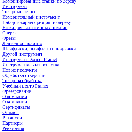
Комбинированные станки по дереву
Инструмент
Токарные резцы
Измерительный инструмент
Набор токарных резцов по дереву
Ножи для гильотинных ножниц
Сверла
Фрезы
Ленточное полотно
Шлифдиски, шлифленты, подложки
Другой инструмент
Инструмент Dormer Pramet
Инструментальная оснастка
Новые продукты
Обработка отверстий
Токарная обработка
Учебный центр Pramet
Фрезерование
О компании
О компании
Сертификаты
Отзывы
Вакансии
Партнеры
Реквизиты