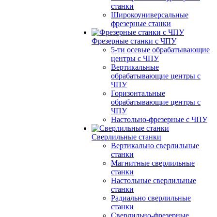
станки
Широкоуниверсальные
фрезерные станки
Фрезерные станки с ЧПУ
5-ти осевые обрабатывающие
центры с ЧПУ
Вертикальные
обрабатывающие центры с
ЧПУ
Горизонтальные
обрабатывающие центры с
ЧПУ
Настольно-фрезерные с ЧПУ
Сверлильные станки
Вертикально сверлильные
станки
Магнитные сверлильные
станки
Настольные сверлильные
станки
Радиально сверлильные
станки
Сверлильно-фрезерные