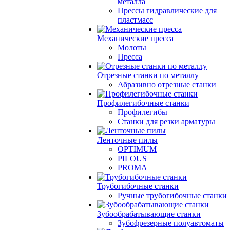
металла
Прессы гидравлические для
пластмасс
Механические пресса
Молоты
Пресса
Отрезные станки по металлу
Абразивно отрезные станки
Профилегибочные станки
Профилегибы
Станки для резки арматуры
Ленточные пилы
OPTIMUM
PILOUS
PROMA
Трубогибочные станки
Ручные трубогибочные станки
Зубообрабатывающие станки
Зубофрезерные полуавтоматы