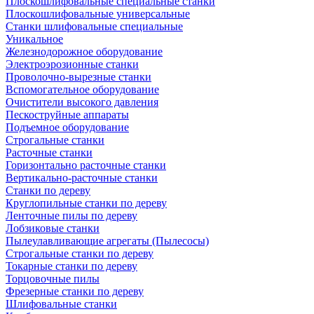
Плоскошлифовальные специальные станки
Плоскошлифовальные универсальные
Станки шлифовальные специальные
Уникальное
Железнодорожное оборудование
Электроэрозионные станки
Проволочно-вырезные станки
Вспомогательное оборудование
Очистители высокого давления
Пескоструйные аппараты
Подъемное оборудование
Строгальные станки
Расточные станки
Горизонтально расточные станки
Вертикально-расточные станки
Станки по дереву
Круглопильные станки по дереву
Ленточные пилы по дереву
Лобзиковые станки
Пылеулавливающие агрегаты (Пылесосы)
Строгальные станки по дереву
Токарные станки по дереву
Торцовочные пилы
Фрезерные станки по дереву
Шлифовальные станки