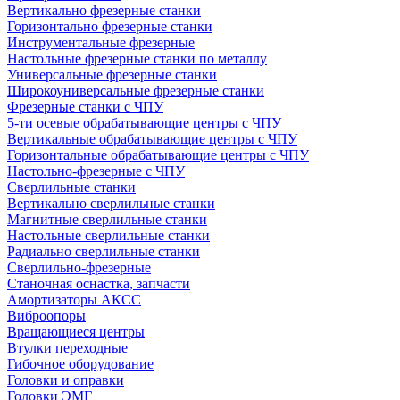
Вертикально фрезерные станки
Горизонтально фрезерные станки
Инструментальные фрезерные
Настольные фрезерные станки по металлу
Универсальные фрезерные станки
Широкоуниверсальные фрезерные станки
Фрезерные станки с ЧПУ
5-ти осевые обрабатывающие центры с ЧПУ
Вертикальные обрабатывающие центры с ЧПУ
Горизонтальные обрабатывающие центры с ЧПУ
Настольно-фрезерные с ЧПУ
Сверлильные станки
Вертикально сверлильные станки
Магнитные сверлильные станки
Настольные сверлильные станки
Радиально сверлильные станки
Сверлильно-фрезерные
Станочная оснастка, запчасти
Амортизаторы АКСС
Виброопоры
Вращающиеся центры
Втулки переходные
Гибочное оборудование
Головки и оправки
Головки ЭМГ