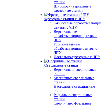
станки
Широкоуниверсальные
фрезерные станки
Фрезерные станки с ЧПУ
5-ти осевые обрабатывающие
центры с ЧПУ
Вертикальные
обрабатывающие центры с
ЧПУ
Горизонтальные
обрабатывающие центры с
ЧПУ
Настольно-фрезерные с ЧПУ
Сверлильные станки
Вертикально сверлильные
станки
Магнитные сверлильные
станки
Настольные сверлильные
станки
Радиально сверлильные
станки
Сверлильно-фрезерные