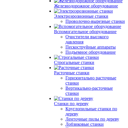
Железнодорожное оборудование
Электроэрозионные станки
Проволочно-вырезные станки
Вспомогательное оборудование
Очистители высокого
давления
Пескоструйные аппараты
Подъемное оборудование
Строгальные станки
Расточные станки
Горизонтально расточные
станки
Вертикально-расточные
станки
Станки по дереву
Круглопильные станки по
дереву
Ленточные пилы по дереву
Лобзиковые станки