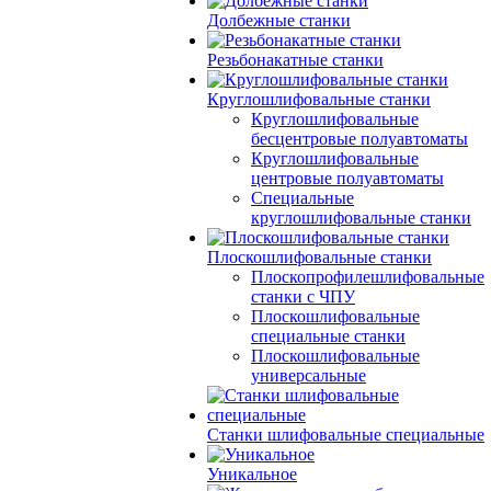
Долбежные станки
Резьбонакатные станки
Круглошлифовальные станки
Круглошлифовальные
бесцентровые полуавтоматы
Круглошлифовальные
центровые полуавтоматы
Специальные
круглошлифовальные станки
Плоскошлифовальные станки
Плоскопрофилешлифовальные
станки с ЧПУ
Плоскошлифовальные
специальные станки
Плоскошлифовальные
универсальные
Станки шлифовальные специальные
Уникальное