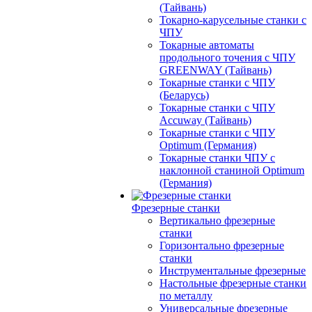
(Тайвань)
Токарно-карусельные станки с
ЧПУ
Токарные автоматы
продольного точения с ЧПУ
GREENWAY (Тайвань)
Токарные станки с ЧПУ
(Беларусь)
Токарные станки с ЧПУ
Accuway (Тайвань)
Токарные станки с ЧПУ
Optimum (Германия)
Токарные станки ЧПУ с
наклонной станиной Optimum
(Германия)
Фрезерные станки
Вертикально фрезерные
станки
Горизонтально фрезерные
станки
Инструментальные фрезерные
Настольные фрезерные станки
по металлу
Универсальные фрезерные