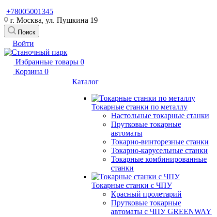
+78005001345
г. Москва, ул. Пушкина 19
Поиск
Войти
Избранные товары
0
Корзина
0
Каталог
Токарные станки по металлу
Настольные токарные станки
Прутковые токарные
автоматы
Токарно-винторезные станки
Токарно-карусельные станки
Токарные комбинированные
станки
Токарные станки с ЧПУ
Красный пролетарий
Прутковые токарные
автоматы с ЧПУ GREENWAY