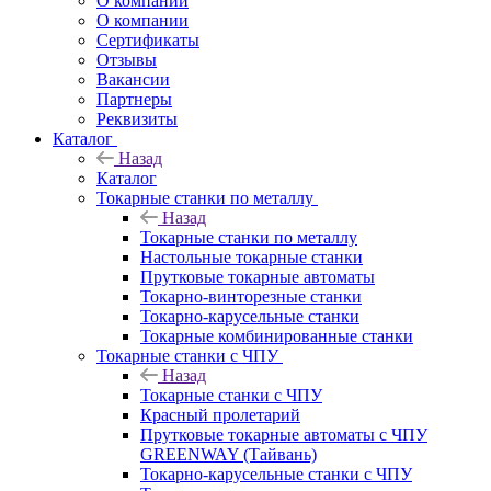
О компании
О компании
Сертификаты
Отзывы
Вакансии
Партнеры
Реквизиты
Каталог
Назад
Каталог
Токарные станки по металлу
Назад
Токарные станки по металлу
Настольные токарные станки
Прутковые токарные автоматы
Токарно-винторезные станки
Токарно-карусельные станки
Токарные комбинированные станки
Токарные станки с ЧПУ
Назад
Токарные станки с ЧПУ
Красный пролетарий
Прутковые токарные автоматы с ЧПУ
GREENWAY (Тайвань)
Токарно-карусельные станки с ЧПУ