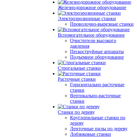
Железнодорожное оборудование
Электроэрозионные станки
Проволочно-вырезные станки
Вспомогательное оборудование
Очистители высокого
давления
Пескоструйные аппараты
Подъемное оборудование
Строгальные станки
Расточные станки
Горизонтально расточные
станки
Вертикально-расточные
станки
Станки по дереву
Круглопильные станки по
дереву
Ленточные пилы по дереву
Лобзиковые станки