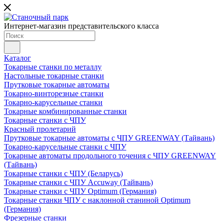
Интернет-магазин представительского класса
Каталог
Токарные станки по металлу
Настольные токарные станки
Прутковые токарные автоматы
Токарно-винторезные станки
Токарно-карусельные станки
Токарные комбинированные станки
Токарные станки с ЧПУ
Красный пролетарий
Прутковые токарные автоматы с ЧПУ GREENWAY (Тайвань)
Токарно-карусельные станки с ЧПУ
Токарные автоматы продольного точения с ЧПУ GREENWAY
(Тайвань)
Токарные станки с ЧПУ (Беларусь)
Токарные станки с ЧПУ Accuway (Тайвань)
Токарные станки с ЧПУ Optimum (Германия)
Токарные станки ЧПУ с наклонной станиной Optimum
(Германия)
Фрезерные станки