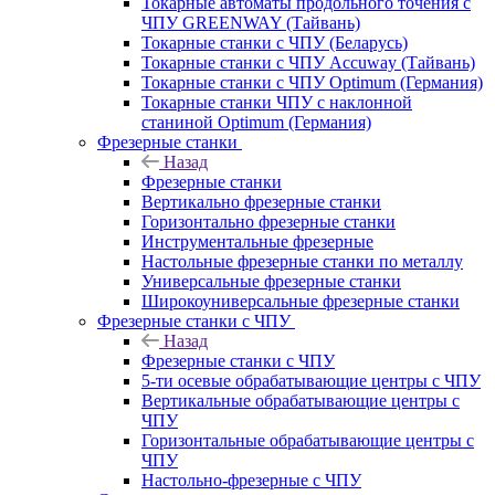
Токарные автоматы продольного точения с
ЧПУ GREENWAY (Тайвань)
Токарные станки с ЧПУ (Беларусь)
Токарные станки с ЧПУ Accuway (Тайвань)
Токарные станки с ЧПУ Optimum (Германия)
Токарные станки ЧПУ с наклонной
станиной Optimum (Германия)
Фрезерные станки
Назад
Фрезерные станки
Вертикально фрезерные станки
Горизонтально фрезерные станки
Инструментальные фрезерные
Настольные фрезерные станки по металлу
Универсальные фрезерные станки
Широкоуниверсальные фрезерные станки
Фрезерные станки с ЧПУ
Назад
Фрезерные станки с ЧПУ
5-ти осевые обрабатывающие центры с ЧПУ
Вертикальные обрабатывающие центры с
ЧПУ
Горизонтальные обрабатывающие центры с
ЧПУ
Настольно-фрезерные с ЧПУ