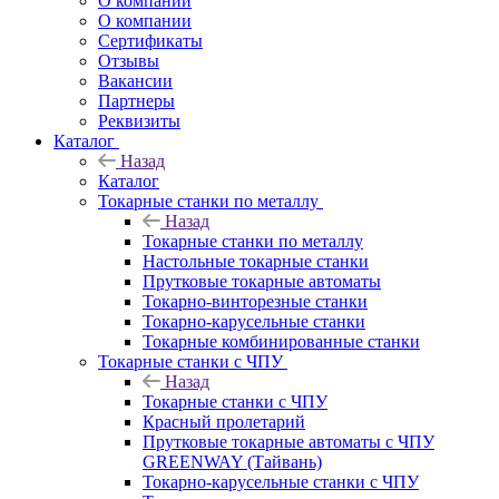
О компании
О компании
Сертификаты
Отзывы
Вакансии
Партнеры
Реквизиты
Каталог
Назад
Каталог
Токарные станки по металлу
Назад
Токарные станки по металлу
Настольные токарные станки
Прутковые токарные автоматы
Токарно-винторезные станки
Токарно-карусельные станки
Токарные комбинированные станки
Токарные станки с ЧПУ
Назад
Токарные станки с ЧПУ
Красный пролетарий
Прутковые токарные автоматы с ЧПУ
GREENWAY (Тайвань)
Токарно-карусельные станки с ЧПУ