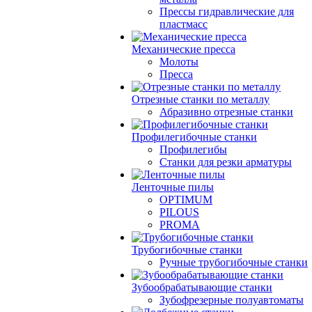
Прессы гидравлические для
пластмасс
Механические пресса
Молоты
Пресса
Отрезные станки по металлу
Абразивно отрезные станки
Профилегибочные станки
Профилегибы
Станки для резки арматуры
Ленточные пилы
OPTIMUM
PILOUS
PROMA
Трубогибочные станки
Ручные трубогибочные станки
Зубообрабатывающие станки
Зубофрезерные полуавтоматы