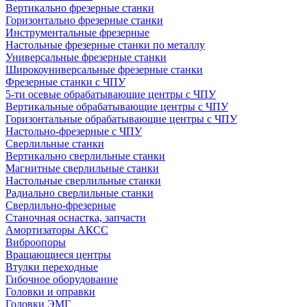
Вертикально фрезерные станки
Горизонтально фрезерные станки
Инструментальные фрезерные
Настольные фрезерные станки по металлу
Универсальные фрезерные станки
Широкоуниверсальные фрезерные станки
Фрезерные станки с ЧПУ
5-ти осевые обрабатывающие центры с ЧПУ
Вертикальные обрабатывающие центры с ЧПУ
Горизонтальные обрабатывающие центры с ЧПУ
Настольно-фрезерные с ЧПУ
Сверлильные станки
Вертикально сверлильные станки
Магнитные сверлильные станки
Настольные сверлильные станки
Радиально сверлильные станки
Сверлильно-фрезерные
Станочная оснастка, запчасти
Амортизаторы АКСС
Виброопоры
Вращающиеся центры
Втулки переходные
Гибочное оборудование
Головки и оправки
Головки ЭМГ