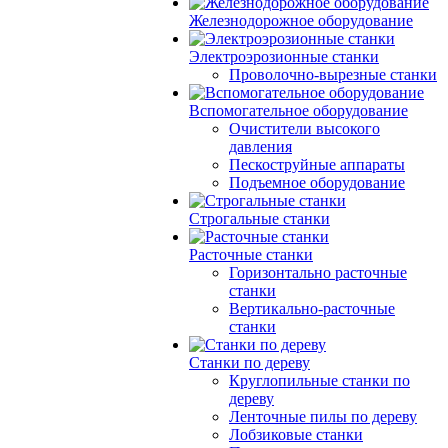
Железнодорожное оборудование
Электроэрозионные станки
Проволочно-вырезные станки
Вспомогательное оборудование
Очистители высокого
давления
Пескоструйные аппараты
Подъемное оборудование
Строгальные станки
Расточные станки
Горизонтально расточные
станки
Вертикально-расточные
станки
Станки по дереву
Круглопильные станки по
дереву
Ленточные пилы по дереву
Лобзиковые станки