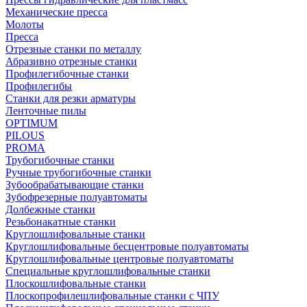
Механические пресса
Молоты
Пресса
Отрезные станки по металлу
Абразивно отрезные станки
Профилегибочные станки
Профилегибы
Станки для резки арматуры
Ленточные пилы
OPTIMUM
PILOUS
PROMA
Трубогибочные станки
Ручные трубогибочные станки
Зубообрабатывающие станки
Зубофрезерные полуавтоматы
Долбежные станки
Резьбонакатные станки
Круглошлифовальные станки
Круглошлифовальные бесцентровые полуавтоматы
Круглошлифовальные центровые полуавтоматы
Специальные круглошлифовальные станки
Плоскошлифовальные станки
Плоскопрофилешлифовальные станки с ЧПУ