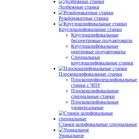
Долбежные станки
Резьбонакатные станки
Круглошлифовальные станки
Круглошлифовальные
бесцентровые полуавтоматы
Круглошлифовальные
центровые полуавтоматы
Специальные
круглошлифовальные станки
Плоскошлифовальные станки
Плоскопрофилешлифовальные
станки с ЧПУ
Плоскошлифовальные
специальные станки
Плоскошлифовальные
универсальные
Станки шлифовальные специальные
Уникальное