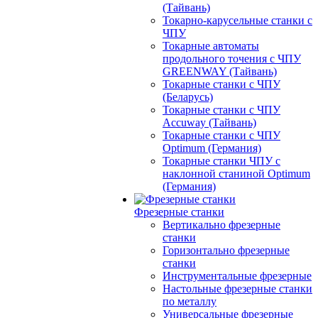
(Тайвань)
Токарно-карусельные станки с
ЧПУ
Токарные автоматы
продольного точения с ЧПУ
GREENWAY (Тайвань)
Токарные станки с ЧПУ
(Беларусь)
Токарные станки с ЧПУ
Accuway (Тайвань)
Токарные станки с ЧПУ
Optimum (Германия)
Токарные станки ЧПУ с
наклонной станиной Optimum
(Германия)
Фрезерные станки
Вертикально фрезерные
станки
Горизонтально фрезерные
станки
Инструментальные фрезерные
Настольные фрезерные станки
по металлу
Универсальные фрезерные