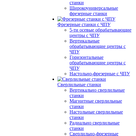
станки
Широкоуниверсальные
фрезерные станки
Фрезерные станки с ЧПУ
5-ти осевые обрабатывающие
центры с ЧПУ
Вертикальные
обрабатывающие центры с
ЧПУ
Горизонтальные
обрабатывающие центры с
ЧПУ
Настольно-фрезерные с ЧПУ
Сверлильные станки
Вертикально сверлильные
станки
Магнитные сверлильные
станки
Настольные сверлильные
станки
Радиально сверлильные
станки
Сверлильно-фрезерные