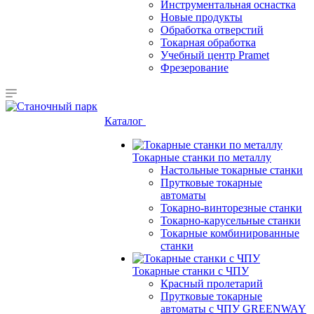
Инструментальная оснастка
Новые продукты
Обработка отверстий
Токарная обработка
Учебный центр Pramet
Фрезерование
Каталог
Токарные станки по металлу
Настольные токарные станки
Прутковые токарные
автоматы
Токарно-винторезные станки
Токарно-карусельные станки
Токарные комбинированные
станки
Токарные станки с ЧПУ
Красный пролетарий
Прутковые токарные
автоматы с ЧПУ GREENWAY