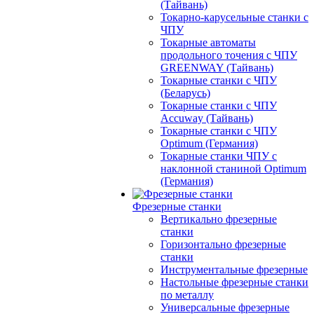
(Тайвань)
Токарно-карусельные станки с
ЧПУ
Токарные автоматы
продольного точения с ЧПУ
GREENWAY (Тайвань)
Токарные станки с ЧПУ
(Беларусь)
Токарные станки с ЧПУ
Accuway (Тайвань)
Токарные станки с ЧПУ
Optimum (Германия)
Токарные станки ЧПУ с
наклонной станиной Optimum
(Германия)
Фрезерные станки
Вертикально фрезерные
станки
Горизонтально фрезерные
станки
Инструментальные фрезерные
Настольные фрезерные станки
по металлу
Универсальные фрезерные