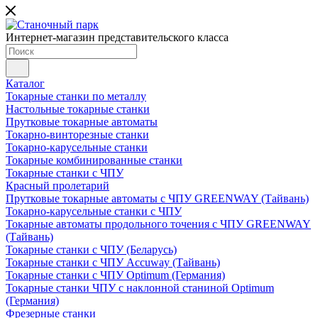
Интернет-магазин представительского класса
Каталог
Токарные станки по металлу
Настольные токарные станки
Прутковые токарные автоматы
Токарно-винторезные станки
Токарно-карусельные станки
Токарные комбинированные станки
Токарные станки с ЧПУ
Красный пролетарий
Прутковые токарные автоматы с ЧПУ GREENWAY (Тайвань)
Токарно-карусельные станки с ЧПУ
Токарные автоматы продольного точения с ЧПУ GREENWAY
(Тайвань)
Токарные станки с ЧПУ (Беларусь)
Токарные станки с ЧПУ Accuway (Тайвань)
Токарные станки с ЧПУ Optimum (Германия)
Токарные станки ЧПУ с наклонной станиной Optimum
(Германия)
Фрезерные станки