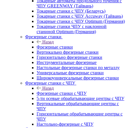
Токарные автоматы продольного точения с
ЧПУ GREENWAY (Тайвань)
Токарные станки с ЧПУ (Беларусь)
Токарные станки с ЧПУ Accuway (Тайвань)
Токарные станки с ЧПУ Optimum (Германия)
Токарные станки ЧПУ с наклонной
станиной Optimum (Германия)
Фрезерные станки
Назад
Фрезерные станки
Вертикально фрезерные станки
Горизонтально фрезерные станки
Инструментальные фрезерные
Настольные фрезерные станки по металлу
Универсальные фрезерные станки
Широкоуниверсальные фрезерные станки
Фрезерные станки с ЧПУ
Назад
Фрезерные станки с ЧПУ
5-ти осевые обрабатывающие центры с ЧПУ
Вертикальные обрабатывающие центры с
ЧПУ
Горизонтальные обрабатывающие центры с
ЧПУ
Настольно-фрезерные с ЧПУ