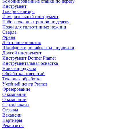
Комбинированные станки по дереву
Инструмент
Токарные резцы
Измерительный инструмент
Набор токарных резцов по дереву
Ножи для гильотинных ножниц
Сверла
Фрезы
Ленточное полотно
Шлифдиски, шлифленты, подложки
Другой инструмент
Инструмент Dormer Pramet
Инструментальная оснастка
Новые продукты
Обработка отверстий
Токарная обработка
Учебный центр Pramet
Фрезерование
О компании
О компании
Сертификаты
Отзывы
Вакансии
Партнеры
Реквизиты