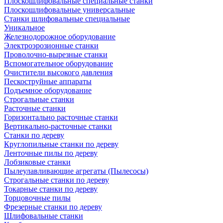
Плоскошлифовальные специальные станки
Плоскошлифовальные универсальные
Станки шлифовальные специальные
Уникальное
Железнодорожное оборудование
Электроэрозионные станки
Проволочно-вырезные станки
Вспомогательное оборудование
Очистители высокого давления
Пескоструйные аппараты
Подъемное оборудование
Строгальные станки
Расточные станки
Горизонтально расточные станки
Вертикально-расточные станки
Станки по дереву
Круглопильные станки по дереву
Ленточные пилы по дереву
Лобзиковые станки
Пылеулавливающие агрегаты (Пылесосы)
Строгальные станки по дереву
Токарные станки по дереву
Торцовочные пилы
Фрезерные станки по дереву
Шлифовальные станки