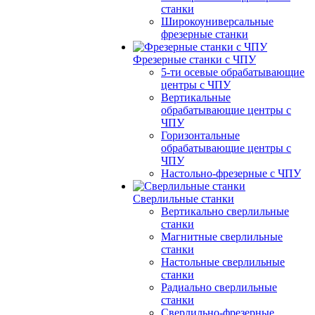
станки
Широкоуниверсальные
фрезерные станки
Фрезерные станки с ЧПУ
5-ти осевые обрабатывающие
центры с ЧПУ
Вертикальные
обрабатывающие центры с
ЧПУ
Горизонтальные
обрабатывающие центры с
ЧПУ
Настольно-фрезерные с ЧПУ
Сверлильные станки
Вертикально сверлильные
станки
Магнитные сверлильные
станки
Настольные сверлильные
станки
Радиально сверлильные
станки
Сверлильно-фрезерные