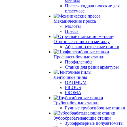
металла
Прессы гидравлические для
пластмасс
Механические пресса
Молоты
Пресса
Отрезные станки по металлу
Абразивно отрезные станки
Профилегибочные станки
Профилегибы
Станки для резки арматуры
Ленточные пилы
OPTIMUM
PILOUS
PROMA
Трубогибочные станки
Ручные трубогибочные станки
Зубообрабатывающие станки
Зубофрезерные полуавтоматы