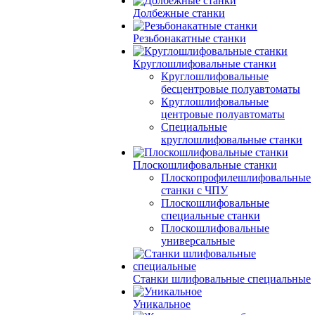
Долбежные станки
Резьбонакатные станки
Круглошлифовальные станки
Круглошлифовальные
бесцентровые полуавтоматы
Круглошлифовальные
центровые полуавтоматы
Специальные
круглошлифовальные станки
Плоскошлифовальные станки
Плоскопрофилешлифовальные
станки с ЧПУ
Плоскошлифовальные
специальные станки
Плоскошлифовальные
универсальные
Станки шлифовальные специальные
Уникальное