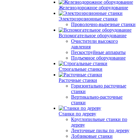
Железнодорожное оборудование
Электроэрозионные станки
Проволочно-вырезные станки
Вспомогательное оборудование
Очистители высокого
давления
Пескоструйные аппараты
Подъемное оборудование
Строгальные станки
Расточные станки
Горизонтально расточные
станки
Вертикально-расточные
станки
Станки по дереву
Круглопильные станки по
дереву
Ленточные пилы по дереву
Лобзиковые станки