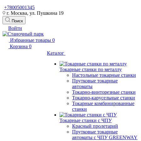
+78005001345
г. Москва, ул. Пушкина 19
Поиск
Войти
Избранные товары
0
Корзина
0
Каталог
Токарные станки по металлу
Настольные токарные станки
Прутковые токарные
автоматы
Токарно-винторезные станки
Токарно-карусельные станки
Токарные комбинированные
станки
Токарные станки с ЧПУ
Красный пролетарий
Прутковые токарные
автоматы с ЧПУ GREENWAY