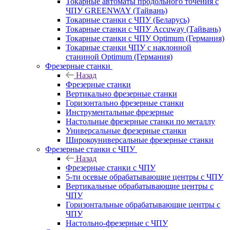
Токарные автоматы продольного точения с
ЧПУ GREENWAY (Тайвань)
Токарные станки с ЧПУ (Беларусь)
Токарные станки с ЧПУ Accuway (Тайвань)
Токарные станки с ЧПУ Optimum (Германия)
Токарные станки ЧПУ с наклонной
станиной Optimum (Германия)
Фрезерные станки
Назад
Фрезерные станки
Вертикально фрезерные станки
Горизонтально фрезерные станки
Инструментальные фрезерные
Настольные фрезерные станки по металлу
Универсальные фрезерные станки
Широкоуниверсальные фрезерные станки
Фрезерные станки с ЧПУ
Назад
Фрезерные станки с ЧПУ
5-ти осевые обрабатывающие центры с ЧПУ
Вертикальные обрабатывающие центры с
ЧПУ
Горизонтальные обрабатывающие центры с
ЧПУ
Настольно-фрезерные с ЧПУ