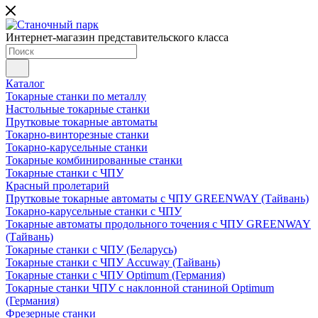
Интернет-магазин представительского класса
Каталог
Токарные станки по металлу
Настольные токарные станки
Прутковые токарные автоматы
Токарно-винторезные станки
Токарно-карусельные станки
Токарные комбинированные станки
Токарные станки с ЧПУ
Красный пролетарий
Прутковые токарные автоматы с ЧПУ GREENWAY (Тайвань)
Токарно-карусельные станки с ЧПУ
Токарные автоматы продольного точения с ЧПУ GREENWAY
(Тайвань)
Токарные станки с ЧПУ (Беларусь)
Токарные станки с ЧПУ Accuway (Тайвань)
Токарные станки с ЧПУ Optimum (Германия)
Токарные станки ЧПУ с наклонной станиной Optimum
(Германия)
Фрезерные станки