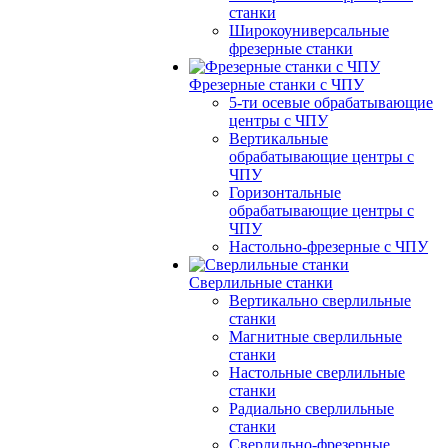
станки
Широкоуниверсальные
фрезерные станки
Фрезерные станки с ЧПУ
5-ти осевые обрабатывающие
центры с ЧПУ
Вертикальные
обрабатывающие центры с
ЧПУ
Горизонтальные
обрабатывающие центры с
ЧПУ
Настольно-фрезерные с ЧПУ
Сверлильные станки
Вертикально сверлильные
станки
Магнитные сверлильные
станки
Настольные сверлильные
станки
Радиально сверлильные
станки
Сверлильно-фрезерные