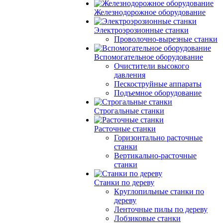
Железнодорожное оборудование
Электроэрозионные станки
Проволочно-вырезные станки
Вспомогательное оборудование
Очистители высокого
давления
Пескоструйные аппараты
Подъемное оборудование
Строгальные станки
Расточные станки
Горизонтально расточные
станки
Вертикально-расточные
станки
Станки по дереву
Круглопильные станки по
дереву
Ленточные пилы по дереву
Лобзиковые станки