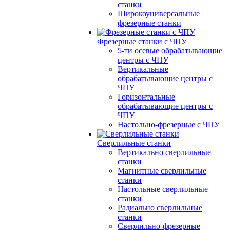
станки
Широкоуниверсальные
фрезерные станки
Фрезерные станки с ЧПУ
5-ти осевые обрабатывающие
центры с ЧПУ
Вертикальные
обрабатывающие центры с
ЧПУ
Горизонтальные
обрабатывающие центры с
ЧПУ
Настольно-фрезерные с ЧПУ
Сверлильные станки
Вертикально сверлильные
станки
Магнитные сверлильные
станки
Настольные сверлильные
станки
Радиально сверлильные
станки
Сверлильно-фрезерные