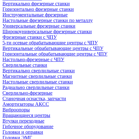
Вертикально фрезерные станки
Горизонтально фрезерные станки
Инструментальные фрезерные
Настольные фрезерные станки по металлу
Универсальные фрезерные станки
Широкоуниверсальные фрезерные станки
Фрезерные станки с ЧПУ
5-ти осевые обрабатывающие центры с ЧПУ
Вертикальные обрабатывающие центры с ЧПУ
Горизонтальные обрабатывающие центры с ЧПУ
Настольно-фрезерные с ЧПУ
Сверлильные станки
Вертикально сверлильные станки
Магнитные сверлильные станки
Настольные сверлильные станки
Радиально сверлильные станки
Сверлильно-фрезерные
Станочная оснастка, запчасти
Амортизаторы АКСС
Виброопоры
Вращающиеся центры
Втулки переходные
Гибочное оборудование
Головки и оправки
Головки ЭМГ