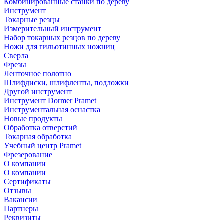
Комбинированные станки по дереву
Инструмент
Токарные резцы
Измерительный инструмент
Набор токарных резцов по дереву
Ножи для гильотинных ножниц
Сверла
Фрезы
Ленточное полотно
Шлифдиски, шлифленты, подложки
Другой инструмент
Инструмент Dormer Pramet
Инструментальная оснастка
Новые продукты
Обработка отверстий
Токарная обработка
Учебный центр Pramet
Фрезерование
О компании
О компании
Сертификаты
Отзывы
Вакансии
Партнеры
Реквизиты