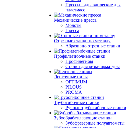
Прессы гидравлические для
пластмасс
Механические пресса
Молоты
Пресса
Отрезные станки по металлу
Абразивно отрезные станки
Профилегибочные станки
Профилегибы
Станки для резки арматуры
Ленточные пилы
OPTIMUM
PILOUS
PROMA
Трубогибочные станки
Ручные трубогибочные станки
Зубообрабатывающие станки
Зубофрезерные полуавтоматы