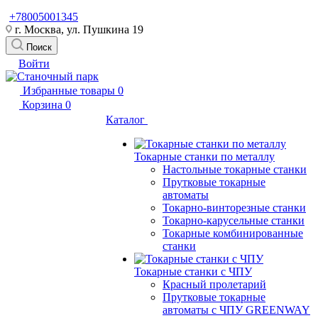
+78005001345
г. Москва, ул. Пушкина 19
Поиск
Войти
Избранные товары
0
Корзина
0
Каталог
Токарные станки по металлу
Настольные токарные станки
Прутковые токарные
автоматы
Токарно-винторезные станки
Токарно-карусельные станки
Токарные комбинированные
станки
Токарные станки с ЧПУ
Красный пролетарий
Прутковые токарные
автоматы с ЧПУ GREENWAY