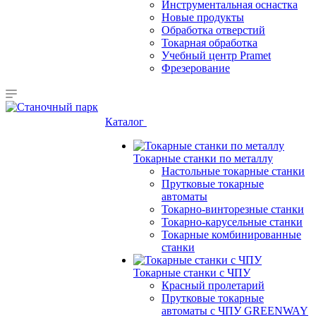
Инструментальная оснастка
Новые продукты
Обработка отверстий
Токарная обработка
Учебный центр Pramet
Фрезерование
Каталог
Токарные станки по металлу
Настольные токарные станки
Прутковые токарные
автоматы
Токарно-винторезные станки
Токарно-карусельные станки
Токарные комбинированные
станки
Токарные станки с ЧПУ
Красный пролетарий
Прутковые токарные
автоматы с ЧПУ GREENWAY