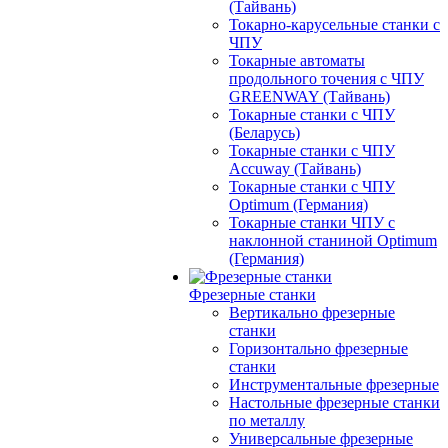
(Тайвань)
Токарно-карусельные станки с
ЧПУ
Токарные автоматы
продольного точения с ЧПУ
GREENWAY (Тайвань)
Токарные станки с ЧПУ
(Беларусь)
Токарные станки с ЧПУ
Accuway (Тайвань)
Токарные станки с ЧПУ
Optimum (Германия)
Токарные станки ЧПУ с
наклонной станиной Optimum
(Германия)
Фрезерные станки
Вертикально фрезерные
станки
Горизонтально фрезерные
станки
Инструментальные фрезерные
Настольные фрезерные станки
по металлу
Универсальные фрезерные