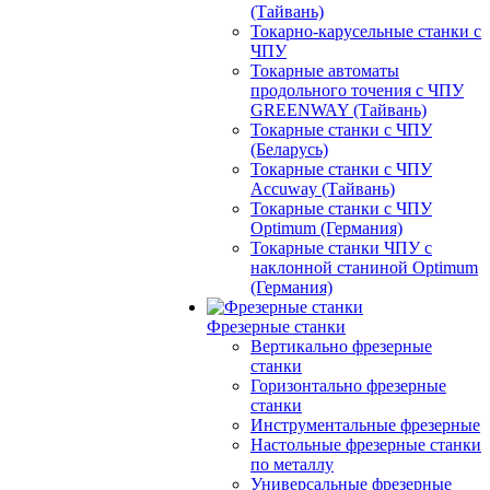
(Тайвань)
Токарно-карусельные станки с
ЧПУ
Токарные автоматы
продольного точения с ЧПУ
GREENWAY (Тайвань)
Токарные станки с ЧПУ
(Беларусь)
Токарные станки с ЧПУ
Accuway (Тайвань)
Токарные станки с ЧПУ
Optimum (Германия)
Токарные станки ЧПУ с
наклонной станиной Optimum
(Германия)
Фрезерные станки
Вертикально фрезерные
станки
Горизонтально фрезерные
станки
Инструментальные фрезерные
Настольные фрезерные станки
по металлу
Универсальные фрезерные