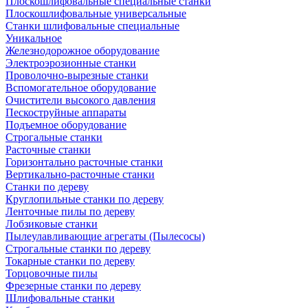
Плоскошлифовальные специальные станки
Плоскошлифовальные универсальные
Станки шлифовальные специальные
Уникальное
Железнодорожное оборудование
Электроэрозионные станки
Проволочно-вырезные станки
Вспомогательное оборудование
Очистители высокого давления
Пескоструйные аппараты
Подъемное оборудование
Строгальные станки
Расточные станки
Горизонтально расточные станки
Вертикально-расточные станки
Станки по дереву
Круглопильные станки по дереву
Ленточные пилы по дереву
Лобзиковые станки
Пылеулавливающие агрегаты (Пылесосы)
Строгальные станки по дереву
Токарные станки по дереву
Торцовочные пилы
Фрезерные станки по дереву
Шлифовальные станки