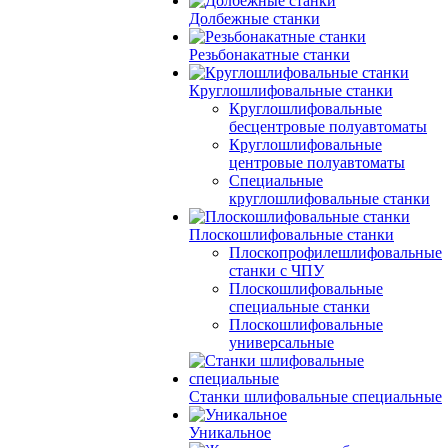
Долбежные станки
Резьбонакатные станки
Круглошлифовальные станки
Круглошлифовальные
бесцентровые полуавтоматы
Круглошлифовальные
центровые полуавтоматы
Специальные
круглошлифовальные станки
Плоскошлифовальные станки
Плоскопрофилешлифовальные
станки с ЧПУ
Плоскошлифовальные
специальные станки
Плоскошлифовальные
универсальные
Станки шлифовальные специальные
Уникальное