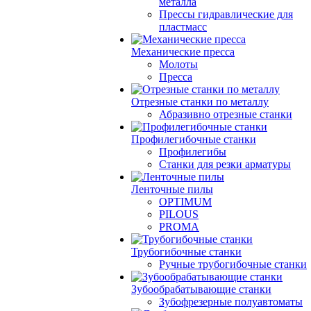
металла
Прессы гидравлические для
пластмасс
Механические пресса
Молоты
Пресса
Отрезные станки по металлу
Абразивно отрезные станки
Профилегибочные станки
Профилегибы
Станки для резки арматуры
Ленточные пилы
OPTIMUM
PILOUS
PROMA
Трубогибочные станки
Ручные трубогибочные станки
Зубообрабатывающие станки
Зубофрезерные полуавтоматы