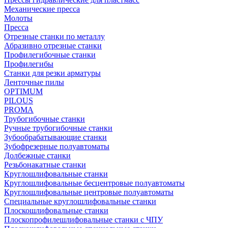
Механические пресса
Молоты
Пресса
Отрезные станки по металлу
Абразивно отрезные станки
Профилегибочные станки
Профилегибы
Станки для резки арматуры
Ленточные пилы
OPTIMUM
PILOUS
PROMA
Трубогибочные станки
Ручные трубогибочные станки
Зубообрабатывающие станки
Зубофрезерные полуавтоматы
Долбежные станки
Резьбонакатные станки
Круглошлифовальные станки
Круглошлифовальные бесцентровые полуавтоматы
Круглошлифовальные центровые полуавтоматы
Специальные круглошлифовальные станки
Плоскошлифовальные станки
Плоскопрофилешлифовальные станки с ЧПУ