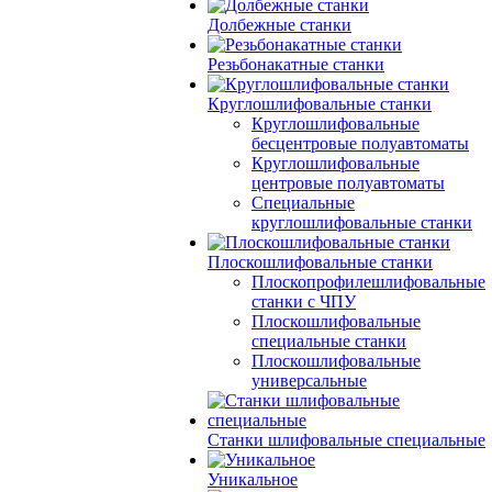
Долбежные станки
Резьбонакатные станки
Круглошлифовальные станки
Круглошлифовальные
бесцентровые полуавтоматы
Круглошлифовальные
центровые полуавтоматы
Специальные
круглошлифовальные станки
Плоскошлифовальные станки
Плоскопрофилешлифовальные
станки с ЧПУ
Плоскошлифовальные
специальные станки
Плоскошлифовальные
универсальные
Станки шлифовальные специальные
Уникальное