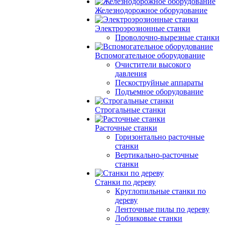
Железнодорожное оборудование
Электроэрозионные станки
Проволочно-вырезные станки
Вспомогательное оборудование
Очистители высокого
давления
Пескоструйные аппараты
Подъемное оборудование
Строгальные станки
Расточные станки
Горизонтально расточные
станки
Вертикально-расточные
станки
Станки по дереву
Круглопильные станки по
дереву
Ленточные пилы по дереву
Лобзиковые станки