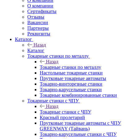
О компании
О компании
Сертификаты
Отзывы
Вакансии
Партнеры
Реквизиты
Каталог
Назад
Каталог
Токарные станки по металлу
Назад
Токарные станки по металлу
Настольные токарные станки
Прутковые токарные автоматы
Токарно-винторезные станки
Токарно-карусельные станки
Токарные комбинированные станки
Токарные станки с ЧПУ
Назад
Токарные станки с ЧПУ
Красный пролетарий
Прутковые токарные автоматы с ЧПУ
GREENWAY (Тайвань)
Токарно-карусельные станки с ЧПУ