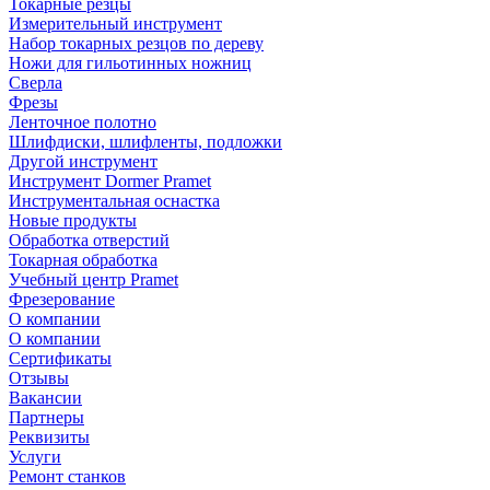
Токарные резцы
Измерительный инструмент
Набор токарных резцов по дереву
Ножи для гильотинных ножниц
Сверла
Фрезы
Ленточное полотно
Шлифдиски, шлифленты, подложки
Другой инструмент
Инструмент Dormer Pramet
Инструментальная оснастка
Новые продукты
Обработка отверстий
Токарная обработка
Учебный центр Pramet
Фрезерование
О компании
О компании
Сертификаты
Отзывы
Вакансии
Партнеры
Реквизиты
Услуги
Ремонт станков