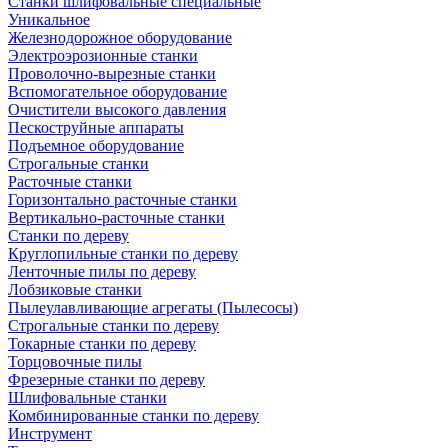
Станки шлифовальные специальные
Уникальное
Железнодорожное оборудование
Электроэрозионные станки
Проволочно-вырезные станки
Вспомогательное оборудование
Очистители высокого давления
Пескоструйные аппараты
Подъемное оборудование
Строгальные станки
Расточные станки
Горизонтально расточные станки
Вертикально-расточные станки
Станки по дереву
Круглопильные станки по дереву
Ленточные пилы по дереву
Лобзиковые станки
Пылеулавливающие агрегаты (Пылесосы)
Строгальные станки по дереву
Токарные станки по дереву
Торцовочные пилы
Фрезерные станки по дереву
Шлифовальные станки
Комбинированные станки по дереву
Инструмент