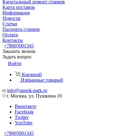
Капитальный ремонт станков
Карта поставок
Информация
Новости
Статьи
Паспорта станков
Оплата
Контакты
+78005001345
Заказать звонок
Задать вопрос
Войти
Корзина
0
Избранные товары
0
info@stanok-park.ru
г. Москва, ул. Пушкина 19
Вконтакте
Facebook
Twitter
YouTube
+78005001345