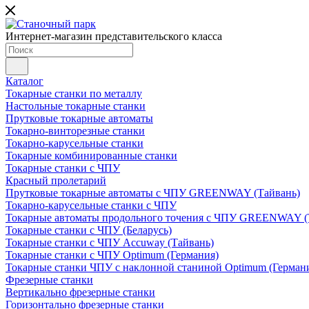
Интернет-магазин представительского класса
Каталог
Токарные станки по металлу
Настольные токарные станки
Прутковые токарные автоматы
Токарно-винторезные станки
Токарно-карусельные станки
Токарные комбинированные станки
Токарные станки с ЧПУ
Красный пролетарий
Прутковые токарные автоматы с ЧПУ GREENWAY (Тайвань)
Токарно-карусельные станки с ЧПУ
Токарные автоматы продольного точения с ЧПУ GREENWAY (
Токарные станки с ЧПУ (Беларусь)
Токарные станки с ЧПУ Accuway (Тайвань)
Токарные станки с ЧПУ Optimum (Германия)
Токарные станки ЧПУ с наклонной станиной Optimum (Герман
Фрезерные станки
Вертикально фрезерные станки
Горизонтально фрезерные станки