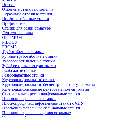
Пресса
Отрезные станки по металлу
Абразивно отрезные станки
Профилегибочные станки
Профилегибы
Станки для резки арматуры
Ленточные пилы
OPTIMUM
PILOUS
PROMA
Трубогибочные станки
Ручные трубогибочные станки
Зубообрабатывающие станки
Зубофрезерные полуавтоматы
Долбежные станки
Резьбонакатные станки
Круглошлифовальные станки
Круглошлифовальные бесцентровые полуавтоматы
Круглошлифовальные центровые полуавтоматы
Специальные круглошлифовальные станки
Плоскошлифовальные станки
Плоскопрофилешлифовальные станки с ЧПУ
Плоскошлифовальные специальные станки
Плоскошлифовальные универсальные