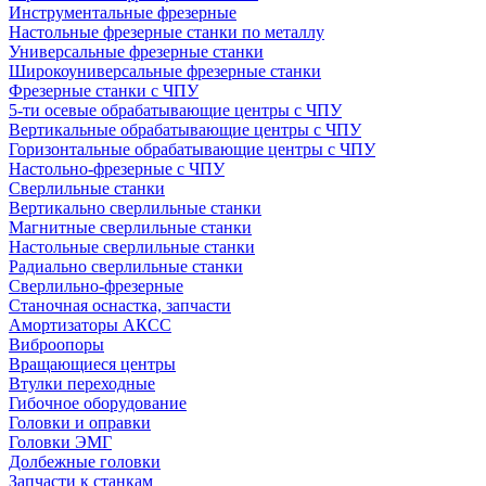
Инструментальные фрезерные
Настольные фрезерные станки по металлу
Универсальные фрезерные станки
Широкоуниверсальные фрезерные станки
Фрезерные станки с ЧПУ
5-ти осевые обрабатывающие центры с ЧПУ
Вертикальные обрабатывающие центры с ЧПУ
Горизонтальные обрабатывающие центры с ЧПУ
Настольно-фрезерные с ЧПУ
Сверлильные станки
Вертикально сверлильные станки
Магнитные сверлильные станки
Настольные сверлильные станки
Радиально сверлильные станки
Сверлильно-фрезерные
Станочная оснастка, запчасти
Амортизаторы АКСС
Виброопоры
Вращающиеся центры
Втулки переходные
Гибочное оборудование
Головки и оправки
Головки ЭМГ
Долбежные головки
Запчасти к станкам