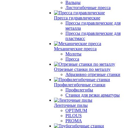
Вальцы
Листогибочные пресса
Пресса гидравлические
Прессы гидравлические для
металла
Прессы гидравлические для
пластмасс
Механические пресса
Молоты
Пресса
Отрезные станки по металлу
Абразивно отрезные станки
Профилегибочные станки
Профилегибы
Станки для резки арматуры
Ленточные пилы
OPTIMUM
PILOUS
PROMA