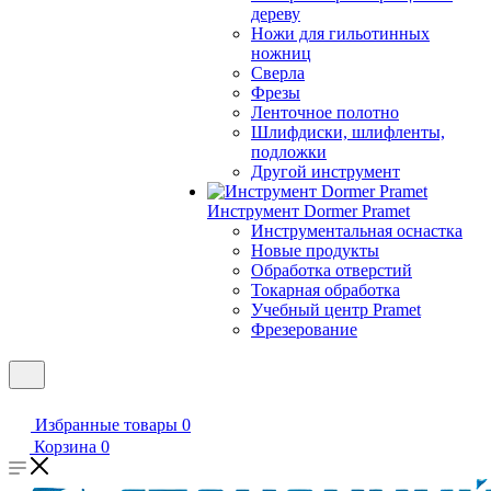
дереву
Ножи для гильотинных
ножниц
Сверла
Фрезы
Ленточное полотно
Шлифдиски, шлифленты,
подложки
Другой инструмент
Инструмент Dormer Pramet
Инструментальная оснастка
Новые продукты
Обработка отверстий
Токарная обработка
Учебный центр Pramet
Фрезерование
Избранные товары
0
Корзина
0