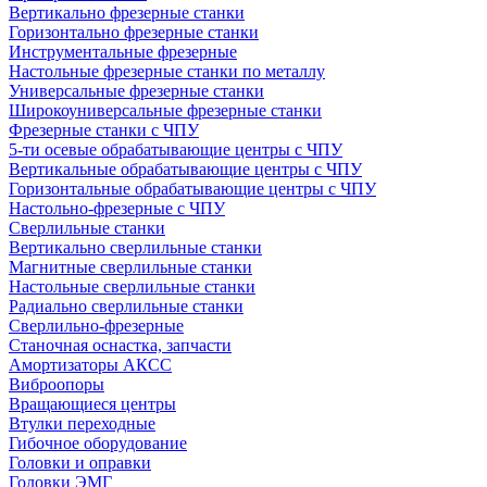
Вертикально фрезерные станки
Горизонтально фрезерные станки
Инструментальные фрезерные
Настольные фрезерные станки по металлу
Универсальные фрезерные станки
Широкоуниверсальные фрезерные станки
Фрезерные станки с ЧПУ
5-ти осевые обрабатывающие центры с ЧПУ
Вертикальные обрабатывающие центры с ЧПУ
Горизонтальные обрабатывающие центры с ЧПУ
Настольно-фрезерные с ЧПУ
Сверлильные станки
Вертикально сверлильные станки
Магнитные сверлильные станки
Настольные сверлильные станки
Радиально сверлильные станки
Сверлильно-фрезерные
Станочная оснастка, запчасти
Амортизаторы АКСС
Виброопоры
Вращающиеся центры
Втулки переходные
Гибочное оборудование
Головки и оправки
Головки ЭМГ