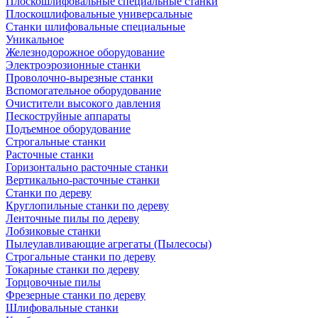
Плоскошлифовальные специальные станки
Плоскошлифовальные универсальные
Станки шлифовальные специальные
Уникальное
Железнодорожное оборудование
Электроэрозионные станки
Проволочно-вырезные станки
Вспомогательное оборудование
Очистители высокого давления
Пескоструйные аппараты
Подъемное оборудование
Строгальные станки
Расточные станки
Горизонтально расточные станки
Вертикально-расточные станки
Станки по дереву
Круглопильные станки по дереву
Ленточные пилы по дереву
Лобзиковые станки
Пылеулавливающие агрегаты (Пылесосы)
Строгальные станки по дереву
Токарные станки по дереву
Торцовочные пилы
Фрезерные станки по дереву
Шлифовальные станки