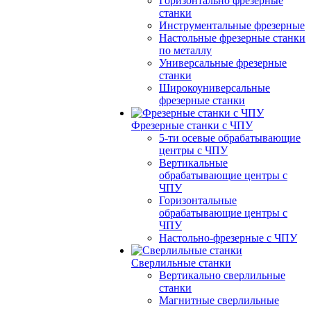
Горизонтально фрезерные
станки
Инструментальные фрезерные
Настольные фрезерные станки
по металлу
Универсальные фрезерные
станки
Широкоуниверсальные
фрезерные станки
Фрезерные станки с ЧПУ
5-ти осевые обрабатывающие
центры с ЧПУ
Вертикальные
обрабатывающие центры с
ЧПУ
Горизонтальные
обрабатывающие центры с
ЧПУ
Настольно-фрезерные с ЧПУ
Сверлильные станки
Вертикально сверлильные
станки
Магнитные сверлильные