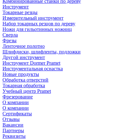
Комбинированные станки по дереву
Инструмент
Токарные резцы
Измерительный инструмент
Набор токарных резцов по дереву
Ножи для гильотинных ножниц
Сверла
Фрезы
Ленточное полотно
Шлифдиски, шлифленты, подложки
Другой инструмент
Инструмент Dormer Pramet
Инструментальная оснастка
Новые продукты
Обработка отверстий
Токарная обработка
Учебный центр Pramet
Фрезерование
О компании
О компании
Сертификаты
Отзывы
Вакансии
Партнеры
Реквизиты