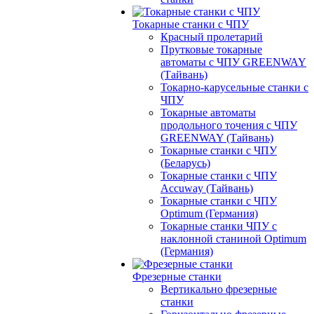
Токарные станки с ЧПУ
Красный пролетарий
Прутковые токарные
автоматы с ЧПУ GREENWAY
(Тайвань)
Токарно-карусельные станки с
ЧПУ
Токарные автоматы
продольного точения с ЧПУ
GREENWAY (Тайвань)
Токарные станки с ЧПУ
(Беларусь)
Токарные станки с ЧПУ
Accuway (Тайвань)
Токарные станки с ЧПУ
Optimum (Германия)
Токарные станки ЧПУ с
наклонной станиной Optimum
(Германия)
Фрезерные станки
Вертикально фрезерные
станки