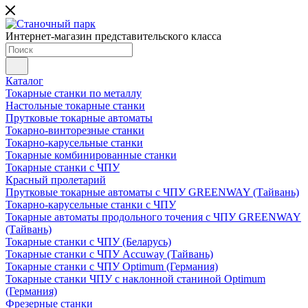
Интернет-магазин представительского класса
Каталог
Токарные станки по металлу
Настольные токарные станки
Прутковые токарные автоматы
Токарно-винторезные станки
Токарно-карусельные станки
Токарные комбинированные станки
Токарные станки с ЧПУ
Красный пролетарий
Прутковые токарные автоматы с ЧПУ GREENWAY (Тайвань)
Токарно-карусельные станки с ЧПУ
Токарные автоматы продольного точения с ЧПУ GREENWAY
(Тайвань)
Токарные станки с ЧПУ (Беларусь)
Токарные станки с ЧПУ Accuway (Тайвань)
Токарные станки с ЧПУ Optimum (Германия)
Токарные станки ЧПУ с наклонной станиной Optimum
(Германия)
Фрезерные станки