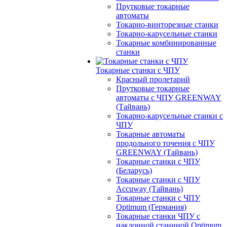
Прутковые токарные
автоматы
Токарно-винторезные станки
Токарно-карусельные станки
Токарные комбинированные
станки
Токарные станки с ЧПУ
Красный пролетарий
Прутковые токарные
автоматы с ЧПУ GREENWAY
(Тайвань)
Токарно-карусельные станки с
ЧПУ
Токарные автоматы
продольного точения с ЧПУ
GREENWAY (Тайвань)
Токарные станки с ЧПУ
(Беларусь)
Токарные станки с ЧПУ
Accuway (Тайвань)
Токарные станки с ЧПУ
Optimum (Германия)
Токарные станки ЧПУ с
наклонной станиной Optimum