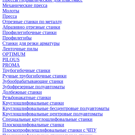
Механические пресса
Молоты
Пресса
Отрезные станки по металлу
Абразивно отрезные станки
Профилегибочные станки
Профилегибы
Станки для резки арматуры
Ленточные пилы
OPTIMUM
PILOUS
PROMA
Трубогибочные станки
Ручные трубогибочные станки
Зубообрабатывающие станки
Зубофрезерные полуавтоматы
Долбежные станки
Резьбонакатные станки
Круглошлифовальные станки
Круглошлифовальные бесцентровые полуавтоматы
Круглошлифовальные центровые полуавтоматы
Специальные круглошлифовальные станки
Плоскошлифовальные станки
Плоскопрофилешлифовальные станки с ЧПУ