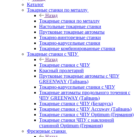
Каталог
Токарные станки по металлу
Назад
Токарные станки по металлу
Настольные токарные станки
Прутковые токарные автоматы
Токарно-винторезные станки
Токарно-карусельные станки
Токарные комбинированные станки
Токарные станки с ЧПУ
Назад
Токарные станки с ЧПУ
Красный пролетарий
Прутковые токарные автоматы с ЧПУ
GREENWAY (Тайвань)
Токарно-карусельные станки с ЧПУ
Токарные автоматы продольного точения с
ЧПУ GREENWAY (Тайвань)
Токарные станки с ЧПУ (Беларусь)
Токарные станки с ЧПУ Accuway (Тайвань)
Токарные станки с ЧПУ Optimum (Германия)
Токарные станки ЧПУ с наклонной
станиной Optimum (Германия)
Фрезерные станки
Назад