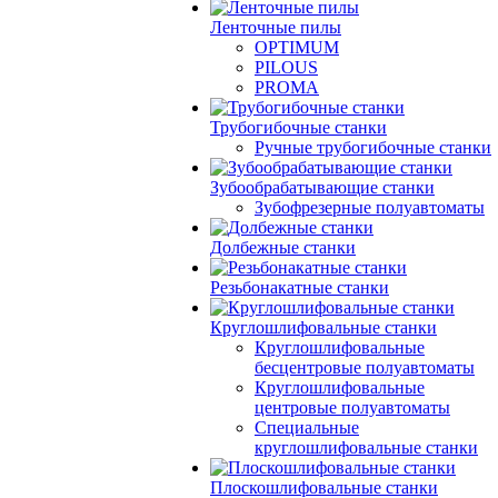
Ленточные пилы
OPTIMUM
PILOUS
PROMA
Трубогибочные станки
Ручные трубогибочные станки
Зубообрабатывающие станки
Зубофрезерные полуавтоматы
Долбежные станки
Резьбонакатные станки
Круглошлифовальные станки
Круглошлифовальные
бесцентровые полуавтоматы
Круглошлифовальные
центровые полуавтоматы
Специальные
круглошлифовальные станки
Плоскошлифовальные станки