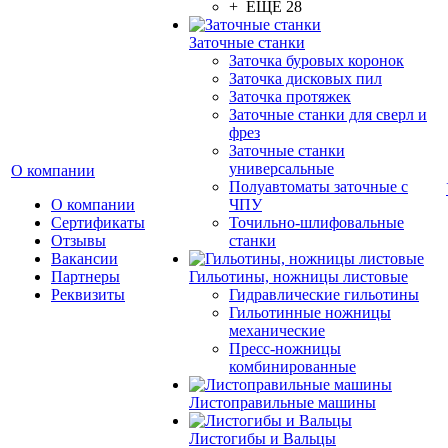
+ ЕЩЕ 28
Заточные станки
Заточка буровых коронок
Заточка дисковых пил
Заточка протяжек
Заточные станки для сверл и
фрез
Заточные станки
универсальные
О компании
Полуавтоматы заточные с
О компании
ЧПУ
Сертификаты
Точильно-шлифовальные
Отзывы
станки
Вакансии
Партнеры
Гильотины, ножницы листовые
Реквизиты
Гидравлические гильотины
Гильотинные ножницы
механические
Пресс-ножницы
комбинированные
Листоправильные машины
Листогибы и Вальцы