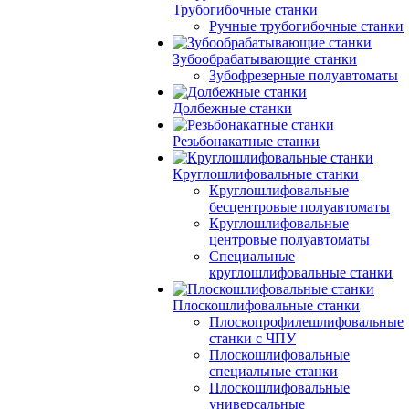
Трубогибочные станки
Ручные трубогибочные станки
Зубообрабатывающие станки
Зубофрезерные полуавтоматы
Долбежные станки
Резьбонакатные станки
Круглошлифовальные станки
Круглошлифовальные
бесцентровые полуавтоматы
Круглошлифовальные
центровые полуавтоматы
Специальные
круглошлифовальные станки
Плоскошлифовальные станки
Плоскопрофилешлифовальные
станки с ЧПУ
Плоскошлифовальные
специальные станки
Плоскошлифовальные
универсальные