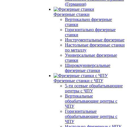
(Германия)
Фрезерные станки
Вертикально фрезерные
станки
Горизонтально фрезерные
станки
Инструментальные фрезерные
Настольные фрезерные станки
по металлу
Универсальные фрезерные
станки
Широкоуниверсальные
фрезерные станки
Фрезерные станки с ЧПУ
5-ти осевые обрабатывающие
центры с ЧПУ
Вертикальные
обрабатывающие центры с
ЧПУ
Горизонтальные
обрабатывающие центры с
ЧПУ
Настольно-фрезерные с ЧПУ