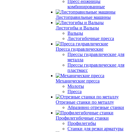
Пресс-ножницы
комбинированные
Листоправильные машины
Листогибы и Вальцы
Вальцы
Листогибочные пресса
Пресса гидравлические
Прессы гидравлические для
металла
Прессы гидравлические для
пластмасс
Механические пресса
Молоты
Пресса
Отрезные станки по металлу
Абразивно отрезные станки
Профилегибочные станки
Профилегибы
Станки для резки арматуры