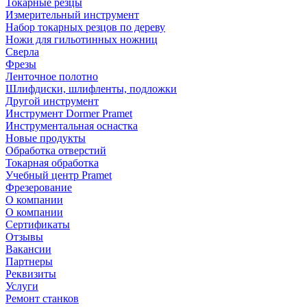
Токарные резцы
Измерительный инструмент
Набор токарных резцов по дереву
Ножи для гильотинных ножниц
Сверла
Фрезы
Ленточное полотно
Шлифдиски, шлифленты, подложки
Другой инструмент
Инструмент Dormer Pramet
Инструментальная оснастка
Новые продукты
Обработка отверстий
Токарная обработка
Учебный центр Pramet
Фрезерование
О компании
О компании
Сертификаты
Отзывы
Вакансии
Партнеры
Реквизиты
Услуги
Ремонт станков