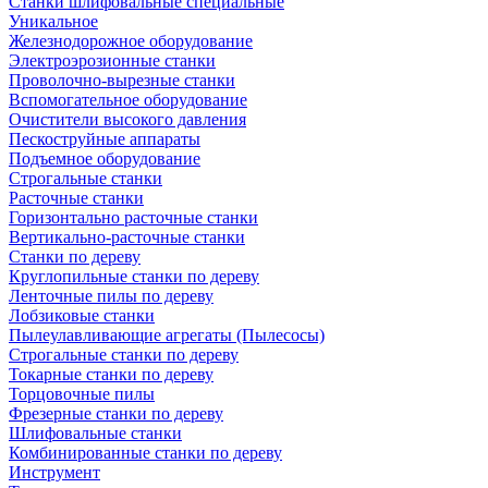
Станки шлифовальные специальные
Уникальное
Железнодорожное оборудование
Электроэрозионные станки
Проволочно-вырезные станки
Вспомогательное оборудование
Очистители высокого давления
Пескоструйные аппараты
Подъемное оборудование
Строгальные станки
Расточные станки
Горизонтально расточные станки
Вертикально-расточные станки
Станки по дереву
Круглопильные станки по дереву
Ленточные пилы по дереву
Лобзиковые станки
Пылеулавливающие агрегаты (Пылесосы)
Строгальные станки по дереву
Токарные станки по дереву
Торцовочные пилы
Фрезерные станки по дереву
Шлифовальные станки
Комбинированные станки по дереву
Инструмент