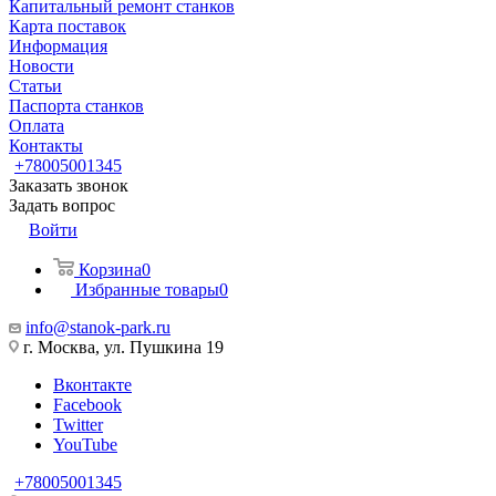
Капитальный ремонт станков
Карта поставок
Информация
Новости
Статьи
Паспорта станков
Оплата
Контакты
+78005001345
Заказать звонок
Задать вопрос
Войти
Корзина
0
Избранные товары
0
info@stanok-park.ru
г. Москва, ул. Пушкина 19
Вконтакте
Facebook
Twitter
YouTube
+78005001345