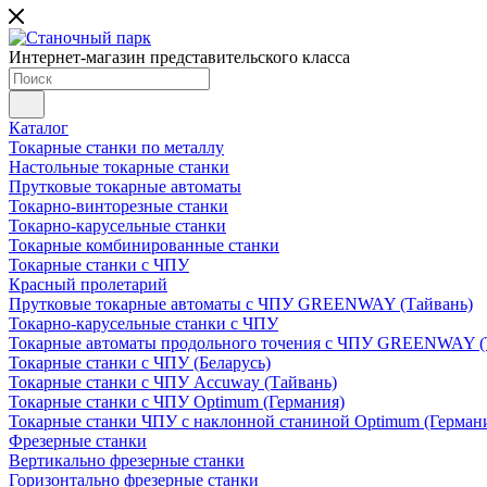
Интернет-магазин представительского класса
Каталог
Токарные станки по металлу
Настольные токарные станки
Прутковые токарные автоматы
Токарно-винторезные станки
Токарно-карусельные станки
Токарные комбинированные станки
Токарные станки с ЧПУ
Красный пролетарий
Прутковые токарные автоматы с ЧПУ GREENWAY (Тайвань)
Токарно-карусельные станки с ЧПУ
Токарные автоматы продольного точения с ЧПУ GREENWAY (
Токарные станки с ЧПУ (Беларусь)
Токарные станки с ЧПУ Accuway (Тайвань)
Токарные станки с ЧПУ Optimum (Германия)
Токарные станки ЧПУ с наклонной станиной Optimum (Герман
Фрезерные станки
Вертикально фрезерные станки
Горизонтально фрезерные станки