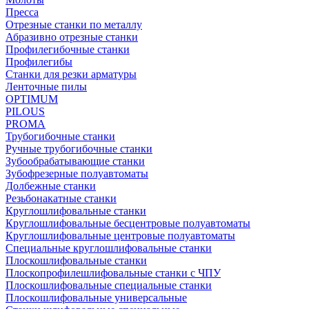
Пресса
Отрезные станки по металлу
Абразивно отрезные станки
Профилегибочные станки
Профилегибы
Станки для резки арматуры
Ленточные пилы
OPTIMUM
PILOUS
PROMA
Трубогибочные станки
Ручные трубогибочные станки
Зубообрабатывающие станки
Зубофрезерные полуавтоматы
Долбежные станки
Резьбонакатные станки
Круглошлифовальные станки
Круглошлифовальные бесцентровые полуавтоматы
Круглошлифовальные центровые полуавтоматы
Специальные круглошлифовальные станки
Плоскошлифовальные станки
Плоскопрофилешлифовальные станки с ЧПУ
Плоскошлифовальные специальные станки
Плоскошлифовальные универсальные