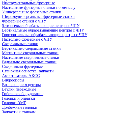
Инструментальные фрезерные
Настольные фрезерные станки по металлу
Универсальные фрезерные станки
Широкоуниверсальные фрезерные станки
Фрезерные станки с ЧПУ
5-ти осевые обрабатывающие центры с ЧПУ
Вертикальные обрабатывающие центры с ЧПУ
Горизонтальные обрабатывающие центры с ЧПУ
Настольно-фрезерные с ЧПУ
Сверлильные станки
Вертикально сверлильные станки
Магнитные сверлильные станки
Настольные сверлильные станки
Радиально сверлильные станки
Сверлильно-фрезерные
Станочная оснастка, запчасти
Амортизаторы АКСС
Виброопоры
Вращающиеся центры
Втулки переходные
Гибочное оборудование
Головки и оправки
Головки ЭМГ
Долбежные головки
Запчасти к станкам