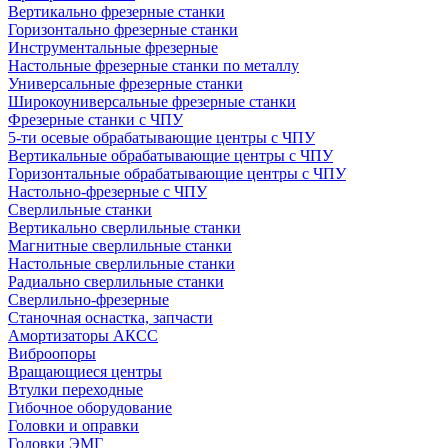
Вертикально фрезерные станки
Горизонтально фрезерные станки
Инструментальные фрезерные
Настольные фрезерные станки по металлу
Универсальные фрезерные станки
Широкоуниверсальные фрезерные станки
Фрезерные станки с ЧПУ
5-ти осевые обрабатывающие центры с ЧПУ
Вертикальные обрабатывающие центры с ЧПУ
Горизонтальные обрабатывающие центры с ЧПУ
Настольно-фрезерные с ЧПУ
Сверлильные станки
Вертикально сверлильные станки
Магнитные сверлильные станки
Настольные сверлильные станки
Радиально сверлильные станки
Сверлильно-фрезерные
Станочная оснастка, запчасти
Амортизаторы АКСС
Виброопоры
Вращающиеся центры
Втулки переходные
Гибочное оборудование
Головки и оправки
Головки ЭМГ