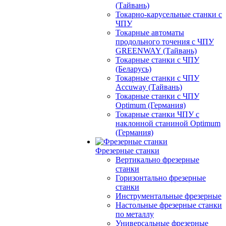
(Тайвань)
Токарно-карусельные станки с
ЧПУ
Токарные автоматы
продольного точения с ЧПУ
GREENWAY (Тайвань)
Токарные станки с ЧПУ
(Беларусь)
Токарные станки с ЧПУ
Accuway (Тайвань)
Токарные станки с ЧПУ
Optimum (Германия)
Токарные станки ЧПУ с
наклонной станиной Optimum
(Германия)
Фрезерные станки
Вертикально фрезерные
станки
Горизонтально фрезерные
станки
Инструментальные фрезерные
Настольные фрезерные станки
по металлу
Универсальные фрезерные