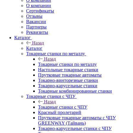
О компании
О компании
Сертификаты
Отзывы
Вакансии
Партнеры
Реквизиты
Каталог
Назад
Каталог
Токарные станки по металлу
Назад
Токарные станки по металлу
Настольные токарные станки
Прутковые токарные автоматы
Токарно-винторезные станки
Токарно-карусельные станки
Токарные комбинированные станки
Токарные станки с ЧПУ
Назад
Токарные станки с ЧПУ
Красный пролетарий
Прутковые токарные автоматы с ЧПУ
GREENWAY (Тайвань)
Токарно-карусельные станки с ЧПУ