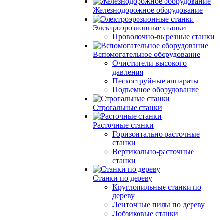
Железнодорожное оборудование
Электроэрозионные станки
Проволочно-вырезные станки
Вспомогательное оборудование
Очистители высокого
давления
Пескоструйные аппараты
Подъемное оборудование
Строгальные станки
Расточные станки
Горизонтально расточные
станки
Вертикально-расточные
станки
Станки по дереву
Круглопильные станки по
дереву
Ленточные пилы по дереву
Лобзиковые станки