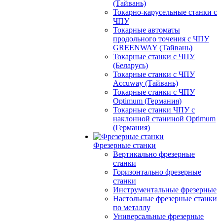
(Тайвань)
Токарно-карусельные станки с
ЧПУ
Токарные автоматы
продольного точения с ЧПУ
GREENWAY (Тайвань)
Токарные станки с ЧПУ
(Беларусь)
Токарные станки с ЧПУ
Accuway (Тайвань)
Токарные станки с ЧПУ
Optimum (Германия)
Токарные станки ЧПУ с
наклонной станиной Optimum
(Германия)
Фрезерные станки
Вертикально фрезерные
станки
Горизонтально фрезерные
станки
Инструментальные фрезерные
Настольные фрезерные станки
по металлу
Универсальные фрезерные