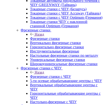
Токарные автоматы продольного точения с
ЧПУ GREENWAY (Тайвань)
Токарные станки с ЧПУ (Беларусь)
Токарные станки с ЧПУ Accuway (Тайвань)
Токарные станки с ЧПУ Optimum (Германия)
Токарные станки ЧПУ с наклонной
станиной Optimum (Германия)
Фрезерные станки
Назад
Фрезерные станки
Вертикально фрезерные станки
Горизонтально фрезерные станки
Инструментальные фрезерные
Настольные фрезерные станки по металлу
Универсальные фрезерные станки
Широкоуниверсальные фрезерные станки
Фрезерные станки с ЧПУ
Назад
Фрезерные станки с ЧПУ
5-ти осевые обрабатывающие центры с ЧПУ
Вертикальные обрабатывающие центры с
ЧПУ
Горизонтальные обрабатывающие центры с
ЧПУ
Настольно-фрезерные с ЧПУ