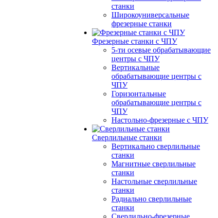
станки
Широкоуниверсальные
фрезерные станки
Фрезерные станки с ЧПУ
5-ти осевые обрабатывающие
центры с ЧПУ
Вертикальные
обрабатывающие центры с
ЧПУ
Горизонтальные
обрабатывающие центры с
ЧПУ
Настольно-фрезерные с ЧПУ
Сверлильные станки
Вертикально сверлильные
станки
Магнитные сверлильные
станки
Настольные сверлильные
станки
Радиально сверлильные
станки
Сверлильно-фрезерные