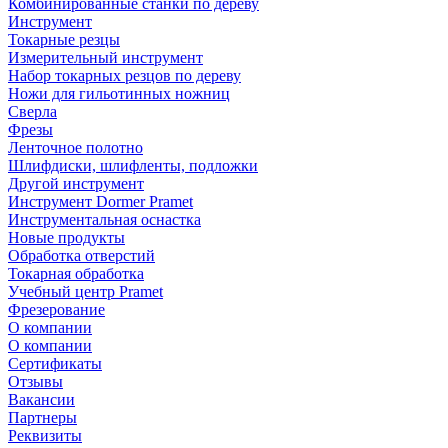
Комбинированные станки по дереву
Инструмент
Токарные резцы
Измерительный инструмент
Набор токарных резцов по дереву
Ножи для гильотинных ножниц
Сверла
Фрезы
Ленточное полотно
Шлифдиски, шлифленты, подложки
Другой инструмент
Инструмент Dormer Pramet
Инструментальная оснастка
Новые продукты
Обработка отверстий
Токарная обработка
Учебный центр Pramet
Фрезерование
О компании
О компании
Сертификаты
Отзывы
Вакансии
Партнеры
Реквизиты