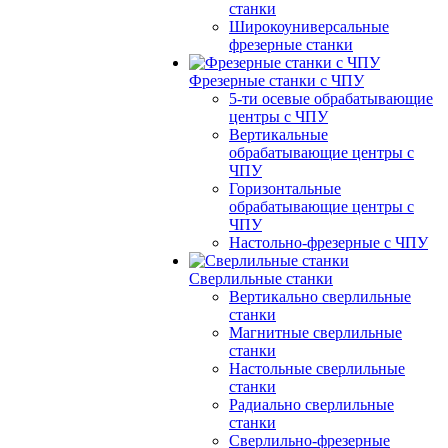
станки
Широкоуниверсальные
фрезерные станки
Фрезерные станки с ЧПУ
5-ти осевые обрабатывающие
центры с ЧПУ
Вертикальные
обрабатывающие центры с
ЧПУ
Горизонтальные
обрабатывающие центры с
ЧПУ
Настольно-фрезерные с ЧПУ
Сверлильные станки
Вертикально сверлильные
станки
Магнитные сверлильные
станки
Настольные сверлильные
станки
Радиально сверлильные
станки
Сверлильно-фрезерные