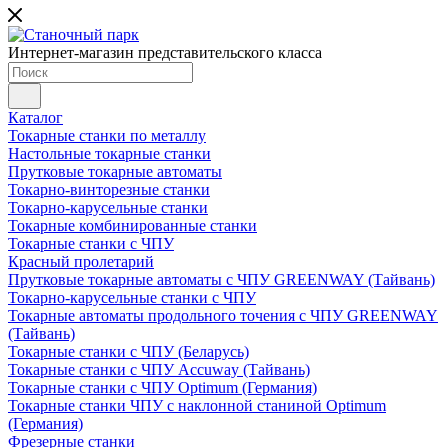
Интернет-магазин представительского класса
Каталог
Токарные станки по металлу
Настольные токарные станки
Прутковые токарные автоматы
Токарно-винторезные станки
Токарно-карусельные станки
Токарные комбинированные станки
Токарные станки с ЧПУ
Красный пролетарий
Прутковые токарные автоматы с ЧПУ GREENWAY (Тайвань)
Токарно-карусельные станки с ЧПУ
Токарные автоматы продольного точения с ЧПУ GREENWAY
(Тайвань)
Токарные станки с ЧПУ (Беларусь)
Токарные станки с ЧПУ Accuway (Тайвань)
Токарные станки с ЧПУ Optimum (Германия)
Токарные станки ЧПУ с наклонной станиной Optimum
(Германия)
Фрезерные станки