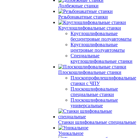
Долбежные станки
Резьбонакатные станки
Круглошлифовальные станки
Круглошлифовальные
бесцентровые полуавтоматы
Круглошлифовальные
центровые полуавтоматы
Специальные
круглошлифовальные станки
Плоскошлифовальные станки
Плоскопрофилешлифовальные
станки с ЧПУ
Плоскошлифовальные
специальные станки
Плоскошлифовальные
универсальные
Станки шлифовальные специальные
Уникальное