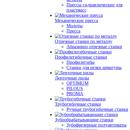
Прессы гидравлические для
пластмасс
Механические пресса
Молоты
Пресса
Отрезные станки по металлу
Абразивно отрезные станки
Профилегибочные станки
Профилегибы
Станки для резки арматуры
Ленточные пилы
OPTIMUM
PILOUS
PROMA
Трубогибочные станки
Ручные трубогибочные станки
Зубообрабатывающие станки
Зубофрезерные полуавтоматы