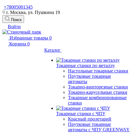
+78005001345
г. Москва, ул. Пушкина 19
Поиск
Войти
Избранные товары
0
Корзина
0
Каталог
Токарные станки по металлу
Настольные токарные станки
Прутковые токарные
автоматы
Токарно-винторезные станки
Токарно-карусельные станки
Токарные комбинированные
станки
Токарные станки с ЧПУ
Красный пролетарий
Прутковые токарные
автоматы с ЧПУ GREENWAY