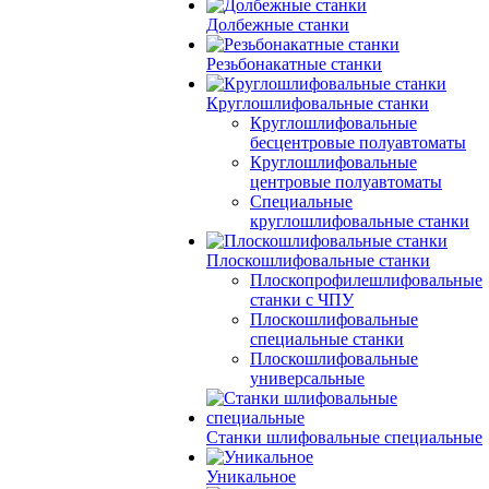
Долбежные станки
Резьбонакатные станки
Круглошлифовальные станки
Круглошлифовальные
бесцентровые полуавтоматы
Круглошлифовальные
центровые полуавтоматы
Специальные
круглошлифовальные станки
Плоскошлифовальные станки
Плоскопрофилешлифовальные
станки с ЧПУ
Плоскошлифовальные
специальные станки
Плоскошлифовальные
универсальные
Станки шлифовальные специальные
Уникальное