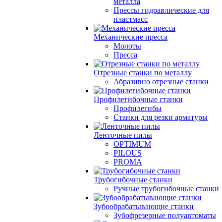
металла
Прессы гидравлические для
пластмасс
Механические пресса
Молоты
Пресса
Отрезные станки по металлу
Абразивно отрезные станки
Профилегибочные станки
Профилегибы
Станки для резки арматуры
Ленточные пилы
OPTIMUM
PILOUS
PROMA
Трубогибочные станки
Ручные трубогибочные станки
Зубообрабатывающие станки
Зубофрезерные полуавтоматы