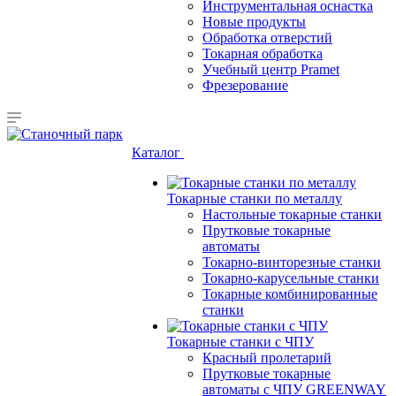
Инструментальная оснастка
Новые продукты
Обработка отверстий
Токарная обработка
Учебный центр Pramet
Фрезерование
Каталог
Токарные станки по металлу
Настольные токарные станки
Прутковые токарные
автоматы
Токарно-винторезные станки
Токарно-карусельные станки
Токарные комбинированные
станки
Токарные станки с ЧПУ
Красный пролетарий
Прутковые токарные
автоматы с ЧПУ GREENWAY