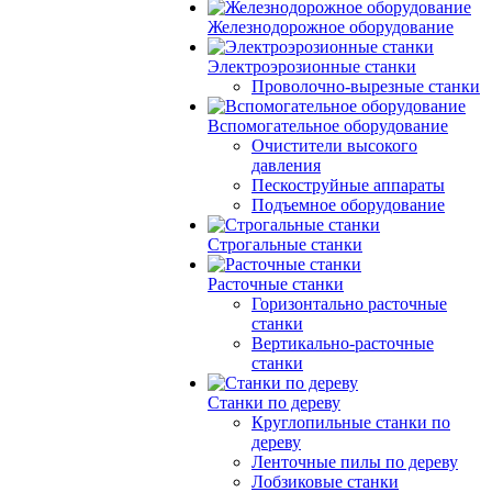
Железнодорожное оборудование
Электроэрозионные станки
Проволочно-вырезные станки
Вспомогательное оборудование
Очистители высокого
давления
Пескоструйные аппараты
Подъемное оборудование
Строгальные станки
Расточные станки
Горизонтально расточные
станки
Вертикально-расточные
станки
Станки по дереву
Круглопильные станки по
дереву
Ленточные пилы по дереву
Лобзиковые станки