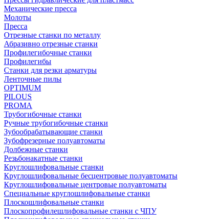
Механические пресса
Молоты
Пресса
Отрезные станки по металлу
Абразивно отрезные станки
Профилегибочные станки
Профилегибы
Станки для резки арматуры
Ленточные пилы
OPTIMUM
PILOUS
PROMA
Трубогибочные станки
Ручные трубогибочные станки
Зубообрабатывающие станки
Зубофрезерные полуавтоматы
Долбежные станки
Резьбонакатные станки
Круглошлифовальные станки
Круглошлифовальные бесцентровые полуавтоматы
Круглошлифовальные центровые полуавтоматы
Специальные круглошлифовальные станки
Плоскошлифовальные станки
Плоскопрофилешлифовальные станки с ЧПУ