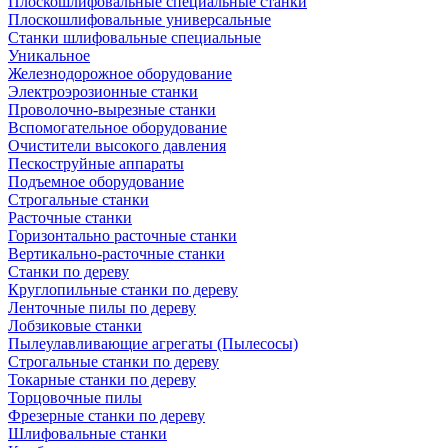
Плоскошлифовальные специальные станки
Плоскошлифовальные универсальные
Станки шлифовальные специальные
Уникальное
Железнодорожное оборудование
Электроэрозионные станки
Проволочно-вырезные станки
Вспомогательное оборудование
Очистители высокого давления
Пескоструйные аппараты
Подъемное оборудование
Строгальные станки
Расточные станки
Горизонтально расточные станки
Вертикально-расточные станки
Станки по дереву
Круглопильные станки по дереву
Ленточные пилы по дереву
Лобзиковые станки
Пылеулавливающие агрегаты (Пылесосы)
Строгальные станки по дереву
Токарные станки по дереву
Торцовочные пилы
Фрезерные станки по дереву
Шлифовальные станки