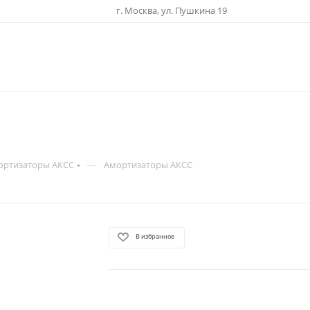
г. Москва, ул. Пушкина 19
—
ортизаторы АКСС
Амортизаторы АКСС
В избранное