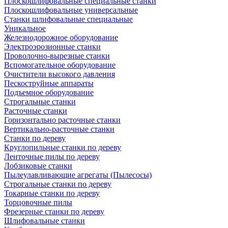
Плоскошлифовальные специальные станки
Плоскошлифовальные универсальные
Станки шлифовальные специальные
Уникальное
Железнодорожное оборудование
Электроэрозионные станки
Проволочно-вырезные станки
Вспомогательное оборудование
Очистители высокого давления
Пескоструйные аппараты
Подъемное оборудование
Строгальные станки
Расточные станки
Горизонтально расточные станки
Вертикально-расточные станки
Станки по дереву
Круглопильные станки по дереву
Ленточные пилы по дереву
Лобзиковые станки
Пылеулавливающие агрегаты (Пылесосы)
Строгальные станки по дереву
Токарные станки по дереву
Торцовочные пилы
Фрезерные станки по дереву
Шлифовальные станки