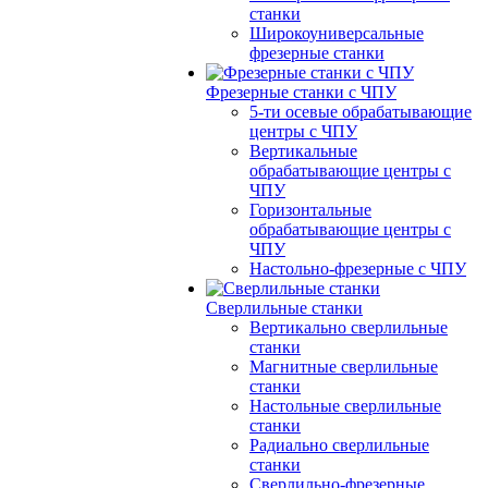
станки
Широкоуниверсальные
фрезерные станки
Фрезерные станки с ЧПУ
5-ти осевые обрабатывающие
центры с ЧПУ
Вертикальные
обрабатывающие центры с
ЧПУ
Горизонтальные
обрабатывающие центры с
ЧПУ
Настольно-фрезерные с ЧПУ
Сверлильные станки
Вертикально сверлильные
станки
Магнитные сверлильные
станки
Настольные сверлильные
станки
Радиально сверлильные
станки
Сверлильно-фрезерные