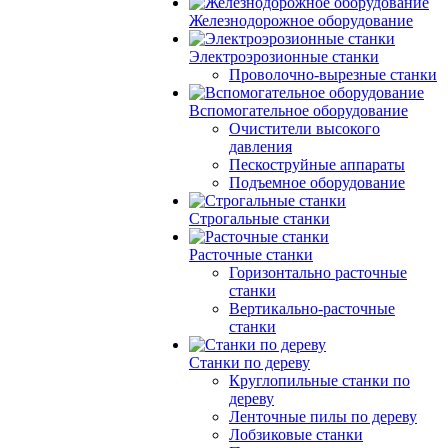
Железнодорожное оборудование
Электроэрозионные станки
Проволочно-вырезные станки
Вспомогательное оборудование
Очистители высокого
давления
Пескоструйные аппараты
Подъемное оборудование
Строгальные станки
Расточные станки
Горизонтально расточные
станки
Вертикально-расточные
станки
Станки по дереву
Круглопильные станки по
дереву
Ленточные пилы по дереву
Лобзиковые станки