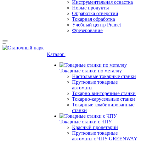
Инструментальная оснастка
Новые продукты
Обработка отверстий
Токарная обработка
Учебный центр Pramet
Фрезерование
Каталог
Токарные станки по металлу
Настольные токарные станки
Прутковые токарные
автоматы
Токарно-винторезные станки
Токарно-карусельные станки
Токарные комбинированные
станки
Токарные станки с ЧПУ
Красный пролетарий
Прутковые токарные
автоматы с ЧПУ GREENWAY