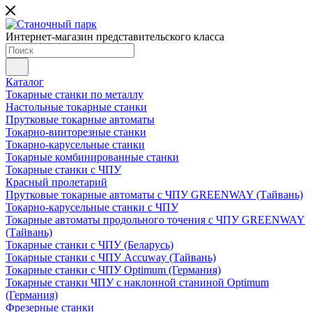
Интернет-магазин представительского класса
Каталог
Токарные станки по металлу
Настольные токарные станки
Прутковые токарные автоматы
Токарно-винторезные станки
Токарно-карусельные станки
Токарные комбинированные станки
Токарные станки с ЧПУ
Красный пролетарий
Прутковые токарные автоматы с ЧПУ GREENWAY (Тайвань)
Токарно-карусельные станки с ЧПУ
Токарные автоматы продольного точения с ЧПУ GREENWAY
(Тайвань)
Токарные станки с ЧПУ (Беларусь)
Токарные станки с ЧПУ Accuway (Тайвань)
Токарные станки с ЧПУ Optimum (Германия)
Токарные станки ЧПУ с наклонной станиной Optimum
(Германия)
Фрезерные станки