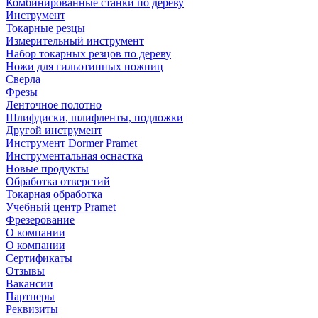
Комбинированные станки по дереву
Инструмент
Токарные резцы
Измерительный инструмент
Набор токарных резцов по дереву
Ножи для гильотинных ножниц
Сверла
Фрезы
Ленточное полотно
Шлифдиски, шлифленты, подложки
Другой инструмент
Инструмент Dormer Pramet
Инструментальная оснастка
Новые продукты
Обработка отверстий
Токарная обработка
Учебный центр Pramet
Фрезерование
О компании
О компании
Сертификаты
Отзывы
Вакансии
Партнеры
Реквизиты