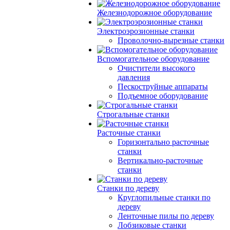
Железнодорожное оборудование
Электроэрозионные станки
Проволочно-вырезные станки
Вспомогательное оборудование
Очистители высокого
давления
Пескоструйные аппараты
Подъемное оборудование
Строгальные станки
Расточные станки
Горизонтально расточные
станки
Вертикально-расточные
станки
Станки по дереву
Круглопильные станки по
дереву
Ленточные пилы по дереву
Лобзиковые станки