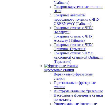
(Тайвань)
Токарно-карусельные станки с
ЧПУ
Токарные автоматы
продольного точения с ЧПУ
GREENWAY (Тайвань)
Токарные станки с ЧПУ
(Беларусь)
Токарные станки с ЧПУ
Accuway (Тайвань)
Токарные станки с ЧПУ
Optimum (Германия)
Токарные станки ЧПУ с
наклонной станиной Optimum
(Германия)
Фрезерные станки
Вертикально фрезерные
станки
Горизонтально фрезерные
станки
Инструментальные фрезерные
Настольные фрезерные станки
по металлу
Универсальные фрезерные