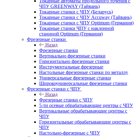
Токарные автоматы продольного точения с
ЧПУ GREENWAY (Тайвань)
Токарные станки с ЧПУ (Беларусь)
Токарные станки с ЧПУ Accuway (Тайвань)
Токарные станки с ЧПУ Optimum (Германия)
Токарные станки ЧПУ с наклонной
станиной Optimum (Германия)
Фрезерные станки
Назад
Фрезерные станки
Вертикально фрезерные станки
Горизонтально фрезерные станки
Инструментальные фрезерные
Настольные фрезерные станки по металлу
Универсальные фрезерные станки
Широкоуниверсальные фрезерные станки
Фрезерные станки с ЧПУ
Назад
Фрезерные станки с ЧПУ
5-ти осевые обрабатывающие центры с ЧПУ
Вертикальные обрабатывающие центры с
ЧПУ
Горизонтальные обрабатывающие центры с
ЧПУ
Настольно-фрезерные с ЧПУ