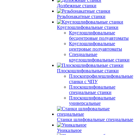
Долбежные станки
Резьбонакатные станки
Круглошлифовальные станки
Круглошлифовальные
бесцентровые полуавтоматы
Круглошлифовальные
центровые полуавтоматы
Специальные
круглошлифовальные станки
Плоскошлифовальные станки
Плоскопрофилешлифовальные
станки с ЧПУ
Плоскошлифовальные
специальные станки
Плоскошлифовальные
универсальные
Станки шлифовальные специальные
Уникальное