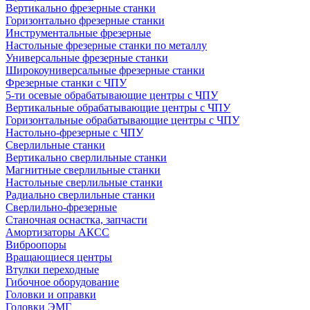
Вертикально фрезерные станки
Горизонтально фрезерные станки
Инструментальные фрезерные
Настольные фрезерные станки по металлу
Универсальные фрезерные станки
Широкоуниверсальные фрезерные станки
Фрезерные станки с ЧПУ
5-ти осевые обрабатывающие центры с ЧПУ
Вертикальные обрабатывающие центры с ЧПУ
Горизонтальные обрабатывающие центры с ЧПУ
Настольно-фрезерные с ЧПУ
Сверлильные станки
Вертикально сверлильные станки
Магнитные сверлильные станки
Настольные сверлильные станки
Радиально сверлильные станки
Сверлильно-фрезерные
Станочная оснастка, запчасти
Амортизаторы АКСС
Виброопоры
Вращающиеся центры
Втулки переходные
Гибочное оборудование
Головки и оправки
Головки ЭМГ