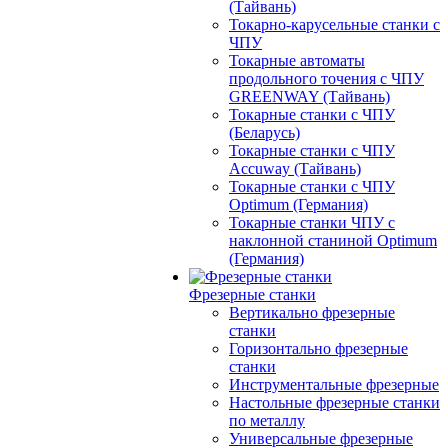
(Тайвань)
Токарно-карусельные станки с
ЧПУ
Токарные автоматы
продольного точения с ЧПУ
GREENWAY (Тайвань)
Токарные станки с ЧПУ
(Беларусь)
Токарные станки с ЧПУ
Accuway (Тайвань)
Токарные станки с ЧПУ
Optimum (Германия)
Токарные станки ЧПУ с
наклонной станиной Optimum
(Германия)
Фрезерные станки
Вертикально фрезерные
станки
Горизонтально фрезерные
станки
Инструментальные фрезерные
Настольные фрезерные станки
по металлу
Универсальные фрезерные