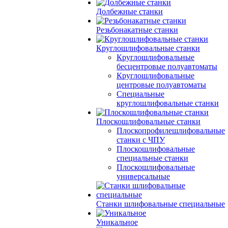
Долбежные станки
Резьбонакатные станки
Круглошлифовальные станки
Круглошлифовальные
бесцентровые полуавтоматы
Круглошлифовальные
центровые полуавтоматы
Специальные
круглошлифовальные станки
Плоскошлифовальные станки
Плоскопрофилешлифовальные
станки с ЧПУ
Плоскошлифовальные
специальные станки
Плоскошлифовальные
универсальные
Станки шлифовальные специальные
Уникальное