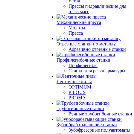
металла
Прессы гидравлические для
пластмасс
Механические пресса
Молоты
Пресса
Отрезные станки по металлу
Абразивно отрезные станки
Профилегибочные станки
Профилегибы
Станки для резки арматуры
Ленточные пилы
OPTIMUM
PILOUS
PROMA
Трубогибочные станки
Ручные трубогибочные станки
Зубообрабатывающие станки
Зубофрезерные полуавтоматы