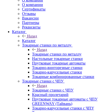
О компании
О компании
Сертификаты
Отзывы
Вакансии
Партнеры
Реквизиты
Каталог
Назад
Каталог
Токарные станки по металлу
Назад
Токарные станки по металлу
Настольные токарные станки
Прутковые токарные автоматы
Токарно-винторезные станки
Токарно-карусельные станки
Токарные комбинированные станки
Токарные станки с ЧПУ
Назад
Токарные станки с ЧПУ
Красный пролетарий
Прутковые токарные автоматы с ЧПУ
GREENWAY (Тайвань)
Токарно-карусельные станки с ЧПУ