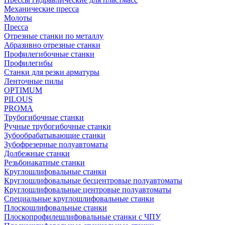
Механические пресса
Молоты
Пресса
Отрезные станки по металлу
Абразивно отрезные станки
Профилегибочные станки
Профилегибы
Станки для резки арматуры
Ленточные пилы
OPTIMUM
PILOUS
PROMA
Трубогибочные станки
Ручные трубогибочные станки
Зубообрабатывающие станки
Зубофрезерные полуавтоматы
Долбежные станки
Резьбонакатные станки
Круглошлифовальные станки
Круглошлифовальные бесцентровые полуавтоматы
Круглошлифовальные центровые полуавтоматы
Специальные круглошлифовальные станки
Плоскошлифовальные станки
Плоскопрофилешлифовальные станки с ЧПУ