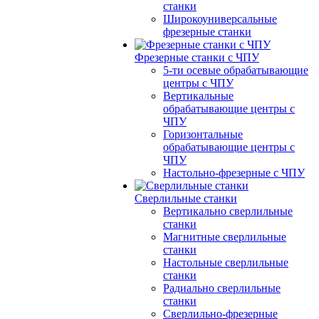
станки
Широкоуниверсальные
фрезерные станки
Фрезерные станки с ЧПУ
5-ти осевые обрабатывающие
центры с ЧПУ
Вертикальные
обрабатывающие центры с
ЧПУ
Горизонтальные
обрабатывающие центры с
ЧПУ
Настольно-фрезерные с ЧПУ
Сверлильные станки
Вертикально сверлильные
станки
Магнитные сверлильные
станки
Настольные сверлильные
станки
Радиально сверлильные
станки
Сверлильно-фрезерные