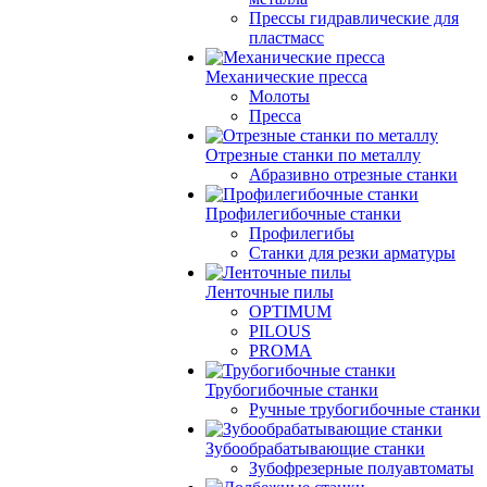
Прессы гидравлические для
пластмасс
Механические пресса
Молоты
Пресса
Отрезные станки по металлу
Абразивно отрезные станки
Профилегибочные станки
Профилегибы
Станки для резки арматуры
Ленточные пилы
OPTIMUM
PILOUS
PROMA
Трубогибочные станки
Ручные трубогибочные станки
Зубообрабатывающие станки
Зубофрезерные полуавтоматы