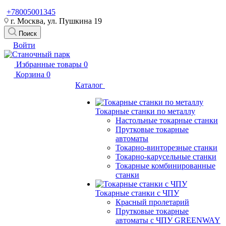
+78005001345
г. Москва, ул. Пушкина 19
Поиск
Войти
Избранные товары
0
Корзина
0
Каталог
Токарные станки по металлу
Настольные токарные станки
Прутковые токарные
автоматы
Токарно-винторезные станки
Токарно-карусельные станки
Токарные комбинированные
станки
Токарные станки с ЧПУ
Красный пролетарий
Прутковые токарные
автоматы с ЧПУ GREENWAY