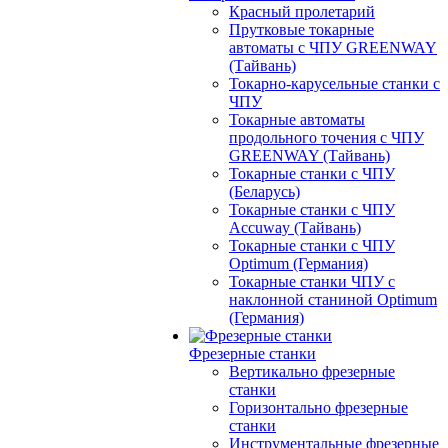
Красный пролетарий
Прутковые токарные
автоматы с ЧПУ GREENWAY
(Тайвань)
Токарно-карусельные станки с
ЧПУ
Токарные автоматы
продольного точения с ЧПУ
GREENWAY (Тайвань)
Токарные станки с ЧПУ
(Беларусь)
Токарные станки с ЧПУ
Accuway (Тайвань)
Токарные станки с ЧПУ
Optimum (Германия)
Токарные станки ЧПУ с
наклонной станиной Optimum
(Германия)
Фрезерные станки
Вертикально фрезерные
станки
Горизонтально фрезерные
станки
Инструментальные фрезерные