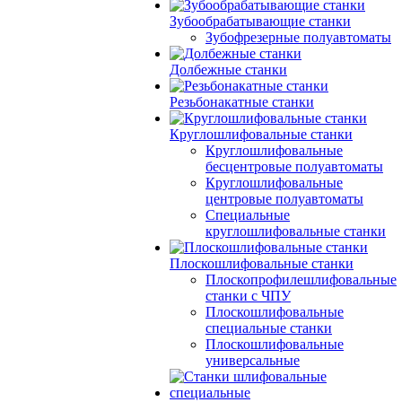
Зубообрабатывающие станки
Зубофрезерные полуавтоматы
Долбежные станки
Резьбонакатные станки
Круглошлифовальные станки
Круглошлифовальные
бесцентровые полуавтоматы
Круглошлифовальные
центровые полуавтоматы
Специальные
круглошлифовальные станки
Плоскошлифовальные станки
Плоскопрофилешлифовальные
станки с ЧПУ
Плоскошлифовальные
специальные станки
Плоскошлифовальные
универсальные