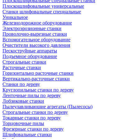
Плоскошлифовальные специальные станки
Плоскошлифовальные универсальные
Станки шлифовальные специальные
Уникальное
Железнодорожное оборудование
Электроэрозионные станки
Проволочно-вырезные станки
Вспомогательное оборудование
Очистители высокого давления
Пескоструйные аппараты
Подъемное оборудование
Строгальные станки
Расточные станки
Горизонтально расточные станки
Вертикально-расточные станки
Станки по дереву
Круглопильные станки по дереву
Ленточные пилы по дереву
Лобзиковые станки
Пылеулавливающие агрегаты (Пылесосы)
Строгальные станки по дереву
Токарные станки по дереву
Торцовочные пилы
Фрезерные станки по дереву
Шлифовальные станки