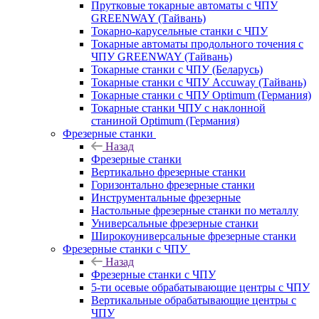
Прутковые токарные автоматы с ЧПУ
GREENWAY (Тайвань)
Токарно-карусельные станки с ЧПУ
Токарные автоматы продольного точения с
ЧПУ GREENWAY (Тайвань)
Токарные станки с ЧПУ (Беларусь)
Токарные станки с ЧПУ Accuway (Тайвань)
Токарные станки с ЧПУ Optimum (Германия)
Токарные станки ЧПУ с наклонной
станиной Optimum (Германия)
Фрезерные станки
Назад
Фрезерные станки
Вертикально фрезерные станки
Горизонтально фрезерные станки
Инструментальные фрезерные
Настольные фрезерные станки по металлу
Универсальные фрезерные станки
Широкоуниверсальные фрезерные станки
Фрезерные станки с ЧПУ
Назад
Фрезерные станки с ЧПУ
5-ти осевые обрабатывающие центры с ЧПУ
Вертикальные обрабатывающие центры с
ЧПУ