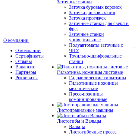
Заточные станки
Заточка буровых коронок
Заточка дисковых пил
Заточка протяжек
Заточные станки для сверл и
фрез
Заточные станки
универсальные
О компании
Полуавтоматы заточные с
О компании
ЧПУ
Сертификаты
Точильно-шлифовальные
Отзывы
станки
Вакансии
Партнеры
Гильотины, ножницы листовые
Реквизиты
Гидравлические гильотины
Гильотинные ножницы
механические
Пресс-ножницы
комбинированные
Листоправильные машины
Листогибы и Вальцы
Вальцы
Листогибочные пресса