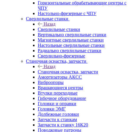
Горизонтальные обрабатывающие центры с
ЧПУ
Настольно-фрезерные с ЧПУ
Сверлильные станки
Назад
Сверлильные станки
Вертикально сверлильные станки
Магнитные сверлильные станки
Настольные сверлильные станки
Радиально сверлильные станки
Сверлильно-фрезерные
Станочная оснастка, запчасти
Назад
Станочная оснастка, запчасти
Амортизаторы АКСС
Виброопоры
Вращающиеся центры
Втулки переходные
Гибочное оборудование
Головки и оправки
Головки ЭМГ
Долбежные головки
Запчасти к станкам
Запчасти к станку 16К20
Поводковые патроны