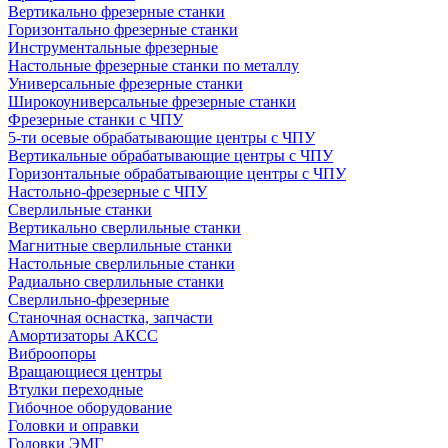
Вертикально фрезерные станки
Горизонтально фрезерные станки
Инструментальные фрезерные
Настольные фрезерные станки по металлу
Универсальные фрезерные станки
Широкоуниверсальные фрезерные станки
Фрезерные станки с ЧПУ
5-ти осевые обрабатывающие центры с ЧПУ
Вертикальные обрабатывающие центры с ЧПУ
Горизонтальные обрабатывающие центры с ЧПУ
Настольно-фрезерные с ЧПУ
Сверлильные станки
Вертикально сверлильные станки
Магнитные сверлильные станки
Настольные сверлильные станки
Радиально сверлильные станки
Сверлильно-фрезерные
Станочная оснастка, запчасти
Амортизаторы АКСС
Виброопоры
Вращающиеся центры
Втулки переходные
Гибочное оборудование
Головки и оправки
Головки ЭМГ