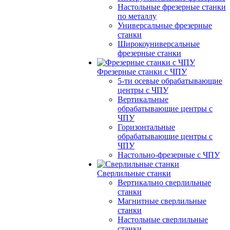
Настольные фрезерные станки
по металлу
Универсальные фрезерные
станки
Широкоуниверсальные
фрезерные станки
Фрезерные станки с ЧПУ
5-ти осевые обрабатывающие
центры с ЧПУ
Вертикальные
обрабатывающие центры с
ЧПУ
Горизонтальные
обрабатывающие центры с
ЧПУ
Настольно-фрезерные с ЧПУ
Сверлильные станки
Вертикально сверлильные
станки
Магнитные сверлильные
станки
Настольные сверлильные
станки