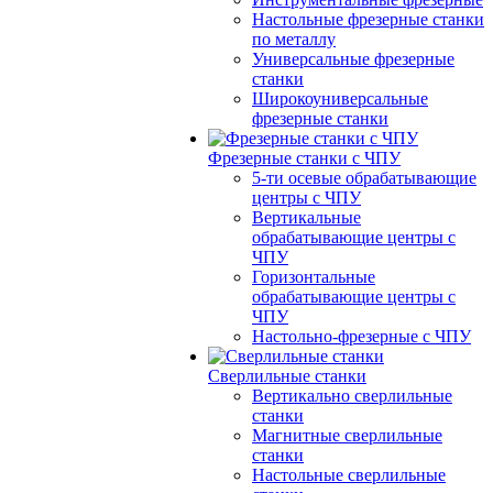
Настольные фрезерные станки
по металлу
Универсальные фрезерные
станки
Широкоуниверсальные
фрезерные станки
Фрезерные станки с ЧПУ
5-ти осевые обрабатывающие
центры с ЧПУ
Вертикальные
обрабатывающие центры с
ЧПУ
Горизонтальные
обрабатывающие центры с
ЧПУ
Настольно-фрезерные с ЧПУ
Сверлильные станки
Вертикально сверлильные
станки
Магнитные сверлильные
станки
Настольные сверлильные