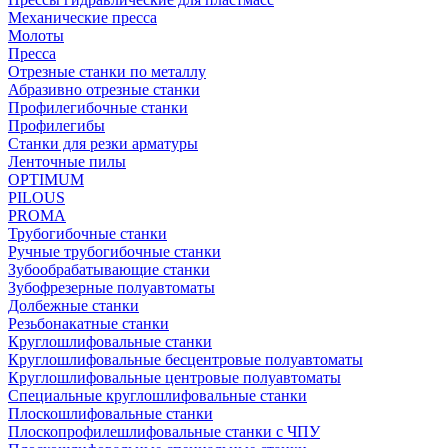
Механические пресса
Молоты
Пресса
Отрезные станки по металлу
Абразивно отрезные станки
Профилегибочные станки
Профилегибы
Станки для резки арматуры
Ленточные пилы
OPTIMUM
PILOUS
PROMA
Трубогибочные станки
Ручные трубогибочные станки
Зубообрабатывающие станки
Зубофрезерные полуавтоматы
Долбежные станки
Резьбонакатные станки
Круглошлифовальные станки
Круглошлифовальные бесцентровые полуавтоматы
Круглошлифовальные центровые полуавтоматы
Специальные круглошлифовальные станки
Плоскошлифовальные станки
Плоскопрофилешлифовальные станки с ЧПУ