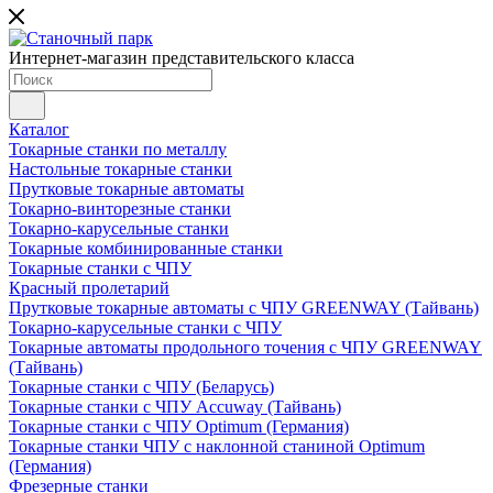
Интернет-магазин представительского класса
Каталог
Токарные станки по металлу
Настольные токарные станки
Прутковые токарные автоматы
Токарно-винторезные станки
Токарно-карусельные станки
Токарные комбинированные станки
Токарные станки с ЧПУ
Красный пролетарий
Прутковые токарные автоматы с ЧПУ GREENWAY (Тайвань)
Токарно-карусельные станки с ЧПУ
Токарные автоматы продольного точения с ЧПУ GREENWAY
(Тайвань)
Токарные станки с ЧПУ (Беларусь)
Токарные станки с ЧПУ Accuway (Тайвань)
Токарные станки с ЧПУ Optimum (Германия)
Токарные станки ЧПУ с наклонной станиной Optimum
(Германия)
Фрезерные станки