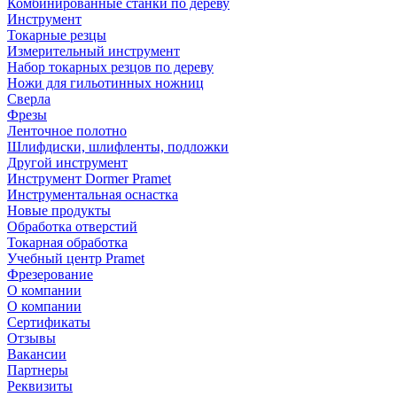
Комбинированные станки по дереву
Инструмент
Токарные резцы
Измерительный инструмент
Набор токарных резцов по дереву
Ножи для гильотинных ножниц
Сверла
Фрезы
Ленточное полотно
Шлифдиски, шлифленты, подложки
Другой инструмент
Инструмент Dormer Pramet
Инструментальная оснастка
Новые продукты
Обработка отверстий
Токарная обработка
Учебный центр Pramet
Фрезерование
О компании
О компании
Сертификаты
Отзывы
Вакансии
Партнеры
Реквизиты