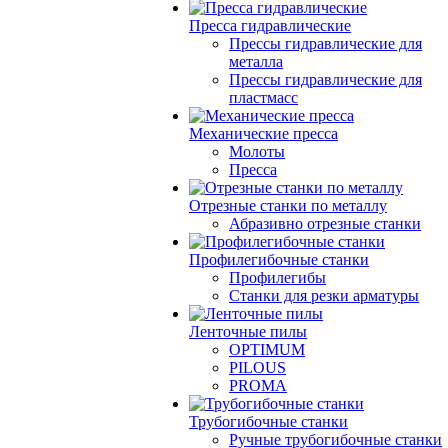
Пресса гидравлические
Прессы гидравлические для
металла
Прессы гидравлические для
пластмасс
Механические пресса
Молоты
Пресса
Отрезные станки по металлу
Абразивно отрезные станки
Профилегибочные станки
Профилегибы
Станки для резки арматуры
Ленточные пилы
OPTIMUM
PILOUS
PROMA
Трубогибочные станки
Ручные трубогибочные станки