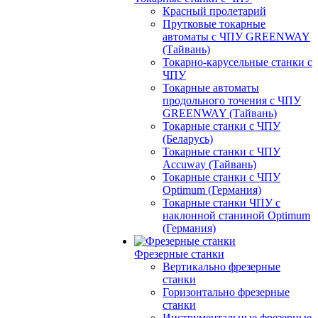
Красный пролетарий
Прутковые токарные
автоматы с ЧПУ GREENWAY
(Тайвань)
Токарно-карусельные станки с
ЧПУ
Токарные автоматы
продольного точения с ЧПУ
GREENWAY (Тайвань)
Токарные станки с ЧПУ
(Беларусь)
Токарные станки с ЧПУ
Accuway (Тайвань)
Токарные станки с ЧПУ
Optimum (Германия)
Токарные станки ЧПУ с
наклонной станиной Optimum
(Германия)
Фрезерные станки
Вертикально фрезерные
станки
Горизонтально фрезерные
станки
Инструментальные фрезерные