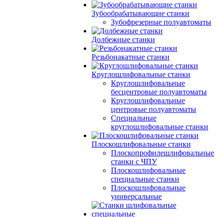
Зубообрабатывающие станки
Зубофрезерные полуавтоматы
Долбежные станки
Резьбонакатные станки
Круглошлифовальные станки
Круглошлифовальные
бесцентровые полуавтоматы
Круглошлифовальные
центровые полуавтоматы
Специальные
круглошлифовальные станки
Плоскошлифовальные станки
Плоскопрофилешлифовальные
станки с ЧПУ
Плоскошлифовальные
специальные станки
Плоскошлифовальные
универсальные