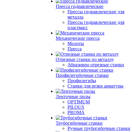
Пресса гидравлические
Прессы гидравлические для
металла
Прессы гидравлические для
пластмасс
Механические пресса
Молоты
Пресса
Отрезные станки по металлу
Абразивно отрезные станки
Профилегибочные станки
Профилегибы
Станки для резки арматуры
Ленточные пилы
OPTIMUM
PILOUS
PROMA
Трубогибочные станки
Ручные трубогибочные станки