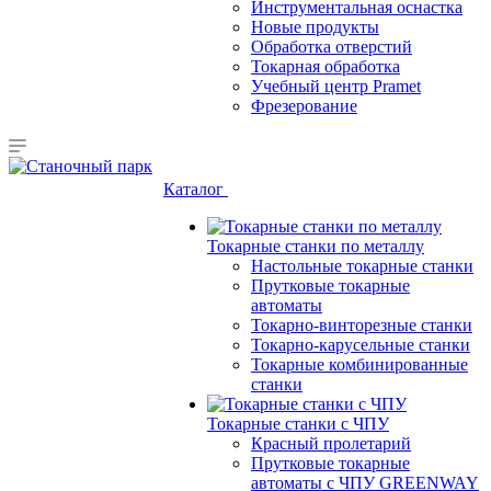
Инструментальная оснастка
Новые продукты
Обработка отверстий
Токарная обработка
Учебный центр Pramet
Фрезерование
Каталог
Токарные станки по металлу
Настольные токарные станки
Прутковые токарные
автоматы
Токарно-винторезные станки
Токарно-карусельные станки
Токарные комбинированные
станки
Токарные станки с ЧПУ
Красный пролетарий
Прутковые токарные
автоматы с ЧПУ GREENWAY