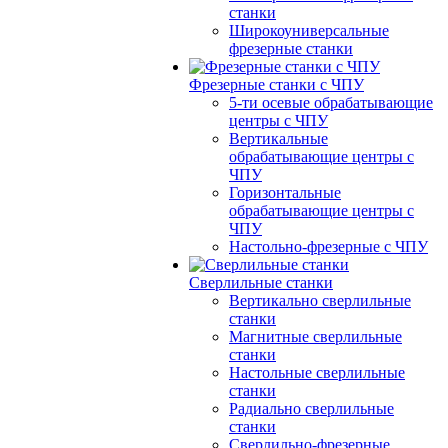
станки
Широкоуниверсальные
фрезерные станки
Фрезерные станки с ЧПУ
5-ти осевые обрабатывающие
центры с ЧПУ
Вертикальные
обрабатывающие центры с
ЧПУ
Горизонтальные
обрабатывающие центры с
ЧПУ
Настольно-фрезерные с ЧПУ
Сверлильные станки
Вертикально сверлильные
станки
Магнитные сверлильные
станки
Настольные сверлильные
станки
Радиально сверлильные
станки
Сверлильно-фрезерные