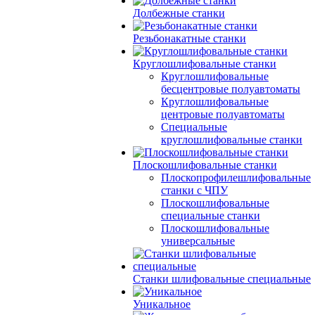
Долбежные станки
Резьбонакатные станки
Круглошлифовальные станки
Круглошлифовальные
бесцентровые полуавтоматы
Круглошлифовальные
центровые полуавтоматы
Специальные
круглошлифовальные станки
Плоскошлифовальные станки
Плоскопрофилешлифовальные
станки с ЧПУ
Плоскошлифовальные
специальные станки
Плоскошлифовальные
универсальные
Станки шлифовальные специальные
Уникальное