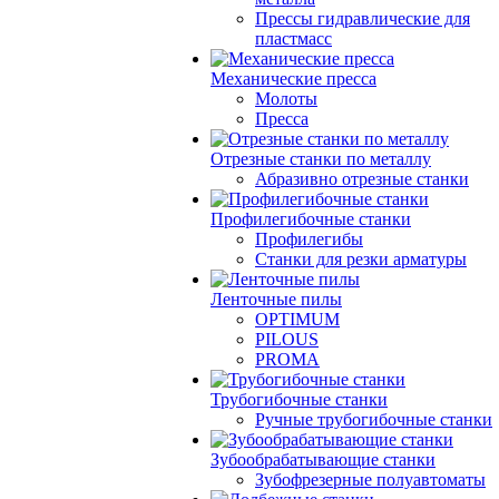
Прессы гидравлические для
пластмасс
Механические пресса
Молоты
Пресса
Отрезные станки по металлу
Абразивно отрезные станки
Профилегибочные станки
Профилегибы
Станки для резки арматуры
Ленточные пилы
OPTIMUM
PILOUS
PROMA
Трубогибочные станки
Ручные трубогибочные станки
Зубообрабатывающие станки
Зубофрезерные полуавтоматы