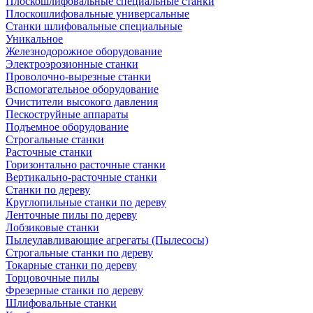
Плоскошлифовальные специальные станки
Плоскошлифовальные универсальные
Станки шлифовальные специальные
Уникальное
Железнодорожное оборудование
Электроэрозионные станки
Проволочно-вырезные станки
Вспомогательное оборудование
Очистители высокого давления
Пескоструйные аппараты
Подъемное оборудование
Строгальные станки
Расточные станки
Горизонтально расточные станки
Вертикально-расточные станки
Станки по дереву
Круглопильные станки по дереву
Ленточные пилы по дереву
Лобзиковые станки
Пылеулавливающие агрегаты (Пылесосы)
Строгальные станки по дереву
Токарные станки по дереву
Торцовочные пилы
Фрезерные станки по дереву
Шлифовальные станки