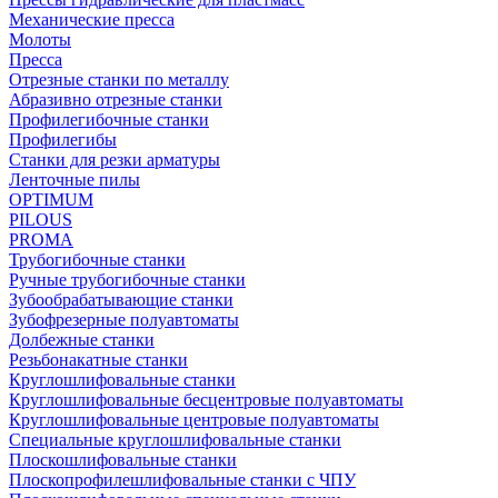
Механические пресса
Молоты
Пресса
Отрезные станки по металлу
Абразивно отрезные станки
Профилегибочные станки
Профилегибы
Станки для резки арматуры
Ленточные пилы
OPTIMUM
PILOUS
PROMA
Трубогибочные станки
Ручные трубогибочные станки
Зубообрабатывающие станки
Зубофрезерные полуавтоматы
Долбежные станки
Резьбонакатные станки
Круглошлифовальные станки
Круглошлифовальные бесцентровые полуавтоматы
Круглошлифовальные центровые полуавтоматы
Специальные круглошлифовальные станки
Плоскошлифовальные станки
Плоскопрофилешлифовальные станки с ЧПУ