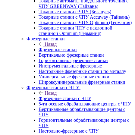
Токарные автоматы продольного точения с
ЧПУ GREENWAY (Тайвань)
Токарные станки с ЧПУ (Беларусь)
Токарные станки с ЧПУ Accuway (Тайвань)
Токарные станки с ЧПУ Optimum (Германия)
Токарные станки ЧПУ с наклонной
станиной Optimum (Германия)
Фрезерные станки
Назад
Фрезерные станки
Вертикально фрезерные станки
Горизонтально фрезерные станки
Инструментальные фрезерные
Настольные фрезерные станки по металлу
Универсальные фрезерные станки
Широкоуниверсальные фрезерные станки
Фрезерные станки с ЧПУ
Назад
Фрезерные станки с ЧПУ
5-ти осевые обрабатывающие центры с ЧПУ
Вертикальные обрабатывающие центры с
ЧПУ
Горизонтальные обрабатывающие центры с
ЧПУ
Настольно-фрезерные с ЧПУ