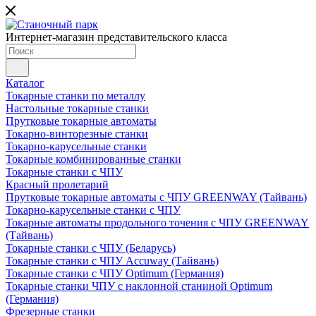
Интернет-магазин представительского класса
Каталог
Токарные станки по металлу
Настольные токарные станки
Прутковые токарные автоматы
Токарно-винторезные станки
Токарно-карусельные станки
Токарные комбинированные станки
Токарные станки с ЧПУ
Красный пролетарий
Прутковые токарные автоматы с ЧПУ GREENWAY (Тайвань)
Токарно-карусельные станки с ЧПУ
Токарные автоматы продольного точения с ЧПУ GREENWAY
(Тайвань)
Токарные станки с ЧПУ (Беларусь)
Токарные станки с ЧПУ Accuway (Тайвань)
Токарные станки с ЧПУ Optimum (Германия)
Токарные станки ЧПУ с наклонной станиной Optimum
(Германия)
Фрезерные станки