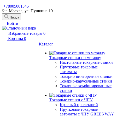
+78005001345
г. Москва, ул. Пушкина 19
Поиск
Войти
Избранные товары
0
Корзина
0
Каталог
Токарные станки по металлу
Настольные токарные станки
Прутковые токарные
автоматы
Токарно-винторезные станки
Токарно-карусельные станки
Токарные комбинированные
станки
Токарные станки с ЧПУ
Красный пролетарий
Прутковые токарные
автоматы с ЧПУ GREENWAY