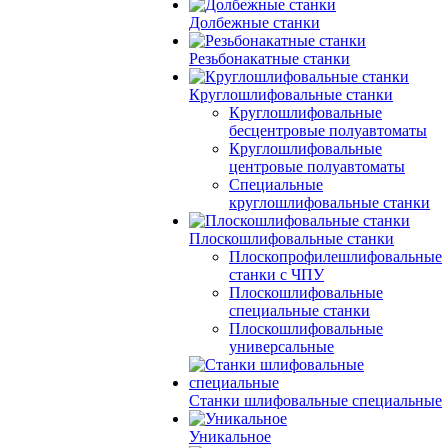
Долбежные станки
Резьбонакатные станки
Круглошлифовальные станки
Круглошлифовальные
бесцентровые полуавтоматы
Круглошлифовальные
центровые полуавтоматы
Специальные
круглошлифовальные станки
Плоскошлифовальные станки
Плоскопрофилешлифовальные
станки с ЧПУ
Плоскошлифовальные
специальные станки
Плоскошлифовальные
универсальные
Станки шлифовальные специальные
Уникальное