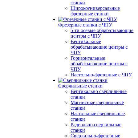
станки
Широкоуниверсальные
фрезерные станки
Фрезерные станки с ЧПУ
5-ти осевые обрабатывающие
центры с ЧПУ
Вертикальные
обрабатывающие центры с
ЧПУ
Горизонтальные
обрабатывающие центры с
ЧПУ
Настольно-фрезерные с ЧПУ
Сверлильные станки
Вертикально сверлильные
станки
Магнитные сверлильные
станки
Настольные сверлильные
станки
Радиально сверлильные
станки
Сверлильно-фрезерные