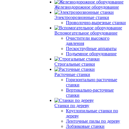
Железнодорожное оборудование
Электроэрозионные станки
Проволочно-вырезные станки
Вспомогательное оборудование
Очистители высокого
давления
Пескоструйные аппараты
Подъемное оборудование
Строгальные станки
Расточные станки
Горизонтально расточные
станки
Вертикально-расточные
станки
Станки по дереву
Круглопильные станки по
дереву
Ленточные пилы по дереву
Лобзиковые станки