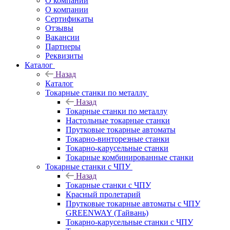
О компании
О компании
Сертификаты
Отзывы
Вакансии
Партнеры
Реквизиты
Каталог
Назад
Каталог
Токарные станки по металлу
Назад
Токарные станки по металлу
Настольные токарные станки
Прутковые токарные автоматы
Токарно-винторезные станки
Токарно-карусельные станки
Токарные комбинированные станки
Токарные станки с ЧПУ
Назад
Токарные станки с ЧПУ
Красный пролетарий
Прутковые токарные автоматы с ЧПУ
GREENWAY (Тайвань)
Токарно-карусельные станки с ЧПУ