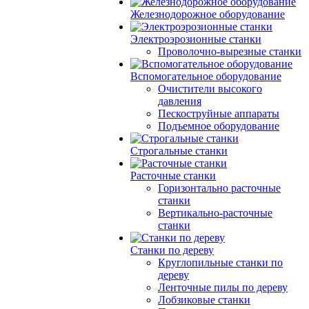
Железнодорожное оборудование
Электроэрозионные станки
Проволочно-вырезные станки
Вспомогательное оборудование
Очистители высокого
давления
Пескоструйные аппараты
Подъемное оборудование
Строгальные станки
Расточные станки
Горизонтально расточные
станки
Вертикально-расточные
станки
Станки по дереву
Круглопильные станки по
дереву
Ленточные пилы по дереву
Лобзиковые станки