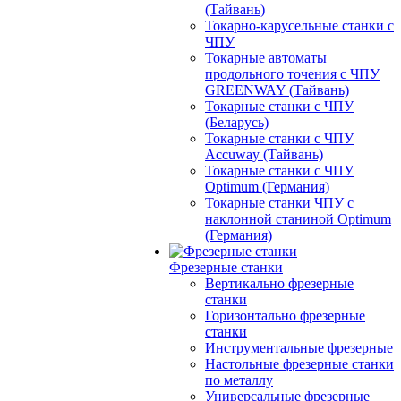
(Тайвань)
Токарно-карусельные станки с
ЧПУ
Токарные автоматы
продольного точения с ЧПУ
GREENWAY (Тайвань)
Токарные станки с ЧПУ
(Беларусь)
Токарные станки с ЧПУ
Accuway (Тайвань)
Токарные станки с ЧПУ
Optimum (Германия)
Токарные станки ЧПУ с
наклонной станиной Optimum
(Германия)
Фрезерные станки
Вертикально фрезерные
станки
Горизонтально фрезерные
станки
Инструментальные фрезерные
Настольные фрезерные станки
по металлу
Универсальные фрезерные