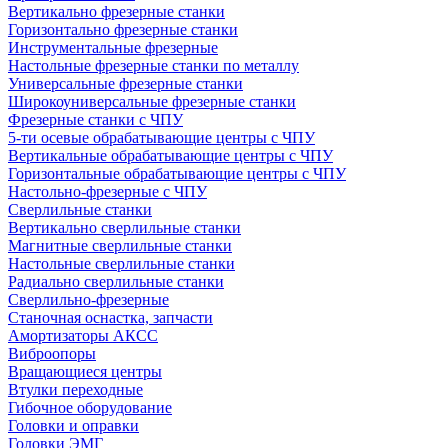
Вертикально фрезерные станки
Горизонтально фрезерные станки
Инструментальные фрезерные
Настольные фрезерные станки по металлу
Универсальные фрезерные станки
Широкоуниверсальные фрезерные станки
Фрезерные станки с ЧПУ
5-ти осевые обрабатывающие центры с ЧПУ
Вертикальные обрабатывающие центры с ЧПУ
Горизонтальные обрабатывающие центры с ЧПУ
Настольно-фрезерные с ЧПУ
Сверлильные станки
Вертикально сверлильные станки
Магнитные сверлильные станки
Настольные сверлильные станки
Радиально сверлильные станки
Сверлильно-фрезерные
Станочная оснастка, запчасти
Амортизаторы АКСС
Виброопоры
Вращающиеся центры
Втулки переходные
Гибочное оборудование
Головки и оправки
Головки ЭМГ