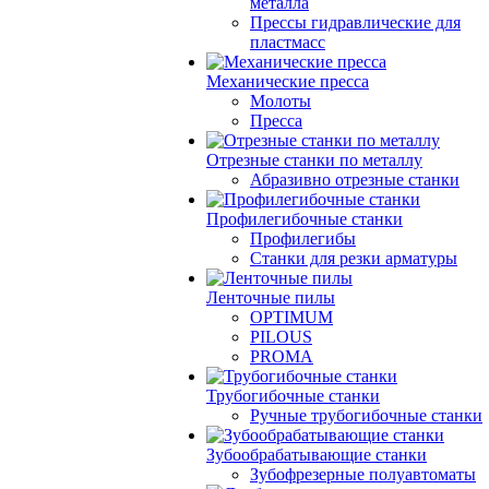
металла
Прессы гидравлические для
пластмасс
Механические пресса
Молоты
Пресса
Отрезные станки по металлу
Абразивно отрезные станки
Профилегибочные станки
Профилегибы
Станки для резки арматуры
Ленточные пилы
OPTIMUM
PILOUS
PROMA
Трубогибочные станки
Ручные трубогибочные станки
Зубообрабатывающие станки
Зубофрезерные полуавтоматы