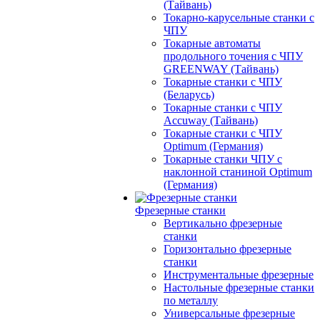
(Тайвань)
Токарно-карусельные станки с
ЧПУ
Токарные автоматы
продольного точения с ЧПУ
GREENWAY (Тайвань)
Токарные станки с ЧПУ
(Беларусь)
Токарные станки с ЧПУ
Accuway (Тайвань)
Токарные станки с ЧПУ
Optimum (Германия)
Токарные станки ЧПУ с
наклонной станиной Optimum
(Германия)
Фрезерные станки
Вертикально фрезерные
станки
Горизонтально фрезерные
станки
Инструментальные фрезерные
Настольные фрезерные станки
по металлу
Универсальные фрезерные