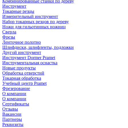
Комбинированные станки по дереву
Инструмент
Токарные резцы
Измерительный инструмент
Набор токарных резцов по дереву
Ножи для гильотинных ножниц
Сверла
Фрезы
Ленточное полотно
Шлифдиски, шлифленты, подложки
Другой инструмент
Инструмент Dormer Pramet
Инструментальная оснастка
Новые продукты
Обработка отверстий
Токарная обработка
Учебный центр Pramet
Фрезерование
О компании
О компании
Сертификаты
Отзывы
Вакансии
Партнеры
Реквизиты