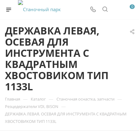
0
ДЕРЖАВКА ЛЕВАЯ,
ОСЕВАЯ ДЛЯ
ИНСТРУМЕНТА С
КВАДРАТНЫМ
ХВОСТОВИКОМ ТИП
1133L
—
—
—
Главная
Каталог
Станочная оснастка, запчасти
—
Резцедержатели VDI, BISON
ДЕРЖАВКА ЛЕВАЯ, ОСЕВАЯ ДЛЯ ИНСТРУМЕНТА С КВАДРАТНЫМ
ХВОСТОВИКОМ ТИП 1133L