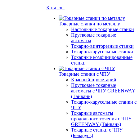
Каталог
Токарные станки по металлу
Настольные токарные станки
Прутковые токарные
автоматы
Токарно-винторезные станки
Токарно-карусельные станки
Токарные комбинированные
станки
Токарные станки с ЧПУ
Красный пролетарий
Прутковые токарные
автоматы с ЧПУ GREENWAY
(Тайвань)
Токарно-карусельные станки с
ЧПУ
Токарные автоматы
продольного точения с ЧПУ
GREENWAY (Тайвань)
Токарные станки с ЧПУ
(Беларусь)