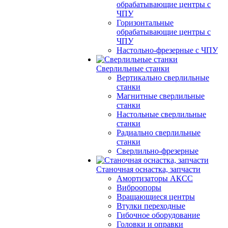
обрабатывающие центры с
ЧПУ
Горизонтальные
обрабатывающие центры с
ЧПУ
Настольно-фрезерные с ЧПУ
Сверлильные станки
Вертикально сверлильные
станки
Магнитные сверлильные
станки
Настольные сверлильные
станки
Радиально сверлильные
станки
Сверлильно-фрезерные
Станочная оснастка, запчасти
Амортизаторы АКСС
Виброопоры
Вращающиеся центры
Втулки переходные
Гибочное оборудование
Головки и оправки