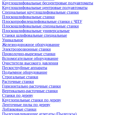
Круглошлифовальные бесцентровые полуавтоматы
Круглошлифовальные центровые полуавтоматы
Специальные круглошлифовальные станки
Плоскошлифовальные станки
Плоскопрофилешлифовальные станки с ЧПУ
Плоскошлифовальные специальные станки
Плоскошлифовальные универсальные
Станки шлифовальные специальные
Уникальное
Железнодорожное оборудование
Электроэрозионные станки
Проволочно-вырезные станки
Вспомогательное оборудование
Очистители высокого давления
Пескоструйные аппараты
Подъемное оборудование
Строгальные станки
Расточные станки
Горизонтально расточные станки
Вертикально-расточные станки
Станки по дереву
Круглопильные станки по дереву
Ленточные пилы по дереву
Лобзиковые станки
Пылеулавливающие агрегаты (Пылесосы)