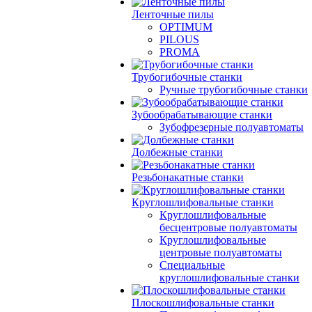
Ленточные пилы
OPTIMUM
PILOUS
PROMA
Трубогибочные станки
Ручные трубогибочные станки
Зубообрабатывающие станки
Зубофрезерные полуавтоматы
Долбежные станки
Резьбонакатные станки
Круглошлифовальные станки
Круглошлифовальные
бесцентровые полуавтоматы
Круглошлифовальные
центровые полуавтоматы
Специальные
круглошлифовальные станки
Плоскошлифовальные станки