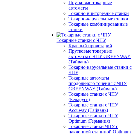
Прутковые токарные
автоматы
Токарно-винторезные станки
Токарно-карусельные станки
Токарные комбинированные
станки
Токарные станки с ЧПУ
Красный пролетарий
Прутковые токарные
автоматы с ЧПУ GREENWAY
(Тайвань)
Токарно-карусельные станки с
ЧПУ
Токарные автоматы
продольного точения с ЧПУ
GREENWAY (Тайвань)
Токарные станки с ЧПУ
(Беларусь)
Токарные станки с ЧПУ
Accuway (Тайвань)
Токарные станки с ЧПУ
Optimum (Германия)
Токарные станки ЧПУ с
наклонной станиной Optimum