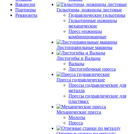
Вакансии
Партнеры
Гильотины, ножницы листовые
Реквизиты
Гидравлические гильотины
Гильотинные ножницы
механические
Пресс-ножницы
комбинированные
Листоправильные машины
Листогибы и Вальцы
Вальцы
Листогибочные пресса
Пресса гидравлические
Прессы гидравлические для
металла
Прессы гидравлические для
пластмасс
Механические пресса
Молоты
Пресса
Отрезные станки по металлу