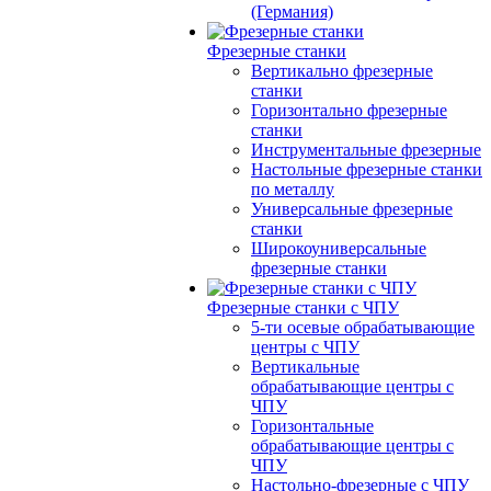
(Германия)
Фрезерные станки
Вертикально фрезерные
станки
Горизонтально фрезерные
станки
Инструментальные фрезерные
Настольные фрезерные станки
по металлу
Универсальные фрезерные
станки
Широкоуниверсальные
фрезерные станки
Фрезерные станки с ЧПУ
5-ти осевые обрабатывающие
центры с ЧПУ
Вертикальные
обрабатывающие центры с
ЧПУ
Горизонтальные
обрабатывающие центры с
ЧПУ
Настольно-фрезерные с ЧПУ