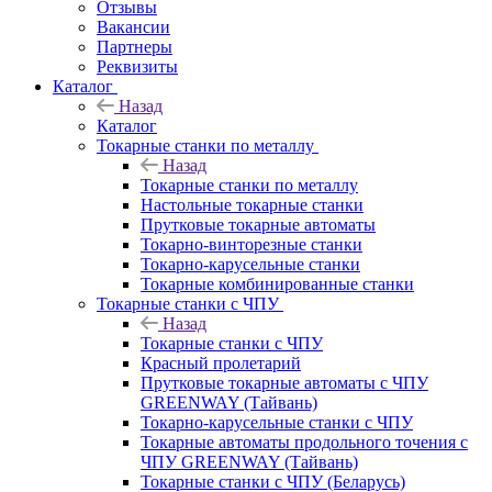
Отзывы
Вакансии
Партнеры
Реквизиты
Каталог
Назад
Каталог
Токарные станки по металлу
Назад
Токарные станки по металлу
Настольные токарные станки
Прутковые токарные автоматы
Токарно-винторезные станки
Токарно-карусельные станки
Токарные комбинированные станки
Токарные станки с ЧПУ
Назад
Токарные станки с ЧПУ
Красный пролетарий
Прутковые токарные автоматы с ЧПУ
GREENWAY (Тайвань)
Токарно-карусельные станки с ЧПУ
Токарные автоматы продольного точения с
ЧПУ GREENWAY (Тайвань)
Токарные станки с ЧПУ (Беларусь)