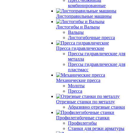
Пресс-ножницы
комбинированные
Листоправильные машины
Листогибы и Вальцы
Вальцы
Листогибочные пресса
Пресса гидравлические
Прессы гидравлические для
металла
Прессы гидравлические для
пластмасс
Механические пресса
Молоты
Пресса
Отрезные станки по металлу
Абразивно отрезные станки
Профилегибочные станки
Профилегибы
Станки для резки арматуры