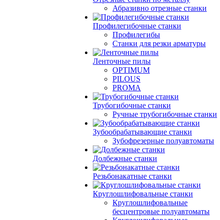
Абразивно отрезные станки
Профилегибочные станки
Профилегибы
Станки для резки арматуры
Ленточные пилы
OPTIMUM
PILOUS
PROMA
Трубогибочные станки
Ручные трубогибочные станки
Зубообрабатывающие станки
Зубофрезерные полуавтоматы
Долбежные станки
Резьбонакатные станки
Круглошлифовальные станки
Круглошлифовальные
бесцентровые полуавтоматы