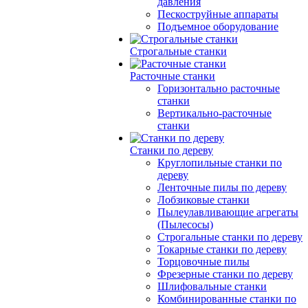
давления
Пескоструйные аппараты
Подъемное оборудование
Строгальные станки
Расточные станки
Горизонтально расточные
станки
Вертикально-расточные
станки
Станки по дереву
Круглопильные станки по
дереву
Ленточные пилы по дереву
Лобзиковые станки
Пылеулавливающие агрегаты
(Пылесосы)
Строгальные станки по дереву
Токарные станки по дереву
Торцовочные пилы
Фрезерные станки по дереву
Шлифовальные станки
Комбинированные станки по