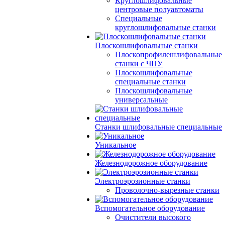
Круглошлифовальные
центровые полуавтоматы
Специальные
круглошлифовальные станки
Плоскошлифовальные станки
Плоскопрофилешлифовальные
станки с ЧПУ
Плоскошлифовальные
специальные станки
Плоскошлифовальные
универсальные
Станки шлифовальные специальные
Уникальное
Железнодорожное оборудование
Электроэрозионные станки
Проволочно-вырезные станки
Вспомогательное оборудование
Очистители высокого