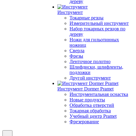
дереву
Инструмент
Токарные резцы
Измерительный инструмент
Набор токарных резцов по
дереву
Ножи для гильотинных
ножниц
Сверла
Фрезы
Ленточное полотно
Шлифдиски, шлифленты,
подложки
Другой инструмент
Инструмент Dormer Pramet
Инструментальная оснастка
Новые продукты
Обработка отверстий
Токарная обработка
Учебный центр Pramet
Фрезерование