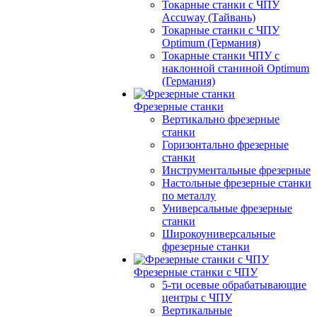
Токарные станки с ЧПУ
Accuway (Тайвань)
Токарные станки с ЧПУ
Optimum (Германия)
Токарные станки ЧПУ с
наклонной станиной Optimum
(Германия)
Фрезерные станки
Вертикально фрезерные
станки
Горизонтально фрезерные
станки
Инструментальные фрезерные
Настольные фрезерные станки
по металлу
Универсальные фрезерные
станки
Широкоуниверсальные
фрезерные станки
Фрезерные станки с ЧПУ
5-ти осевые обрабатывающие
центры с ЧПУ
Вертикальные