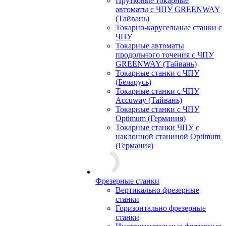
Прутковые токарные
автоматы с ЧПУ GREENWAY
(Тайвань)
Токарно-карусельные станки с
ЧПУ
Токарные автоматы
продольного точения с ЧПУ
GREENWAY (Тайвань)
Токарные станки с ЧПУ
(Беларусь)
Токарные станки с ЧПУ
Accuway (Тайвань)
Токарные станки с ЧПУ
Optimum (Германия)
Токарные станки ЧПУ с
наклонной станиной Optimum
(Германия)
Фрезерные станки
Вертикально фрезерные
станки
Горизонтально фрезерные
станки