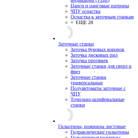
индикации (УЦИ)
Цанги и цанговые патроны
ЧПУ оснастка
Оснастка к заточным станкам
+ ЕЩЕ 28
Заточные станки
Заточка буровых коронок
Заточка дисковых пил
Заточка протяжек
Заточные станки для сверл и
фрез
Заточные станки
универсальные
Полуавтоматы заточные с
ЧПУ
Точильно-шлифовальные
станки
Гильотины, ножницы листовые
Гидравлические гильотины
Гильотинные ножницы