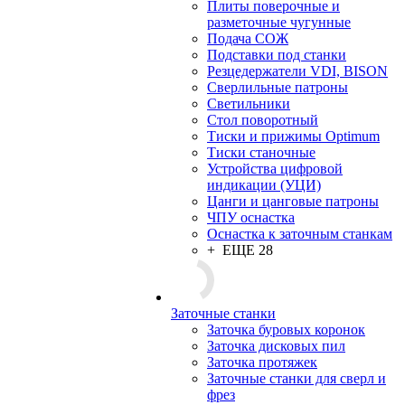
Плиты поверочные и
разметочные чугунные
Подача СОЖ
Подставки под станки
Резцедержатели VDI, BISON
Сверлильные патроны
Светильники
Стол поворотный
Тиски и прижимы Optimum
Тиски станочные
Устройства цифровой
индикации (УЦИ)
Цанги и цанговые патроны
ЧПУ оснастка
Оснастка к заточным станкам
+ ЕЩЕ 28
Заточные станки
Заточка буровых коронок
Заточка дисковых пил
Заточка протяжек
Заточные станки для сверл и
фрез