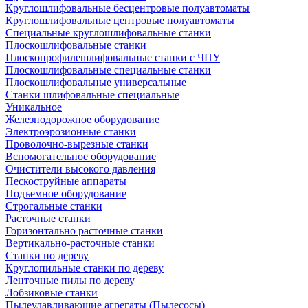
Круглошлифовальные бесцентровые полуавтоматы
Круглошлифовальные центровые полуавтоматы
Специальные круглошлифовальные станки
Плоскошлифовальные станки
Плоскопрофилешлифовальные станки с ЧПУ
Плоскошлифовальные специальные станки
Плоскошлифовальные универсальные
Станки шлифовальные специальные
Уникальное
Железнодорожное оборудование
Электроэрозионные станки
Проволочно-вырезные станки
Вспомогательное оборудование
Очистители высокого давления
Пескоструйные аппараты
Подъемное оборудование
Строгальные станки
Расточные станки
Горизонтально расточные станки
Вертикально-расточные станки
Станки по дереву
Круглопильные станки по дереву
Ленточные пилы по дереву
Лобзиковые станки
Пылеулавливающие агрегаты (Пылесосы)