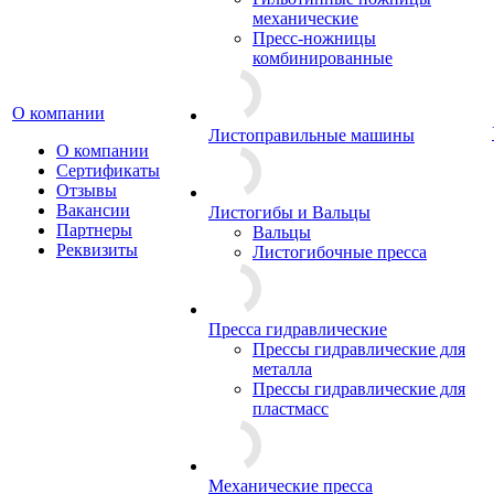
механические
Пресс-ножницы
комбинированные
О компании
Листоправильные машины
О компании
Сертификаты
Отзывы
Вакансии
Листогибы и Вальцы
Партнеры
Вальцы
Реквизиты
Листогибочные пресса
Пресса гидравлические
Прессы гидравлические для
металла
Прессы гидравлические для
пластмасс
Механические пресса