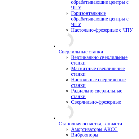
обрабатывающие центры с
ЧПУ
Горизонтальные
обрабатывающие центры с
ЧПУ
Настольно-фрезерные с ЧПУ
Сверлильные станки
Вертикально сверлильные
станки
Магнитные сверлильные
станки
Настольные сверлильные
станки
Радиально сверлильные
станки
Сверлильно-фрезерные
Станочная оснастка, запчасти
Амортизаторы АКСС
Виброопоры