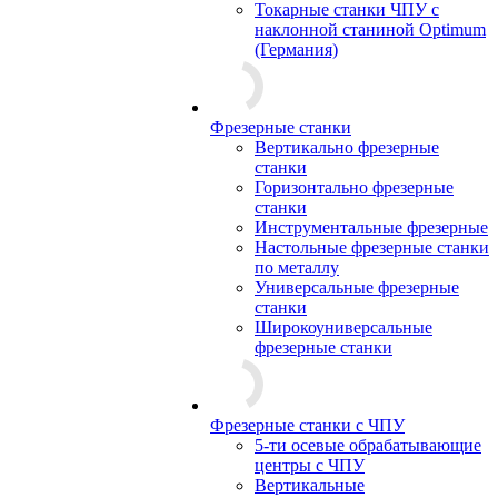
Токарные станки ЧПУ с
наклонной станиной Optimum
(Германия)
Фрезерные станки
Вертикально фрезерные
станки
Горизонтально фрезерные
станки
Инструментальные фрезерные
Настольные фрезерные станки
по металлу
Универсальные фрезерные
станки
Широкоуниверсальные
фрезерные станки
Фрезерные станки с ЧПУ
5-ти осевые обрабатывающие
центры с ЧПУ
Вертикальные