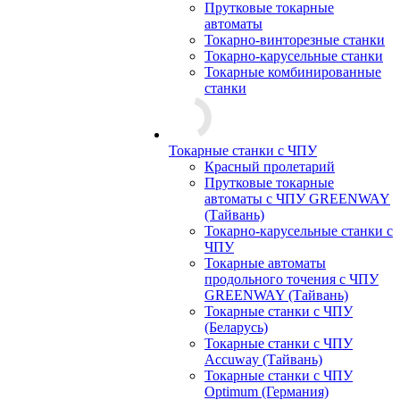
Прутковые токарные
автоматы
Токарно-винторезные станки
Токарно-карусельные станки
Токарные комбинированные
станки
Токарные станки с ЧПУ
Красный пролетарий
Прутковые токарные
автоматы с ЧПУ GREENWAY
(Тайвань)
Токарно-карусельные станки с
ЧПУ
Токарные автоматы
продольного точения с ЧПУ
GREENWAY (Тайвань)
Токарные станки с ЧПУ
(Беларусь)
Токарные станки с ЧПУ
Accuway (Тайвань)
Токарные станки с ЧПУ
Optimum (Германия)