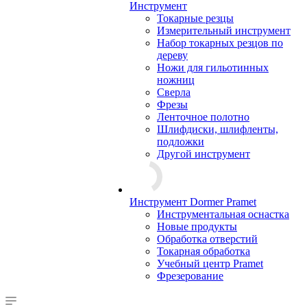
Инструмент
Токарные резцы
Измерительный инструмент
Набор токарных резцов по
дереву
Ножи для гильотинных
ножниц
Сверла
Фрезы
Ленточное полотно
Шлифдиски, шлифленты,
подложки
Другой инструмент
Инструмент Dormer Pramet
Инструментальная оснастка
Новые продукты
Обработка отверстий
Токарная обработка
Учебный центр Pramet
Фрезерование