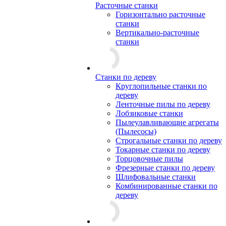
Расточные станки
Горизонтально расточные
станки
Вертикально-расточные
станки
Станки по дереву
Круглопильные станки по
дереву
Ленточные пилы по дереву
Лобзиковые станки
Пылеулавливающие агрегаты
(Пылесосы)
Строгальные станки по дереву
Токарные станки по дереву
Торцовочные пилы
Фрезерные станки по дереву
Шлифовальные станки
Комбинированные станки по
дереву