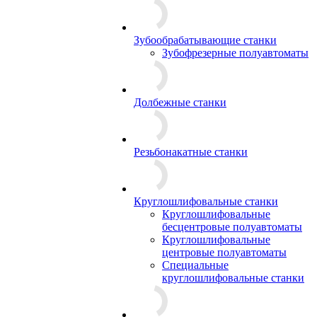
Зубообрабатывающие станки
Зубофрезерные полуавтоматы
Долбежные станки
Резьбонакатные станки
Круглошлифовальные станки
Круглошлифовальные
бесцентровые полуавтоматы
Круглошлифовальные
центровые полуавтоматы
Специальные
круглошлифовальные станки