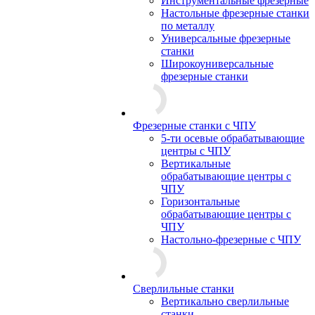
Инструментальные фрезерные
Настольные фрезерные станки
по металлу
Универсальные фрезерные
станки
Широкоуниверсальные
фрезерные станки
Фрезерные станки с ЧПУ
5-ти осевые обрабатывающие
центры с ЧПУ
Вертикальные
обрабатывающие центры с
ЧПУ
Горизонтальные
обрабатывающие центры с
ЧПУ
Настольно-фрезерные с ЧПУ
Сверлильные станки
Вертикально сверлильные
станки