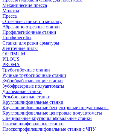
Механические пресса
Молоты
Пресса
Отрезные станки по металлу
Абразивно отрезные станки
Профилегибочные станки
Профилегибы
Станки для резки арматуры
Ленточные пилы
OPTIMUM
PILOUS
PROMA
Трубогибочные станки
Ручные трубогибочные станки
Зубообрабатывающие станки
Зубофрезерные полуавтоматы
Долбежные станки
Резьбонакатные станки
Круглошлифовальные станки
Круглошлифовальные бесцентровые полуавтоматы
Круглошлифовальные центровые полуавтоматы
Специальные круглошлифовальные станки
Плоскошлифовальные станки
Плоскопрофилешлифовальные станки с ЧПУ