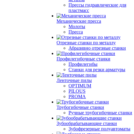
Прессы гидравлические для
пластмасс
Механические пресса
Молоты
Пресса
Отрезные станки по металлу
Абразивно отрезные станки
Профилегибочные станки
Профилегибы
Станки для резки арматуры
Ленточные пилы
OPTIMUM
PILOUS
PROMA
Трубогибочные станки
Ручные трубогибочные станки
Зубообрабатывающие станки
Зубофрезерные полуавтоматы