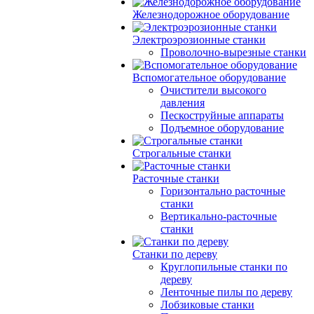
Железнодорожное оборудование
Электроэрозионные станки
Проволочно-вырезные станки
Вспомогательное оборудование
Очистители высокого
давления
Пескоструйные аппараты
Подъемное оборудование
Строгальные станки
Расточные станки
Горизонтально расточные
станки
Вертикально-расточные
станки
Станки по дереву
Круглопильные станки по
дереву
Ленточные пилы по дереву
Лобзиковые станки