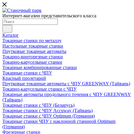
Интернет-магазин представительского класса
Каталог
Токарные станки по металлу
Настольные токарные станки
Прутковые токарные автоматы
Токарно-винторезные станки
Токарно-карусельные станки
Токарные комбинированные станки
Токарные станки с ЧПУ
Красный пролетарий
Прутковые токарные автоматы с ЧПУ GREENWAY (Тайвань)
Токарно-карусельные станки с ЧПУ
Токарные автоматы продольного точения с ЧПУ GREENWAY
(Тайвань)
Токарные станки с ЧПУ (Беларусь)
Токарные станки с ЧПУ Accuway (Тайвань)
Токарные станки с ЧПУ Optimum (Германия)
Токарные станки ЧПУ с наклонной станиной Optimum
(Германия)
Фрезерные станки