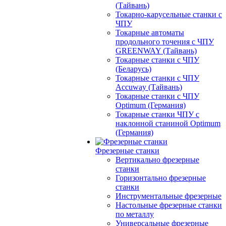
(Тайвань)
Токарно-карусельные станки с
ЧПУ
Токарные автоматы
продольного точения с ЧПУ
GREENWAY (Тайвань)
Токарные станки с ЧПУ
(Беларусь)
Токарные станки с ЧПУ
Accuway (Тайвань)
Токарные станки с ЧПУ
Optimum (Германия)
Токарные станки ЧПУ с
наклонной станиной Optimum
(Германия)
Фрезерные станки
Вертикально фрезерные
станки
Горизонтально фрезерные
станки
Инструментальные фрезерные
Настольные фрезерные станки
по металлу
Универсальные фрезерные