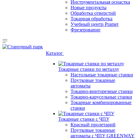
Инструментальная оснастка
Новые продукты
Обработка отверстий
Токарная обработка
Учебный центр Pramet
Фрезерование
Каталог
Токарные станки по металлу
Настольные токарные станки
Прутковые токарные
автоматы
Токарно-винторезные станки
Токарно-карусельные станки
Токарные комбинированные
станки
Токарные станки с ЧПУ
Красный пролетарий
Прутковые токарные
автоматы с ЧПУ GREENWAY