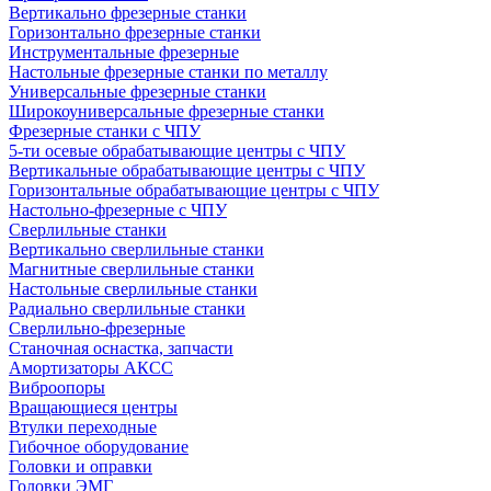
Вертикально фрезерные станки
Горизонтально фрезерные станки
Инструментальные фрезерные
Настольные фрезерные станки по металлу
Универсальные фрезерные станки
Широкоуниверсальные фрезерные станки
Фрезерные станки с ЧПУ
5-ти осевые обрабатывающие центры с ЧПУ
Вертикальные обрабатывающие центры с ЧПУ
Горизонтальные обрабатывающие центры с ЧПУ
Настольно-фрезерные с ЧПУ
Сверлильные станки
Вертикально сверлильные станки
Магнитные сверлильные станки
Настольные сверлильные станки
Радиально сверлильные станки
Сверлильно-фрезерные
Станочная оснастка, запчасти
Амортизаторы АКСС
Виброопоры
Вращающиеся центры
Втулки переходные
Гибочное оборудование
Головки и оправки
Головки ЭМГ