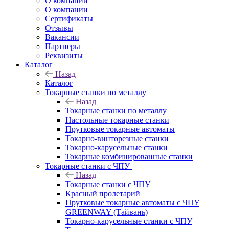
О компании
О компании
Сертификаты
Отзывы
Вакансии
Партнеры
Реквизиты
Каталог
Назад
Каталог
Токарные станки по металлу
Назад
Токарные станки по металлу
Настольные токарные станки
Прутковые токарные автоматы
Токарно-винторезные станки
Токарно-карусельные станки
Токарные комбинированные станки
Токарные станки с ЧПУ
Назад
Токарные станки с ЧПУ
Красный пролетарий
Прутковые токарные автоматы с ЧПУ
GREENWAY (Тайвань)
Токарно-карусельные станки с ЧПУ