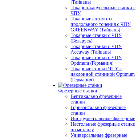
(Тайвань)
Токарно-карусельные станки с
ЧПУ
Токарные автоматы
продольного точения с ЧПУ
GREENWAY (Тайвань)
Токарные станки с ЧПУ
(Беларусь)
Токарные станки с ЧПУ
Accuway (Тайвань)
Токарные станки с ЧПУ
Optimum (Германия)
Токарные станки ЧПУ с
наклонной станиной Optimum
(Германия)
Фрезерные станки
Вертикально фрезерные
станки
Горизонтально фрезерные
станки
Инструментальные фрезерные
Настольные фрезерные станки
по металлу
Универсальные фрезерные