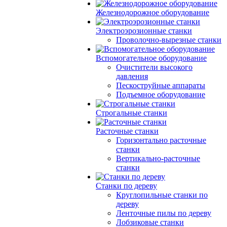
Железнодорожное оборудование
Электроэрозионные станки
Проволочно-вырезные станки
Вспомогательное оборудование
Очистители высокого
давления
Пескоструйные аппараты
Подъемное оборудование
Строгальные станки
Расточные станки
Горизонтально расточные
станки
Вертикально-расточные
станки
Станки по дереву
Круглопильные станки по
дереву
Ленточные пилы по дереву
Лобзиковые станки