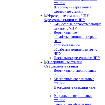
станки
Широкоуниверсальные
фрезерные станки
Фрезерные станки с ЧПУ
5-ти осевые обрабатывающие
центры с ЧПУ
Вертикальные
обрабатывающие центры с
ЧПУ
Горизонтальные
обрабатывающие центры с
ЧПУ
Настольно-фрезерные с ЧПУ
Сверлильные станки
Вертикально сверлильные
станки
Магнитные сверлильные
станки
Настольные сверлильные
станки
Радиально сверлильные
станки
Сверлильно-фрезерные