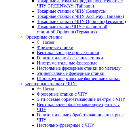
Токарные автоматы продольного точения с
ЧПУ GREENWAY (Тайвань)
Токарные станки с ЧПУ (Беларусь)
Токарные станки с ЧПУ Accuway (Тайвань)
Токарные станки с ЧПУ Optimum (Германия)
Токарные станки ЧПУ с наклонной
станиной Optimum (Германия)
Фрезерные станки
Назад
Фрезерные станки
Вертикально фрезерные станки
Горизонтально фрезерные станки
Инструментальные фрезерные
Настольные фрезерные станки по металлу
Универсальные фрезерные станки
Широкоуниверсальные фрезерные станки
Фрезерные станки с ЧПУ
Назад
Фрезерные станки с ЧПУ
5-ти осевые обрабатывающие центры с ЧПУ
Вертикальные обрабатывающие центры с
ЧПУ
Горизонтальные обрабатывающие центры с
ЧПУ
Настольно-фрезерные с ЧПУ