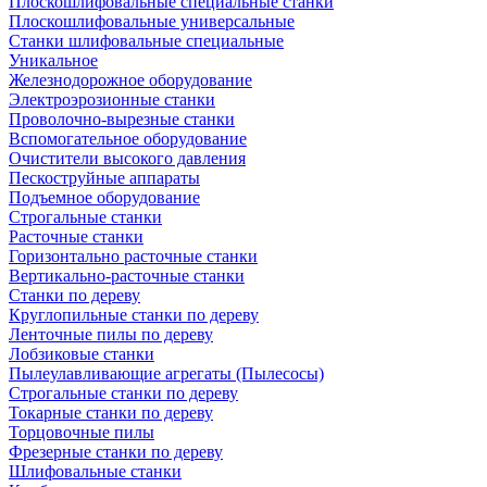
Плоскошлифовальные специальные станки
Плоскошлифовальные универсальные
Станки шлифовальные специальные
Уникальное
Железнодорожное оборудование
Электроэрозионные станки
Проволочно-вырезные станки
Вспомогательное оборудование
Очистители высокого давления
Пескоструйные аппараты
Подъемное оборудование
Строгальные станки
Расточные станки
Горизонтально расточные станки
Вертикально-расточные станки
Станки по дереву
Круглопильные станки по дереву
Ленточные пилы по дереву
Лобзиковые станки
Пылеулавливающие агрегаты (Пылесосы)
Строгальные станки по дереву
Токарные станки по дереву
Торцовочные пилы
Фрезерные станки по дереву
Шлифовальные станки