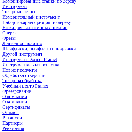
Комбинированные станки по дереву
Инструмент
Токарные резцы
Измерительный инструмент
Набор токарных резцов по дереву
Ножи для гильотинных ножниц
Сверла
Фрезы
Ленточное полотно
Шлифдиски, шлифленты, подложки
Другой инструмент
Инструмент Dormer Pramet
Инструментальная оснастка
Новые продукты
Обработка отверстий
Токарная обработка
Учебный центр Pramet
Фрезерование
О компании
О компании
Сертификаты
Отзывы
Вакансии
Партнеры
Реквизиты