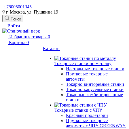
+78005001345
г. Москва, ул. Пушкина 19
Поиск
Войти
Избранные товары
0
Корзина
0
Каталог
Токарные станки по металлу
Настольные токарные станки
Прутковые токарные
автоматы
Токарно-винторезные станки
Токарно-карусельные станки
Токарные комбинированные
станки
Токарные станки с ЧПУ
Красный пролетарий
Прутковые токарные
автоматы с ЧПУ GREENWAY