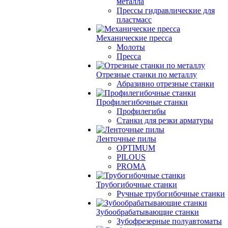
металла
Прессы гидравлические для
пластмасс
Механические пресса
Молоты
Пресса
Отрезные станки по металлу
Абразивно отрезные станки
Профилегибочные станки
Профилегибы
Станки для резки арматуры
Ленточные пилы
OPTIMUM
PILOUS
PROMA
Трубогибочные станки
Ручные трубогибочные станки
Зубообрабатывающие станки
Зубофрезерные полуавтоматы