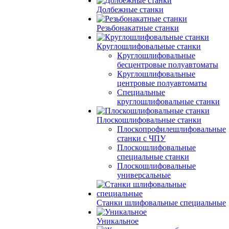
Долбежные станки
Резьбонакатные станки
Круглошлифовальные станки
Круглошлифовальные
бесцентровые полуавтоматы
Круглошлифовальные
центровые полуавтоматы
Специальные
круглошлифовальные станки
Плоскошлифовальные станки
Плоскопрофилешлифовальные
станки с ЧПУ
Плоскошлифовальные
специальные станки
Плоскошлифовальные
универсальные
Станки шлифовальные специальные
Уникальное