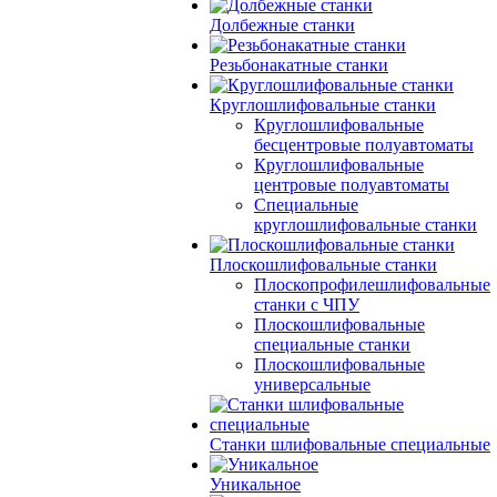
Долбежные станки
Резьбонакатные станки
Круглошлифовальные станки
Круглошлифовальные
бесцентровые полуавтоматы
Круглошлифовальные
центровые полуавтоматы
Специальные
круглошлифовальные станки
Плоскошлифовальные станки
Плоскопрофилешлифовальные
станки с ЧПУ
Плоскошлифовальные
специальные станки
Плоскошлифовальные
универсальные
Станки шлифовальные специальные
Уникальное