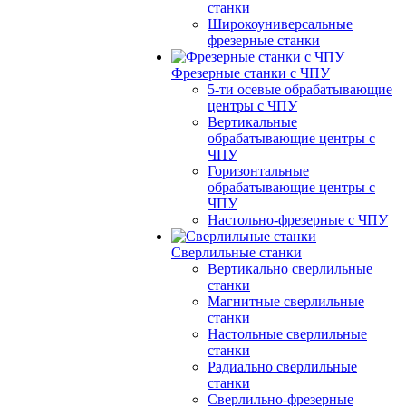
станки
Широкоуниверсальные
фрезерные станки
Фрезерные станки с ЧПУ
5-ти осевые обрабатывающие
центры с ЧПУ
Вертикальные
обрабатывающие центры с
ЧПУ
Горизонтальные
обрабатывающие центры с
ЧПУ
Настольно-фрезерные с ЧПУ
Сверлильные станки
Вертикально сверлильные
станки
Магнитные сверлильные
станки
Настольные сверлильные
станки
Радиально сверлильные
станки
Сверлильно-фрезерные