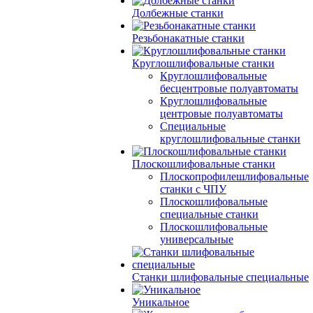
Долбежные станки
Резьбонакатные станки
Круглошлифовальные станки
Круглошлифовальные
бесцентровые полуавтоматы
Круглошлифовальные
центровые полуавтоматы
Специальные
круглошлифовальные станки
Плоскошлифовальные станки
Плоскопрофилешлифовальные
станки с ЧПУ
Плоскошлифовальные
специальные станки
Плоскошлифовальные
универсальные
Станки шлифовальные специальные
Уникальное