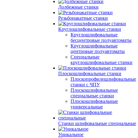
Долбежные станки
Резьбонакатные станки
Круглошлифовальные станки
Круглошлифовальные
бесцентровые полуавтоматы
Круглошлифовальные
центровые полуавтоматы
Специальные
круглошлифовальные станки
Плоскошлифовальные станки
Плоскопрофилешлифовальные
станки с ЧПУ
Плоскошлифовальные
специальные станки
Плоскошлифовальные
универсальные
Станки шлифовальные специальные
Уникальное