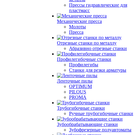
Прессы гидравлические для
пластмасс
Механические пресса
Молоты
Пресса
Отрезные станки по металлу
Абразивно отрезные станки
Профилегибочные станки
Профилегибы
Станки для резки арматуры
Ленточные пилы
OPTIMUM
PILOUS
PROMA
Трубогибочные станки
Ручные трубогибочные станки
Зубообрабатывающие станки
Зубофрезерные полуавтоматы