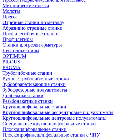
Механические пресса
Молоты
Пресса
Отрезные станки по металлу
Абразивно отрезные станки
Профилегибочные станки
Профилегибы
Станки для резки арматуры
Ленточные пилы
OPTIMUM
PILOUS
PROMA
Трубогибочные станки
Ручные трубогибочные станки
Зубообрабатывающие станки
Зубофрезерные полуавтоматы
Долбежные станки
Резьбонакатные станки
Круглошлифовальные станки
Круглошлифовальные бесцентровые полуавтоматы
Круглошлифовальные центровые полуавтоматы
Специальные круглошлифовальные станки
Плоскошлифовальные станки
Плоскопрофилешлифовальные станки с ЧПУ