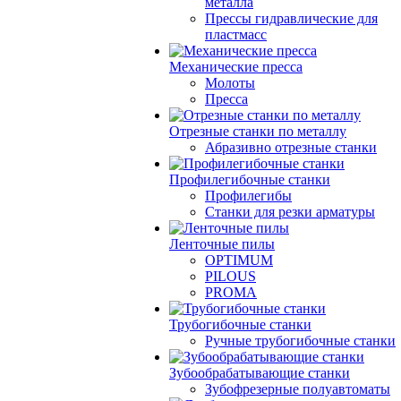
металла
Прессы гидравлические для
пластмасс
Механические пресса
Молоты
Пресса
Отрезные станки по металлу
Абразивно отрезные станки
Профилегибочные станки
Профилегибы
Станки для резки арматуры
Ленточные пилы
OPTIMUM
PILOUS
PROMA
Трубогибочные станки
Ручные трубогибочные станки
Зубообрабатывающие станки
Зубофрезерные полуавтоматы