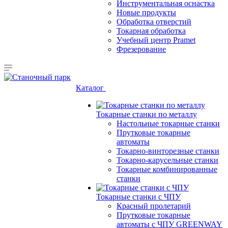
Инструментальная оснастка
Новые продукты
Обработка отверстий
Токарная обработка
Учебный центр Pramet
Фрезерование
Каталог
Токарные станки по металлу
Настольные токарные станки
Прутковые токарные
автоматы
Токарно-винторезные станки
Токарно-карусельные станки
Токарные комбинированные
станки
Токарные станки с ЧПУ
Красный пролетарий
Прутковые токарные
автоматы с ЧПУ GREENWAY