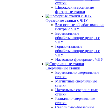
станки
Широкоуниверсальные
фрезерные станки
Фрезерные станки с ЧПУ
5-ти осевые обрабатывающие
центры с ЧПУ
Вертикальные
обрабатывающие центры с
ЧПУ
Горизонтальные
обрабатывающие центры с
ЧПУ
Настольно-фрезерные с ЧПУ
Сверлильные станки
Вертикально сверлильные
станки
Магнитные сверлильные
станки
Настольные сверлильные
станки
Радиально сверлильные
станки
Сверлильно-фрезерные