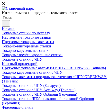
Интернет-магазин представительского класса
Каталог
Токарные станки по металлу
Настольные токарные станки
Прутковые токарные автоматы
Токарно-винторезные станки
Токарно-карусельные станки
Токарные комбинированные станки
Токарные станки с ЧПУ
Красный пролетарий
Прутковые токарные автоматы с ЧПУ GREENWAY (Тайвань)
Токарно-карусельные станки с ЧПУ
Токарные автоматы продольного точения с ЧПУ GREENWAY
(Тайвань)
Токарные станки с ЧПУ (Беларусь)
Токарные станки с ЧПУ Accuway (Тайвань)
Токарные станки с ЧПУ Optimum (Германия)
Токарные станки ЧПУ с наклонной станиной Optimum
(Германия)
Фрезерные станки