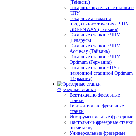
(Тайвань)
Токарно-карусельные станки с
ЧПУ
Токарные автоматы
продольного точения с ЧПУ
GREENWAY (Тайвань)
Токарные станки с ЧПУ
(Беларусь)
Токарные станки с ЧПУ
Accuway (Тайвань)
Токарные станки с ЧПУ
Optimum (Германия)
Токарные станки ЧПУ с
наклонной станиной Optimum
(Германия)
Фрезерные станки
Вертикально фрезерные
станки
Горизонтально фрезерные
станки
Инструментальные фрезерные
Настольные фрезерные станки
по металлу
Универсальные фрезерные