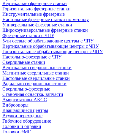
Вертикально фрезерные станки
Горизонтально фрезерные станки
Инструментальные фрезерные
Настольные фрезерные станки по металлу
Универсальные фрезерные станки
Широкоуниверсальные фрезерные станки
Фрезерные станки с ЧПУ
5-ти осевые обрабатывающие центры с ЧПУ
Вертикальные обрабатывающие центры с ЧПУ
Горизонтальные обрабатывающие центры с ЧПУ
Настольно-фрезерные с ЧПУ
Сверлильные станки
Вертикально сверлильные станки
Магнитные сверлильные станки
Настольные сверлильные станки
Радиально сверлильные станки
Сверлильно-фрезерные
Станочная оснастка, запчасти
Амортизаторы АКСС
Виброопоры
Вращающиеся центры
Втулки переходные
Гибочное оборудование
Головки и оправки
Головки ЭМГ