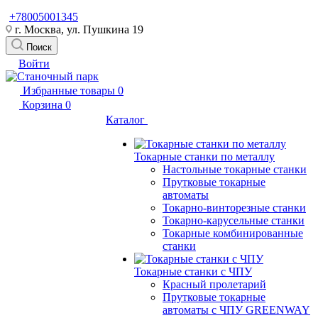
+78005001345
г. Москва, ул. Пушкина 19
Поиск
Войти
Избранные товары
0
Корзина
0
Каталог
Токарные станки по металлу
Настольные токарные станки
Прутковые токарные
автоматы
Токарно-винторезные станки
Токарно-карусельные станки
Токарные комбинированные
станки
Токарные станки с ЧПУ
Красный пролетарий
Прутковые токарные
автоматы с ЧПУ GREENWAY