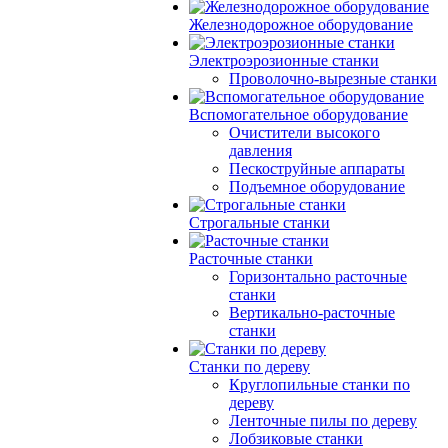
Железнодорожное оборудование
Электроэрозионные станки
Проволочно-вырезные станки
Вспомогательное оборудование
Очистители высокого
давления
Пескоструйные аппараты
Подъемное оборудование
Строгальные станки
Расточные станки
Горизонтально расточные
станки
Вертикально-расточные
станки
Станки по дереву
Круглопильные станки по
дереву
Ленточные пилы по дереву
Лобзиковые станки