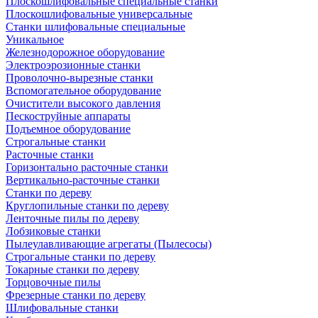
Плоскошлифовальные специальные станки
Плоскошлифовальные универсальные
Станки шлифовальные специальные
Уникальное
Железнодорожное оборудование
Электроэрозионные станки
Проволочно-вырезные станки
Вспомогательное оборудование
Очистители высокого давления
Пескоструйные аппараты
Подъемное оборудование
Строгальные станки
Расточные станки
Горизонтально расточные станки
Вертикально-расточные станки
Станки по дереву
Круглопильные станки по дереву
Ленточные пилы по дереву
Лобзиковые станки
Пылеулавливающие агрегаты (Пылесосы)
Строгальные станки по дереву
Токарные станки по дереву
Торцовочные пилы
Фрезерные станки по дереву
Шлифовальные станки