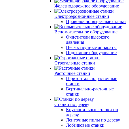
Железнодорожное оборудование
Электроэрозионные станки
Проволочно-вырезные станки
Вспомогательное оборудование
Очистители высокого
давления
Пескоструйные аппараты
Подъемное оборудование
Строгальные станки
Расточные станки
Горизонтально расточные
станки
Вертикально-расточные
станки
Станки по дереву
Круглопильные станки по
дереву
Ленточные пилы по дереву
Лобзиковые станки