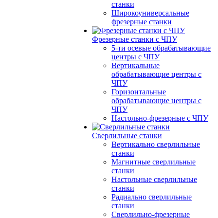
станки
Широкоуниверсальные
фрезерные станки
Фрезерные станки с ЧПУ
5-ти осевые обрабатывающие
центры с ЧПУ
Вертикальные
обрабатывающие центры с
ЧПУ
Горизонтальные
обрабатывающие центры с
ЧПУ
Настольно-фрезерные с ЧПУ
Сверлильные станки
Вертикально сверлильные
станки
Магнитные сверлильные
станки
Настольные сверлильные
станки
Радиально сверлильные
станки
Сверлильно-фрезерные