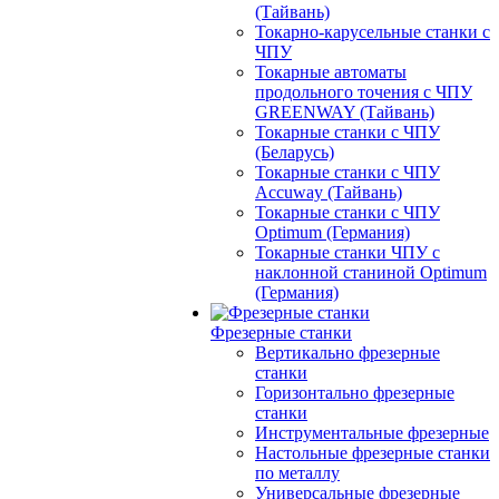
(Тайвань)
Токарно-карусельные станки с
ЧПУ
Токарные автоматы
продольного точения с ЧПУ
GREENWAY (Тайвань)
Токарные станки с ЧПУ
(Беларусь)
Токарные станки с ЧПУ
Accuway (Тайвань)
Токарные станки с ЧПУ
Optimum (Германия)
Токарные станки ЧПУ с
наклонной станиной Optimum
(Германия)
Фрезерные станки
Вертикально фрезерные
станки
Горизонтально фрезерные
станки
Инструментальные фрезерные
Настольные фрезерные станки
по металлу
Универсальные фрезерные