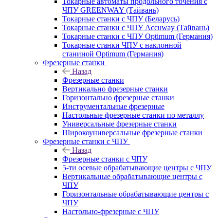
Токарные автоматы продольного точения с
ЧПУ GREENWAY (Тайвань)
Токарные станки с ЧПУ (Беларусь)
Токарные станки с ЧПУ Accuway (Тайвань)
Токарные станки с ЧПУ Optimum (Германия)
Токарные станки ЧПУ с наклонной
станиной Optimum (Германия)
Фрезерные станки
Назад
Фрезерные станки
Вертикально фрезерные станки
Горизонтально фрезерные станки
Инструментальные фрезерные
Настольные фрезерные станки по металлу
Универсальные фрезерные станки
Широкоуниверсальные фрезерные станки
Фрезерные станки с ЧПУ
Назад
Фрезерные станки с ЧПУ
5-ти осевые обрабатывающие центры с ЧПУ
Вертикальные обрабатывающие центры с
ЧПУ
Горизонтальные обрабатывающие центры с
ЧПУ
Настольно-фрезерные с ЧПУ