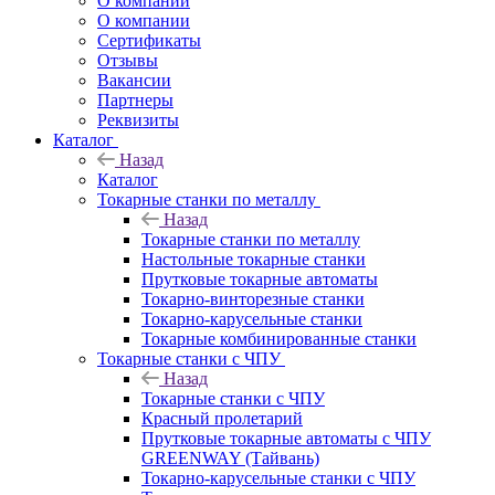
О компании
О компании
Сертификаты
Отзывы
Вакансии
Партнеры
Реквизиты
Каталог
Назад
Каталог
Токарные станки по металлу
Назад
Токарные станки по металлу
Настольные токарные станки
Прутковые токарные автоматы
Токарно-винторезные станки
Токарно-карусельные станки
Токарные комбинированные станки
Токарные станки с ЧПУ
Назад
Токарные станки с ЧПУ
Красный пролетарий
Прутковые токарные автоматы с ЧПУ
GREENWAY (Тайвань)
Токарно-карусельные станки с ЧПУ