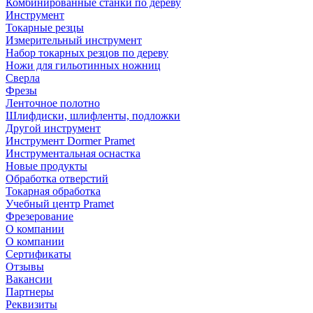
Комбинированные станки по дереву
Инструмент
Токарные резцы
Измерительный инструмент
Набор токарных резцов по дереву
Ножи для гильотинных ножниц
Сверла
Фрезы
Ленточное полотно
Шлифдиски, шлифленты, подложки
Другой инструмент
Инструмент Dormer Pramet
Инструментальная оснастка
Новые продукты
Обработка отверстий
Токарная обработка
Учебный центр Pramet
Фрезерование
О компании
О компании
Сертификаты
Отзывы
Вакансии
Партнеры
Реквизиты