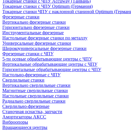
Токарные станки с ЧПУ Accuway (Тайвань)
Токарные станки с ЧПУ Optimum (Германия)
Токарные станки ЧПУ с наклонной станиной Optimum (Герман
Фрезерные станки
Вертикально фрезерные станки
Горизонтально фрезерные станки
Инструментальные фрезерные
Настольные фрезерные станки по металлу
Универсальные фрезерные станки
Широкоуниверсальные фрезерные станки
Фрезерные станки с ЧПУ
5-ти осевые обрабатывающие центры с ЧПУ
Вертикальные обрабатывающие центры с ЧПУ
Горизонтальные обрабатывающие центры с ЧПУ
Настольно-фрезерные с ЧПУ
Сверлильные станки
Вертикально сверлильные станки
Магнитные сверлильные станки
Настольные сверлильные станки
Радиально сверлильные станки
Сверлильно-фрезерные
Станочная оснастка, запчасти
Амортизаторы АКСС
Виброопоры
Вращающиеся центры