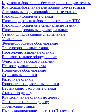
Круглошлифовальные бесцентровые полуавтоматы
Круглошлифовальные центровые полуавтоматы
Специальные круглошлифовальные станки
Плоскошлифовальные станки
Плоскопрофилешлифовальные станки с ЧПУ
Плоскошлифовальные специальные станки
Плоскошлифовальные универсальные
Станки шлифовальные специальные
Уникальное
Железнодорожное оборудование
Электроэрозионные станки
Проволочно-вырезные станки
Вспомогательное оборудование
Очистители высокого давления
Пескоструйные аппараты
Подъемное оборудование
Строгальные станки
Расточные станки
Горизонтально расточные станки
Вертикально-расточные станки
Станки по дереву
Круглопильные станки по дереву
Ленточные пилы по дереву
Лобзиковые станки
Пылеулавливающие агрегаты (Пылесосы)