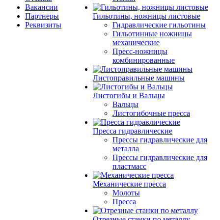
Вакансии
Партнеры
Гильотины, ножницы листовые
Реквизиты
Гидравлические гильотины
Гильотинные ножницы
механические
Пресс-ножницы
комбинированные
Листоправильные машины
Листогибы и Вальцы
Вальцы
Листогибочные пресса
Пресса гидравлические
Прессы гидравлические для
металла
Прессы гидравлические для
пластмасс
Механические пресса
Молоты
Пресса
Отрезные станки по металлу