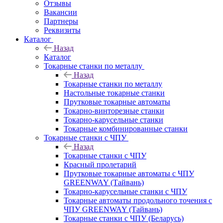
Отзывы
Вакансии
Партнеры
Реквизиты
Каталог
Назад
Каталог
Токарные станки по металлу
Назад
Токарные станки по металлу
Настольные токарные станки
Прутковые токарные автоматы
Токарно-винторезные станки
Токарно-карусельные станки
Токарные комбинированные станки
Токарные станки с ЧПУ
Назад
Токарные станки с ЧПУ
Красный пролетарий
Прутковые токарные автоматы с ЧПУ
GREENWAY (Тайвань)
Токарно-карусельные станки с ЧПУ
Токарные автоматы продольного точения с
ЧПУ GREENWAY (Тайвань)
Токарные станки с ЧПУ (Беларусь)