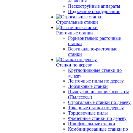
давления
Пескоструйные аппараты
Подъемное оборудование
Строгальные станки
Расточные станки
Горизонтально расточные
станки
Вертикально-расточные
станки
Станки по дереву
Круглопильные станки по
дереву
Ленточные пилы по дереву
Лобзиковые станки
Пылеулавливающие агрегаты
(Пылесосы)
Строгальные станки по дереву
Токарные станки по дереву
Торцовочные пилы
Фрезерные станки по дереву
Шлифовальные станки
Комбинированные станки по