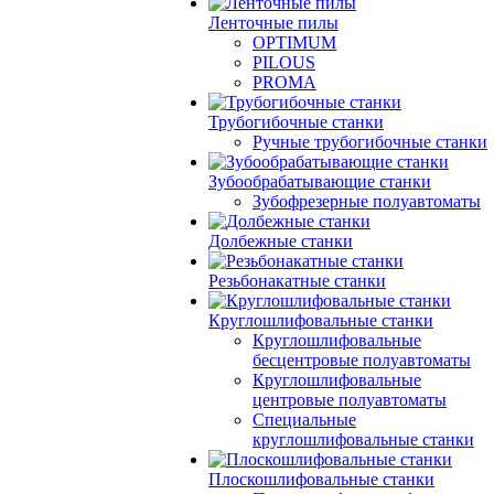
Ленточные пилы
OPTIMUM
PILOUS
PROMA
Трубогибочные станки
Ручные трубогибочные станки
Зубообрабатывающие станки
Зубофрезерные полуавтоматы
Долбежные станки
Резьбонакатные станки
Круглошлифовальные станки
Круглошлифовальные
бесцентровые полуавтоматы
Круглошлифовальные
центровые полуавтоматы
Специальные
круглошлифовальные станки
Плоскошлифовальные станки