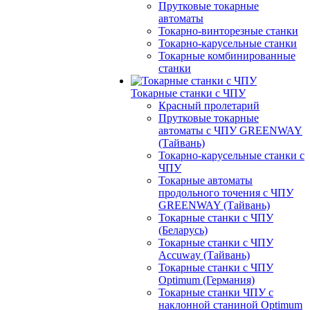
Прутковые токарные
автоматы
Токарно-винторезные станки
Токарно-карусельные станки
Токарные комбинированные
станки
Токарные станки с ЧПУ
Красный пролетарий
Прутковые токарные
автоматы с ЧПУ GREENWAY
(Тайвань)
Токарно-карусельные станки с
ЧПУ
Токарные автоматы
продольного точения с ЧПУ
GREENWAY (Тайвань)
Токарные станки с ЧПУ
(Беларусь)
Токарные станки с ЧПУ
Accuway (Тайвань)
Токарные станки с ЧПУ
Optimum (Германия)
Токарные станки ЧПУ с
наклонной станиной Optimum