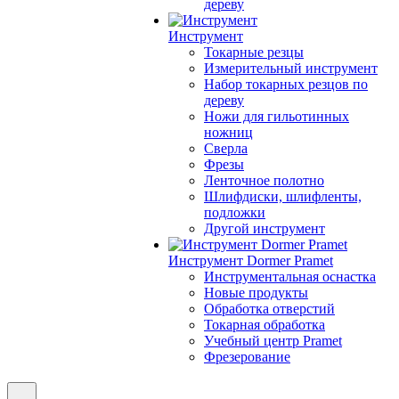
дереву
Инструмент
Токарные резцы
Измерительный инструмент
Набор токарных резцов по
дереву
Ножи для гильотинных
ножниц
Сверла
Фрезы
Ленточное полотно
Шлифдиски, шлифленты,
подложки
Другой инструмент
Инструмент Dormer Pramet
Инструментальная оснастка
Новые продукты
Обработка отверстий
Токарная обработка
Учебный центр Pramet
Фрезерование