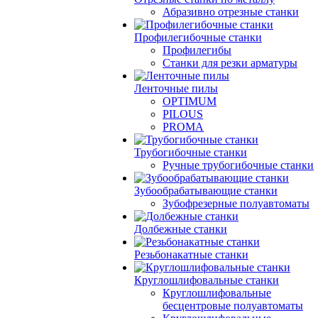
Абразивно отрезные станки
Профилегибочные станки
Профилегибы
Станки для резки арматуры
Ленточные пилы
OPTIMUM
PILOUS
PROMA
Трубогибочные станки
Ручные трубогибочные станки
Зубообрабатывающие станки
Зубофрезерные полуавтоматы
Долбежные станки
Резьбонакатные станки
Круглошлифовальные станки
Круглошлифовальные
бесцентровые полуавтоматы