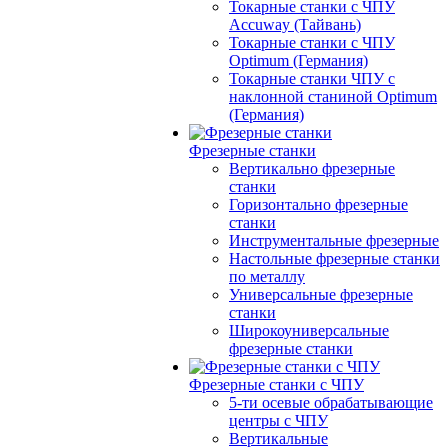
Токарные станки с ЧПУ
Accuway (Тайвань)
Токарные станки с ЧПУ
Optimum (Германия)
Токарные станки ЧПУ с
наклонной станиной Optimum
(Германия)
Фрезерные станки
Вертикально фрезерные
станки
Горизонтально фрезерные
станки
Инструментальные фрезерные
Настольные фрезерные станки
по металлу
Универсальные фрезерные
станки
Широкоуниверсальные
фрезерные станки
Фрезерные станки с ЧПУ
5-ти осевые обрабатывающие
центры с ЧПУ
Вертикальные