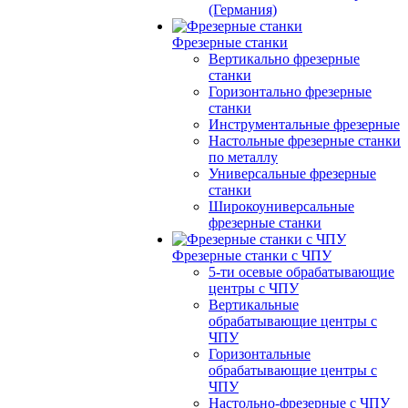
(Германия)
Фрезерные станки
Вертикально фрезерные
станки
Горизонтально фрезерные
станки
Инструментальные фрезерные
Настольные фрезерные станки
по металлу
Универсальные фрезерные
станки
Широкоуниверсальные
фрезерные станки
Фрезерные станки с ЧПУ
5-ти осевые обрабатывающие
центры с ЧПУ
Вертикальные
обрабатывающие центры с
ЧПУ
Горизонтальные
обрабатывающие центры с
ЧПУ
Настольно-фрезерные с ЧПУ