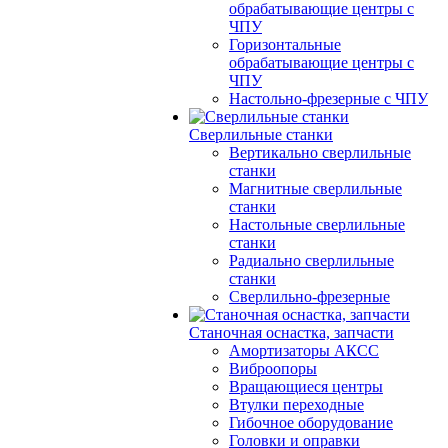
обрабатывающие центры с
ЧПУ
Горизонтальные
обрабатывающие центры с
ЧПУ
Настольно-фрезерные с ЧПУ
Сверлильные станки
Вертикально сверлильные
станки
Магнитные сверлильные
станки
Настольные сверлильные
станки
Радиально сверлильные
станки
Сверлильно-фрезерные
Станочная оснастка, запчасти
Амортизаторы АКСС
Виброопоры
Вращающиеся центры
Втулки переходные
Гибочное оборудование
Головки и оправки