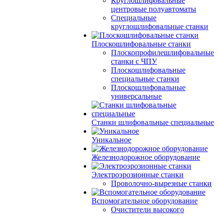
Круглошлифовальные
центровые полуавтоматы
Специальные
круглошлифовальные станки
Плоскошлифовальные станки
Плоскопрофилешлифовальные
станки с ЧПУ
Плоскошлифовальные
специальные станки
Плоскошлифовальные
универсальные
Станки шлифовальные специальные
Уникальное
Железнодорожное оборудование
Электроэрозионные станки
Проволочно-вырезные станки
Вспомогательное оборудование
Очистители высокого