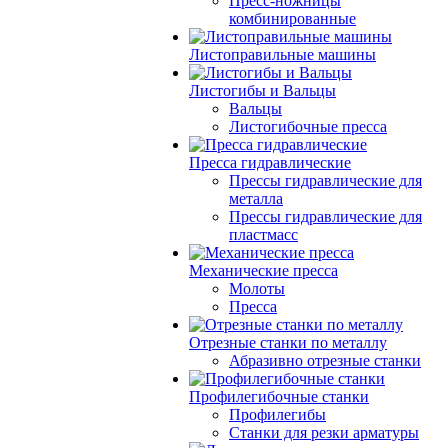
Пресс-ножницы
комбинированные
Листоправильные машины
Листогибы и Вальцы
Вальцы
Листогибочные пресса
Пресса гидравлические
Прессы гидравлические для
металла
Прессы гидравлические для
пластмасс
Механические пресса
Молоты
Пресса
Отрезные станки по металлу
Абразивно отрезные станки
Профилегибочные станки
Профилегибы
Станки для резки арматуры