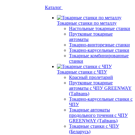
Каталог
Токарные станки по металлу
Настольные токарные станки
Прутковые токарные
автоматы
Токарно-винторезные станки
Токарно-карусельные станки
Токарные комбинированные
станки
Токарные станки с ЧПУ
Красный пролетарий
Прутковые токарные
автоматы с ЧПУ GREENWAY
(Тайвань)
Токарно-карусельные станки с
ЧПУ
Токарные автоматы
продольного точения с ЧПУ
GREENWAY (Тайвань)
Токарные станки с ЧПУ
(Беларусь)