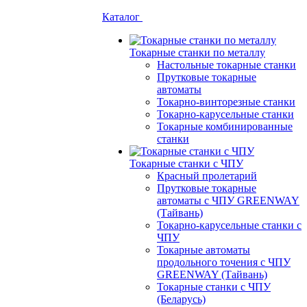
Каталог
Токарные станки по металлу
Настольные токарные станки
Прутковые токарные
автоматы
Токарно-винторезные станки
Токарно-карусельные станки
Токарные комбинированные
станки
Токарные станки с ЧПУ
Красный пролетарий
Прутковые токарные
автоматы с ЧПУ GREENWAY
(Тайвань)
Токарно-карусельные станки с
ЧПУ
Токарные автоматы
продольного точения с ЧПУ
GREENWAY (Тайвань)
Токарные станки с ЧПУ
(Беларусь)