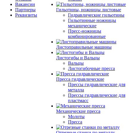
Вакансии
Партнеры
Гильотины, ножницы листовые
Реквизиты
Гидравлические гильотины
Гильотинные ножницы
механические
Пресс-ножницы
комбинированные
Листоправильные машины
Листогибы и Вальцы
Вальцы
Листогибочные пресса
Пресса гидравлические
Прессы гидравлические для
металла
Прессы гидравлические для
пластмасс
Механические пресса
Молоты
Пресса
Отрезные станки по металлу