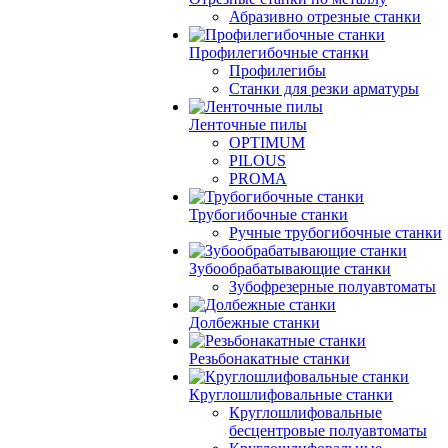
Абразивно отрезные станки
Профилегибочные станки
Профилегибы
Станки для резки арматуры
Ленточные пилы
OPTIMUM
PILOUS
PROMA
Трубогибочные станки
Ручные трубогибочные станки
Зубообрабатывающие станки
Зубофрезерные полуавтоматы
Долбежные станки
Резьбонакатные станки
Круглошлифовальные станки
Круглошлифовальные
бесцентровые полуавтоматы