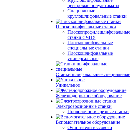
Круглошлифовальные
центровые полуавтоматы
Специальные
круглошлифовальные станки
Плоскошлифовальные станки
Плоскопрофилешлифовальные
станки с ЧПУ
Плоскошлифовальные
специальные станки
Плоскошлифовальные
универсальные
Станки шлифовальные специальные
Уникальное
Железнодорожное оборудование
Электроэрозионные станки
Проволочно-вырезные станки
Вспомогательное оборудование
Очистители высокого