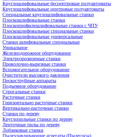
Круглошлифовальные бесцентровые полуавтоматы
Круглошлифовальные центровые полуавтоматы
Специальные круглошлифовальные станки
Плоскошлифовальные станки
Плоскопрофилешлифовальные станки с ЧПУ
Плоскошлифовальные специальные станки
Плоскошлифовальные универсальные
Станки шлифовальные специальные
Уникальное
Железнодорожное оборудование
Электроэрозионные станки
Проволочно-вырезные станки
Вспомогательное оборудование
Очистители высокого давления
Пескоструйные аппараты
Подъемное оборудование
Строгальные станки
Расточные станки
Горизонтально расточные станки
Вертикально-расточные станки
Станки по дереву
Круглопильные станки по дереву
Ленточные пилы по дереву
Лобзиковые станки
Пылеулавливающие агрегаты (Пылесосы)