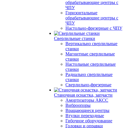
обрабатывающие центры с
ЧПУ
Горизонтальные
обрабатывающие центры с
ЧПУ
Настольно-фрезерные с ЧПУ
Сверлильные станки
Вертикально сверлильные
станки
Магнитные сверлильные
станки
Настольные сверлильные
станки
Радиально сверлильные
станки
Сверлильно-фрезерные
Станочная оснастка, запчасти
Амортизаторы АКСС
Виброопоры
Вращающиеся центры
Втулки переходные
Гибочное оборудование
Головки и оправки