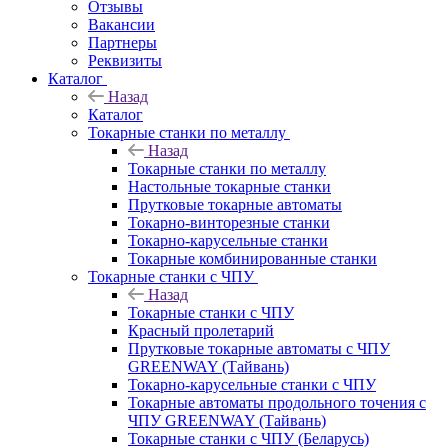
Отзывы
Вакансии
Партнеры
Реквизиты
Каталог
Назад
Каталог
Токарные станки по металлу
Назад
Токарные станки по металлу
Настольные токарные станки
Прутковые токарные автоматы
Токарно-винторезные станки
Токарно-карусельные станки
Токарные комбинированные станки
Токарные станки с ЧПУ
Назад
Токарные станки с ЧПУ
Красный пролетарий
Прутковые токарные автоматы с ЧПУ
GREENWAY (Тайвань)
Токарно-карусельные станки с ЧПУ
Токарные автоматы продольного точения с
ЧПУ GREENWAY (Тайвань)
Токарные станки с ЧПУ (Беларусь)