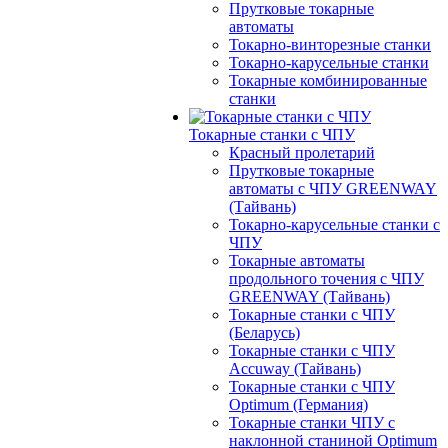
Прутковые токарные
автоматы
Токарно-винторезные станки
Токарно-карусельные станки
Токарные комбинированные
станки
Токарные станки с ЧПУ
Красный пролетарий
Прутковые токарные
автоматы с ЧПУ GREENWAY
(Тайвань)
Токарно-карусельные станки с
ЧПУ
Токарные автоматы
продольного точения с ЧПУ
GREENWAY (Тайвань)
Токарные станки с ЧПУ
(Беларусь)
Токарные станки с ЧПУ
Accuway (Тайвань)
Токарные станки с ЧПУ
Optimum (Германия)
Токарные станки ЧПУ с
наклонной станиной Optimum