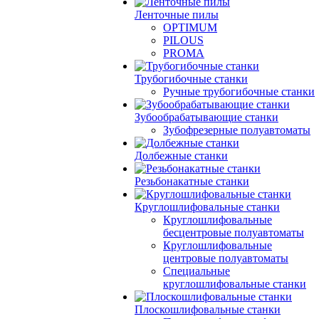
Ленточные пилы
OPTIMUM
PILOUS
PROMA
Трубогибочные станки
Ручные трубогибочные станки
Зубообрабатывающие станки
Зубофрезерные полуавтоматы
Долбежные станки
Резьбонакатные станки
Круглошлифовальные станки
Круглошлифовальные
бесцентровые полуавтоматы
Круглошлифовальные
центровые полуавтоматы
Специальные
круглошлифовальные станки
Плоскошлифовальные станки