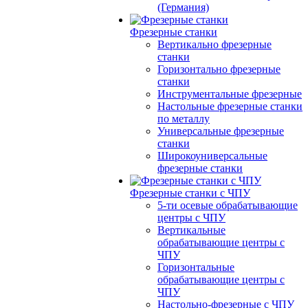
(Германия)
Фрезерные станки
Вертикально фрезерные
станки
Горизонтально фрезерные
станки
Инструментальные фрезерные
Настольные фрезерные станки
по металлу
Универсальные фрезерные
станки
Широкоуниверсальные
фрезерные станки
Фрезерные станки с ЧПУ
5-ти осевые обрабатывающие
центры с ЧПУ
Вертикальные
обрабатывающие центры с
ЧПУ
Горизонтальные
обрабатывающие центры с
ЧПУ
Настольно-фрезерные с ЧПУ