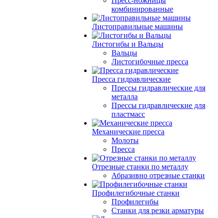
Пресс-ножницы
комбинированные
Листоправильные машины
Листогибы и Вальцы
Вальцы
Листогибочные пресса
Пресса гидравлические
Прессы гидравлические для
металла
Прессы гидравлические для
пластмасс
Механические пресса
Молоты
Пресса
Отрезные станки по металлу
Абразивно отрезные станки
Профилегибочные станки
Профилегибы
Станки для резки арматуры