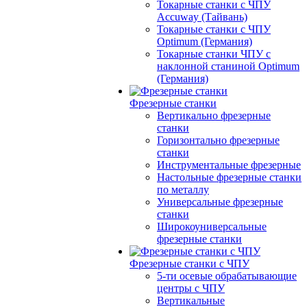
Токарные станки с ЧПУ
Accuway (Тайвань)
Токарные станки с ЧПУ
Optimum (Германия)
Токарные станки ЧПУ с
наклонной станиной Optimum
(Германия)
Фрезерные станки
Вертикально фрезерные
станки
Горизонтально фрезерные
станки
Инструментальные фрезерные
Настольные фрезерные станки
по металлу
Универсальные фрезерные
станки
Широкоуниверсальные
фрезерные станки
Фрезерные станки с ЧПУ
5-ти осевые обрабатывающие
центры с ЧПУ
Вертикальные