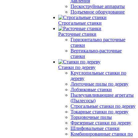
давления
Пескоструйные аппараты
Подъемное оборудование
Строгальные станки
Расточные станки
Горизонтально расточные
станки
Вертикально-расточные
станки
Станки по дереву
Круглопильные станки по
дереву
Ленточные пилы по дереву
Лобзиковые станки
Пылеулавливающие агрегаты
(Пылесосы)
Строгальные станки по дереву
Токарные станки по дереву
Торцовочные пилы
Фрезерные станки по дереву
Шлифовальные станки
Комбинированные станки по