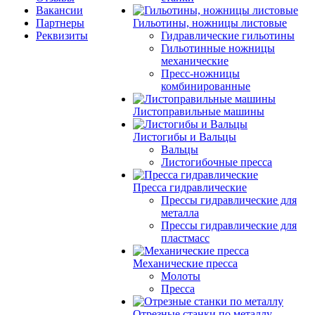
Вакансии
Партнеры
Гильотины, ножницы листовые
Реквизиты
Гидравлические гильотины
Гильотинные ножницы
механические
Пресс-ножницы
комбинированные
Листоправильные машины
Листогибы и Вальцы
Вальцы
Листогибочные пресса
Пресса гидравлические
Прессы гидравлические для
металла
Прессы гидравлические для
пластмасс
Механические пресса
Молоты
Пресса
Отрезные станки по металлу