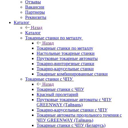
Отзывы
Вакансии
Партнеры
Реквизиты
Каталог
Назад
Каталог
Токарные станки по металлу
Назад
Токарные станки по металлу
Настольные токарные станки
Прутковые токарные автоматы
Токарно-винторезные станки
Токарно-карусельные станки
Токарные комбинированные станки
Токарные станки с ЧПУ
Назад
Токарные станки с ЧПУ
Красный пролетарий
Прутковые токарные автоматы с ЧПУ
GREENWAY (Тайвань)
Токарно-карусельные станки с ЧПУ
Токарные автоматы продольного точения с
ЧПУ GREENWAY (Тайвань)
Токарные станки с ЧПУ (Беларусь)