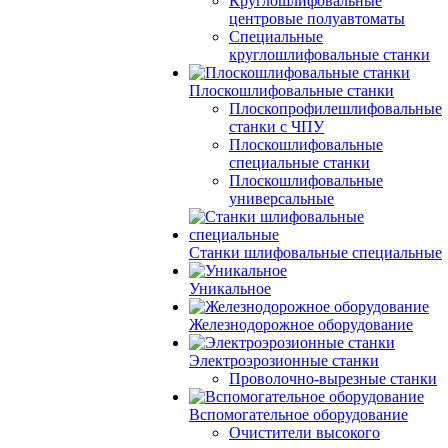
Круглошлифовальные
центровые полуавтоматы
Специальные
круглошлифовальные станки
Плоскошлифовальные станки
Плоскопрофилешлифовальные
станки с ЧПУ
Плоскошлифовальные
специальные станки
Плоскошлифовальные
универсальные
Станки шлифовальные специальные
Уникальное
Железнодорожное оборудование
Электроэрозионные станки
Проволочно-вырезные станки
Вспомогательное оборудование
Очистители высокого