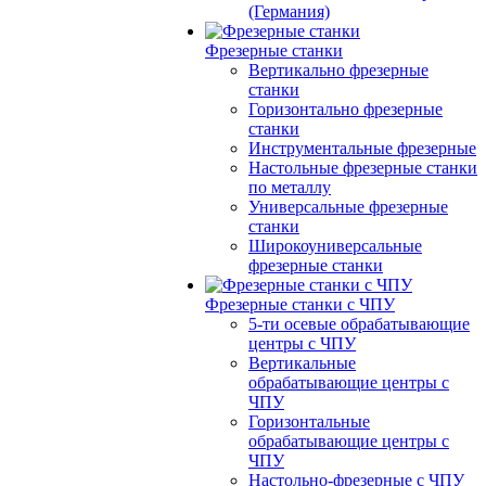
(Германия)
Фрезерные станки
Вертикально фрезерные
станки
Горизонтально фрезерные
станки
Инструментальные фрезерные
Настольные фрезерные станки
по металлу
Универсальные фрезерные
станки
Широкоуниверсальные
фрезерные станки
Фрезерные станки с ЧПУ
5-ти осевые обрабатывающие
центры с ЧПУ
Вертикальные
обрабатывающие центры с
ЧПУ
Горизонтальные
обрабатывающие центры с
ЧПУ
Настольно-фрезерные с ЧПУ