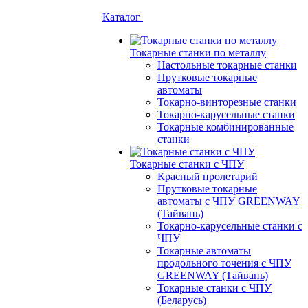
Каталог
Токарные станки по металлу
Настольные токарные станки
Прутковые токарные
автоматы
Токарно-винторезные станки
Токарно-карусельные станки
Токарные комбинированные
станки
Токарные станки с ЧПУ
Красный пролетарий
Прутковые токарные
автоматы с ЧПУ GREENWAY
(Тайвань)
Токарно-карусельные станки с
ЧПУ
Токарные автоматы
продольного точения с ЧПУ
GREENWAY (Тайвань)
Токарные станки с ЧПУ
(Беларусь)