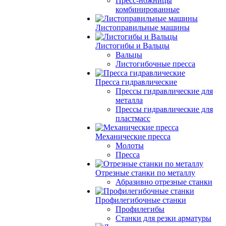
Пресс-ножницы
комбинированные
Листоправильные машины
Листогибы и Вальцы
Вальцы
Листогибочные пресса
Пресса гидравлические
Прессы гидравлические для
металла
Прессы гидравлические для
пластмасс
Механические пресса
Молоты
Пресса
Отрезные станки по металлу
Абразивно отрезные станки
Профилегибочные станки
Профилегибы
Станки для резки арматуры