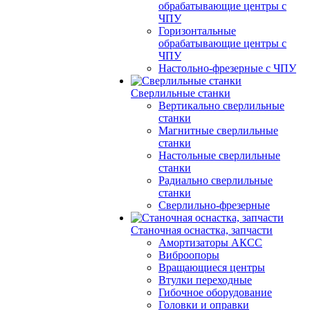
обрабатывающие центры с
ЧПУ
Горизонтальные
обрабатывающие центры с
ЧПУ
Настольно-фрезерные с ЧПУ
Сверлильные станки
Вертикально сверлильные
станки
Магнитные сверлильные
станки
Настольные сверлильные
станки
Радиально сверлильные
станки
Сверлильно-фрезерные
Станочная оснастка, запчасти
Амортизаторы АКСС
Виброопоры
Вращающиеся центры
Втулки переходные
Гибочное оборудование
Головки и оправки