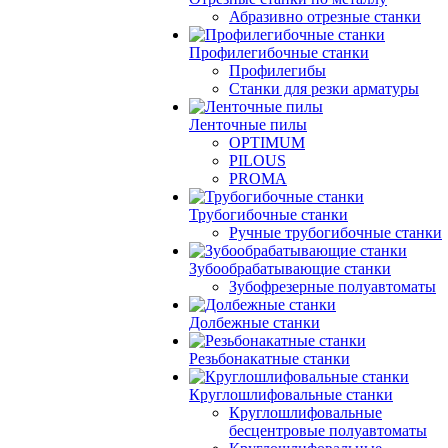
Абразивно отрезные станки
Профилегибочные станки
Профилегибы
Станки для резки арматуры
Ленточные пилы
OPTIMUM
PILOUS
PROMA
Трубогибочные станки
Ручные трубогибочные станки
Зубообрабатывающие станки
Зубофрезерные полуавтоматы
Долбежные станки
Резьбонакатные станки
Круглошлифовальные станки
Круглошлифовальные
бесцентровые полуавтоматы