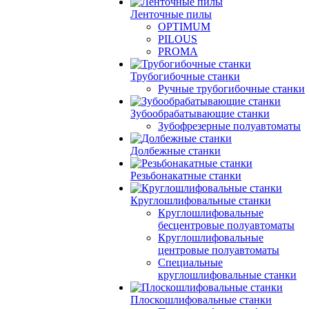
Ленточные пилы
OPTIMUM
PILOUS
PROMA
Трубогибочные станки
Ручные трубогибочные станки
Зубообрабатывающие станки
Зубофрезерные полуавтоматы
Долбежные станки
Резьбонакатные станки
Круглошлифовальные станки
Круглошлифовальные
бесцентровые полуавтоматы
Круглошлифовальные
центровые полуавтоматы
Специальные
круглошлифовальные станки
Плоскошлифовальные станки