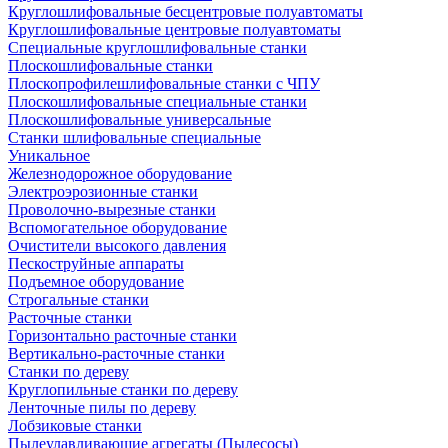
Круглошлифовальные бесцентровые полуавтоматы
Круглошлифовальные центровые полуавтоматы
Специальные круглошлифовальные станки
Плоскошлифовальные станки
Плоскопрофилешлифовальные станки с ЧПУ
Плоскошлифовальные специальные станки
Плоскошлифовальные универсальные
Станки шлифовальные специальные
Уникальное
Железнодорожное оборудование
Электроэрозионные станки
Проволочно-вырезные станки
Вспомогательное оборудование
Очистители высокого давления
Пескоструйные аппараты
Подъемное оборудование
Строгальные станки
Расточные станки
Горизонтально расточные станки
Вертикально-расточные станки
Станки по дереву
Круглопильные станки по дереву
Ленточные пилы по дереву
Лобзиковые станки
Пылеулавливающие агрегаты (Пылесосы)