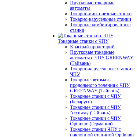
Прутковые токарные
автоматы
Токарно-винторезные станки
Токарно-карусельные станки
Токарные комбинированные
станки
Токарные станки с ЧПУ
Красный пролетарий
Прутковые токарные
автоматы с ЧПУ GREENWAY
(Тайвань)
Токарно-карусельные станки с
ЧПУ
Токарные автоматы
продольного точения с ЧПУ
GREENWAY (Тайвань)
Токарные станки с ЧПУ
(Беларусь)
Токарные станки с ЧПУ
Accuway (Тайвань)
Токарные станки с ЧПУ
Optimum (Германия)
Токарные станки ЧПУ с
наклонной станиной Optimum