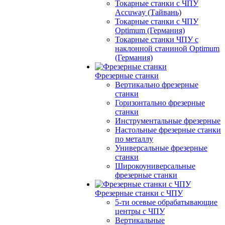
Токарные станки с ЧПУ
Accuway (Тайвань)
Токарные станки с ЧПУ
Optimum (Германия)
Токарные станки ЧПУ с
наклонной станиной Optimum
(Германия)
Фрезерные станки
Вертикально фрезерные
станки
Горизонтально фрезерные
станки
Инструментальные фрезерные
Настольные фрезерные станки
по металлу
Универсальные фрезерные
станки
Широкоуниверсальные
фрезерные станки
Фрезерные станки с ЧПУ
5-ти осевые обрабатывающие
центры с ЧПУ
Вертикальные