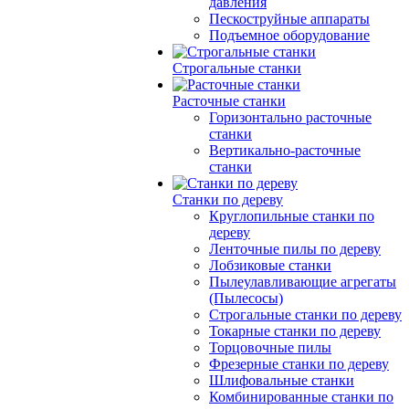
давления
Пескоструйные аппараты
Подъемное оборудование
Строгальные станки
Расточные станки
Горизонтально расточные
станки
Вертикально-расточные
станки
Станки по дереву
Круглопильные станки по
дереву
Ленточные пилы по дереву
Лобзиковые станки
Пылеулавливающие агрегаты
(Пылесосы)
Строгальные станки по дереву
Токарные станки по дереву
Торцовочные пилы
Фрезерные станки по дереву
Шлифовальные станки
Комбинированные станки по