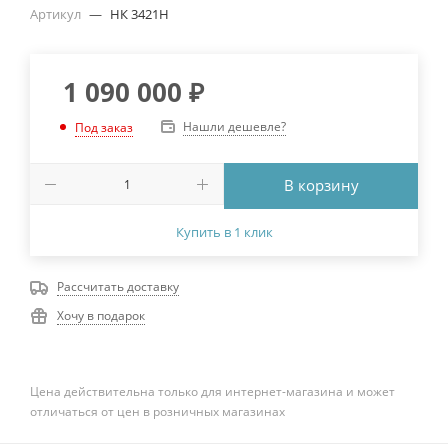
Артикул
—
НК 3421Н
1 090 000
₽
Нашли дешевле?
Под заказ
В корзину
Купить в 1 клик
Рассчитать доставку
Хочу в подарок
Цена действительна только для интернет-магазина и может
отличаться от цен в розничных магазинах