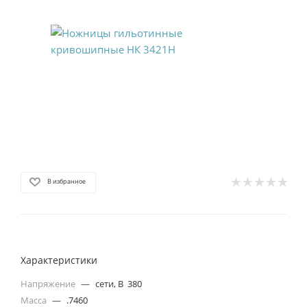
В избранное
Характеристики
Напряжение
—
сети, В 380
Масса
—
.7460