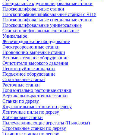
Специальные круглошлифовальные станки
Плоскошлифовальные станки
Плоскопрофилешлифовальные станки с ЧПУ
Плоскошлифовальные специальные станки
Плоскошлифовальные универсальные
Станки шлифовальные специальные
Уникальное
Железнодорожное оборудование
Электроэрозионные станки
Проволочно-вырезные станки
Вспомогательное оборудование
Очистители высокого давления
Пескоструйные аппараты
Подъемное оборудование
Строгальные станки
Расточные станки
Горизонтально расточные станки
Вертикально-расточные станки
Станки по дереву
Круглопильные станки по дереву
Ленточные пилы по дереву
Лобзиковые станки
Пылеулавливающие агрегаты (Пылесосы)
Строгальные станки по дереву
Токарные станки по дереву