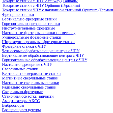
Токарные станки с ЧПУ Accuway (Тайвань)
Токарные станки с ЧПУ Optimum (Германия)
Токарные станки ЧПУ с наклонной станиной Optimum (Герман
Фрезерные станки
Вертикально фрезерные станки
Горизонтально фрезерные станки
Инструментальные фрезерные
Настольные фрезерные станки по металлу
Универсальные фрезерные станки
Широкоуниверсальные фрезерные станки
Фрезерные станки с ЧПУ
5-ти осевые обрабатывающие центры с ЧПУ
Вертикальные обрабатывающие центры с ЧПУ
Горизонтальные обрабатывающие центры с ЧПУ
Настольно-фрезерные с ЧПУ
Сверлильные станки
Вертикально сверлильные станки
Магнитные сверлильные станки
Настольные сверлильные станки
Радиально сверлильные станки
Сверлильно-фрезерные
Станочная оснастка, запчасти
Амортизаторы АКСС
Виброопоры
Вращающиеся центры