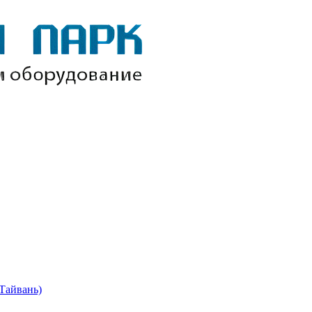
Тайвань)