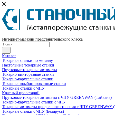
Интернет-магазин представительского класса
Каталог
Токарные станки по металлу
Настольные токарные станки
Прутковые токарные автоматы
Токарно-винторезные станки
Токарно-карусельные станки
Токарные комбинированные станки
Токарные станки с ЧПУ
Красный пролетарий
Прутковые токарные автоматы с ЧПУ GREENWAY (Тайвань)
Токарно-карусельные станки с ЧПУ
Токарные автоматы продольного точения с ЧПУ GREENWAY (
Токарные станки с ЧПУ (Беларусь)