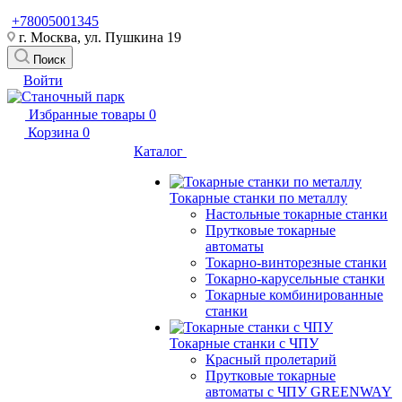
+78005001345
г. Москва, ул. Пушкина 19
Поиск
Войти
Избранные товары
0
Корзина
0
Каталог
Токарные станки по металлу
Настольные токарные станки
Прутковые токарные
автоматы
Токарно-винторезные станки
Токарно-карусельные станки
Токарные комбинированные
станки
Токарные станки с ЧПУ
Красный пролетарий
Прутковые токарные
автоматы с ЧПУ GREENWAY