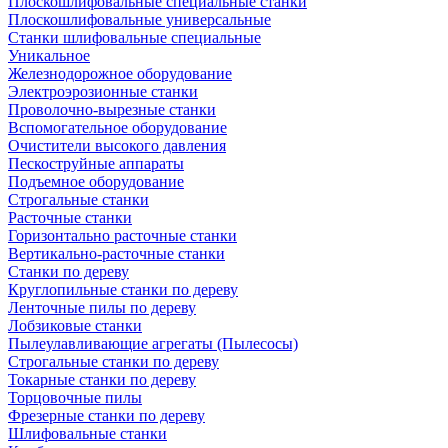
Плоскошлифовальные специальные станки
Плоскошлифовальные универсальные
Станки шлифовальные специальные
Уникальное
Железнодорожное оборудование
Электроэрозионные станки
Проволочно-вырезные станки
Вспомогательное оборудование
Очистители высокого давления
Пескоструйные аппараты
Подъемное оборудование
Строгальные станки
Расточные станки
Горизонтально расточные станки
Вертикально-расточные станки
Станки по дереву
Круглопильные станки по дереву
Ленточные пилы по дереву
Лобзиковые станки
Пылеулавливающие агрегаты (Пылесосы)
Строгальные станки по дереву
Токарные станки по дереву
Торцовочные пилы
Фрезерные станки по дереву
Шлифовальные станки