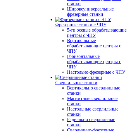
станки
Широкоуниверсальные
фрезерные станки
Фрезерные станки с ЧПУ
5-ти осевые обрабатывающие
центры с ЧПУ
Вертикальные
обрабатывающие центры с
ЧПУ
Горизонтальные
обрабатывающие центры с
ЧПУ
Настольно-фрезерные с ЧПУ
Сверлильные станки
Вертикально сверлильные
станки
Магнитные сверлильные
станки
Настольные сверлильные
станки
Радиально сверлильные
станки
Сверлильно-фрезерные