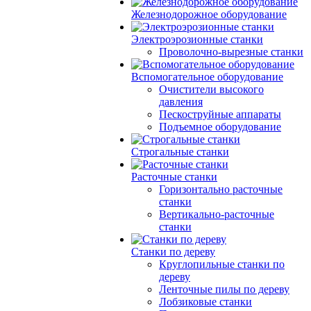
Железнодорожное оборудование
Электроэрозионные станки
Проволочно-вырезные станки
Вспомогательное оборудование
Очистители высокого
давления
Пескоструйные аппараты
Подъемное оборудование
Строгальные станки
Расточные станки
Горизонтально расточные
станки
Вертикально-расточные
станки
Станки по дереву
Круглопильные станки по
дереву
Ленточные пилы по дереву
Лобзиковые станки