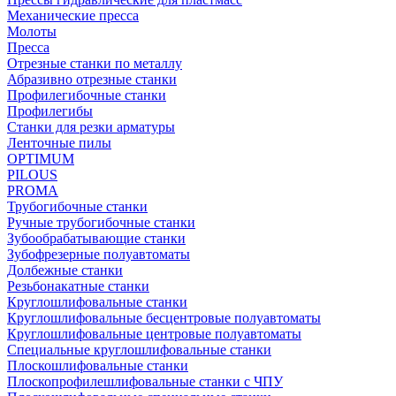
Механические пресса
Молоты
Пресса
Отрезные станки по металлу
Абразивно отрезные станки
Профилегибочные станки
Профилегибы
Станки для резки арматуры
Ленточные пилы
OPTIMUM
PILOUS
PROMA
Трубогибочные станки
Ручные трубогибочные станки
Зубообрабатывающие станки
Зубофрезерные полуавтоматы
Долбежные станки
Резьбонакатные станки
Круглошлифовальные станки
Круглошлифовальные бесцентровые полуавтоматы
Круглошлифовальные центровые полуавтоматы
Специальные круглошлифовальные станки
Плоскошлифовальные станки
Плоскопрофилешлифовальные станки с ЧПУ