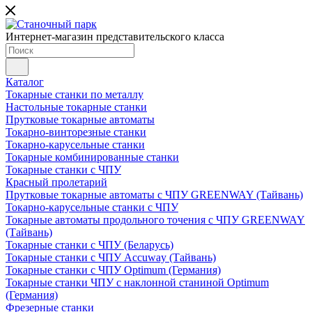
Интернет-магазин представительского класса
Каталог
Токарные станки по металлу
Настольные токарные станки
Прутковые токарные автоматы
Токарно-винторезные станки
Токарно-карусельные станки
Токарные комбинированные станки
Токарные станки с ЧПУ
Красный пролетарий
Прутковые токарные автоматы с ЧПУ GREENWAY (Тайвань)
Токарно-карусельные станки с ЧПУ
Токарные автоматы продольного точения с ЧПУ GREENWAY
(Тайвань)
Токарные станки с ЧПУ (Беларусь)
Токарные станки с ЧПУ Accuway (Тайвань)
Токарные станки с ЧПУ Optimum (Германия)
Токарные станки ЧПУ с наклонной станиной Optimum
(Германия)
Фрезерные станки