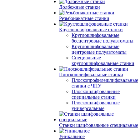
Долбежные станки
Резьбонакатные станки
Круглошлифовальные станки
Круглошлифовальные
бесцентровые полуавтоматы
Круглошлифовальные
центровые полуавтоматы
Специальные
круглошлифовальные станки
Плоскошлифовальные станки
Плоскопрофилешлифовальные
станки с ЧПУ
Плоскошлифовальные
специальные станки
Плоскошлифовальные
универсальные
Станки шлифовальные специальные
Уникальное