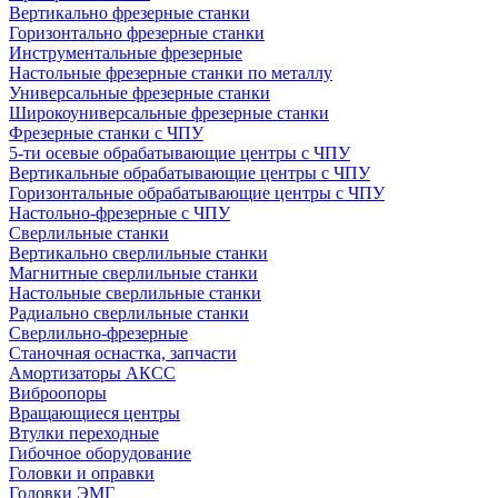
Вертикально фрезерные станки
Горизонтально фрезерные станки
Инструментальные фрезерные
Настольные фрезерные станки по металлу
Универсальные фрезерные станки
Широкоуниверсальные фрезерные станки
Фрезерные станки с ЧПУ
5-ти осевые обрабатывающие центры с ЧПУ
Вертикальные обрабатывающие центры с ЧПУ
Горизонтальные обрабатывающие центры с ЧПУ
Настольно-фрезерные с ЧПУ
Сверлильные станки
Вертикально сверлильные станки
Магнитные сверлильные станки
Настольные сверлильные станки
Радиально сверлильные станки
Сверлильно-фрезерные
Станочная оснастка, запчасти
Амортизаторы АКСС
Виброопоры
Вращающиеся центры
Втулки переходные
Гибочное оборудование
Головки и оправки
Головки ЭМГ