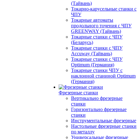
(Тайвань)
Токарно-карусельные станки с
ЧПУ
Токарные автоматы
продольного точения с ЧПУ
GREENWAY (Тайвань)
Токарные станки с ЧПУ
(Беларусь)
Токарные станки с ЧПУ
Accuway (Тайвань)
Токарные станки с ЧПУ
Optimum (Германия)
Токарные станки ЧПУ с
наклонной станиной Optimum
(Германия)
Фрезерные станки
Вертикально фрезерные
станки
Горизонтально фрезерные
станки
Инструментальные фрезерные
Настольные фрезерные станки
по металлу
Универсальные фрезерные