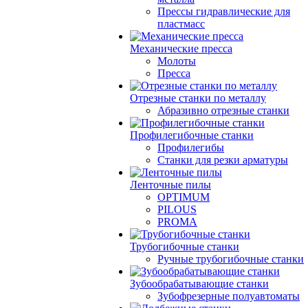
Прессы гидравлические для
пластмасс
Механические пресса
Молоты
Пресса
Отрезные станки по металлу
Абразивно отрезные станки
Профилегибочные станки
Профилегибы
Станки для резки арматуры
Ленточные пилы
OPTIMUM
PILOUS
PROMA
Трубогибочные станки
Ручные трубогибочные станки
Зубообрабатывающие станки
Зубофрезерные полуавтоматы