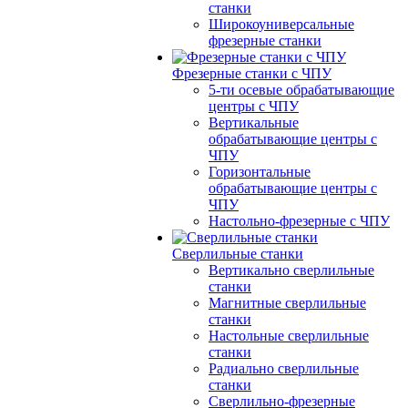
станки
Широкоуниверсальные
фрезерные станки
Фрезерные станки с ЧПУ
5-ти осевые обрабатывающие
центры с ЧПУ
Вертикальные
обрабатывающие центры с
ЧПУ
Горизонтальные
обрабатывающие центры с
ЧПУ
Настольно-фрезерные с ЧПУ
Сверлильные станки
Вертикально сверлильные
станки
Магнитные сверлильные
станки
Настольные сверлильные
станки
Радиально сверлильные
станки
Сверлильно-фрезерные