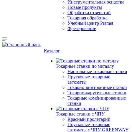
Инструментальная оснастка
Новые продукты
Обработка отверстий
Токарная обработка
Учебный центр Pramet
Фрезерование
Каталог
Токарные станки по металлу
Настольные токарные станки
Прутковые токарные
автоматы
Токарно-винторезные станки
Токарно-карусельные станки
Токарные комбинированные
станки
Токарные станки с ЧПУ
Красный пролетарий
Прутковые токарные
автоматы с ЧПУ GREENWAY