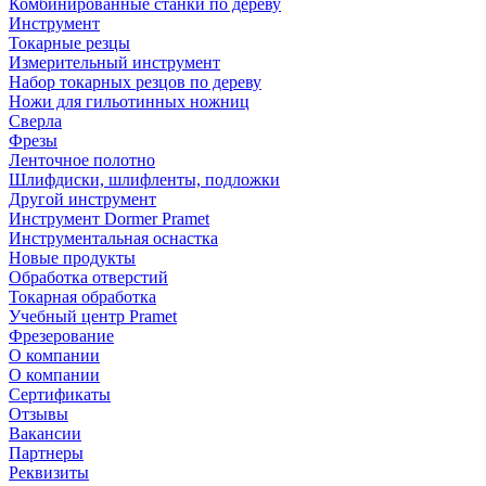
Комбинированные станки по дереву
Инструмент
Токарные резцы
Измерительный инструмент
Набор токарных резцов по дереву
Ножи для гильотинных ножниц
Сверла
Фрезы
Ленточное полотно
Шлифдиски, шлифленты, подложки
Другой инструмент
Инструмент Dormer Pramet
Инструментальная оснастка
Новые продукты
Обработка отверстий
Токарная обработка
Учебный центр Pramet
Фрезерование
О компании
О компании
Сертификаты
Отзывы
Вакансии
Партнеры
Реквизиты