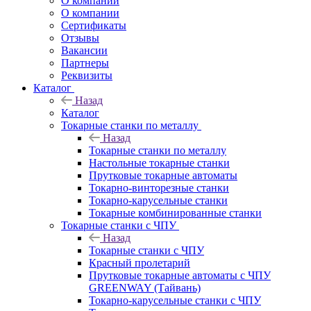
О компании
О компании
Сертификаты
Отзывы
Вакансии
Партнеры
Реквизиты
Каталог
Назад
Каталог
Токарные станки по металлу
Назад
Токарные станки по металлу
Настольные токарные станки
Прутковые токарные автоматы
Токарно-винторезные станки
Токарно-карусельные станки
Токарные комбинированные станки
Токарные станки с ЧПУ
Назад
Токарные станки с ЧПУ
Красный пролетарий
Прутковые токарные автоматы с ЧПУ
GREENWAY (Тайвань)
Токарно-карусельные станки с ЧПУ