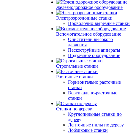
Железнодорожное оборудование
Электроэрозионные станки
Проволочно-вырезные станки
Вспомогательное оборудование
Очистители высокого
давления
Пескоструйные аппараты
Подъемное оборудование
Строгальные станки
Расточные станки
Горизонтально расточные
станки
Вертикально-расточные
станки
Станки по дереву
Круглопильные станки по
дереву
Ленточные пилы по дереву
Лобзиковые станки