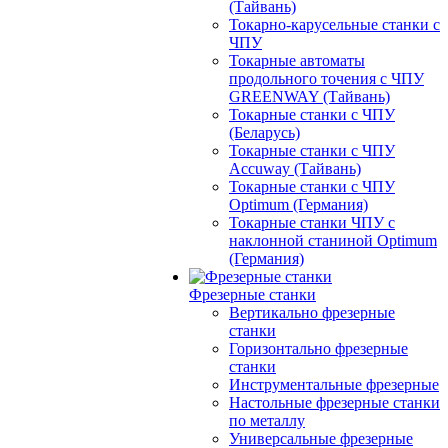
(Тайвань)
Токарно-карусельные станки с
ЧПУ
Токарные автоматы
продольного точения с ЧПУ
GREENWAY (Тайвань)
Токарные станки с ЧПУ
(Беларусь)
Токарные станки с ЧПУ
Accuway (Тайвань)
Токарные станки с ЧПУ
Optimum (Германия)
Токарные станки ЧПУ с
наклонной станиной Optimum
(Германия)
Фрезерные станки
Вертикально фрезерные
станки
Горизонтально фрезерные
станки
Инструментальные фрезерные
Настольные фрезерные станки
по металлу
Универсальные фрезерные