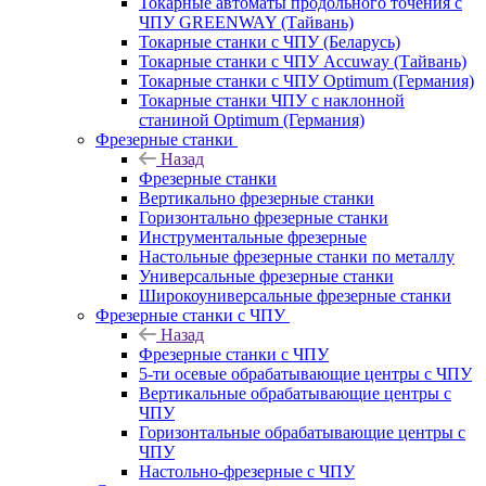
Токарные автоматы продольного точения с
ЧПУ GREENWAY (Тайвань)
Токарные станки с ЧПУ (Беларусь)
Токарные станки с ЧПУ Accuway (Тайвань)
Токарные станки с ЧПУ Optimum (Германия)
Токарные станки ЧПУ с наклонной
станиной Optimum (Германия)
Фрезерные станки
Назад
Фрезерные станки
Вертикально фрезерные станки
Горизонтально фрезерные станки
Инструментальные фрезерные
Настольные фрезерные станки по металлу
Универсальные фрезерные станки
Широкоуниверсальные фрезерные станки
Фрезерные станки с ЧПУ
Назад
Фрезерные станки с ЧПУ
5-ти осевые обрабатывающие центры с ЧПУ
Вертикальные обрабатывающие центры с
ЧПУ
Горизонтальные обрабатывающие центры с
ЧПУ
Настольно-фрезерные с ЧПУ