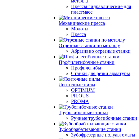
металла
Прессы гидравлические для
пластмасс
Механические пресса
Молоты
Пресса
Отрезные станки по металлу
Абразивно отрезные станки
Профилегибочные станки
Профилегибы
Станки для резки арматуры
Ленточные пилы
OPTIMUM
PILOUS
PROMA
Трубогибочные станки
Ручные трубогибочные станки
Зубообрабатывающие станки
Зубофрезерные полуавтоматы