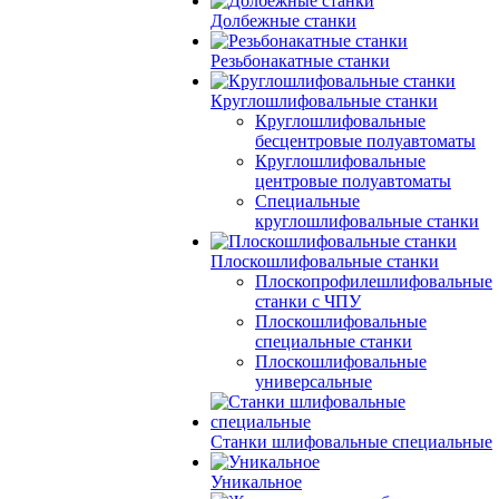
Долбежные станки
Резьбонакатные станки
Круглошлифовальные станки
Круглошлифовальные
бесцентровые полуавтоматы
Круглошлифовальные
центровые полуавтоматы
Специальные
круглошлифовальные станки
Плоскошлифовальные станки
Плоскопрофилешлифовальные
станки с ЧПУ
Плоскошлифовальные
специальные станки
Плоскошлифовальные
универсальные
Станки шлифовальные специальные
Уникальное