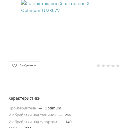
В избранное
Характеристики
Производитель
—
Optimum
Ø обработки над станиной
—
266
Ø обработки над супортом
—
140