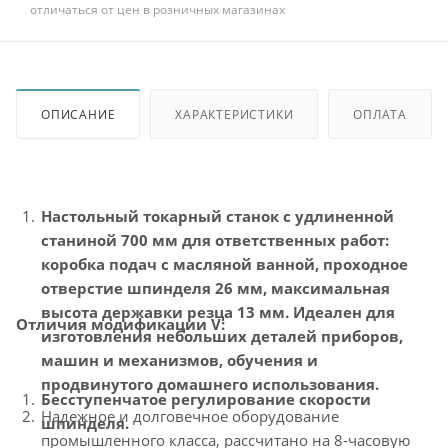
отличаться от цен в розничных магазинах
ОПИСАНИЕ
ХАРАКТЕРИСТИКИ
ОПЛАТА
Настольный токарный станок с удлиненной
станиной 700 мм для ответственных работ:
коробка подач с масляной ванной, проходное
отверстие шпинделя 26 мм, максимальная
высота державки резца 13 мм. Идеален для
Отличия модификации V:
изготовления небольших деталей приборов,
машин и механизмов, обучения и
продвинутого домашнего использования.
Бесступенчатое регулирование скорости
Надежное и долговечное оборудование
шпинделя.
промышленного класса, рассчитано на 8-часовую