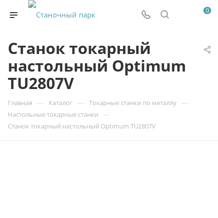
0
Станок токарный
настольный Optimum
TU2807V
—
—
—
Главная
Каталог
Токарные станки по металлу
—
Настольные токарные станки
Станок токарный настольный Optimum TU2807V