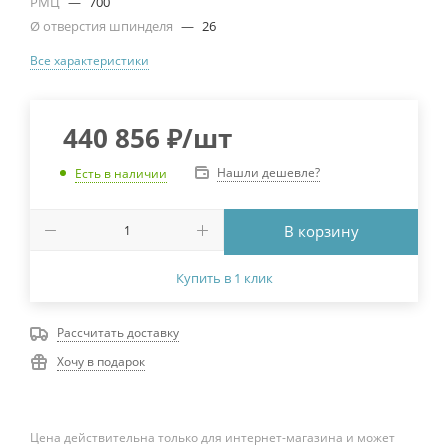
РМЦ
—
700
Ø отверстия шпинделя
—
26
Все характеристики
440 856
₽
/шт
Нашли дешевле?
Есть в наличии
В корзину
Купить в 1 клик
Рассчитать доставку
Хочу в подарок
Цена действительна только для интернет-магазина и может