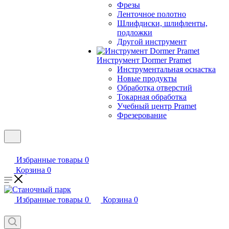
Фрезы
Ленточное полотно
Шлифдиски, шлифленты,
подложки
Другой инструмент
Инструмент Dormer Pramet
Инструментальная оснастка
Новые продукты
Обработка отверстий
Токарная обработка
Учебный центр Pramet
Фрезерование
Избранные товары
0
Корзина
0
Избранные товары
0
Корзина
0