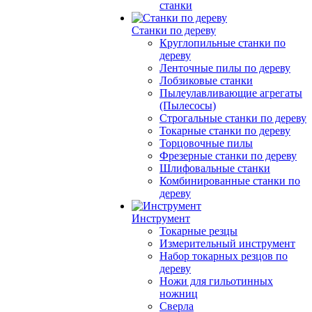
станки
Станки по дереву
Круглопильные станки по
дереву
Ленточные пилы по дереву
Лобзиковые станки
Пылеулавливающие агрегаты
(Пылесосы)
Строгальные станки по дереву
Токарные станки по дереву
Торцовочные пилы
Фрезерные станки по дереву
Шлифовальные станки
Комбинированные станки по
дереву
Инструмент
Токарные резцы
Измерительный инструмент
Набор токарных резцов по
дереву
Ножи для гильотинных
ножниц
Сверла