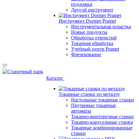
подложки
Другой инструмент
Инструмент Dormer Pramet
Инструментальная оснастка
Новые продукты
Обработка отверстий
Токарная обработка
Учебный центр Pramet
Фрезерование
Каталог
Токарные станки по металлу
Настольные токарные станки
Прутковые токарные
автоматы
Токарно-винторезные станки
Токарно-карусельные станки
Токарные комбинированные
станки