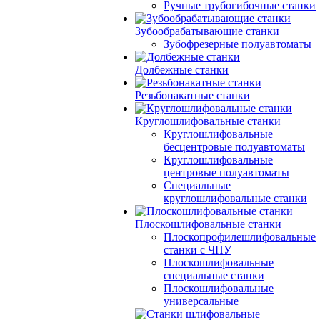
Ручные трубогибочные станки
Зубообрабатывающие станки
Зубофрезерные полуавтоматы
Долбежные станки
Резьбонакатные станки
Круглошлифовальные станки
Круглошлифовальные
бесцентровые полуавтоматы
Круглошлифовальные
центровые полуавтоматы
Специальные
круглошлифовальные станки
Плоскошлифовальные станки
Плоскопрофилешлифовальные
станки с ЧПУ
Плоскошлифовальные
специальные станки
Плоскошлифовальные
универсальные