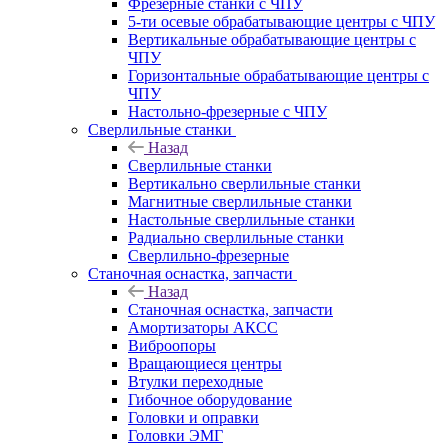
Фрезерные станки с ЧПУ
5-ти осевые обрабатывающие центры с ЧПУ
Вертикальные обрабатывающие центры с
ЧПУ
Горизонтальные обрабатывающие центры с
ЧПУ
Настольно-фрезерные с ЧПУ
Сверлильные станки
Назад
Сверлильные станки
Вертикально сверлильные станки
Магнитные сверлильные станки
Настольные сверлильные станки
Радиально сверлильные станки
Сверлильно-фрезерные
Станочная оснастка, запчасти
Назад
Станочная оснастка, запчасти
Амортизаторы АКСС
Виброопоры
Вращающиеся центры
Втулки переходные
Гибочное оборудование
Головки и оправки
Головки ЭМГ