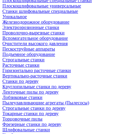
Плоскошлифовальные специальные станки
Плоскошлифовальные универсальные
Станки шлифовальные специальные
Уникальное
Железнодорожное оборудование
Электроэрозионные станки
Проволочно-вырезные станки
Вспомогательное оборудование
Очистители высокого давления
Пескоструйные аппараты
Подъемное оборудование
Строгальные станки
Расточные станки
Горизонтально расточные станки
Вертикально-расточные станки
Станки по дереву
Круглопильные станки по дереву
Ленточные пилы по дереву
Лобзиковые станки
Пылеулавливающие агрегаты (Пылесосы)
Строгальные станки по дереву
Токарные станки по дереву
Торцовочные пилы
Фрезерные станки по дереву
Шлифовальные станки