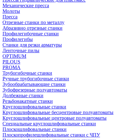
Механические пресса
Молоты
Пресса
Отрезные станки по металлу
Абразивно отрезные станки
Профилегибочные станки
Профилегибы
Станки для резки арматуры
Ленточные пилы
OPTIMUM
PILOUS
PROMA
Трубогибочные станки
Ручные трубогибочные станки
Зубообрабатывающие станки
Зубофрезерные полуавтоматы
Долбежные станки
Резьбонакатные станки
Круглошлифовальные станки
Круглошлифовальные бесцентровые полуавтоматы
Круглошлифовальные центровые полуавтоматы
Специальные круглошлифовальные станки
Плоскошлифовальные станки
Плоскопрофилешлифовальные станки с ЧПУ