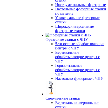
станки
Инструментальные фрезерные
Настольные фрезерные станки
по металлу
Универсальные фрезерные
станки
Широкоуниверсальные
фрезерные станки
Фрезерные станки с ЧПУ
5-ти осевые обрабатывающие
центры с ЧПУ
Вертикальные
обрабатывающие центры с
ЧПУ
Горизонтальные
обрабатывающие центры с
ЧПУ
Настольно-фрезерные с ЧПУ
Сверлильные станки
Вертикально сверлильные
станки