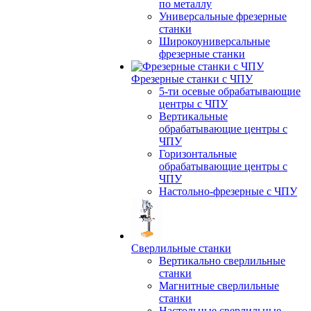
по металлу
Универсальные фрезерные
станки
Широкоуниверсальные
фрезерные станки
Фрезерные станки с ЧПУ
5-ти осевые обрабатывающие
центры с ЧПУ
Вертикальные
обрабатывающие центры с
ЧПУ
Горизонтальные
обрабатывающие центры с
ЧПУ
Настольно-фрезерные с ЧПУ
Сверлильные станки
Вертикально сверлильные
станки
Магнитные сверлильные
станки
Настольные сверлильные