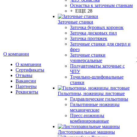
Оснастка к заточным станкам
+ ЕЩЕ 28
Заточные станки
Заточка буровых коронок
Заточка дисковых пил
Заточка протяжек
Заточные станки для сверл и
фрез
О компании
Заточные станки
универсальные
О компании
Полуавтоматы заточные с
Сертификаты
ЧПУ
Отзывы
Точильно-шлифовальные
Вакансии
станки
Партнеры
Реквизиты
Гильотины, ножницы листовые
Гидравлические гильотины
Гильотинные ножницы
механические
Пресс-ножницы
комбинированные
Листоправильные машины