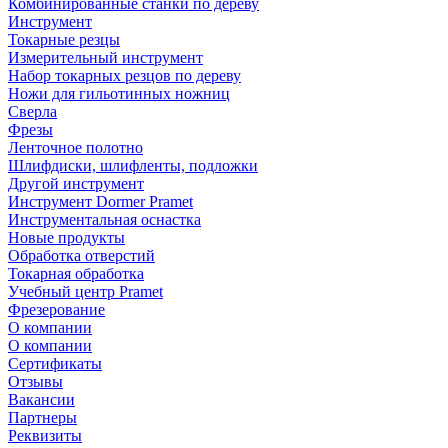
Комбинированные станки по дереву
Инструмент
Токарные резцы
Измерительный инструмент
Набор токарных резцов по дереву
Ножи для гильотинных ножниц
Сверла
Фрезы
Ленточное полотно
Шлифдиски, шлифленты, подложки
Другой инструмент
Инструмент Dormer Pramet
Инструментальная оснастка
Новые продукты
Обработка отверстий
Токарная обработка
Учебный центр Pramet
Фрезерование
О компании
О компании
Сертификаты
Отзывы
Вакансии
Партнеры
Реквизиты