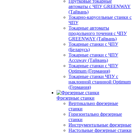
Прутковые токарные
автоматы с ЧПУ GREENWAY
(Тайвань)
Токарно-карусельные станки с
ЧПУ
Токарные автоматы
продольного точения с ЧПУ
GREENWAY (Тайвань)
Токарные станки с ЧПУ
(Беларусь)
Токарные станки с ЧПУ
Accuway (Тайвань)
Токарные станки с ЧПУ
Optimum (Германия)
Токарные станки ЧПУ с
наклонной станиной Optimum
(Германия)
Фрезерные станки
Вертикально фрезерные
станки
Горизонтально фрезерные
станки
Инструментальные фрезерные
Настольные фрезерные станки