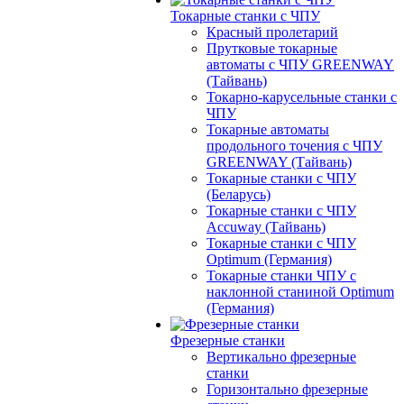
Токарные станки с ЧПУ
Красный пролетарий
Прутковые токарные
автоматы с ЧПУ GREENWAY
(Тайвань)
Токарно-карусельные станки с
ЧПУ
Токарные автоматы
продольного точения с ЧПУ
GREENWAY (Тайвань)
Токарные станки с ЧПУ
(Беларусь)
Токарные станки с ЧПУ
Accuway (Тайвань)
Токарные станки с ЧПУ
Optimum (Германия)
Токарные станки ЧПУ с
наклонной станиной Optimum
(Германия)
Фрезерные станки
Вертикально фрезерные
станки
Горизонтально фрезерные