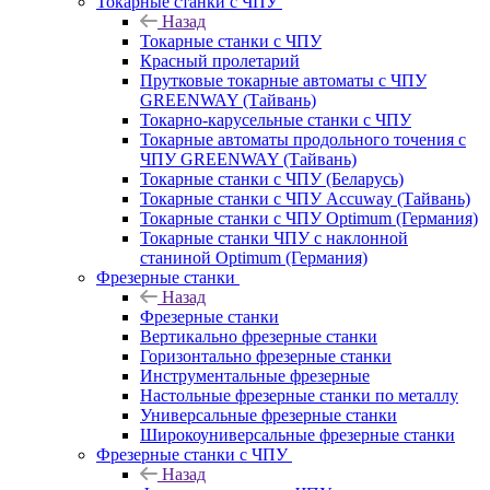
Токарные станки с ЧПУ
Назад
Токарные станки с ЧПУ
Красный пролетарий
Прутковые токарные автоматы с ЧПУ
GREENWAY (Тайвань)
Токарно-карусельные станки с ЧПУ
Токарные автоматы продольного точения с
ЧПУ GREENWAY (Тайвань)
Токарные станки с ЧПУ (Беларусь)
Токарные станки с ЧПУ Accuway (Тайвань)
Токарные станки с ЧПУ Optimum (Германия)
Токарные станки ЧПУ с наклонной
станиной Optimum (Германия)
Фрезерные станки
Назад
Фрезерные станки
Вертикально фрезерные станки
Горизонтально фрезерные станки
Инструментальные фрезерные
Настольные фрезерные станки по металлу
Универсальные фрезерные станки
Широкоуниверсальные фрезерные станки
Фрезерные станки с ЧПУ
Назад