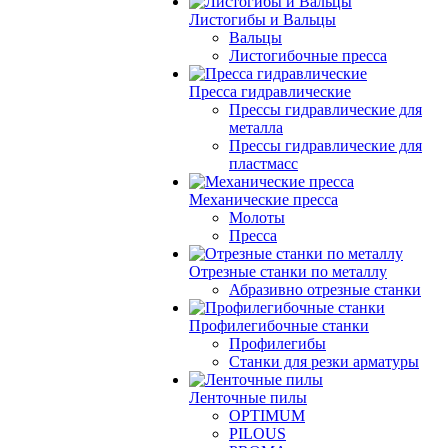
Листогибы и Вальцы
Вальцы
Листогибочные пресса
Пресса гидравлические
Прессы гидравлические для
металла
Прессы гидравлические для
пластмасс
Механические пресса
Молоты
Пресса
Отрезные станки по металлу
Абразивно отрезные станки
Профилегибочные станки
Профилегибы
Станки для резки арматуры
Ленточные пилы
OPTIMUM
PILOUS