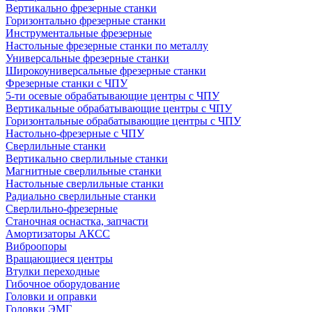
Вертикально фрезерные станки
Горизонтально фрезерные станки
Инструментальные фрезерные
Настольные фрезерные станки по металлу
Универсальные фрезерные станки
Широкоуниверсальные фрезерные станки
Фрезерные станки с ЧПУ
5-ти осевые обрабатывающие центры с ЧПУ
Вертикальные обрабатывающие центры с ЧПУ
Горизонтальные обрабатывающие центры с ЧПУ
Настольно-фрезерные с ЧПУ
Сверлильные станки
Вертикально сверлильные станки
Магнитные сверлильные станки
Настольные сверлильные станки
Радиально сверлильные станки
Сверлильно-фрезерные
Станочная оснастка, запчасти
Амортизаторы АКСС
Виброопоры
Вращающиеся центры
Втулки переходные
Гибочное оборудование
Головки и оправки
Головки ЭМГ