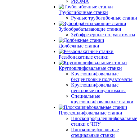
PROMA
Трубогибочные станки
Ручные трубогибочные станки
Зубообрабатывающие станки
Зубофрезерные полуавтоматы
Долбежные станки
Резьбонакатные станки
Круглошлифовальные станки
Круглошлифовальные
бесцентровые полуавтоматы
Круглошлифовальные
центровые полуавтоматы
Специальные
круглошлифовальные станки
Плоскошлифовальные станки
Плоскопрофилешлифовальные
станки с ЧПУ
Плоскошлифовальные
специальные станки