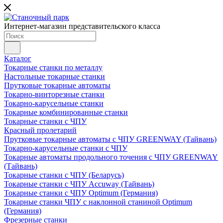
Интернет-магазин представительского класса
Каталог
Токарные станки по металлу
Настольные токарные станки
Прутковые токарные автоматы
Токарно-винторезные станки
Токарно-карусельные станки
Токарные комбинированные станки
Токарные станки с ЧПУ
Красный пролетарий
Прутковые токарные автоматы с ЧПУ GREENWAY (Тайвань)
Токарно-карусельные станки с ЧПУ
Токарные автоматы продольного точения с ЧПУ GREENWAY
(Тайвань)
Токарные станки с ЧПУ (Беларусь)
Токарные станки с ЧПУ Accuway (Тайвань)
Токарные станки с ЧПУ Optimum (Германия)
Токарные станки ЧПУ с наклонной станиной Optimum
(Германия)
Фрезерные станки