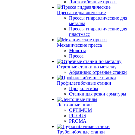
Листогибочные пресса
Пресса гидравлические
Прессы гидравлические для
металла
Прессы гидравлические для
пластмасс
Механические пресса
Молоты
Пресса
Отрезные станки по металлу
Абразивно отрезные станки
Профилегибочные станки
Профилегибы
Станки для резки арматуры
Ленточные пилы
OPTIMUM
PILOUS
PROMA
Трубогибочные станки