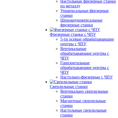
Настольные фрезерные станки
по металлу
Универсальные фрезерные
станки
Широкоуниверсальные
фрезерные станки
Фрезерные станки с ЧПУ
5-ти осевые обрабатывающие
центры с ЧПУ
Вертикальные
обрабатывающие центры с
ЧПУ
Горизонтальные
обрабатывающие центры с
ЧПУ
Настольно-фрезерные с ЧПУ
Сверлильные станки
Вертикально сверлильные
станки
Магнитные сверлильные
станки
Настольные сверлильные
станки