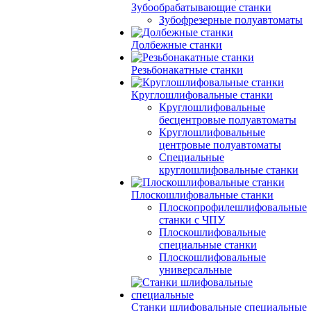
Зубообрабатывающие станки
Зубофрезерные полуавтоматы
Долбежные станки
Резьбонакатные станки
Круглошлифовальные станки
Круглошлифовальные
бесцентровые полуавтоматы
Круглошлифовальные
центровые полуавтоматы
Специальные
круглошлифовальные станки
Плоскошлифовальные станки
Плоскопрофилешлифовальные
станки с ЧПУ
Плоскошлифовальные
специальные станки
Плоскошлифовальные
универсальные
Станки шлифовальные специальные