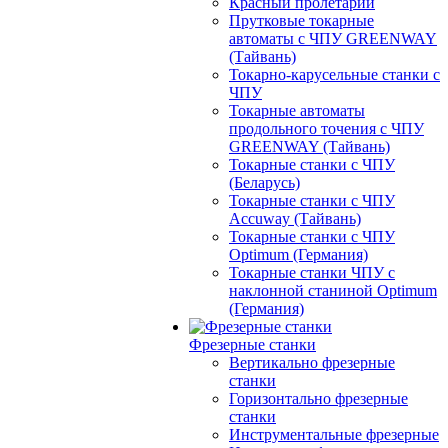
Красный пролетарий
Прутковые токарные
автоматы с ЧПУ GREENWAY
(Тайвань)
Токарно-карусельные станки с
ЧПУ
Токарные автоматы
продольного точения с ЧПУ
GREENWAY (Тайвань)
Токарные станки с ЧПУ
(Беларусь)
Токарные станки с ЧПУ
Accuway (Тайвань)
Токарные станки с ЧПУ
Optimum (Германия)
Токарные станки ЧПУ с
наклонной станиной Optimum
(Германия)
Фрезерные станки
Вертикально фрезерные
станки
Горизонтально фрезерные
станки
Инструментальные фрезерные