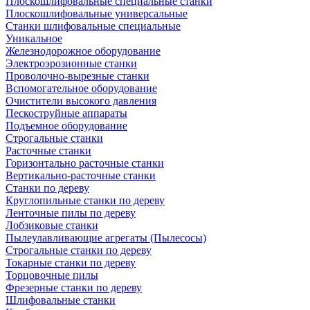
Плоскошлифовальные специальные станки
Плоскошлифовальные универсальные
Станки шлифовальные специальные
Уникальное
Железнодорожное оборудование
Электроэрозионные станки
Проволочно-вырезные станки
Вспомогательное оборудование
Очистители высокого давления
Пескоструйные аппараты
Подъемное оборудование
Строгальные станки
Расточные станки
Горизонтально расточные станки
Вертикально-расточные станки
Станки по дереву
Круглопильные станки по дереву
Ленточные пилы по дереву
Лобзиковые станки
Пылеулавливающие агрегаты (Пылесосы)
Строгальные станки по дереву
Токарные станки по дереву
Торцовочные пилы
Фрезерные станки по дереву
Шлифовальные станки