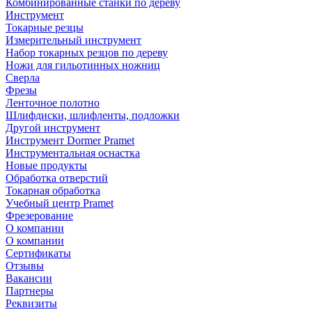
Комбинированные станки по дереву
Инструмент
Токарные резцы
Измерительный инструмент
Набор токарных резцов по дереву
Ножи для гильотинных ножниц
Сверла
Фрезы
Ленточное полотно
Шлифдиски, шлифленты, подложки
Другой инструмент
Инструмент Dormer Pramet
Инструментальная оснастка
Новые продукты
Обработка отверстий
Токарная обработка
Учебный центр Pramet
Фрезерование
О компании
О компании
Сертификаты
Отзывы
Вакансии
Партнеры
Реквизиты