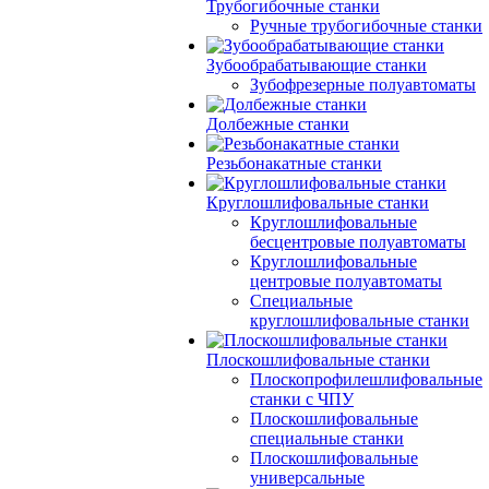
Трубогибочные станки
Ручные трубогибочные станки
Зубообрабатывающие станки
Зубофрезерные полуавтоматы
Долбежные станки
Резьбонакатные станки
Круглошлифовальные станки
Круглошлифовальные
бесцентровые полуавтоматы
Круглошлифовальные
центровые полуавтоматы
Специальные
круглошлифовальные станки
Плоскошлифовальные станки
Плоскопрофилешлифовальные
станки с ЧПУ
Плоскошлифовальные
специальные станки
Плоскошлифовальные
универсальные