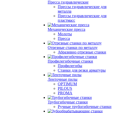
Пресса гидравлические
Прессы гидравлические для
металла
Прессы гидравлические для
пластмасс
Механические пресса
Молоты
Пресса
Отрезные станки по металлу
Абразивно отрезные станки
Профилегибочные станки
Профилегибы
Станки для резки арматуры
Ленточные пилы
OPTIMUM
PILOUS
PROMA
Трубогибочные станки
Ручные трубогибочные станки