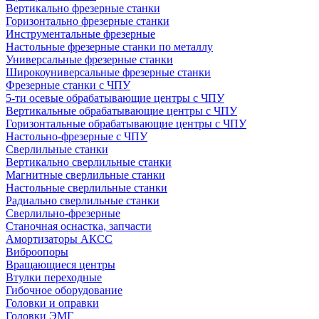
Вертикально фрезерные станки
Горизонтально фрезерные станки
Инструментальные фрезерные
Настольные фрезерные станки по металлу
Универсальные фрезерные станки
Широкоуниверсальные фрезерные станки
Фрезерные станки с ЧПУ
5-ти осевые обрабатывающие центры с ЧПУ
Вертикальные обрабатывающие центры с ЧПУ
Горизонтальные обрабатывающие центры с ЧПУ
Настольно-фрезерные с ЧПУ
Сверлильные станки
Вертикально сверлильные станки
Магнитные сверлильные станки
Настольные сверлильные станки
Радиально сверлильные станки
Сверлильно-фрезерные
Станочная оснастка, запчасти
Амортизаторы АКСС
Виброопоры
Вращающиеся центры
Втулки переходные
Гибочное оборудование
Головки и оправки
Головки ЭМГ