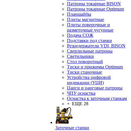
Патроны токарные BISON
Патроны токарные Optimum
Планшайбы
Плиты магнитные
Плиты поверочные и
разметочные чугунные
Подача СОЖ
Подставки под станки
Резцедержатели VDI, BISON
Сверлильные патроны
Светильники
Стол поворотный
Тиски и прижимы Optimum
Тиски станочные
Устройства цифровой
индикации (УЦИ)
Цанги и цанговые патроны
ЧПУ оснастка
Оснастка к заточным станкам
+ ЕЩЕ 28
Заточные станки