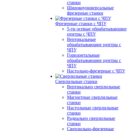
станки
Широкоуниверсальные
фрезерные станки
Фрезерные станки с ЧПУ
5-ти осевые обрабатывающие
центры с ЧПУ
Вертикальные
обрабатывающие центры с
ЧПУ
Горизонтальные
обрабатывающие центры с
ЧПУ
Настольно-фрезерные с ЧПУ
Сверлильные станки
Вертикально сверлильные
станки
Магнитные сверлильные
станки
Настольные сверлильные
станки
Радиально сверлильные
станки
Сверлильно-фрезерные