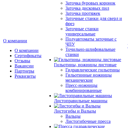
Заточка буровых коронок
Заточка дисковых пил
Заточка протяжек
Заточные станки для сверл и
фрез
Заточные станки
универсальные
Полуавтоматы заточные с
О компании
ЧПУ
Точильно-шлифовальные
О компании
станки
Сертификаты
Отзывы
Гильотины, ножницы листовые
Вакансии
Гидравлические гильотины
Партнеры
Гильотинные ножницы
Реквизиты
механические
Пресс-ножницы
комбинированные
Листоправильные машины
Листогибы и Вальцы
Вальцы
Листогибочные пресса