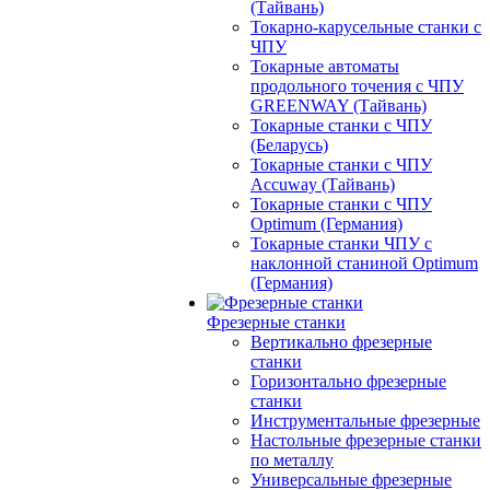
(Тайвань)
Токарно-карусельные станки с
ЧПУ
Токарные автоматы
продольного точения с ЧПУ
GREENWAY (Тайвань)
Токарные станки с ЧПУ
(Беларусь)
Токарные станки с ЧПУ
Accuway (Тайвань)
Токарные станки с ЧПУ
Optimum (Германия)
Токарные станки ЧПУ с
наклонной станиной Optimum
(Германия)
Фрезерные станки
Вертикально фрезерные
станки
Горизонтально фрезерные
станки
Инструментальные фрезерные
Настольные фрезерные станки
по металлу
Универсальные фрезерные