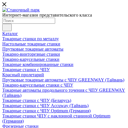
Интернет-магазин представительского класса
Каталог
Токарные станки по металлу
Настольные токарные станки
Прутковые токарные автоматы
Токарно-винторезные станки
Токарно-карусельные станки
Токарные комбинированные станки
Токарные станки с ЧПУ
Красный пролетарий
Прутковые токарные автоматы с ЧПУ GREENWAY (Тайвань)
Токарно-карусельные станки с ЧПУ
Токарные автоматы продольного точения с ЧПУ GREENWAY
(Тайвань)
Токарные станки с ЧПУ (Беларусь)
Токарные станки с ЧПУ Accuway (Тайвань)
Токарные станки с ЧПУ Optimum (Германия)
Токарные станки ЧПУ с наклонной станиной Optimum
(Германия)
Фрезерные станки