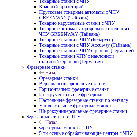
Токарные станки с ЧПУ
Красный пролетарий
Прутковые токарные автоматы с ЧПУ
GREENWAY (Тайвань)
Токарно-карусельные станки с ЧПУ
Токарные автоматы продольного точения с
ЧПУ GREENWAY (Тайвань)
Токарные станки с ЧПУ (Беларусь)
Токарные станки с ЧПУ Accuway (Тайвань)
Токарные станки с ЧПУ Optimum (Германия)
Токарные станки ЧПУ с наклонной
станиной Optimum (Германия)
Фрезерные станки
Назад
Фрезерные станки
Вертикально фрезерные станки
Горизонтально фрезерные станки
Инструментальные фрезерные
Настольные фрезерные станки по металлу
Универсальные фрезерные станки
Широкоуниверсальные фрезерные станки
Фрезерные станки с ЧПУ
Назад
Фрезерные станки с ЧПУ
5-ти осевые обрабатывающие центры с ЧПУ