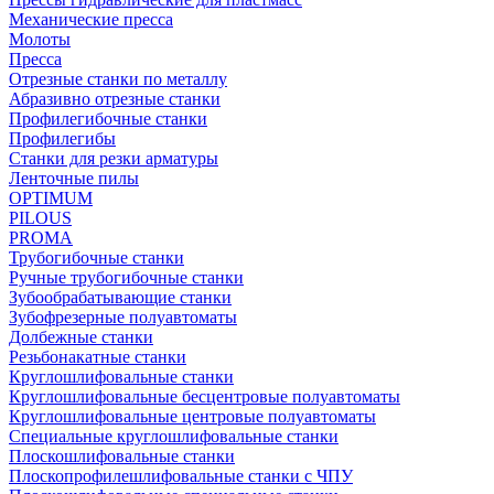
Механические пресса
Молоты
Пресса
Отрезные станки по металлу
Абразивно отрезные станки
Профилегибочные станки
Профилегибы
Станки для резки арматуры
Ленточные пилы
OPTIMUM
PILOUS
PROMA
Трубогибочные станки
Ручные трубогибочные станки
Зубообрабатывающие станки
Зубофрезерные полуавтоматы
Долбежные станки
Резьбонакатные станки
Круглошлифовальные станки
Круглошлифовальные бесцентровые полуавтоматы
Круглошлифовальные центровые полуавтоматы
Специальные круглошлифовальные станки
Плоскошлифовальные станки
Плоскопрофилешлифовальные станки с ЧПУ