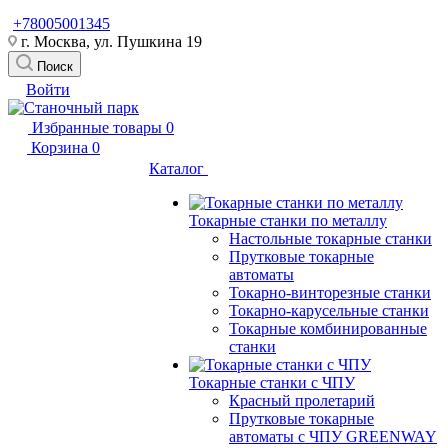
+78005001345
г. Москва, ул. Пушкина 19
Поиск
Войти
Избранные товары
0
Корзина
0
Каталог
Токарные станки по металлу
Настольные токарные станки
Прутковые токарные
автоматы
Токарно-винторезные станки
Токарно-карусельные станки
Токарные комбинированные
станки
Токарные станки с ЧПУ
Красный пролетарий
Прутковые токарные
автоматы с ЧПУ GREENWAY