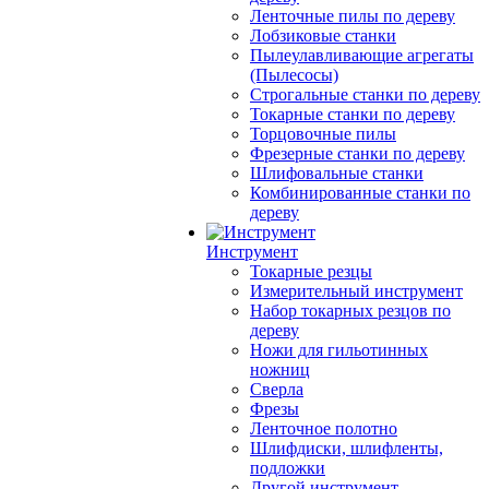
Ленточные пилы по дереву
Лобзиковые станки
Пылеулавливающие агрегаты
(Пылесосы)
Строгальные станки по дереву
Токарные станки по дереву
Торцовочные пилы
Фрезерные станки по дереву
Шлифовальные станки
Комбинированные станки по
дереву
Инструмент
Токарные резцы
Измерительный инструмент
Набор токарных резцов по
дереву
Ножи для гильотинных
ножниц
Сверла
Фрезы
Ленточное полотно
Шлифдиски, шлифленты,
подложки
Другой инструмент