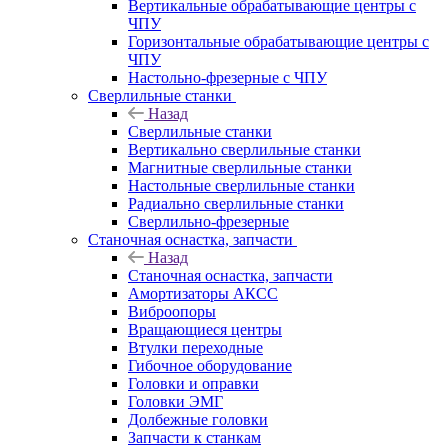
Вертикальные обрабатывающие центры с
ЧПУ
Горизонтальные обрабатывающие центры с
ЧПУ
Настольно-фрезерные с ЧПУ
Сверлильные станки
Назад
Сверлильные станки
Вертикально сверлильные станки
Магнитные сверлильные станки
Настольные сверлильные станки
Радиально сверлильные станки
Сверлильно-фрезерные
Станочная оснастка, запчасти
Назад
Станочная оснастка, запчасти
Амортизаторы АКСС
Виброопоры
Вращающиеся центры
Втулки переходные
Гибочное оборудование
Головки и оправки
Головки ЭМГ
Долбежные головки
Запчасти к станкам