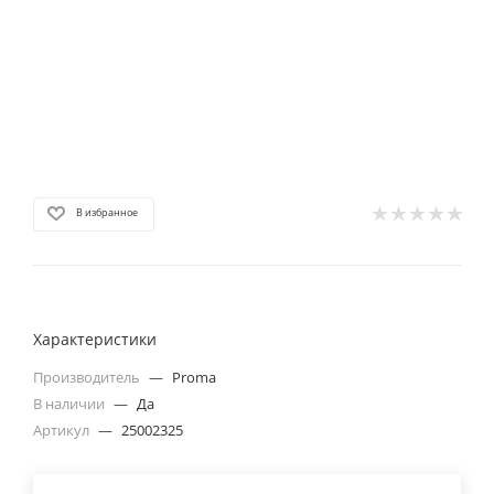
В избранное
Характеристики
Производитель
—
Proma
В наличии
—
Да
Артикул
—
25002325