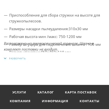
Приспособление для сбора стружки на высоте для
стружкопылесоов.
Размеры насадки пылеудаления:310x30 мм
Рабочая высота мин /макс: 750-1200 мм
Расположено на телескопической треноге. Шланг в
Размер штуцера для подключения шланга : 100 мм
комплект поставки не входит.
Размер упаковки:450x450x110 мм
Вес нетто/брутто 7/8кг
УСЛУГИ
КАТАЛОГ
КАРТА ПОСТАВОК
КОМПАНИЯ
ИНФОРМАЦИЯ
КОНТАКТЫ