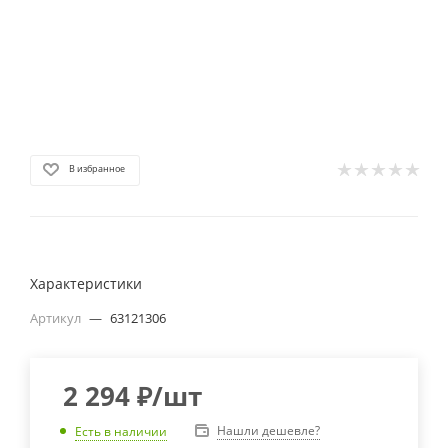
В избранное
Характеристики
Артикул
—
63121306
2 294
₽
/шт
Нашли дешевле?
Есть в наличии