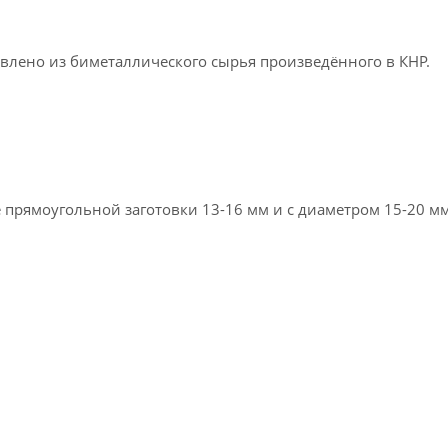
овлено из биметаллического сырья произведённого в КНР.
и 13-16 мм и с диаметром 15-20 мм для