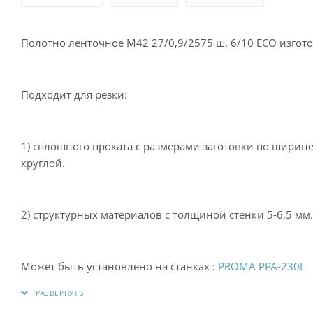
Полотно ленточное М42 27/0,9/2575 ш. 6/10 ECO изгот
Подходит для резки:
1) сплошного проката с размерами заготовки по ширине прямоугольной заготовк
круглой.
2) структурных материалов с толщиной стенки 5-6,5 мм.
Может быть установлено на станках :
PROMA PPA-230L