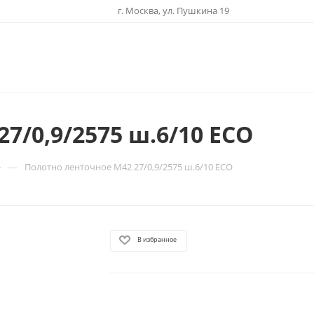
г. Москва, ул. Пушкина 19
7/0,9/2575 ш.6/10 ECO
—
Полотно ленточное М42 27/0,9/2575 ш.6/10 ECO
В избранное