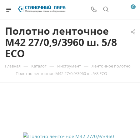
0
Полотно ленточное
М42 27/0,9/3960 ш. 5/8
ECO
—
—
—
Главная
Каталог
Инструмент
Ленточное полотно
—
Полотно ленточное М42 27/0,9/3960 ш. 5/8 ECO