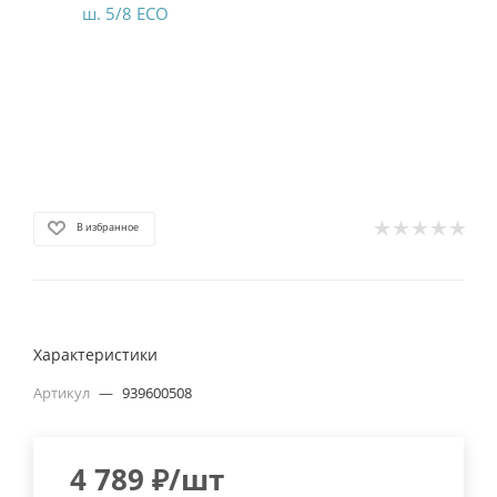
В избранное
Характеристики
Артикул
—
939600508
4 789
₽
/шт