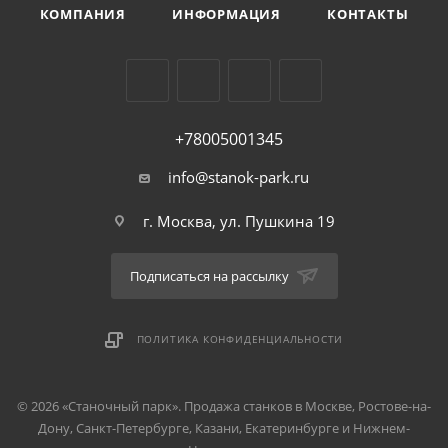
КОМПАНИЯ
ИНФОРМАЦИЯ
КОНТАКТЫ
+78005001345
info@stanok-park.ru
г. Москва, ул. Пушкина 19
Подписаться на рассылку
ПОЛИТИКА КОНФИДЕНЦИАЛЬНОСТИ
© 2026 «Станочный парк». Продажа станков в Москве, Ростове-на-
Дону, Санкт-Петербурге, Казани, Екатеринбурге и Нижнем-