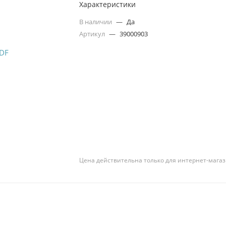
Характеристики
В наличии
—
Да
Артикул
—
39000903
Цена действительна только для интернет-магаз