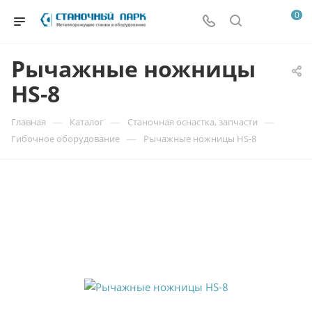
0
Рычажные ножницы
HS-8
—
—
—
Главная
Каталог
Станочная оснастка, запчасти
—
Гибочное оборудование
Рычажные ножницы HS-8