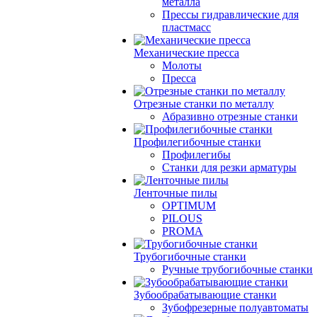
металла
Прессы гидравлические для
пластмасс
Механические пресса
Молоты
Пресса
Отрезные станки по металлу
Абразивно отрезные станки
Профилегибочные станки
Профилегибы
Станки для резки арматуры
Ленточные пилы
OPTIMUM
PILOUS
PROMA
Трубогибочные станки
Ручные трубогибочные станки
Зубообрабатывающие станки
Зубофрезерные полуавтоматы