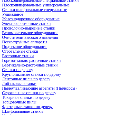
Плоскошлифовальные специальные станки
Плоскошлифовальные универсальные
Станки шлифовальные специальные
Уникальное
Железнодорожное оборудование
Электроэрозионные станки
Проволочно-вырезные станки
Вспомогательное оборудование
Очистители высокого давления
Пескоструйные аппараты
Подъемное оборудование
Строгальные станки
Расточные станки
Горизонтально расточные станки
Вертикально-расточные станки
Станки по дереву
Круглопильные станки по дереву
Ленточные пилы по дереву
Лобзиковые станки
Пылеулавливающие агрегаты (Пылесосы)
Строгальные станки по дереву
Токарные станки по дереву
Торцовочные пилы
Фрезерные станки по дереву
Шлифовальные станки