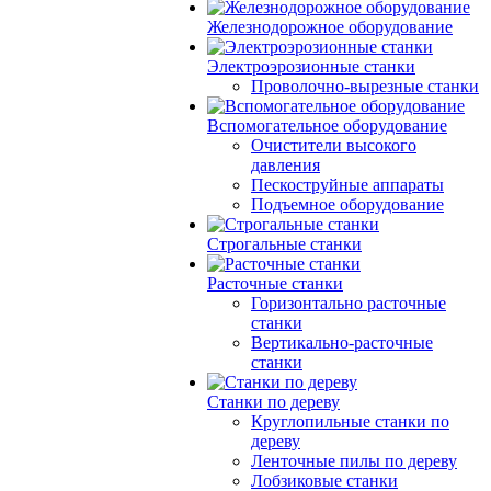
Железнодорожное оборудование
Электроэрозионные станки
Проволочно-вырезные станки
Вспомогательное оборудование
Очистители высокого
давления
Пескоструйные аппараты
Подъемное оборудование
Строгальные станки
Расточные станки
Горизонтально расточные
станки
Вертикально-расточные
станки
Станки по дереву
Круглопильные станки по
дереву
Ленточные пилы по дереву
Лобзиковые станки