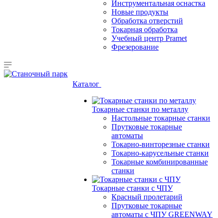
Инструментальная оснастка
Новые продукты
Обработка отверстий
Токарная обработка
Учебный центр Pramet
Фрезерование
Каталог
Токарные станки по металлу
Настольные токарные станки
Прутковые токарные
автоматы
Токарно-винторезные станки
Токарно-карусельные станки
Токарные комбинированные
станки
Токарные станки с ЧПУ
Красный пролетарий
Прутковые токарные
автоматы с ЧПУ GREENWAY