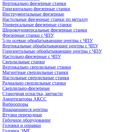
Вертикально фрезерные станки
Горизонтально фрезерные станки
Инструментальные фрезерные
Настольные фрезерные станки по металлу
Универсальные фрезерные станки
Широкоуниверсальные фрезерные станки
Фрезерные станки с ЧПУ
5-ти осевые обрабатывающие центры с ЧПУ
Вертикальные обрабатывающие центры с ЧПУ
Горизонтальные обрабатывающие центры с ЧПУ
Настольно-фрезерные с ЧПУ
Сверлильные станки
Вертикально сверлильные станки
Магнитные сверлильные станки
Настольные сверлильные станки
Радиально сверлильные станки
Сверлильно-фрезерные
Станочная оснастка, запчасти
Амортизаторы АКСС
Виброопоры
Вращающиеся центры
Втулки переходные
Гибочное оборудование
Головки и оправки
Головки ЭМГ