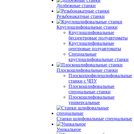
Долбежные станки
Резьбонакатные станки
Круглошлифовальные станки
Круглошлифовальные
бесцентровые полуавтоматы
Круглошлифовальные
центровые полуавтоматы
Специальные
круглошлифовальные станки
Плоскошлифовальные станки
Плоскопрофилешлифовальные
станки с ЧПУ
Плоскошлифовальные
специальные станки
Плоскошлифовальные
универсальные
Станки шлифовальные специальные
Уникальное