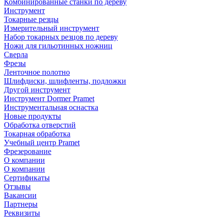
Комбинированные станки по дереву
Инструмент
Токарные резцы
Измерительный инструмент
Набор токарных резцов по дереву
Ножи для гильотинных ножниц
Сверла
Фрезы
Ленточное полотно
Шлифдиски, шлифленты, подложки
Другой инструмент
Инструмент Dormer Pramet
Инструментальная оснастка
Новые продукты
Обработка отверстий
Токарная обработка
Учебный центр Pramet
Фрезерование
О компании
О компании
Сертификаты
Отзывы
Вакансии
Партнеры
Реквизиты