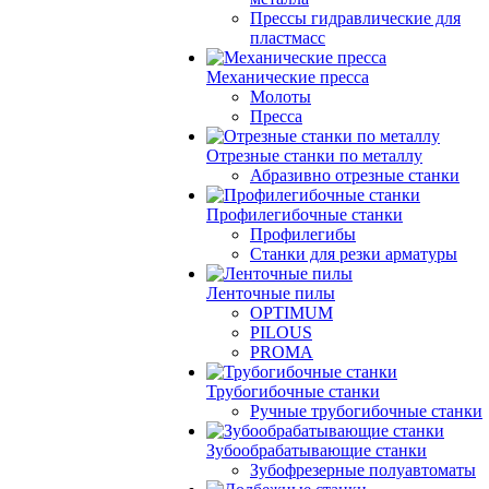
Прессы гидравлические для
пластмасс
Механические пресса
Молоты
Пресса
Отрезные станки по металлу
Абразивно отрезные станки
Профилегибочные станки
Профилегибы
Станки для резки арматуры
Ленточные пилы
OPTIMUM
PILOUS
PROMA
Трубогибочные станки
Ручные трубогибочные станки
Зубообрабатывающие станки
Зубофрезерные полуавтоматы