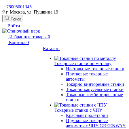
+78005001345
г. Москва, ул. Пушкина 19
Поиск
Войти
Избранные товары
0
Корзина
0
Каталог
Токарные станки по металлу
Настольные токарные станки
Прутковые токарные
автоматы
Токарно-винторезные станки
Токарно-карусельные станки
Токарные комбинированные
станки
Токарные станки с ЧПУ
Красный пролетарий
Прутковые токарные
автоматы с ЧПУ GREENWAY