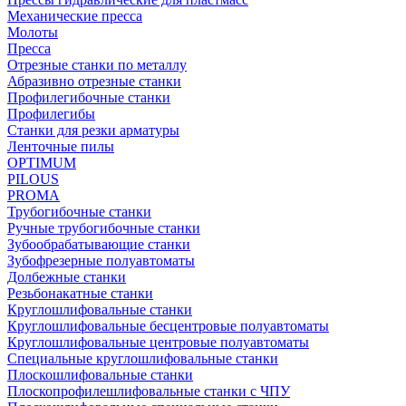
Механические пресса
Молоты
Пресса
Отрезные станки по металлу
Абразивно отрезные станки
Профилегибочные станки
Профилегибы
Станки для резки арматуры
Ленточные пилы
OPTIMUM
PILOUS
PROMA
Трубогибочные станки
Ручные трубогибочные станки
Зубообрабатывающие станки
Зубофрезерные полуавтоматы
Долбежные станки
Резьбонакатные станки
Круглошлифовальные станки
Круглошлифовальные бесцентровые полуавтоматы
Круглошлифовальные центровые полуавтоматы
Специальные круглошлифовальные станки
Плоскошлифовальные станки
Плоскопрофилешлифовальные станки с ЧПУ