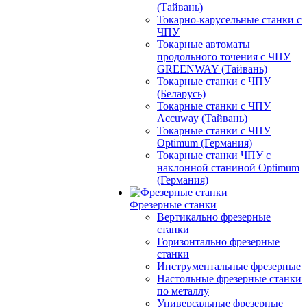
(Тайвань)
Токарно-карусельные станки с
ЧПУ
Токарные автоматы
продольного точения с ЧПУ
GREENWAY (Тайвань)
Токарные станки с ЧПУ
(Беларусь)
Токарные станки с ЧПУ
Accuway (Тайвань)
Токарные станки с ЧПУ
Optimum (Германия)
Токарные станки ЧПУ с
наклонной станиной Optimum
(Германия)
Фрезерные станки
Вертикально фрезерные
станки
Горизонтально фрезерные
станки
Инструментальные фрезерные
Настольные фрезерные станки
по металлу
Универсальные фрезерные