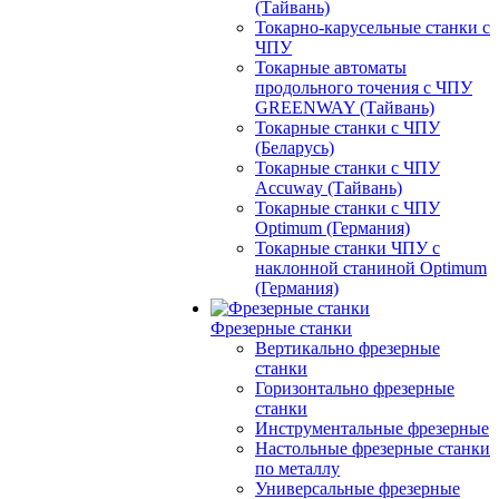
(Тайвань)
Токарно-карусельные станки с
ЧПУ
Токарные автоматы
продольного точения с ЧПУ
GREENWAY (Тайвань)
Токарные станки с ЧПУ
(Беларусь)
Токарные станки с ЧПУ
Accuway (Тайвань)
Токарные станки с ЧПУ
Optimum (Германия)
Токарные станки ЧПУ с
наклонной станиной Optimum
(Германия)
Фрезерные станки
Вертикально фрезерные
станки
Горизонтально фрезерные
станки
Инструментальные фрезерные
Настольные фрезерные станки
по металлу
Универсальные фрезерные