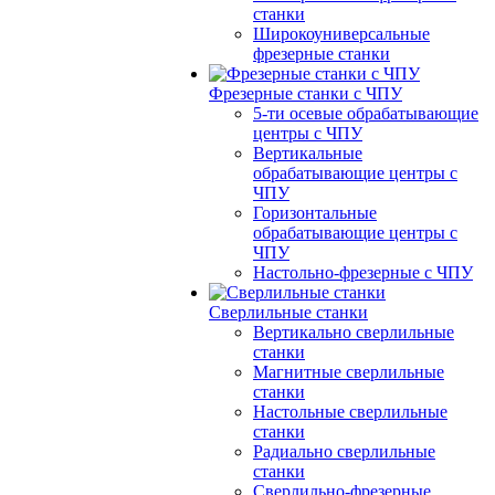
станки
Широкоуниверсальные
фрезерные станки
Фрезерные станки с ЧПУ
5-ти осевые обрабатывающие
центры с ЧПУ
Вертикальные
обрабатывающие центры с
ЧПУ
Горизонтальные
обрабатывающие центры с
ЧПУ
Настольно-фрезерные с ЧПУ
Сверлильные станки
Вертикально сверлильные
станки
Магнитные сверлильные
станки
Настольные сверлильные
станки
Радиально сверлильные
станки
Сверлильно-фрезерные