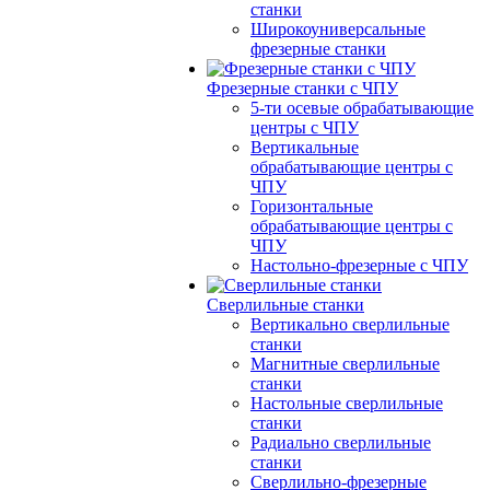
станки
Широкоуниверсальные
фрезерные станки
Фрезерные станки с ЧПУ
5-ти осевые обрабатывающие
центры с ЧПУ
Вертикальные
обрабатывающие центры с
ЧПУ
Горизонтальные
обрабатывающие центры с
ЧПУ
Настольно-фрезерные с ЧПУ
Сверлильные станки
Вертикально сверлильные
станки
Магнитные сверлильные
станки
Настольные сверлильные
станки
Радиально сверлильные
станки
Сверлильно-фрезерные