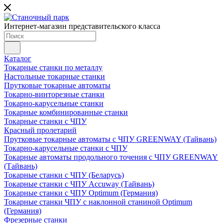
Интернет-магазин представительского класса
Каталог
Токарные станки по металлу
Настольные токарные станки
Прутковые токарные автоматы
Токарно-винторезные станки
Токарно-карусельные станки
Токарные комбинированные станки
Токарные станки с ЧПУ
Красный пролетарий
Прутковые токарные автоматы с ЧПУ GREENWAY (Тайвань)
Токарно-карусельные станки с ЧПУ
Токарные автоматы продольного точения с ЧПУ GREENWAY
(Тайвань)
Токарные станки с ЧПУ (Беларусь)
Токарные станки с ЧПУ Accuway (Тайвань)
Токарные станки с ЧПУ Optimum (Германия)
Токарные станки ЧПУ с наклонной станиной Optimum
(Германия)
Фрезерные станки