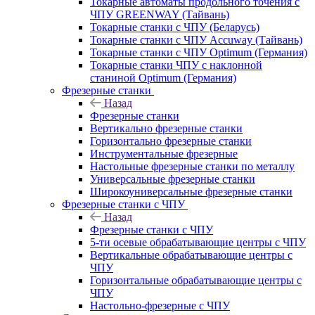
Токарные автоматы продольного точения с
ЧПУ GREENWAY (Тайвань)
Токарные станки с ЧПУ (Беларусь)
Токарные станки с ЧПУ Accuway (Тайвань)
Токарные станки с ЧПУ Optimum (Германия)
Токарные станки ЧПУ с наклонной
станиной Optimum (Германия)
Фрезерные станки
Назад
Фрезерные станки
Вертикально фрезерные станки
Горизонтально фрезерные станки
Инструментальные фрезерные
Настольные фрезерные станки по металлу
Универсальные фрезерные станки
Широкоуниверсальные фрезерные станки
Фрезерные станки с ЧПУ
Назад
Фрезерные станки с ЧПУ
5-ти осевые обрабатывающие центры с ЧПУ
Вертикальные обрабатывающие центры с
ЧПУ
Горизонтальные обрабатывающие центры с
ЧПУ
Настольно-фрезерные с ЧПУ