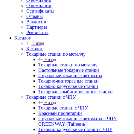
О компании
О компании
Сертификаты
Отзывы
Вакансии
Партнеры
Реквизиты
Каталог
Назад
Каталог
Токарные станки по металлу
Назад
Токарные станки по металлу
Настольные токарные станки
Прутковые токарные автоматы
Токарно-винторезные станки
Токарно-карусельные станки
Токарные комбинированные станки
Токарные станки с ЧПУ
Назад
Токарные станки с ЧПУ
Красный пролетарий
Прутковые токарные автоматы с ЧПУ
GREENWAY (Тайвань)
Токарно-карусельные станки с ЧПУ