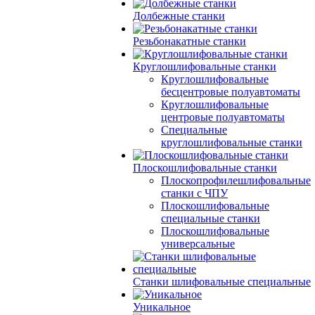
Долбежные станки
Резьбонакатные станки
Круглошлифовальные станки
Круглошлифовальные
бесцентровые полуавтоматы
Круглошлифовальные
центровые полуавтоматы
Специальные
круглошлифовальные станки
Плоскошлифовальные станки
Плоскопрофилешлифовальные
станки с ЧПУ
Плоскошлифовальные
специальные станки
Плоскошлифовальные
универсальные
Станки шлифовальные специальные
Уникальное