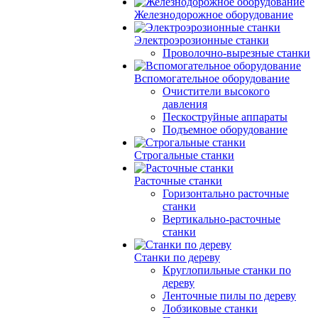
Железнодорожное оборудование
Электроэрозионные станки
Проволочно-вырезные станки
Вспомогательное оборудование
Очистители высокого
давления
Пескоструйные аппараты
Подъемное оборудование
Строгальные станки
Расточные станки
Горизонтально расточные
станки
Вертикально-расточные
станки
Станки по дереву
Круглопильные станки по
дереву
Ленточные пилы по дереву
Лобзиковые станки