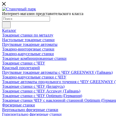
Интернет-магазин представительского класса
Каталог
Токарные станки по металлу
Настольные токарные станки
Прутковые токарные автоматы
Токарно-винторезные станки
Токарно-карусельные станки
Токарные комбинированные станки
Токарные станки с ЧПУ
Красный пролетарий
Прутковые токарные автоматы с ЧПУ GREENWAY (Тайвань)
Токарно-карусельные станки с ЧПУ
Токарные автоматы продольного точения с ЧПУ GREENWAY (
Токарные станки с ЧПУ (Беларусь)
Токарные станки с ЧПУ Accuway (Тайвань)
Токарные станки с ЧПУ Optimum (Германия)
Токарные станки ЧПУ с наклонной станиной Optimum (Герман
Фрезерные станки
Вертикально фрезерные станки
Горизонтально фрезерные станки