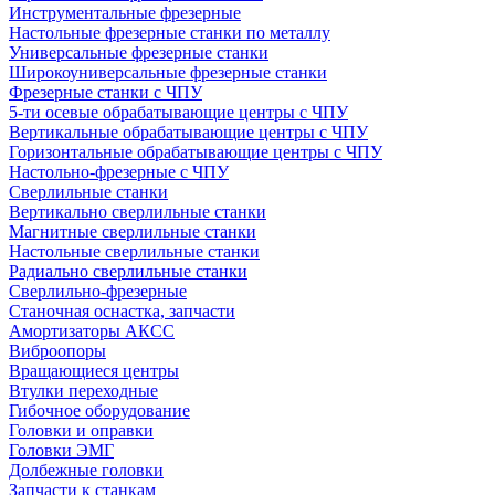
Инструментальные фрезерные
Настольные фрезерные станки по металлу
Универсальные фрезерные станки
Широкоуниверсальные фрезерные станки
Фрезерные станки с ЧПУ
5-ти осевые обрабатывающие центры с ЧПУ
Вертикальные обрабатывающие центры с ЧПУ
Горизонтальные обрабатывающие центры с ЧПУ
Настольно-фрезерные с ЧПУ
Сверлильные станки
Вертикально сверлильные станки
Магнитные сверлильные станки
Настольные сверлильные станки
Радиально сверлильные станки
Сверлильно-фрезерные
Станочная оснастка, запчасти
Амортизаторы АКСС
Виброопоры
Вращающиеся центры
Втулки переходные
Гибочное оборудование
Головки и оправки
Головки ЭМГ
Долбежные головки
Запчасти к станкам