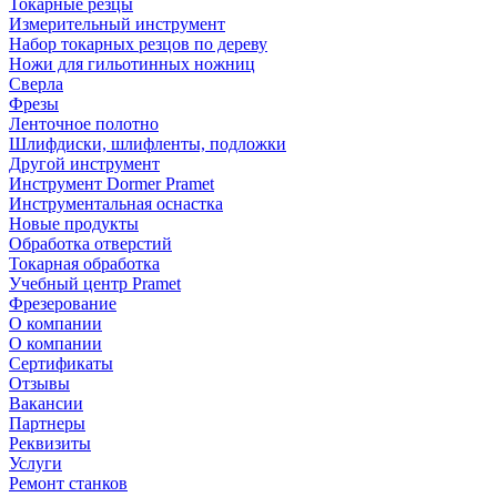
Токарные резцы
Измерительный инструмент
Набор токарных резцов по дереву
Ножи для гильотинных ножниц
Сверла
Фрезы
Ленточное полотно
Шлифдиски, шлифленты, подложки
Другой инструмент
Инструмент Dormer Pramet
Инструментальная оснастка
Новые продукты
Обработка отверстий
Токарная обработка
Учебный центр Pramet
Фрезерование
О компании
О компании
Сертификаты
Отзывы
Вакансии
Партнеры
Реквизиты
Услуги
Ремонт станков