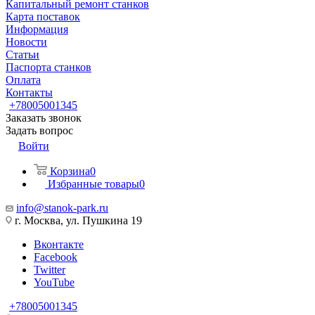
Капитальный ремонт станков
Карта поставок
Информация
Новости
Статьи
Паспорта станков
Оплата
Контакты
+78005001345
Заказать звонок
Задать вопрос
Войти
Корзина
0
Избранные товары
0
info@stanok-park.ru
г. Москва, ул. Пушкина 19
Вконтакте
Facebook
Twitter
YouTube
+78005001345