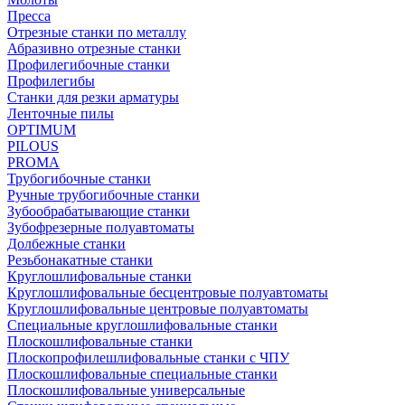
Пресса
Отрезные станки по металлу
Абразивно отрезные станки
Профилегибочные станки
Профилегибы
Станки для резки арматуры
Ленточные пилы
OPTIMUM
PILOUS
PROMA
Трубогибочные станки
Ручные трубогибочные станки
Зубообрабатывающие станки
Зубофрезерные полуавтоматы
Долбежные станки
Резьбонакатные станки
Круглошлифовальные станки
Круглошлифовальные бесцентровые полуавтоматы
Круглошлифовальные центровые полуавтоматы
Специальные круглошлифовальные станки
Плоскошлифовальные станки
Плоскопрофилешлифовальные станки с ЧПУ
Плоскошлифовальные специальные станки
Плоскошлифовальные универсальные