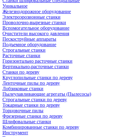
Станки шлифовальные специальные
Уникальное
Железнодорожное оборудование
Электроэрозионные станки
Проволочно-вырезные станки
Вспомогательное оборудование
Очистители высокого давления
Пескоструйные аппараты
Подъемное оборудование
Строгальные станки
Расточные станки
Горизонтально расточные станки
Вертикально-расточные станки
Станки по дереву
Круглопильные станки по дереву
Ленточные пилы по дереву
Лобзиковые станки
Пылеулавливающие агрегаты (Пылесосы)
Строгальные станки по дереву
Токарные станки по дереву
Торцовочные пилы
Фрезерные станки по дереву
Шлифовальные станки
Комбинированные станки по дереву
Инструмент