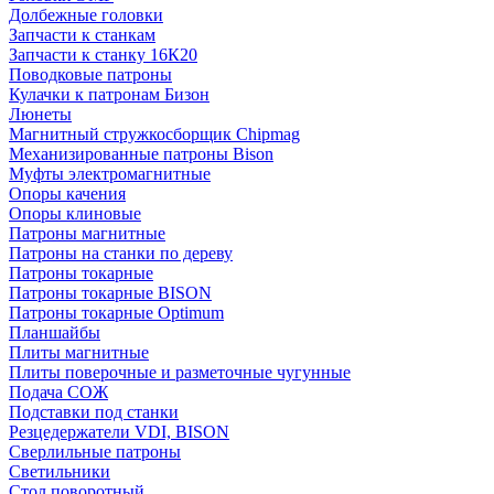
Долбежные головки
Запчасти к станкам
Запчасти к станку 16К20
Поводковые патроны
Кулачки к патронам Бизон
Люнеты
Магнитный стружкосборщик Chipmag
Механизированные патроны Bison
Муфты электромагнитные
Опоры качения
Опоры клиновые
Патроны магнитные
Патроны на станки по дереву
Патроны токарные
Патроны токарные BISON
Патроны токарные Optimum
Планшайбы
Плиты магнитные
Плиты поверочные и разметочные чугунные
Подача СОЖ
Подставки под станки
Резцедержатели VDI, BISON
Сверлильные патроны
Светильники
Стол поворотный