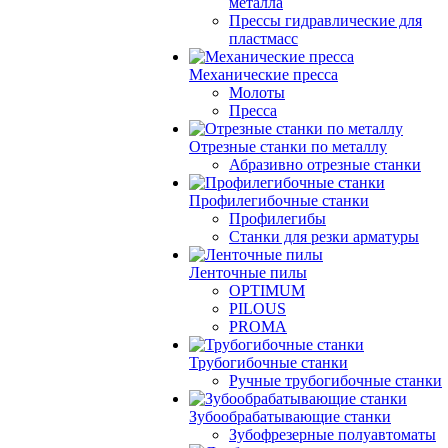
металла
Прессы гидравлические для
пластмасс
Механические пресса
Молоты
Пресса
Отрезные станки по металлу
Абразивно отрезные станки
Профилегибочные станки
Профилегибы
Станки для резки арматуры
Ленточные пилы
OPTIMUM
PILOUS
PROMA
Трубогибочные станки
Ручные трубогибочные станки
Зубообрабатывающие станки
Зубофрезерные полуавтоматы