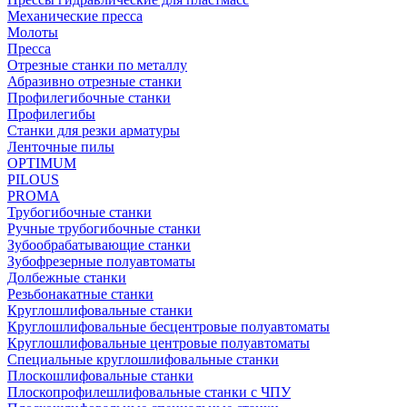
Механические пресса
Молоты
Пресса
Отрезные станки по металлу
Абразивно отрезные станки
Профилегибочные станки
Профилегибы
Станки для резки арматуры
Ленточные пилы
OPTIMUM
PILOUS
PROMA
Трубогибочные станки
Ручные трубогибочные станки
Зубообрабатывающие станки
Зубофрезерные полуавтоматы
Долбежные станки
Резьбонакатные станки
Круглошлифовальные станки
Круглошлифовальные бесцентровые полуавтоматы
Круглошлифовальные центровые полуавтоматы
Специальные круглошлифовальные станки
Плоскошлифовальные станки
Плоскопрофилешлифовальные станки с ЧПУ