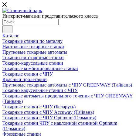
Интернет-магазин представительского класса
Каталог
Токарные станки по металлу
Настольные токарные станки
Прутковые токарные автоматы
Токарно-винторезные станки
Токарно-карусельные станки
Токарные комбинированные станки
Токарные станки с ЧПУ
Красный пролетарий
Прутковые токарные автоматы с ЧПУ GREENWAY (Тайвань)
Токарно-карусельные станки с ЧПУ
Токарные автоматы продольного точения с ЧПУ GREENWAY
(Тайвань)
Токарные станки с ЧПУ (Беларусь)
Токарные станки с ЧПУ Accuway (Тайвань)
Токарные станки с ЧПУ Optimum (Германия)
Токарные станки ЧПУ с наклонной станиной Optimum
(Германия)
Фрезерные станки