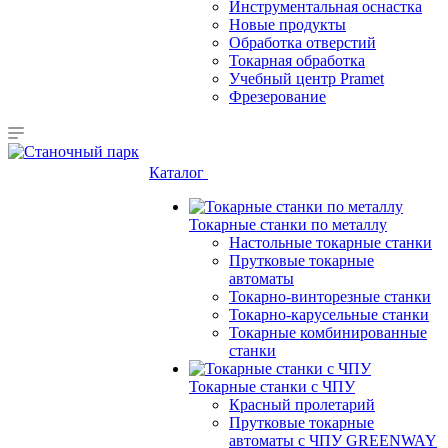
Инструментальная оснастка
Новые продукты
Обработка отверстий
Токарная обработка
Учебный центр Pramet
Фрезерование
Каталог
Токарные станки по металлу
Настольные токарные станки
Прутковые токарные
автоматы
Токарно-винторезные станки
Токарно-карусельные станки
Токарные комбинированные
станки
Токарные станки с ЧПУ
Красный пролетарий
Прутковые токарные
автоматы с ЧПУ GREENWAY