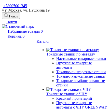
+78005001345
г. Москва, ул. Пушкина 19
Поиск
Войти
Избранные товары
0
Корзина
0
Каталог
Токарные станки по металлу
Настольные токарные станки
Прутковые токарные
автоматы
Токарно-винторезные станки
Токарно-карусельные станки
Токарные комбинированные
станки
Токарные станки с ЧПУ
Красный пролетарий
Прутковые токарные
автоматы с ЧПУ GREENWAY