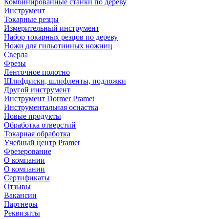
Комбинированные станки по дереву
Инструмент
Токарные резцы
Измерительный инструмент
Набор токарных резцов по дереву
Ножи для гильотинных ножниц
Сверла
Фрезы
Ленточное полотно
Шлифдиски, шлифленты, подложки
Другой инструмент
Инструмент Dormer Pramet
Инструментальная оснастка
Новые продукты
Обработка отверстий
Токарная обработка
Учебный центр Pramet
Фрезерование
О компании
О компании
Сертификаты
Отзывы
Вакансии
Партнеры
Реквизиты