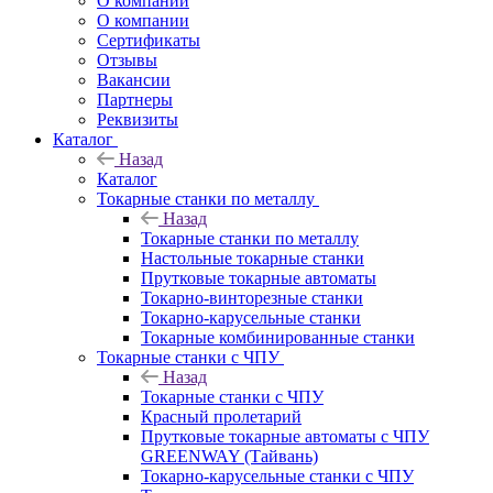
О компании
О компании
Сертификаты
Отзывы
Вакансии
Партнеры
Реквизиты
Каталог
Назад
Каталог
Токарные станки по металлу
Назад
Токарные станки по металлу
Настольные токарные станки
Прутковые токарные автоматы
Токарно-винторезные станки
Токарно-карусельные станки
Токарные комбинированные станки
Токарные станки с ЧПУ
Назад
Токарные станки с ЧПУ
Красный пролетарий
Прутковые токарные автоматы с ЧПУ
GREENWAY (Тайвань)
Токарно-карусельные станки с ЧПУ