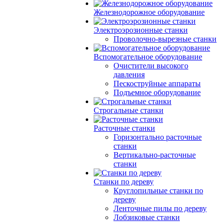
Железнодорожное оборудование
Электроэрозионные станки
Проволочно-вырезные станки
Вспомогательное оборудование
Очистители высокого
давления
Пескоструйные аппараты
Подъемное оборудование
Строгальные станки
Расточные станки
Горизонтально расточные
станки
Вертикально-расточные
станки
Станки по дереву
Круглопильные станки по
дереву
Ленточные пилы по дереву
Лобзиковые станки