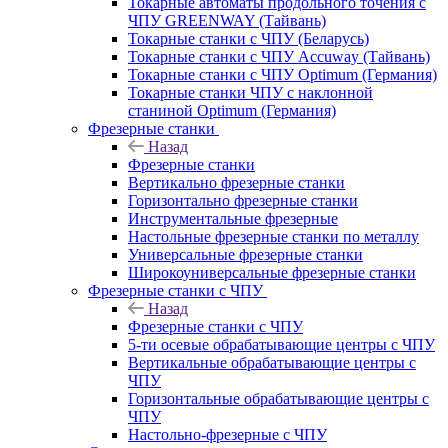
Токарные автоматы продольного точения с
ЧПУ GREENWAY (Тайвань)
Токарные станки с ЧПУ (Беларусь)
Токарные станки с ЧПУ Accuway (Тайвань)
Токарные станки с ЧПУ Optimum (Германия)
Токарные станки ЧПУ с наклонной
станиной Optimum (Германия)
Фрезерные станки
Назад
Фрезерные станки
Вертикально фрезерные станки
Горизонтально фрезерные станки
Инструментальные фрезерные
Настольные фрезерные станки по металлу
Универсальные фрезерные станки
Широкоуниверсальные фрезерные станки
Фрезерные станки с ЧПУ
Назад
Фрезерные станки с ЧПУ
5-ти осевые обрабатывающие центры с ЧПУ
Вертикальные обрабатывающие центры с
ЧПУ
Горизонтальные обрабатывающие центры с
ЧПУ
Настольно-фрезерные с ЧПУ