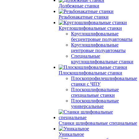
Долбежные станки
Резьбонакатные станки
Круглошлифовальные станки
Круглошлифовальные
бесцентровые полуавтоматы
Круглошлифовальные
центровые полуавтоматы
Специальные
круглошлифовальные станки
Плоскошлифовальные станки
Плоскопрофилешлифовальные
станки с ЧПУ
Плоскошлифовальные
специальные станки
Плоскошлифовальные
универсальные
Станки шлифовальные специальные
Уникальное