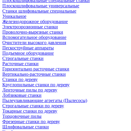
Плоскошлифовальные специальные станки
Плоскошлифовальные универсальные
Станки шлифовальные специальные
Уникальное
Железнодорожное оборудование
Электроэрозионные станки
Проволочно-вырезные станки
Вспомогательное оборудование
Очистители высокого давления
Пескоструйные аппараты
Подъемное оборудование
Строгальные станки
Расточные станки
Горизонтально расточные станки
Вертикально-расточные станки
Станки по дереву
Круглопильные станки по дереву
Ленточные пилы по дереву
Лобзиковые станки
Пылеулавливающие агрегаты (Пылесосы)
Строгальные станки по дереву
Токарные станки по дереву
Торцовочные пилы
Фрезерные станки по дереву
Шлифовальные станки