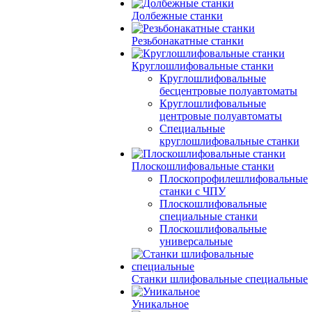
Долбежные станки
Резьбонакатные станки
Круглошлифовальные станки
Круглошлифовальные
бесцентровые полуавтоматы
Круглошлифовальные
центровые полуавтоматы
Специальные
круглошлифовальные станки
Плоскошлифовальные станки
Плоскопрофилешлифовальные
станки с ЧПУ
Плоскошлифовальные
специальные станки
Плоскошлифовальные
универсальные
Станки шлифовальные специальные
Уникальное