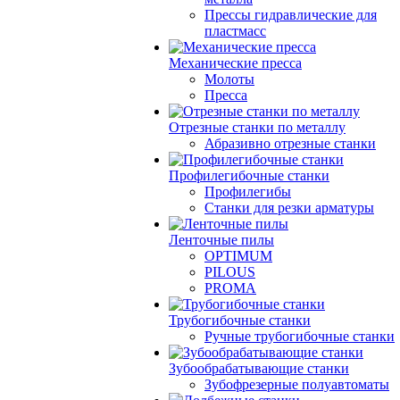
Прессы гидравлические для
пластмасс
Механические пресса
Молоты
Пресса
Отрезные станки по металлу
Абразивно отрезные станки
Профилегибочные станки
Профилегибы
Станки для резки арматуры
Ленточные пилы
OPTIMUM
PILOUS
PROMA
Трубогибочные станки
Ручные трубогибочные станки
Зубообрабатывающие станки
Зубофрезерные полуавтоматы