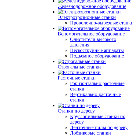
Железнодорожное оборудование
Электроэрозионные станки
Проволочно-вырезные станки
Вспомогательное оборудование
Очистители высокого
давления
Пескоструйные аппараты
Подъемное оборудование
Строгальные станки
Расточные станки
Горизонтально расточные
станки
Вертикально-расточные
станки
Станки по дереву
Круглопильные станки по
дереву
Ленточные пилы по дереву
Лобзиковые станки