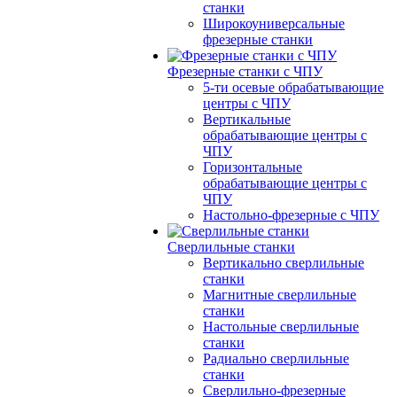
станки
Широкоуниверсальные
фрезерные станки
Фрезерные станки с ЧПУ
5-ти осевые обрабатывающие
центры с ЧПУ
Вертикальные
обрабатывающие центры с
ЧПУ
Горизонтальные
обрабатывающие центры с
ЧПУ
Настольно-фрезерные с ЧПУ
Сверлильные станки
Вертикально сверлильные
станки
Магнитные сверлильные
станки
Настольные сверлильные
станки
Радиально сверлильные
станки
Сверлильно-фрезерные