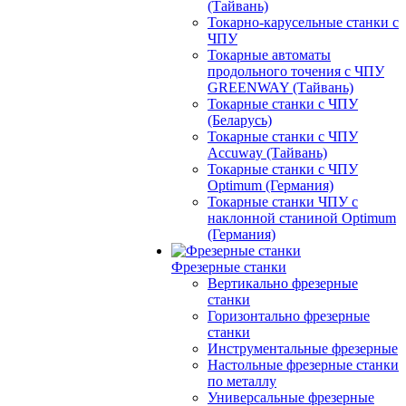
(Тайвань)
Токарно-карусельные станки с
ЧПУ
Токарные автоматы
продольного точения с ЧПУ
GREENWAY (Тайвань)
Токарные станки с ЧПУ
(Беларусь)
Токарные станки с ЧПУ
Accuway (Тайвань)
Токарные станки с ЧПУ
Optimum (Германия)
Токарные станки ЧПУ с
наклонной станиной Optimum
(Германия)
Фрезерные станки
Вертикально фрезерные
станки
Горизонтально фрезерные
станки
Инструментальные фрезерные
Настольные фрезерные станки
по металлу
Универсальные фрезерные