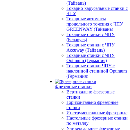
(Тайвань)
Токарно-карусельные станки с
ЧПУ
Токарные автоматы
продольного точения с ЧПУ
GREENWAY (Тайвань)
Токарные станки с ЧПУ
(Беларусь)
Токарные станки с ЧПУ
Accuway (Тайвань)
Токарные станки с ЧПУ
Optimum (Германия)
Токарные станки ЧПУ с
наклонной станиной Optimum
(Германия)
Фрезерные станки
Вертикально фрезерные
станки
Горизонтально фрезерные
станки
Инструментальные фрезерные
Настольные фрезерные станки
по металлу
Универсальные фрезерные