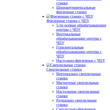
станки
Широкоуниверсальные
фрезерные станки
Фрезерные станки с ЧПУ
5-ти осевые обрабатывающие
центры с ЧПУ
Вертикальные
обрабатывающие центры с
ЧПУ
Горизонтальные
обрабатывающие центры с
ЧПУ
Настольно-фрезерные с ЧПУ
Сверлильные станки
Вертикально сверлильные
станки
Магнитные сверлильные
станки
Настольные сверлильные
станки
Радиально сверлильные
станки
Сверлильно-фрезерные