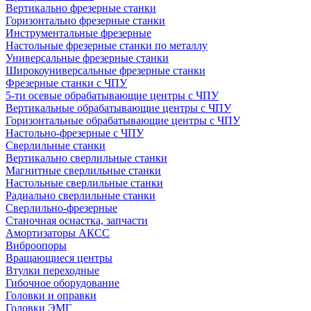
Вертикально фрезерные станки
Горизонтально фрезерные станки
Инструментальные фрезерные
Настольные фрезерные станки по металлу
Универсальные фрезерные станки
Широкоуниверсальные фрезерные станки
Фрезерные станки с ЧПУ
5-ти осевые обрабатывающие центры с ЧПУ
Вертикальные обрабатывающие центры с ЧПУ
Горизонтальные обрабатывающие центры с ЧПУ
Настольно-фрезерные с ЧПУ
Сверлильные станки
Вертикально сверлильные станки
Магнитные сверлильные станки
Настольные сверлильные станки
Радиально сверлильные станки
Сверлильно-фрезерные
Станочная оснастка, запчасти
Амортизаторы АКСС
Виброопоры
Вращающиеся центры
Втулки переходные
Гибочное оборудование
Головки и оправки
Головки ЭМГ