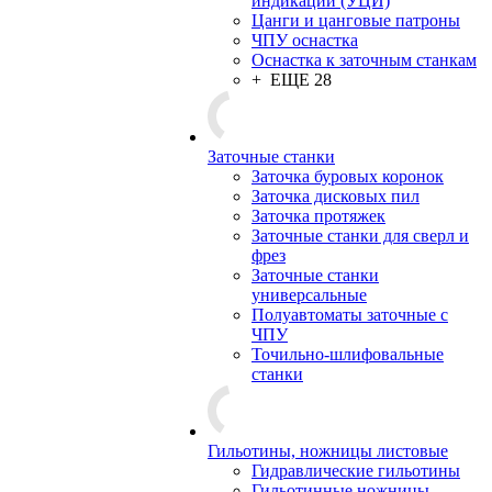
индикации (УЦИ)
Цанги и цанговые патроны
ЧПУ оснастка
Оснастка к заточным станкам
+ ЕЩЕ 28
Заточные станки
Заточка буровых коронок
Заточка дисковых пил
Заточка протяжек
Заточные станки для сверл и
фрез
Заточные станки
универсальные
Полуавтоматы заточные с
ЧПУ
Точильно-шлифовальные
станки
Гильотины, ножницы листовые
Гидравлические гильотины
Гильотинные ножницы