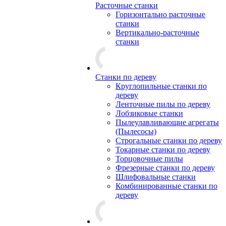
Расточные станки
Горизонтально расточные
станки
Вертикально-расточные
станки
Станки по дереву
Круглопильные станки по
дереву
Ленточные пилы по дереву
Лобзиковые станки
Пылеулавливающие агрегаты
(Пылесосы)
Строгальные станки по дереву
Токарные станки по дереву
Торцовочные пилы
Фрезерные станки по дереву
Шлифовальные станки
Комбинированные станки по
дереву