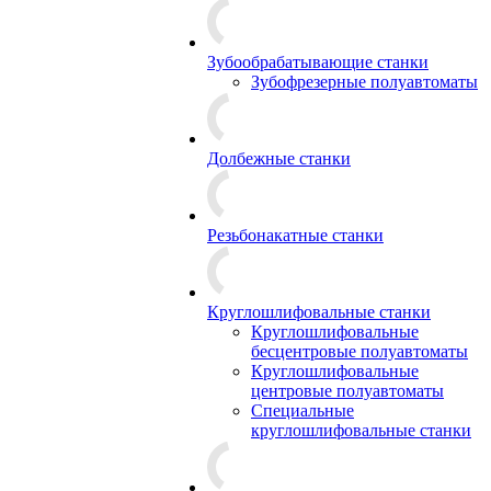
Зубообрабатывающие станки
Зубофрезерные полуавтоматы
Долбежные станки
Резьбонакатные станки
Круглошлифовальные станки
Круглошлифовальные
бесцентровые полуавтоматы
Круглошлифовальные
центровые полуавтоматы
Специальные
круглошлифовальные станки