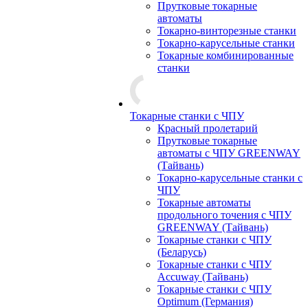
Прутковые токарные
автоматы
Токарно-винторезные станки
Токарно-карусельные станки
Токарные комбинированные
станки
Токарные станки с ЧПУ
Красный пролетарий
Прутковые токарные
автоматы с ЧПУ GREENWAY
(Тайвань)
Токарно-карусельные станки с
ЧПУ
Токарные автоматы
продольного точения с ЧПУ
GREENWAY (Тайвань)
Токарные станки с ЧПУ
(Беларусь)
Токарные станки с ЧПУ
Accuway (Тайвань)
Токарные станки с ЧПУ
Optimum (Германия)