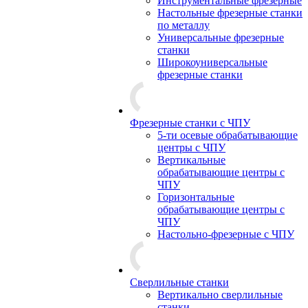
Инструментальные фрезерные
Настольные фрезерные станки
по металлу
Универсальные фрезерные
станки
Широкоуниверсальные
фрезерные станки
Фрезерные станки с ЧПУ
5-ти осевые обрабатывающие
центры с ЧПУ
Вертикальные
обрабатывающие центры с
ЧПУ
Горизонтальные
обрабатывающие центры с
ЧПУ
Настольно-фрезерные с ЧПУ
Сверлильные станки
Вертикально сверлильные
станки