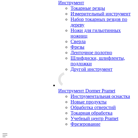
Инструмент
Токарные резцы
Измерительный инструмент
Набор токарных резцов по
дереву
Ножи для гильотинных
ножниц
Сверла
Фрезы
Ленточное полотно
Шлифдиски, шлифленты,
подложки
Другой инструмент
Инструмент Dormer Pramet
Инструментальная оснастка
Новые продукты
Обработка отверстий
Токарная обработка
Учебный центр Pramet
Фрезерование