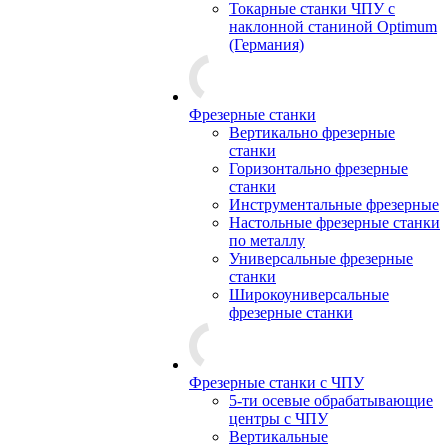
Токарные станки ЧПУ с
наклонной станиной Optimum
(Германия)
Фрезерные станки
Вертикально фрезерные
станки
Горизонтально фрезерные
станки
Инструментальные фрезерные
Настольные фрезерные станки
по металлу
Универсальные фрезерные
станки
Широкоуниверсальные
фрезерные станки
Фрезерные станки с ЧПУ
5-ти осевые обрабатывающие
центры с ЧПУ
Вертикальные