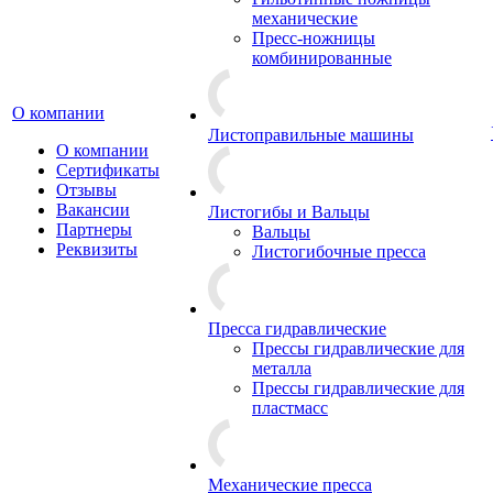
механические
Пресс-ножницы
комбинированные
О компании
Листоправильные машины
О компании
Сертификаты
Отзывы
Вакансии
Листогибы и Вальцы
Партнеры
Вальцы
Реквизиты
Листогибочные пресса
Пресса гидравлические
Прессы гидравлические для
металла
Прессы гидравлические для
пластмасс
Механические пресса