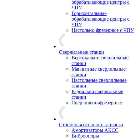
обрабатывающие центры с
ЧПУ
Горизонтальные
обрабатывающие центры с
ЧПУ
Настольно-фрезерные с ЧПУ
Сверлильные станки
Вертикально сверлильные
станки
Магнитные сверлильные
станки
Настольные сверлильные
станки
Радиально сверлильные
станки
Сверлильно-фрезерные
Станочная оснастка, запчасти
Амортизаторы АКСС
Виброопоры