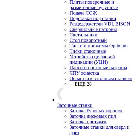
Плиты поверочные и
разметочные чугунные
Подача СОЖ
Подставки под станки
Резцедержатели VDI, BISON
Сверлильные патроны
Светильники
Стол поворотный
Тиски и прижимы Optimum
Тиски станочные
Устройства цифровой
индикации (УЦИ)
Цанги и цанговые патроны
ЧПУ оснастка
Оснастка к заточным станкам
+ ЕЩЕ 28
Заточные станки
Заточка буровых коронок
Заточка дисковых пил
Заточка протяжек
Заточные станки для сверл и
фрез