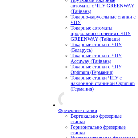
Прутковые токарные
автоматы с ЧПУ GREENWAY
(Тайвань)
Токарно-карусельные станки с
ЧПУ
Токарные автоматы
продольного точения с ЧПУ
GREENWAY (Тайвань)
Токарные станки с ЧПУ
(Беларусь)
Токарные станки с ЧПУ
Accuway (Тайвань)
Токарные станки с ЧПУ
Optimum (Германия)
Токарные станки ЧПУ с
наклонной станиной Optimum
(Германия)
Фрезерные станки
Вертикально фрезерные
станки
Горизонтально фрезерные
станки