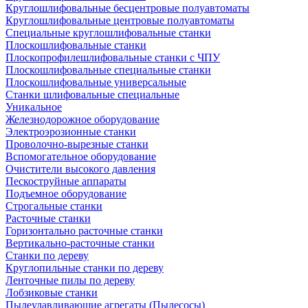
Круглошлифовальные бесцентровые полуавтоматы
Круглошлифовальные центровые полуавтоматы
Специальные круглошлифовальные станки
Плоскошлифовальные станки
Плоскопрофилешлифовальные станки с ЧПУ
Плоскошлифовальные специальные станки
Плоскошлифовальные универсальные
Станки шлифовальные специальные
Уникальное
Железнодорожное оборудование
Электроэрозионные станки
Проволочно-вырезные станки
Вспомогательное оборудование
Очистители высокого давления
Пескоструйные аппараты
Подъемное оборудование
Строгальные станки
Расточные станки
Горизонтально расточные станки
Вертикально-расточные станки
Станки по дереву
Круглопильные станки по дереву
Ленточные пилы по дереву
Лобзиковые станки
Пылеулавливающие агрегаты (Пылесосы)