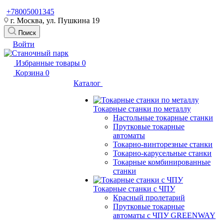
+78005001345
г. Москва, ул. Пушкина 19
Поиск
Войти
Избранные товары
0
Корзина
0
Каталог
Токарные станки по металлу
Настольные токарные станки
Прутковые токарные
автоматы
Токарно-винторезные станки
Токарно-карусельные станки
Токарные комбинированные
станки
Токарные станки с ЧПУ
Красный пролетарий
Прутковые токарные
автоматы с ЧПУ GREENWAY