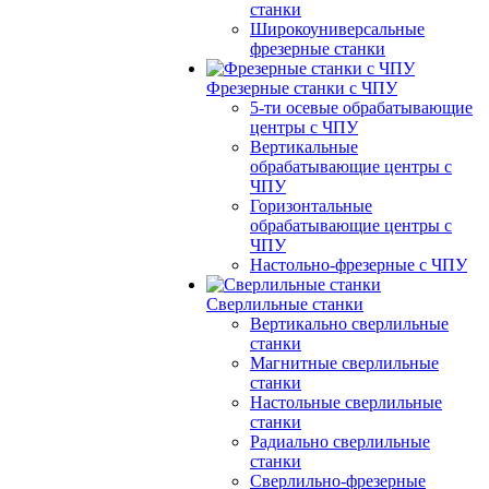
станки
Широкоуниверсальные
фрезерные станки
Фрезерные станки с ЧПУ
5-ти осевые обрабатывающие
центры с ЧПУ
Вертикальные
обрабатывающие центры с
ЧПУ
Горизонтальные
обрабатывающие центры с
ЧПУ
Настольно-фрезерные с ЧПУ
Сверлильные станки
Вертикально сверлильные
станки
Магнитные сверлильные
станки
Настольные сверлильные
станки
Радиально сверлильные
станки
Сверлильно-фрезерные