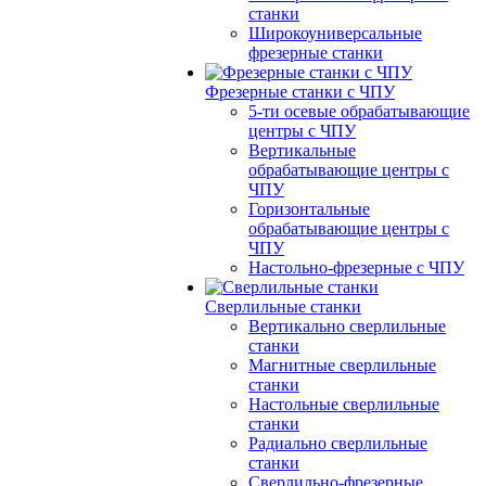
станки
Широкоуниверсальные
фрезерные станки
Фрезерные станки с ЧПУ
5-ти осевые обрабатывающие
центры с ЧПУ
Вертикальные
обрабатывающие центры с
ЧПУ
Горизонтальные
обрабатывающие центры с
ЧПУ
Настольно-фрезерные с ЧПУ
Сверлильные станки
Вертикально сверлильные
станки
Магнитные сверлильные
станки
Настольные сверлильные
станки
Радиально сверлильные
станки
Сверлильно-фрезерные