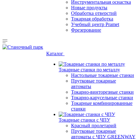
Инструментальная оснастка
Новые продукты
Обработка отверстий
Токарная обработка
Учебный центр Pramet
Фрезерование
Каталог
Токарные станки по металлу
Настольные токарные станки
Прутковые токарные
автоматы
Токарно-винторезные станки
Токарно-карусельные станки
Токарные комбинированные
станки
Токарные станки с ЧПУ
Красный пролетарий
Прутковые токарные
автоматы с ЧПУ GREENWAY