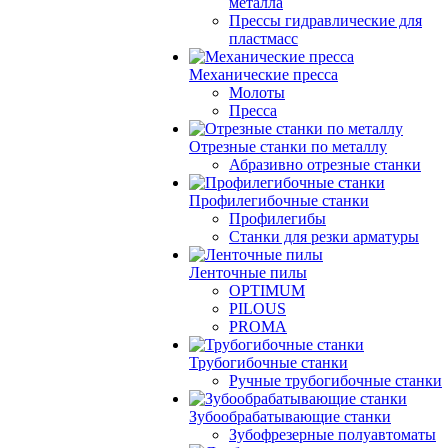
металла
Прессы гидравлические для
пластмасс
Механические пресса
Молоты
Пресса
Отрезные станки по металлу
Абразивно отрезные станки
Профилегибочные станки
Профилегибы
Станки для резки арматуры
Ленточные пилы
OPTIMUM
PILOUS
PROMA
Трубогибочные станки
Ручные трубогибочные станки
Зубообрабатывающие станки
Зубофрезерные полуавтоматы