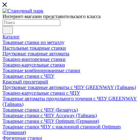
Интернет-магазин представительского класса
Каталог
Токарные станки по металлу
Настольные токарные станки
Прутковые токарные автоматы
Токарно-винторезные станки
Токарно-карусельные станки
Токарные комбинированные станки
Токарные станки с ЧПУ
Красный пролетарий
Прутковые токарные автоматы с ЧПУ GREENWAY (Тайвань)
Токарно-карусельные станки с ЧПУ
Токарные автоматы продольного точения с ЧПУ GREENWAY
(Тайвань)
Токарные станки с ЧПУ (Беларусь)
Токарные станки с ЧПУ Accuway (Тайвань)
Токарные станки с ЧПУ Optimum (Германия)
Токарные станки ЧПУ с наклонной станиной Optimum
(Германия)
Фрезерные станки