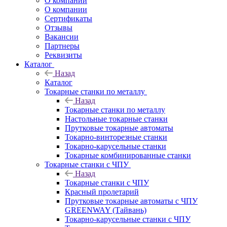
О компании
О компании
Сертификаты
Отзывы
Вакансии
Партнеры
Реквизиты
Каталог
Назад
Каталог
Токарные станки по металлу
Назад
Токарные станки по металлу
Настольные токарные станки
Прутковые токарные автоматы
Токарно-винторезные станки
Токарно-карусельные станки
Токарные комбинированные станки
Токарные станки с ЧПУ
Назад
Токарные станки с ЧПУ
Красный пролетарий
Прутковые токарные автоматы с ЧПУ
GREENWAY (Тайвань)
Токарно-карусельные станки с ЧПУ