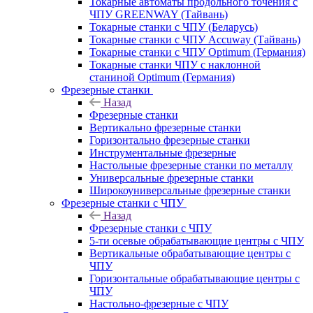
Токарные автоматы продольного точения с
ЧПУ GREENWAY (Тайвань)
Токарные станки с ЧПУ (Беларусь)
Токарные станки с ЧПУ Accuway (Тайвань)
Токарные станки с ЧПУ Optimum (Германия)
Токарные станки ЧПУ с наклонной
станиной Optimum (Германия)
Фрезерные станки
Назад
Фрезерные станки
Вертикально фрезерные станки
Горизонтально фрезерные станки
Инструментальные фрезерные
Настольные фрезерные станки по металлу
Универсальные фрезерные станки
Широкоуниверсальные фрезерные станки
Фрезерные станки с ЧПУ
Назад
Фрезерные станки с ЧПУ
5-ти осевые обрабатывающие центры с ЧПУ
Вертикальные обрабатывающие центры с
ЧПУ
Горизонтальные обрабатывающие центры с
ЧПУ
Настольно-фрезерные с ЧПУ