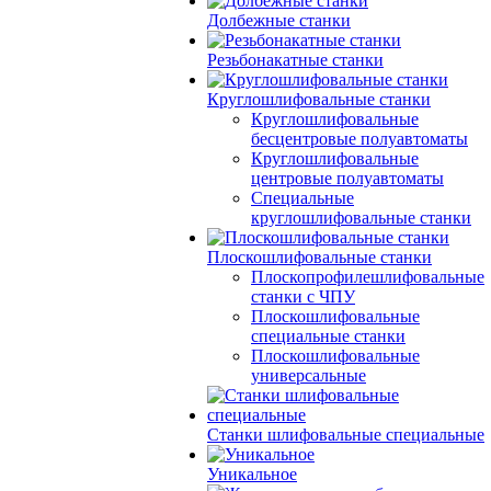
Долбежные станки
Резьбонакатные станки
Круглошлифовальные станки
Круглошлифовальные
бесцентровые полуавтоматы
Круглошлифовальные
центровые полуавтоматы
Специальные
круглошлифовальные станки
Плоскошлифовальные станки
Плоскопрофилешлифовальные
станки с ЧПУ
Плоскошлифовальные
специальные станки
Плоскошлифовальные
универсальные
Станки шлифовальные специальные
Уникальное