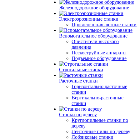
Железнодорожное оборудование
Электроэрозионные станки
Проволочно-вырезные станки
Вспомогательное оборудование
Очистители высокого
давления
Пескоструйные аппараты
Подъемное оборудование
Строгальные станки
Расточные станки
Горизонтально расточные
станки
Вертикально-расточные
станки
Станки по дереву
Круглопильные станки по
дереву
Ленточные пилы по дереву
Лобзиковые станки