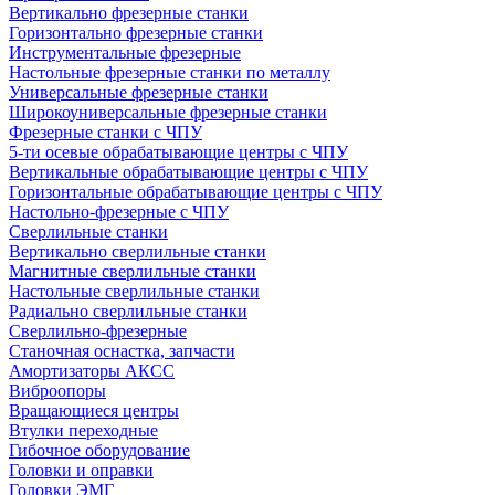
Вертикально фрезерные станки
Горизонтально фрезерные станки
Инструментальные фрезерные
Настольные фрезерные станки по металлу
Универсальные фрезерные станки
Широкоуниверсальные фрезерные станки
Фрезерные станки с ЧПУ
5-ти осевые обрабатывающие центры с ЧПУ
Вертикальные обрабатывающие центры с ЧПУ
Горизонтальные обрабатывающие центры с ЧПУ
Настольно-фрезерные с ЧПУ
Сверлильные станки
Вертикально сверлильные станки
Магнитные сверлильные станки
Настольные сверлильные станки
Радиально сверлильные станки
Сверлильно-фрезерные
Станочная оснастка, запчасти
Амортизаторы АКСС
Виброопоры
Вращающиеся центры
Втулки переходные
Гибочное оборудование
Головки и оправки
Головки ЭМГ