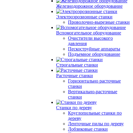
Железнодорожное оборудование
Электроэрозионные станки
Проволочно-вырезные станки
Вспомогательное оборудование
Очистители высокого
давления
Пескоструйные аппараты
Подъемное оборудование
Строгальные станки
Расточные станки
Горизонтально расточные
станки
Вертикально-расточные
станки
Станки по дереву
Круглопильные станки по
дереву
Ленточные пилы по дереву
Лобзиковые станки