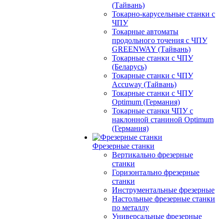
(Тайвань)
Токарно-карусельные станки с
ЧПУ
Токарные автоматы
продольного точения с ЧПУ
GREENWAY (Тайвань)
Токарные станки с ЧПУ
(Беларусь)
Токарные станки с ЧПУ
Accuway (Тайвань)
Токарные станки с ЧПУ
Optimum (Германия)
Токарные станки ЧПУ с
наклонной станиной Optimum
(Германия)
Фрезерные станки
Вертикально фрезерные
станки
Горизонтально фрезерные
станки
Инструментальные фрезерные
Настольные фрезерные станки
по металлу
Универсальные фрезерные