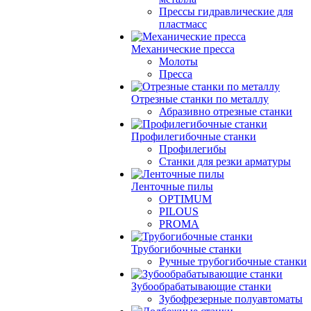
Прессы гидравлические для
пластмасс
Механические пресса
Молоты
Пресса
Отрезные станки по металлу
Абразивно отрезные станки
Профилегибочные станки
Профилегибы
Станки для резки арматуры
Ленточные пилы
OPTIMUM
PILOUS
PROMA
Трубогибочные станки
Ручные трубогибочные станки
Зубообрабатывающие станки
Зубофрезерные полуавтоматы