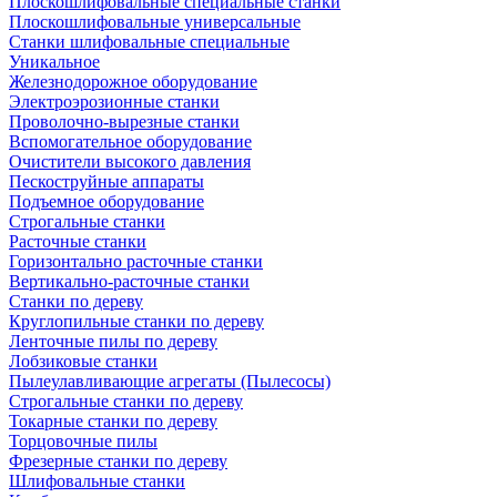
Плоскошлифовальные специальные станки
Плоскошлифовальные универсальные
Станки шлифовальные специальные
Уникальное
Железнодорожное оборудование
Электроэрозионные станки
Проволочно-вырезные станки
Вспомогательное оборудование
Очистители высокого давления
Пескоструйные аппараты
Подъемное оборудование
Строгальные станки
Расточные станки
Горизонтально расточные станки
Вертикально-расточные станки
Станки по дереву
Круглопильные станки по дереву
Ленточные пилы по дереву
Лобзиковые станки
Пылеулавливающие агрегаты (Пылесосы)
Строгальные станки по дереву
Токарные станки по дереву
Торцовочные пилы
Фрезерные станки по дереву
Шлифовальные станки