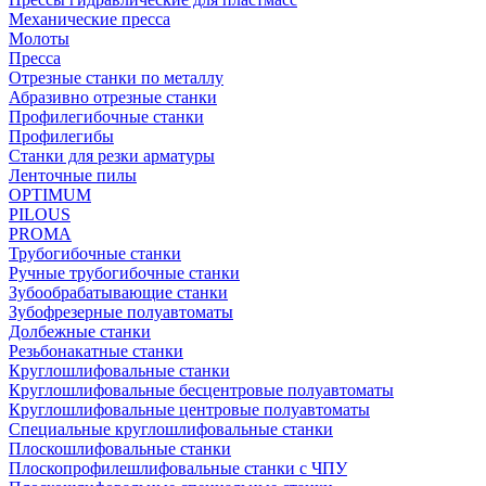
Механические пресса
Молоты
Пресса
Отрезные станки по металлу
Абразивно отрезные станки
Профилегибочные станки
Профилегибы
Станки для резки арматуры
Ленточные пилы
OPTIMUM
PILOUS
PROMA
Трубогибочные станки
Ручные трубогибочные станки
Зубообрабатывающие станки
Зубофрезерные полуавтоматы
Долбежные станки
Резьбонакатные станки
Круглошлифовальные станки
Круглошлифовальные бесцентровые полуавтоматы
Круглошлифовальные центровые полуавтоматы
Специальные круглошлифовальные станки
Плоскошлифовальные станки
Плоскопрофилешлифовальные станки с ЧПУ