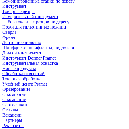
Комбинированные станки по дереву
Инструмент
Токарные резцы
Измерительный инструмент
Набор токарных резцов по дереву
Ножи для гильотинных ножниц
Сверла
Фрезы
Ленточное полотно
Шлифдиски, шлифленты, подложки
Другой инструмент
Инструмент Dormer Pramet
Инструментальная оснастка
Новые продукты
Обработка отверстий
Токарная обработка
Учебный центр Pramet
Фрезерование
О компании
О компании
Сертификаты
Отзывы
Вакансии
Партнеры
Реквизиты