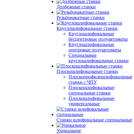
Долбежные станки
Резьбонакатные станки
Круглошлифовальные станки
Круглошлифовальные
бесцентровые полуавтоматы
Круглошлифовальные
центровые полуавтоматы
Специальные
круглошлифовальные станки
Плоскошлифовальные станки
Плоскопрофилешлифовальные
станки с ЧПУ
Плоскошлифовальные
специальные станки
Плоскошлифовальные
универсальные
Станки шлифовальные специальные
Уникальное