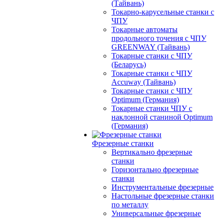
(Тайвань)
Токарно-карусельные станки с
ЧПУ
Токарные автоматы
продольного точения с ЧПУ
GREENWAY (Тайвань)
Токарные станки с ЧПУ
(Беларусь)
Токарные станки с ЧПУ
Accuway (Тайвань)
Токарные станки с ЧПУ
Optimum (Германия)
Токарные станки ЧПУ с
наклонной станиной Optimum
(Германия)
Фрезерные станки
Вертикально фрезерные
станки
Горизонтально фрезерные
станки
Инструментальные фрезерные
Настольные фрезерные станки
по металлу
Универсальные фрезерные