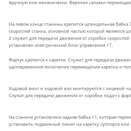
вручную или механически. Верхние салазки перемещаю
На левом конце станины крепится шпиндельная бабка 3
скоростей станка, основной частью которой является 
2 служит для передачи движения от коробки скоростей 
установлен электрический блок управления 17.
Фартук крепится к каретке. Служит для передачи движе
одновременное включение перемещения каретки и поп
Ходовой винт и ходовой вал монтируются с лицевой ча
Служат для передачи движения от коробки подач к фарт
На станине установлена задняя бабка 11, которая пе
установить подвижный люнет на каретку суппорта или