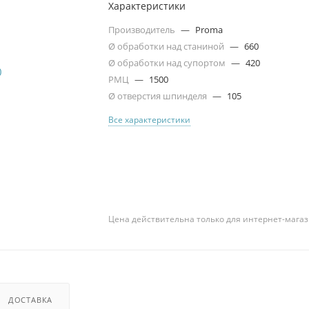
Характеристики
Производитель
—
Proma
Ø обработки над станиной
—
660
Ø обработки над супортом
—
420
РМЦ
—
1500
Ø отверстия шпинделя
—
105
Все характеристики
Цена действительна только для интернет-магаз
ДОСТАВКА