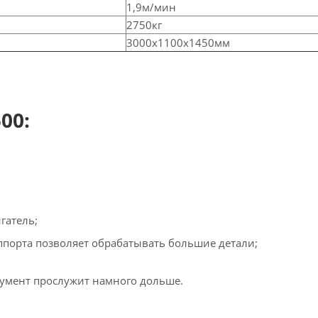
1,9м/мин
2750кг
3000х1100х1450мм
00:
гатель;
ппорта позволяет обрабатывать большие детали;
румент прослужит намного дольше.