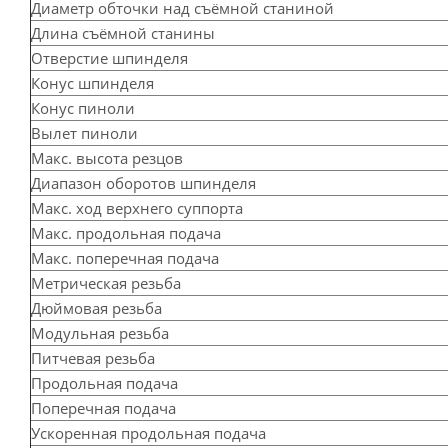
Диаметр обточки над съёмной станиной
Длина съёмной станины
Отверстие шпинделя
Конус шпинделя
Конус пиноли
Вылет пиноли
Макс. высота резцов
Диапазон оборотов шпинделя
Макс. ход верхнего суппорта
Макс. продольная подача
Макс. поперечная подача
Метрическая резьба
Дюймовая резьба
Модульная резьба
Питчевая резьба
Продольная подача
Поперечная подача
Ускоренная продольная подача