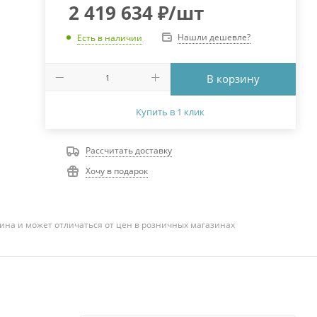
2 419 634
₽
/шт
Нашли дешевле?
Есть в наличии
В корзину
Купить в 1 клик
Рассчитать доставку
Хочу в подарок
ина и может отличаться от цен в розничных магазинах