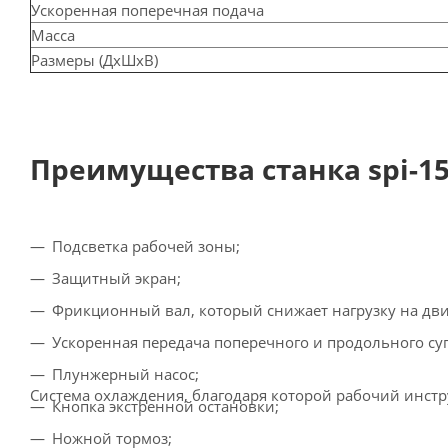
Ускоренная поперечная подача
Масса
Размеры (ДхШхВ)
Преимущества станка spi-15
Подсветка рабочей зоны;
Защитный экран;
Фрикционный вал, который снижает нагрузку на дви
Ускоренная передача поперечного и продольного су
Плунжерный насос;
Система охлаждения, благодаря которой рабочий инст
Кнопка экстренной остановки;
Ножной тормоз;