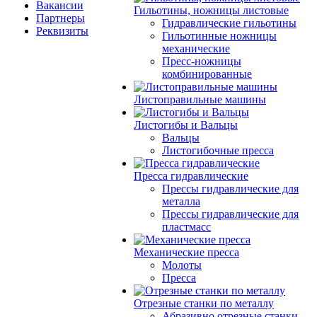
Вакансии
Гильотины, ножницы листовые
Партнеры
Гидравлические гильотины
Реквизиты
Гильотинные ножницы
механические
Пресс-ножницы
комбинированные
Листоправильные машины
Листогибы и Вальцы
Вальцы
Листогибочные пресса
Пресса гидравлические
Прессы гидравлические для
металла
Прессы гидравлические для
пластмасс
Механические пресса
Молоты
Пресса
Отрезные станки по металлу
Абразивно отрезные станки