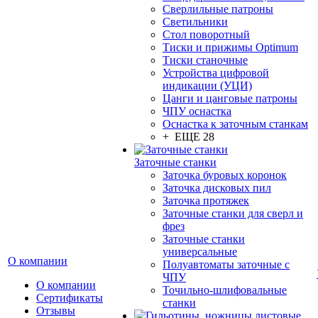
Сверлильные патроны
Светильники
Стол поворотный
Тиски и прижимы Optimum
Тиски станочные
Устройства цифровой
индикации (УЦИ)
Цанги и цанговые патроны
ЧПУ оснастка
Оснастка к заточным станкам
+ ЕЩЕ 28
Заточные станки
Заточка буровых коронок
Заточка дисковых пил
Заточка протяжек
Заточные станки для сверл и
фрез
Заточные станки
универсальные
О компании
Полуавтоматы заточные с
ЧПУ
О компании
Точильно-шлифовальные
Сертификаты
станки
Отзывы