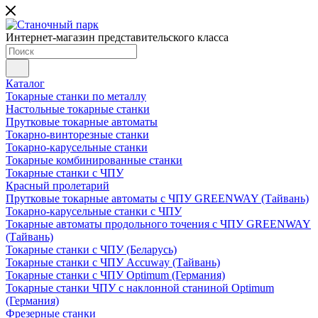
Интернет-магазин представительского класса
Каталог
Токарные станки по металлу
Настольные токарные станки
Прутковые токарные автоматы
Токарно-винторезные станки
Токарно-карусельные станки
Токарные комбинированные станки
Токарные станки с ЧПУ
Красный пролетарий
Прутковые токарные автоматы с ЧПУ GREENWAY (Тайвань)
Токарно-карусельные станки с ЧПУ
Токарные автоматы продольного точения с ЧПУ GREENWAY
(Тайвань)
Токарные станки с ЧПУ (Беларусь)
Токарные станки с ЧПУ Accuway (Тайвань)
Токарные станки с ЧПУ Optimum (Германия)
Токарные станки ЧПУ с наклонной станиной Optimum
(Германия)
Фрезерные станки