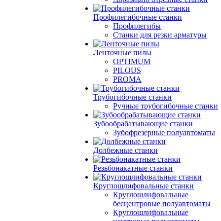
Профилегибочные станки
Профилегибы
Станки для резки арматуры
Ленточные пилы
OPTIMUM
PILOUS
PROMA
Трубогибочные станки
Ручные трубогибочные станки
Зубообрабатывающие станки
Зубофрезерные полуавтоматы
Долбежные станки
Резьбонакатные станки
Круглошлифовальные станки
Круглошлифовальные
бесцентровые полуавтоматы
Круглошлифовальные