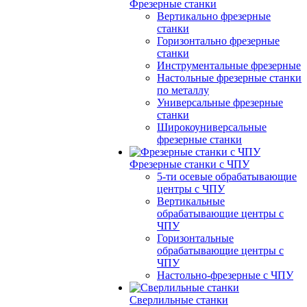
Фрезерные станки
Вертикально фрезерные
станки
Горизонтально фрезерные
станки
Инструментальные фрезерные
Настольные фрезерные станки
по металлу
Универсальные фрезерные
станки
Широкоуниверсальные
фрезерные станки
Фрезерные станки с ЧПУ
5-ти осевые обрабатывающие
центры с ЧПУ
Вертикальные
обрабатывающие центры с
ЧПУ
Горизонтальные
обрабатывающие центры с
ЧПУ
Настольно-фрезерные с ЧПУ
Сверлильные станки