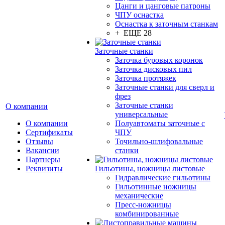
Цанги и цанговые патроны
ЧПУ оснастка
Оснастка к заточным станкам
+ ЕЩЕ 28
Заточные станки
Заточка буровых коронок
Заточка дисковых пил
Заточка протяжек
Заточные станки для сверл и
фрез
Заточные станки
О компании
универсальные
О компании
Полуавтоматы заточные с
Сертификаты
ЧПУ
Отзывы
Точильно-шлифовальные
Вакансии
станки
Партнеры
Реквизиты
Гильотины, ножницы листовые
Гидравлические гильотины
Гильотинные ножницы
механические
Пресс-ножницы
комбинированные