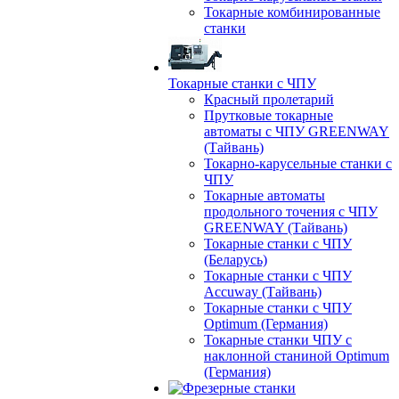
Токарные комбинированные
станки
Токарные станки с ЧПУ
Красный пролетарий
Прутковые токарные
автоматы с ЧПУ GREENWAY
(Тайвань)
Токарно-карусельные станки с
ЧПУ
Токарные автоматы
продольного точения с ЧПУ
GREENWAY (Тайвань)
Токарные станки с ЧПУ
(Беларусь)
Токарные станки с ЧПУ
Accuway (Тайвань)
Токарные станки с ЧПУ
Optimum (Германия)
Токарные станки ЧПУ с
наклонной станиной Optimum
(Германия)