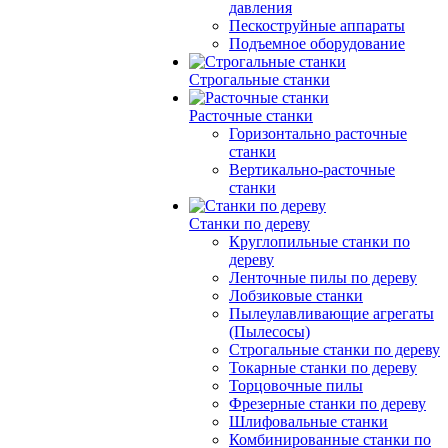
давления
Пескоструйные аппараты
Подъемное оборудование
Строгальные станки
Расточные станки
Горизонтально расточные
станки
Вертикально-расточные
станки
Станки по дереву
Круглопильные станки по
дереву
Ленточные пилы по дереву
Лобзиковые станки
Пылеулавливающие агрегаты
(Пылесосы)
Строгальные станки по дереву
Токарные станки по дереву
Торцовочные пилы
Фрезерные станки по дереву
Шлифовальные станки
Комбинированные станки по