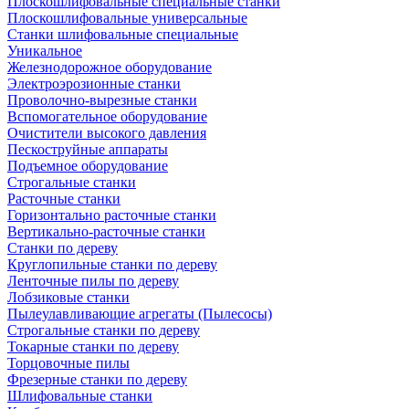
Плоскошлифовальные специальные станки
Плоскошлифовальные универсальные
Станки шлифовальные специальные
Уникальное
Железнодорожное оборудование
Электроэрозионные станки
Проволочно-вырезные станки
Вспомогательное оборудование
Очистители высокого давления
Пескоструйные аппараты
Подъемное оборудование
Строгальные станки
Расточные станки
Горизонтально расточные станки
Вертикально-расточные станки
Станки по дереву
Круглопильные станки по дереву
Ленточные пилы по дереву
Лобзиковые станки
Пылеулавливающие агрегаты (Пылесосы)
Строгальные станки по дереву
Токарные станки по дереву
Торцовочные пилы
Фрезерные станки по дереву
Шлифовальные станки