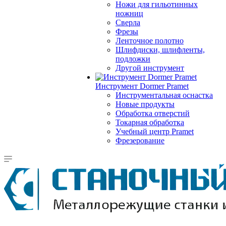
Ножи для гильотинных
ножниц
Сверла
Фрезы
Ленточное полотно
Шлифдиски, шлифленты,
подложки
Другой инструмент
Инструмент Dormer Pramet
Инструментальная оснастка
Новые продукты
Обработка отверстий
Токарная обработка
Учебный центр Pramet
Фрезерование