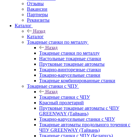
Отзывы
Вакансии
Партнеры
Реквизиты
Каталог
Назад
Каталог
Токарные станки по металлу
Назад
Токарные станки по металлу
Настольные токарные станки
Прутковые токарные автоматы
Токарно-винторезные станки
Токарно-карусельные станки
Токарные комбинированные станки
Токарные станки с ЧПУ
Назад
Токарные станки с ЧПУ
Красный пролетарий
Прутковые токарные автоматы с ЧПУ
GREENWAY (Тайвань)
Токарно-карусельные станки с ЧПУ
Токарные автоматы продольного точения с
ЧПУ GREENWAY (Тайвань)
Токарные станки с ЧПУ (Беларусь)