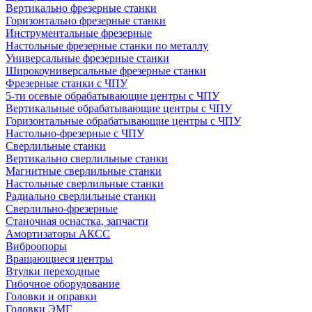
Вертикально фрезерные станки
Горизонтально фрезерные станки
Инструментальные фрезерные
Настольные фрезерные станки по металлу
Универсальные фрезерные станки
Широкоуниверсальные фрезерные станки
Фрезерные станки с ЧПУ
5-ти осевые обрабатывающие центры с ЧПУ
Вертикальные обрабатывающие центры с ЧПУ
Горизонтальные обрабатывающие центры с ЧПУ
Настольно-фрезерные с ЧПУ
Сверлильные станки
Вертикально сверлильные станки
Магнитные сверлильные станки
Настольные сверлильные станки
Радиально сверлильные станки
Сверлильно-фрезерные
Станочная оснастка, запчасти
Амортизаторы АКСС
Виброопоры
Вращающиеся центры
Втулки переходные
Гибочное оборудование
Головки и оправки
Головки ЭМГ