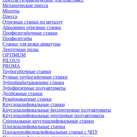
Механические пресса
Молоты
Пресса
Отрезные станки по металлу
Абразивно отрезные станки
Профилегибочные станки
Профилегибы
Станки для резки арматуры
Ленточные пилы
OPTIMUM
PILOUS
PROMA
Трубогибочные станки
Ручные трубогибочные станки
Зубообрабатывающие станки
Зубофрезерные полуавтоматы
Долбежные станки
Резьбонакатные станки
Круглошлифовальные станки
Круглошлифовальные бесцентровые полуавтоматы
Круглошлифовальные центровые полуавтоматы
Специальные круглошлифовальные станки
Плоскошлифовальные станки
Плоскопрофилешлифовальные станки с ЧПУ