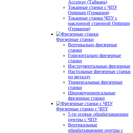
Accuway (Тайвань)
Токарные станки с ЧПУ
Optimum (Германия)
Токарные станки ЧПУ с
наклонной станиной Optimum
(Германия)
Фрезерные станки
Вертикально фрезерные
станки
Горизонтально фрезерные
станки
Инструментальные фрезерные
Настольные фрезерные станки
по металлу
Универсальные фрезерные
станки
Широкоуниверсальные
фрезерные станки
Фрезерные станки с ЧПУ
5-ти осевые обрабатывающие
центры с ЧПУ
Вертикальные
обрабатывающие центры с