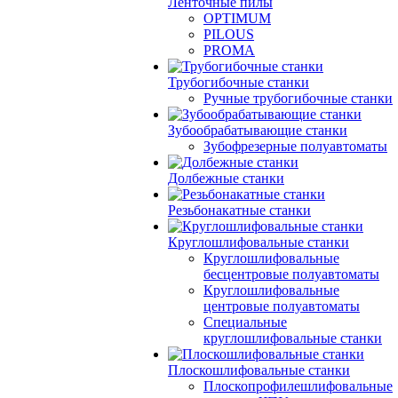
Ленточные пилы
OPTIMUM
PILOUS
PROMA
Трубогибочные станки
Ручные трубогибочные станки
Зубообрабатывающие станки
Зубофрезерные полуавтоматы
Долбежные станки
Резьбонакатные станки
Круглошлифовальные станки
Круглошлифовальные
бесцентровые полуавтоматы
Круглошлифовальные
центровые полуавтоматы
Специальные
круглошлифовальные станки
Плоскошлифовальные станки
Плоскопрофилешлифовальные