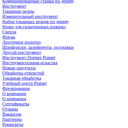
Комбинированные станки по дереву
Инструмент
Токарные резцы
Измерительный инструмент
Набор токарных резцов по дереву
Ножи для гильотинных ножниц
Сверла
Фрезы
Ленточное полотно
Шлифдиски, шлифленты, подложки
Другой инструмент
Инструмент Dormer Pramet
Инструментальная оснастка
Новые продукты
Обработка отверстий
Токарная обработка
Учебный центр Pramet
Фрезерование
О компании
О компании
Сертификаты
Отзывы
Вакансии
Партнеры
Реквизиты