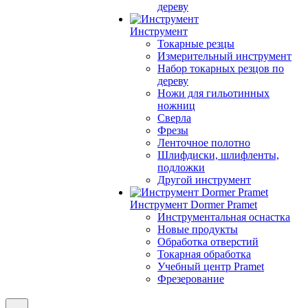
дереву
Инструмент
Токарные резцы
Измерительный инструмент
Набор токарных резцов по
дереву
Ножи для гильотинных
ножниц
Сверла
Фрезы
Ленточное полотно
Шлифдиски, шлифленты,
подложки
Другой инструмент
Инструмент Dormer Pramet
Инструментальная оснастка
Новые продукты
Обработка отверстий
Токарная обработка
Учебный центр Pramet
Фрезерование