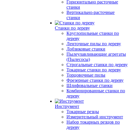
Горизонтально расточные
станки
Вертикально-расточные
станки
Станки по дереву
Круглопильные станки по
дереву
Ленточные пилы по дереву
Лобзиковые станки
Пылеулавливающие агрегаты
(Пылесосы)
Строгальные станки по дереву
Токарные станки по дереву
Торцовочные пилы
Фрезерные станки по дереву
Шлифовальные станки
Комбинированные станки по
дереву
Инструмент
Токарные резцы
Измерительный инструмент
Набор токарных резцов по
дереву