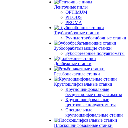
Ленточные пилы
OPTIMUM
PILOUS
PROMA
Трубогибочные станки
Ручные трубогибочные станки
Зубообрабатывающие станки
Зубофрезерные полуавтоматы
Долбежные станки
Резьбонакатные станки
Круглошлифовальные станки
Круглошлифовальные
бесцентровые полуавтоматы
Круглошлифовальные
центровые полуавтоматы
Специальные
круглошлифовальные станки
Плоскошлифовальные станки