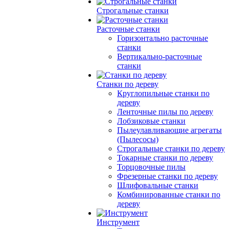
Строгальные станки
Расточные станки
Горизонтально расточные
станки
Вертикально-расточные
станки
Станки по дереву
Круглопильные станки по
дереву
Ленточные пилы по дереву
Лобзиковые станки
Пылеулавливающие агрегаты
(Пылесосы)
Строгальные станки по дереву
Токарные станки по дереву
Торцовочные пилы
Фрезерные станки по дереву
Шлифовальные станки
Комбинированные станки по
дереву
Инструмент