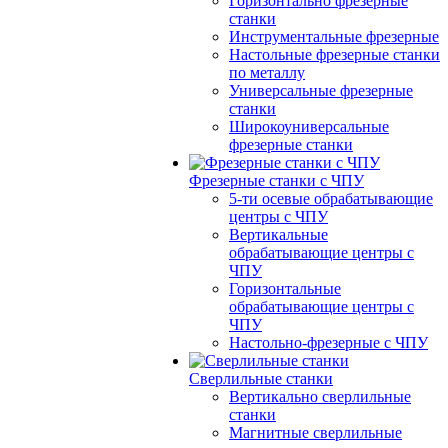
Горизонтально фрезерные
станки
Инструментальные фрезерные
Настольные фрезерные станки
по металлу
Универсальные фрезерные
станки
Широкоуниверсальные
фрезерные станки
Фрезерные станки с ЧПУ
5-ти осевые обрабатывающие
центры с ЧПУ
Вертикальные
обрабатывающие центры с
ЧПУ
Горизонтальные
обрабатывающие центры с
ЧПУ
Настольно-фрезерные с ЧПУ
Сверлильные станки
Вертикально сверлильные
станки
Магнитные сверлильные