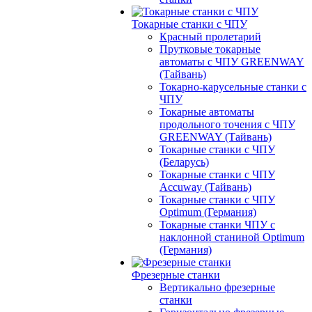
Токарные станки с ЧПУ
Красный пролетарий
Прутковые токарные
автоматы с ЧПУ GREENWAY
(Тайвань)
Токарно-карусельные станки с
ЧПУ
Токарные автоматы
продольного точения с ЧПУ
GREENWAY (Тайвань)
Токарные станки с ЧПУ
(Беларусь)
Токарные станки с ЧПУ
Accuway (Тайвань)
Токарные станки с ЧПУ
Optimum (Германия)
Токарные станки ЧПУ с
наклонной станиной Optimum
(Германия)
Фрезерные станки
Вертикально фрезерные
станки