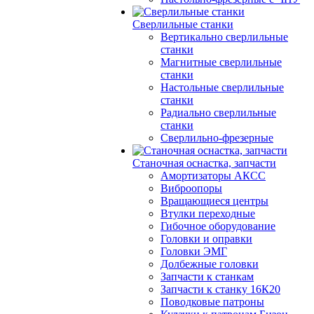
Сверлильные станки
Вертикально сверлильные
станки
Магнитные сверлильные
станки
Настольные сверлильные
станки
Радиально сверлильные
станки
Сверлильно-фрезерные
Станочная оснастка, запчасти
Амортизаторы АКСС
Виброопоры
Вращающиеся центры
Втулки переходные
Гибочное оборудование
Головки и оправки
Головки ЭМГ
Долбежные головки
Запчасти к станкам
Запчасти к станку 16К20
Поводковые патроны