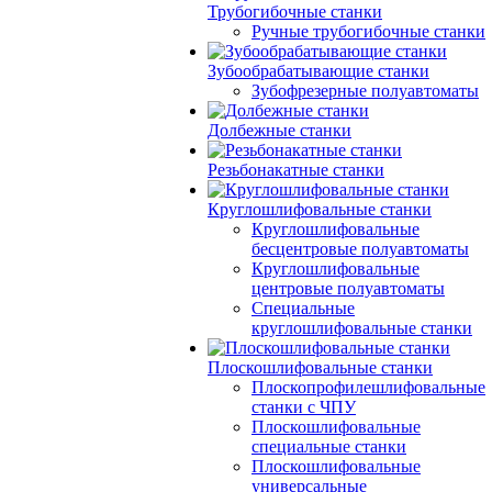
Трубогибочные станки
Ручные трубогибочные станки
Зубообрабатывающие станки
Зубофрезерные полуавтоматы
Долбежные станки
Резьбонакатные станки
Круглошлифовальные станки
Круглошлифовальные
бесцентровые полуавтоматы
Круглошлифовальные
центровые полуавтоматы
Специальные
круглошлифовальные станки
Плоскошлифовальные станки
Плоскопрофилешлифовальные
станки с ЧПУ
Плоскошлифовальные
специальные станки
Плоскошлифовальные
универсальные