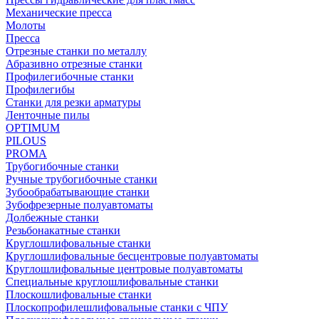
Механические пресса
Молоты
Пресса
Отрезные станки по металлу
Абразивно отрезные станки
Профилегибочные станки
Профилегибы
Станки для резки арматуры
Ленточные пилы
OPTIMUM
PILOUS
PROMA
Трубогибочные станки
Ручные трубогибочные станки
Зубообрабатывающие станки
Зубофрезерные полуавтоматы
Долбежные станки
Резьбонакатные станки
Круглошлифовальные станки
Круглошлифовальные бесцентровые полуавтоматы
Круглошлифовальные центровые полуавтоматы
Специальные круглошлифовальные станки
Плоскошлифовальные станки
Плоскопрофилешлифовальные станки с ЧПУ