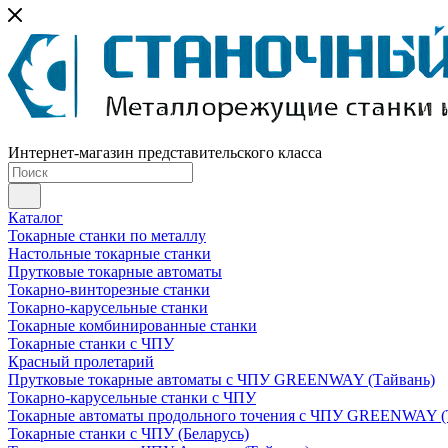
Интернет-магазин представительского класса
Каталог
Токарные станки по металлу
Настольные токарные станки
Прутковые токарные автоматы
Токарно-винторезные станки
Токарно-карусельные станки
Токарные комбинированные станки
Токарные станки с ЧПУ
Красный пролетарий
Прутковые токарные автоматы с ЧПУ GREENWAY (Тайвань)
Токарно-карусельные станки с ЧПУ
Токарные автоматы продольного точения с ЧПУ GREENWAY (
Токарные станки с ЧПУ (Беларусь)