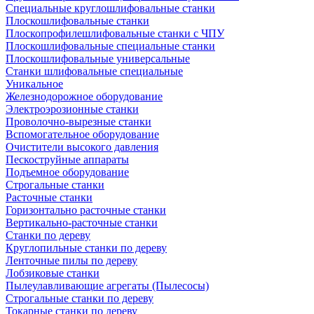
Специальные круглошлифовальные станки
Плоскошлифовальные станки
Плоскопрофилешлифовальные станки с ЧПУ
Плоскошлифовальные специальные станки
Плоскошлифовальные универсальные
Станки шлифовальные специальные
Уникальное
Железнодорожное оборудование
Электроэрозионные станки
Проволочно-вырезные станки
Вспомогательное оборудование
Очистители высокого давления
Пескоструйные аппараты
Подъемное оборудование
Строгальные станки
Расточные станки
Горизонтально расточные станки
Вертикально-расточные станки
Станки по дереву
Круглопильные станки по дереву
Ленточные пилы по дереву
Лобзиковые станки
Пылеулавливающие агрегаты (Пылесосы)
Строгальные станки по дереву
Токарные станки по дереву