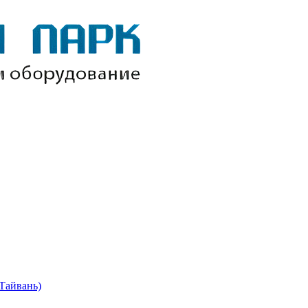
Тайвань)