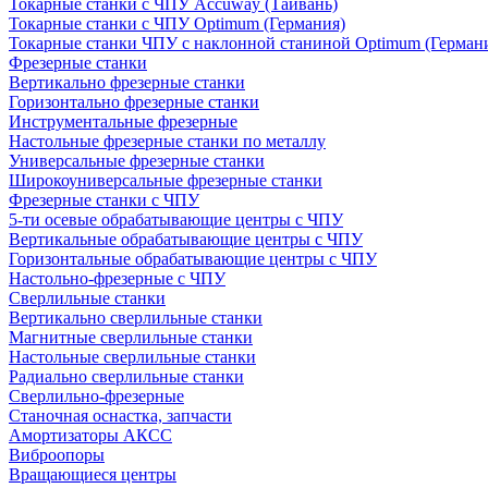
Токарные станки с ЧПУ Accuway (Тайвань)
Токарные станки с ЧПУ Optimum (Германия)
Токарные станки ЧПУ с наклонной станиной Optimum (Герман
Фрезерные станки
Вертикально фрезерные станки
Горизонтально фрезерные станки
Инструментальные фрезерные
Настольные фрезерные станки по металлу
Универсальные фрезерные станки
Широкоуниверсальные фрезерные станки
Фрезерные станки с ЧПУ
5-ти осевые обрабатывающие центры с ЧПУ
Вертикальные обрабатывающие центры с ЧПУ
Горизонтальные обрабатывающие центры с ЧПУ
Настольно-фрезерные с ЧПУ
Сверлильные станки
Вертикально сверлильные станки
Магнитные сверлильные станки
Настольные сверлильные станки
Радиально сверлильные станки
Сверлильно-фрезерные
Станочная оснастка, запчасти
Амортизаторы АКСС
Виброопоры
Вращающиеся центры