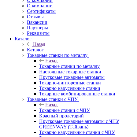
О компании
О компании
Сертификаты
Отзывы
Вакансии
Партнеры
Реквизиты
Каталог
Назад
Каталог
Токарные станки по металлу
Назад
Токарные станки по металлу
Настольные токарные станки
Прутковые токарные автоматы
Токарно-винторезные станки
Токарно-карусельные станки
Токарные комбинированные станки
Токарные станки с ЧПУ
Назад
Токарные станки с ЧПУ
Красный пролетарий
Прутковые токарные автоматы с ЧПУ
GREENWAY (Тайвань)
Токарно-карусельные станки с ЧПУ