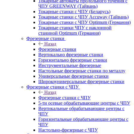
Токарные автоматы продольного точения с
ЧПУ GREENWAY (Тайвань)
Токарные станки с ЧПУ (Беларусь)
Токарные станки с ЧПУ Accuway (Тайвань)
Токарные станки с ЧПУ Optimum (Германия)
Токарные станки ЧПУ с наклонной
станиной Optimum (Германия)
Фрезерные станки
Назад
Фрезерные станки
Вертикально фрезерные станки
Горизонтально фрезерные станки
Инструментальные фрезерные
Настольные фрезерные станки по металлу
Универсальные фрезерные станки
Широкоуниверсальные фрезерные станки
Фрезерные станки с ЧПУ
Назад
Фрезерные станки с ЧПУ
5-ти осевые обрабатывающие центры с ЧПУ
Вертикальные обрабатывающие центры с
ЧПУ
Горизонтальные обрабатывающие центры с
ЧПУ
Настольно-фрезерные с ЧПУ