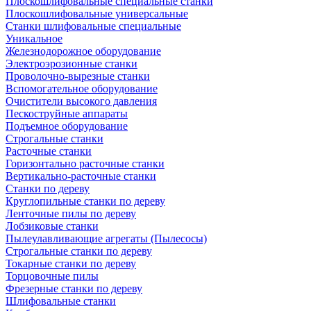
Плоскошлифовальные специальные станки
Плоскошлифовальные универсальные
Станки шлифовальные специальные
Уникальное
Железнодорожное оборудование
Электроэрозионные станки
Проволочно-вырезные станки
Вспомогательное оборудование
Очистители высокого давления
Пескоструйные аппараты
Подъемное оборудование
Строгальные станки
Расточные станки
Горизонтально расточные станки
Вертикально-расточные станки
Станки по дереву
Круглопильные станки по дереву
Ленточные пилы по дереву
Лобзиковые станки
Пылеулавливающие агрегаты (Пылесосы)
Строгальные станки по дереву
Токарные станки по дереву
Торцовочные пилы
Фрезерные станки по дереву
Шлифовальные станки