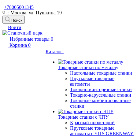
+78005001345
г. Москва, ул. Пушкина 19
Поиск
Войти
Избранные товары
0
Корзина
0
Каталог
Токарные станки по металлу
Настольные токарные станки
Прутковые токарные
автоматы
Токарно-винторезные станки
Токарно-карусельные станки
Токарные комбинированные
станки
Токарные станки с ЧПУ
Красный пролетарий
Прутковые токарные
автоматы с ЧПУ GREENWAY