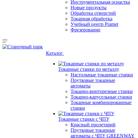
Инструментальная оснастка
Новые продукты
Обработка отверстий
Токарная обработка
Учебный центр Pramet
Фрезерование
Каталог
Токарные станки по металлу
Настольные токарные станки
Прутковые токарные
автоматы
Токарно-винторезные станки
Токарно-карусельные станки
Токарные комбинированные
станки
Токарные станки с ЧПУ
Красный пролетарий
Прутковые токарные
автоматы с ЧПУ GREENWAY