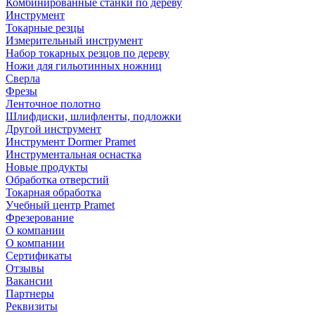
Комбинированные станки по дереву
Инструмент
Токарные резцы
Измерительный инструмент
Набор токарных резцов по дереву
Ножи для гильотинных ножниц
Сверла
Фрезы
Ленточное полотно
Шлифдиски, шлифленты, подложки
Другой инструмент
Инструмент Dormer Pramet
Инструментальная оснастка
Новые продукты
Обработка отверстий
Токарная обработка
Учебный центр Pramet
Фрезерование
О компании
О компании
Сертификаты
Отзывы
Вакансии
Партнеры
Реквизиты