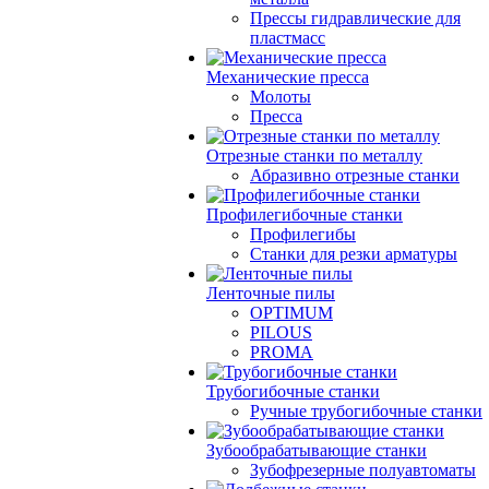
Прессы гидравлические для
пластмасс
Механические пресса
Молоты
Пресса
Отрезные станки по металлу
Абразивно отрезные станки
Профилегибочные станки
Профилегибы
Станки для резки арматуры
Ленточные пилы
OPTIMUM
PILOUS
PROMA
Трубогибочные станки
Ручные трубогибочные станки
Зубообрабатывающие станки
Зубофрезерные полуавтоматы