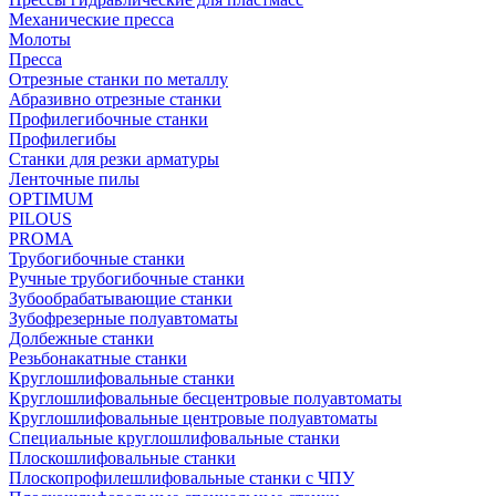
Механические пресса
Молоты
Пресса
Отрезные станки по металлу
Абразивно отрезные станки
Профилегибочные станки
Профилегибы
Станки для резки арматуры
Ленточные пилы
OPTIMUM
PILOUS
PROMA
Трубогибочные станки
Ручные трубогибочные станки
Зубообрабатывающие станки
Зубофрезерные полуавтоматы
Долбежные станки
Резьбонакатные станки
Круглошлифовальные станки
Круглошлифовальные бесцентровые полуавтоматы
Круглошлифовальные центровые полуавтоматы
Специальные круглошлифовальные станки
Плоскошлифовальные станки
Плоскопрофилешлифовальные станки с ЧПУ