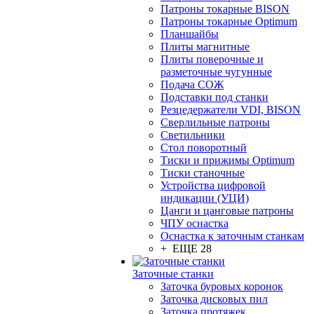
Патроны токарные BISON
Патроны токарные Optimum
Планшайбы
Плиты магнитные
Плиты поверочные и
разметочные чугунные
Подача СОЖ
Подставки под станки
Резцедержатели VDI, BISON
Сверлильные патроны
Светильники
Стол поворотный
Тиски и прижимы Optimum
Тиски станочные
Устройства цифровой
индикации (УЦИ)
Цанги и цанговые патроны
ЧПУ оснастка
Оснастка к заточным станкам
+ ЕЩЕ 28
Заточные станки
Заточка буровых коронок
Заточка дисковых пил
Заточка протяжек