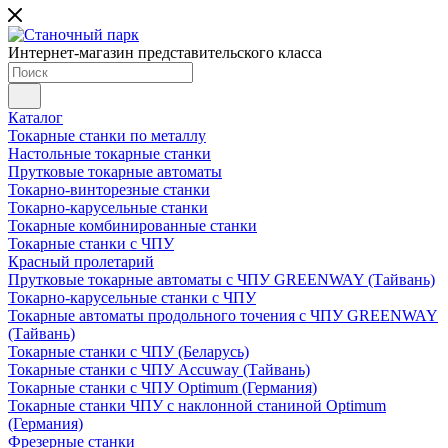
Интернет-магазин представительского класса
Каталог
Токарные станки по металлу
Настольные токарные станки
Прутковые токарные автоматы
Токарно-винторезные станки
Токарно-карусельные станки
Токарные комбинированные станки
Токарные станки с ЧПУ
Красный пролетарий
Прутковые токарные автоматы с ЧПУ GREENWAY (Тайвань)
Токарно-карусельные станки с ЧПУ
Токарные автоматы продольного точения с ЧПУ GREENWAY
(Тайвань)
Токарные станки с ЧПУ (Беларусь)
Токарные станки с ЧПУ Accuway (Тайвань)
Токарные станки с ЧПУ Optimum (Германия)
Токарные станки ЧПУ с наклонной станиной Optimum
(Германия)
Фрезерные станки