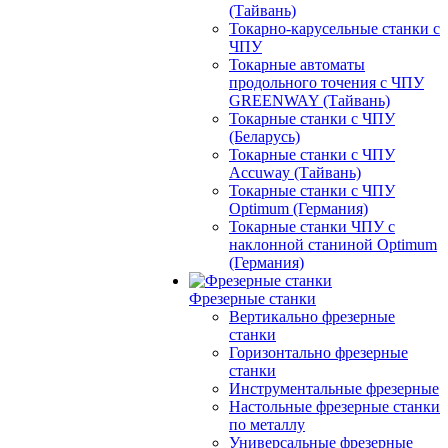
(Тайвань)
Токарно-карусельные станки с
ЧПУ
Токарные автоматы
продольного точения с ЧПУ
GREENWAY (Тайвань)
Токарные станки с ЧПУ
(Беларусь)
Токарные станки с ЧПУ
Accuway (Тайвань)
Токарные станки с ЧПУ
Optimum (Германия)
Токарные станки ЧПУ с
наклонной станиной Optimum
(Германия)
Фрезерные станки
Вертикально фрезерные
станки
Горизонтально фрезерные
станки
Инструментальные фрезерные
Настольные фрезерные станки
по металлу
Универсальные фрезерные