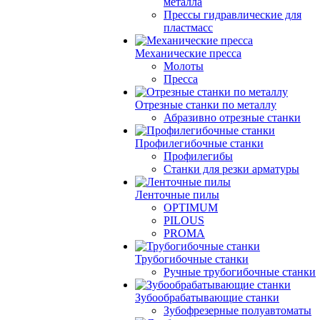
металла
Прессы гидравлические для
пластмасс
Механические пресса
Молоты
Пресса
Отрезные станки по металлу
Абразивно отрезные станки
Профилегибочные станки
Профилегибы
Станки для резки арматуры
Ленточные пилы
OPTIMUM
PILOUS
PROMA
Трубогибочные станки
Ручные трубогибочные станки
Зубообрабатывающие станки
Зубофрезерные полуавтоматы