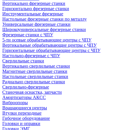
Вертикально фрезерные станки
Горизонтально фрезерные станки
Инструментальные фрезерные
Настольные фрезерные станки по металлу
Универсальные фрезерные станки
Широкоуниверсальные фрезерные станки
Фрезерные станки с ЧПУ
5-ти осевые обрабатывающие центры с ЧПУ
Вертикальные обрабатывающие центры с ЧПУ
Горизонтальные обрабатывающие центры с ЧПУ
Настольно-фрезерные с ЧПУ
Сверлильные станки
Вертикально сверлильные станки
Магнитные сверлильные станки
Настольные сверлильные станки
Радиально сверлильные станки
Сверлильно-фрезерные
Станочная оснастка, запчасти
Амортизаторы АКСС
Виброопоры
Вращающиеся центры
Втулки переходные
Гибочное оборудование
Головки и оправки
Головки ЭМГ