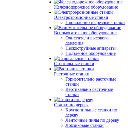
Железнодорожное оборудование
Электроэрозионные станки
Проволочно-вырезные станки
Вспомогательное оборудование
Очистители высокого
давления
Пескоструйные аппараты
Подъемное оборудование
Строгальные станки
Расточные станки
Горизонтально расточные
станки
Вертикально-расточные
станки
Станки по дереву
Круглопильные станки по
дереву
Ленточные пилы по дереву
Лобзиковые станки