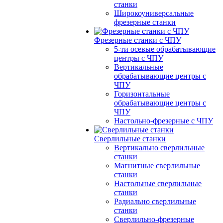
станки
Широкоуниверсальные
фрезерные станки
Фрезерные станки с ЧПУ
5-ти осевые обрабатывающие
центры с ЧПУ
Вертикальные
обрабатывающие центры с
ЧПУ
Горизонтальные
обрабатывающие центры с
ЧПУ
Настольно-фрезерные с ЧПУ
Сверлильные станки
Вертикально сверлильные
станки
Магнитные сверлильные
станки
Настольные сверлильные
станки
Радиально сверлильные
станки
Сверлильно-фрезерные