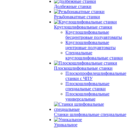
Долбежные станки
Резьбонакатные станки
Круглошлифовальные станки
Круглошлифовальные
бесцентровые полуавтоматы
Круглошлифовальные
центровые полуавтоматы
Специальные
круглошлифовальные станки
Плоскошлифовальные станки
Плоскопрофилешлифовальные
станки с ЧПУ
Плоскошлифовальные
специальные станки
Плоскошлифовальные
универсальные
Станки шлифовальные специальные
Уникальное