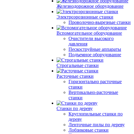
Железнодорожное оборудование
Электроэрозионные станки
Проволочно-вырезные станки
Вспомогательное оборудование
Очистители высокого
давления
Пескоструйные аппараты
Подъемное оборудование
Строгальные станки
Расточные станки
Горизонтально расточные
станки
Вертикально-расточные
станки
Станки по дереву
Круглопильные станки по
дереву
Ленточные пилы по дереву
Лобзиковые станки