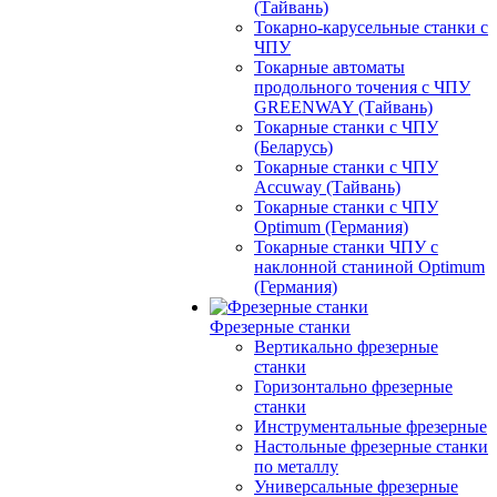
(Тайвань)
Токарно-карусельные станки с
ЧПУ
Токарные автоматы
продольного точения с ЧПУ
GREENWAY (Тайвань)
Токарные станки с ЧПУ
(Беларусь)
Токарные станки с ЧПУ
Accuway (Тайвань)
Токарные станки с ЧПУ
Optimum (Германия)
Токарные станки ЧПУ с
наклонной станиной Optimum
(Германия)
Фрезерные станки
Вертикально фрезерные
станки
Горизонтально фрезерные
станки
Инструментальные фрезерные
Настольные фрезерные станки
по металлу
Универсальные фрезерные