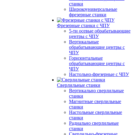
станки
Широкоуниверсальные
фрезерные станки
Фрезерные станки с ЧПУ
5-ти осевые обрабатывающие
центры с ЧПУ
Вертикальные
обрабатывающие центры с
ЧПУ
Горизонтальные
обрабатывающие центры с
ЧПУ
Настольно-фрезерные с ЧПУ
Сверлильные станки
Вертикально сверлильные
станки
Магнитные сверлильные
станки
Настольные сверлильные
станки
Радиально сверлильные
станки
Сверлильно-фрезерные