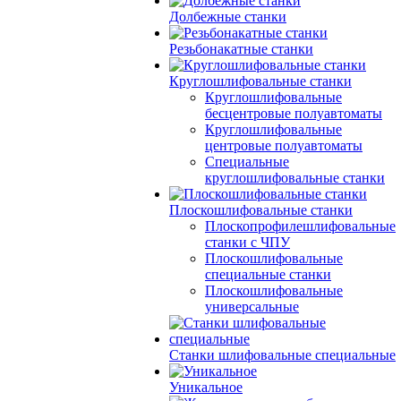
Долбежные станки
Резьбонакатные станки
Круглошлифовальные станки
Круглошлифовальные
бесцентровые полуавтоматы
Круглошлифовальные
центровые полуавтоматы
Специальные
круглошлифовальные станки
Плоскошлифовальные станки
Плоскопрофилешлифовальные
станки с ЧПУ
Плоскошлифовальные
специальные станки
Плоскошлифовальные
универсальные
Станки шлифовальные специальные
Уникальное